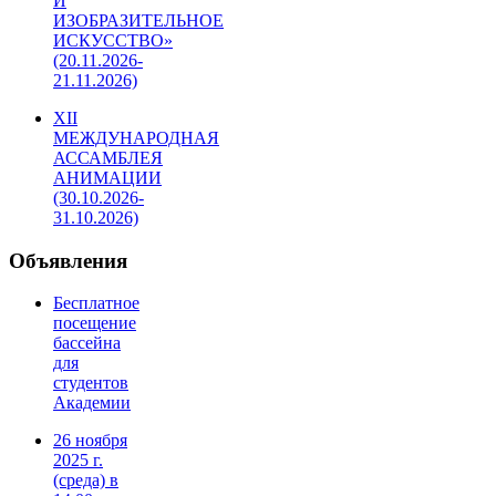
И
ИЗОБРАЗИТЕЛЬНОЕ
ИСКУССТВО»
(20.11.2026-
21.11.2026)
XII
МЕЖДУНАРОДНАЯ
АССАМБЛЕЯ
АНИМАЦИИ
(30.10.2026-
31.10.2026)
Объявления
Бесплатное
посещение
бассейна
для
студентов
Академии
26 ноября
2025 г.
(среда) в