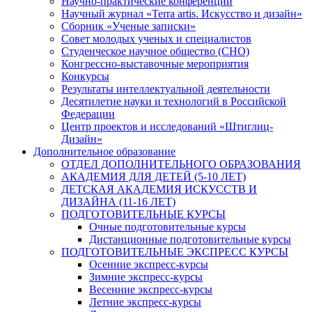
Научно-практические конференции
Научный журнал «Terra artis. Искусство и дизайн»
Сборник «Ученые записки»
Совет молодых ученых и специалистов
Студенческое научное общество (СНО)
Конгрессно-выставочные мероприятия
Конкурсы
Результаты интеллектуальной деятельности
Десятилетие науки и технологий в Российской
Федерации
Центр проектов и исследований «Штиглиц-
Дизайн»
Дополнительное образование
ОТДЕЛ ДОПОЛНИТЕЛЬНОГО ОБРАЗОВАНИЯ
АКАДЕМИЯ ДЛЯ ДЕТЕЙ (5-10 ЛЕТ)
ДЕТСКАЯ АКАДЕМИЯ ИСКУССТВ И
ДИЗАЙНА (11-16 ЛЕТ)
ПОДГОТОВИТЕЛЬНЫЕ КУРСЫ
Очные подготовительные курсы
Дистанционные подготовительные курсы
ПОДГОТОВИТЕЛЬНЫЕ ЭКСПРЕСС КУРСЫ
Осенние экспресс-курсы
Зимние экспресс-курсы
Весенние экспресс-курсы
Летние экспресс-курсы