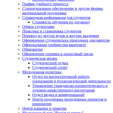
График учебного процесса
Стипендиальное обеспечение и другие формы
материальной поддержки
Справочная информация для студентов
Cтоимость обучения по договору
Обмен студентами
Практика и стажировка студентов
Перевод из других вузов и внутри академии
Оформление студенческих проездных документов
Официальные сообщества вконтакте
Общежитие
Оформление справки в налоговый орган
Студенческая жизнь
Студенческий отдых
Студенческий спорт
Молодежная политика
Отдел по воспитательной работе,
социальной и психологической деятельности
Управление гражданско-патриотического и
духовно-нравственного воспитания
Отдел медиа и коммуникаций
Центр поддержки молодежных проектов и
инициатив
Центр карьеры и практик
Молодежный хор "Весёлые щеглы"