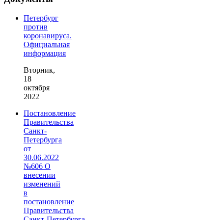
Петербург
против
коронавируса.
Официальная
информация
Вторник,
18
октября
2022
Постановление
Правительства
Санкт-
Петербурга
от
30.06.2022
№606 О
внесении
изменений
в
постановление
Правительства
Санкт‑Петербурга