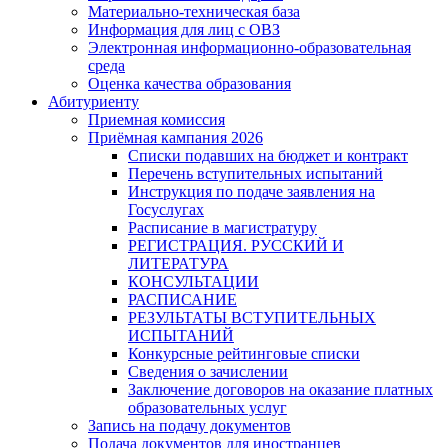
Материально-техническая база
Информация для лиц с ОВЗ
Электронная информационно-образовательная
среда
Оценка качества образования
Абитуриенту
Приемная комиссия
Приёмная кампания 2026
Списки подавших на бюджет и контракт
Перечень вступительных испытаний
Инструкция по подаче заявления на
Госуслугах
Расписание в магистратуру
РЕГИСТРАЦИЯ. РУССКИЙ И
ЛИТЕРАТУРА
КОНСУЛЬТАЦИИ
РАСПИСАНИЕ
РЕЗУЛЬТАТЫ ВСТУПИТЕЛЬНЫХ
ИСПЫТАНИЙ
Конкурсные рейтинговые списки
Сведения о зачислении
Заключение договоров на оказание платных
образовательных услуг
Запись на подачу документов
Подача документов для иностранцев