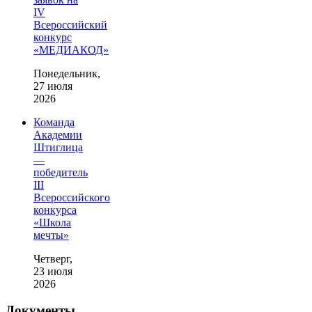
IV
Всероссийский
конкурс
«МЕДИАКОД»
Понедельник,
27 июля
2026
Команда
Академии
Штиглица
—
победитель
III
Всероссийского
конкурса
«Школа
мечты»
Четверг,
23 июля
2026
Документы