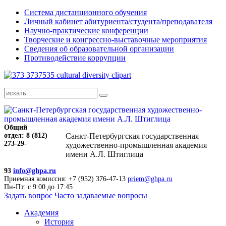
Система дистанционного обучения
Личный кабинет абитуриента/студента/преподавателя
Научно-практические конференции
Творческие и конгрессно-выставочные мероприятия
Сведения об образовательной организации
Противодействие коррупции
Общий
отдел: 8 (812)
Санкт-Петербургская государственная
273-29-
художественно-промышленная академия
имени А.Л. Штиглица
93
info@ghpa.ru
Приемная комиссия: +7 (952) 376-47-13
priem@ghpa.ru
Пн-Пт: с 9:00 до 17:45
Задать вопрос
Часто задаваемые вопросы
Академия
История