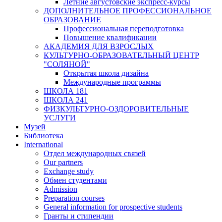
Летние августовские экспресс-курсы
ДОПОЛНИТЕЛЬНОЕ ПРОФЕССИОНАЛЬНОЕ
ОБРАЗОВАНИЕ
Профессиональная переподготовка
Повышение квалификации
АКАДЕМИЯ ДЛЯ ВЗРОСЛЫХ
КУЛЬТУРНО-ОБРАЗОВАТЕЛЬНЫЙ ЦЕНТР
"СОЛЯНОЙ"
Открытая школа дизайна
Международные программы
ШКОЛА 181
ШКОЛА 241
ФИЗКУЛЬТУРНО-ОЗДОРОВИТЕЛЬНЫЕ
УСЛУГИ
Музей
Библиотека
International
Отдел международных связей
Our partners
Exchange study
Обмен студентами
Admission
Preparation courses
General information for prospective students
Гранты и стипендии