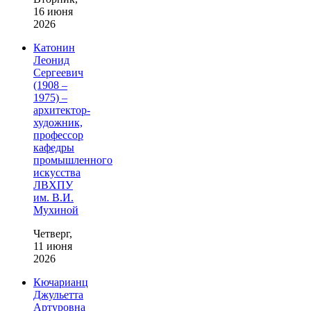
16 июня
2026
Катонин
Леонид
Сергеевич
(1908 –
1975) –
архитектор-
художник,
профессор
кафедры
промышленного
искусства
ЛВХПУ
им. В.И.
Мухиной
Четверг,
11 июня
2026
Кючарианц
Джульетта
Артуровна