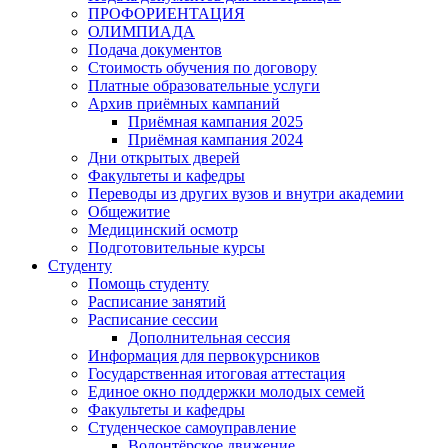
ПРОФОРИЕНТАЦИЯ
ОЛИМПИАДА
Подача документов
Стоимость обучения по договору
Платные образовательные услуги
Архив приёмных кампаний
Приёмная кампания 2025
Приёмная кампания 2024
Дни открытых дверей
Факультеты и кафедры
Переводы из других вузов и внутри академии
Общежитие
Медицинский осмотр
Подготовительные курсы
Студенту
Помощь студенту
Расписание занятий
Расписание сессии
Дополнительная сессия
Информация для первокурсников
Государственная итоговая аттестация
Единое окно поддержки молодых семей
Факультеты и кафедры
Студенческое самоуправление
Волонтёрское движение