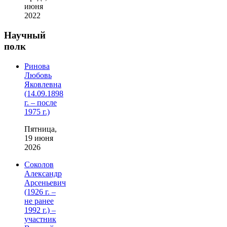
июня
2022
Научный
полк
Ринова
Любовь
Яковлевна
(14.09.1898
г. – после
1975 г.)
Пятница,
19 июня
2026
Соколов
Александр
Арсеньевич
(1926 г. –
не ранее
1992 г.) –
участник