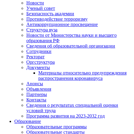
Новости
Ученый совет
Безопасность академии
Противодействие терроризму
Антикоррупционное просвещение
Структура вуза
Новости от Министерства науки и высшего
образования РФ
Сведения об образовательной организации
Сотрудники
Ректорат
Оргструктура
Документы
Материалы относительно предупреждения
распространения коронавируса
Анонсы
Объявления
Партнеры
Контакты
Сведения о результатах специальной оценки
условий труда
Программа развития на 2023-2032 год
Образование
Образовательные программы
Образовательные стандарты