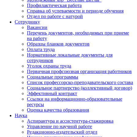
Профилактическая работа
Справка об успеваемости и периоде обучения
Отдел по работе с натурой
Сотруднику
Вакансии
Перечень документов, необходимых при приеме
на работу
Образцы бланков документов
Оплата труда
Нормативные локальные документы для
сотрудников
Уголок охраны труда
Первичная профсоюзная организация работников
Социальные программы
Список профессорско-преподавательского состава
Социальное партнерство (коллективный договор)
Эффективный контракт
Ссылки на информационно-образовательные
ресурсы
Оценка качества образования
Наука
Аспирантура и ассистентура-стажировка
Управление по научной работе
Редакционно-издательский отдел