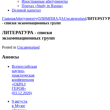
Иностранные абитуриенты
Портал «Study in Russia»
Целевой капитал
Главная
Абитуриенту
ОЛИМПИАДА
Uncategorised
ЛИТЕРАТУ
- списки экзаменационных групп
ЛИТЕРАТУРА - списки
экзаменационных групп
Posted in
Uncategorised
Анонсы
Всероссийская
научно-
практическая
конференция
«ОБРАЗ
ГЕРОЯ»
(03.12.2026)
9 августа
в Музее