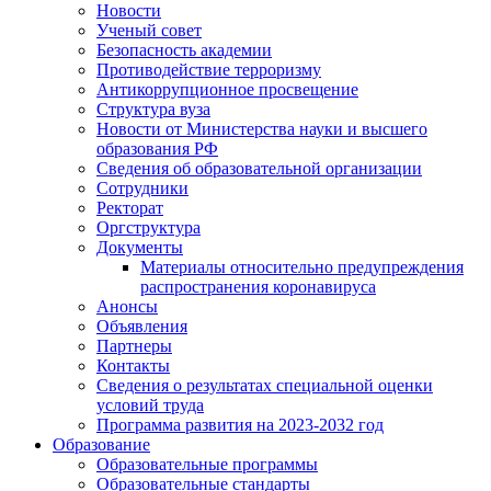
Новости
Ученый совет
Безопасность академии
Противодействие терроризму
Антикоррупционное просвещение
Структура вуза
Новости от Министерства науки и высшего
образования РФ
Сведения об образовательной организации
Сотрудники
Ректорат
Оргструктура
Документы
Материалы относительно предупреждения
распространения коронавируса
Анонсы
Объявления
Партнеры
Контакты
Сведения о результатах специальной оценки
условий труда
Программа развития на 2023-2032 год
Образование
Образовательные программы
Образовательные стандарты