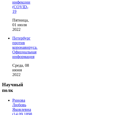
инфекции
(COVID-
19
Пятница,
01 июля
2022
Петербург
против
коронавируса.
Официальная
информация
Среда, 08
июня
2022
Научный
полк
Ринова
Любовь
Яковлевна
(14.09.1898