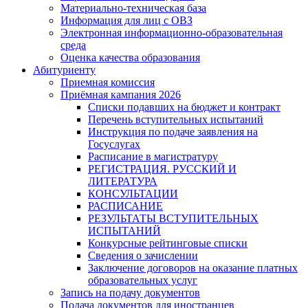
Материально-техническая база
Информация для лиц с ОВЗ
Электронная информационно-образовательная
среда
Оценка качества образования
Абитуриенту
Приемная комиссия
Приёмная кампания 2026
Списки подавших на бюджет и контракт
Перечень вступительных испытаний
Инструкция по подаче заявления на
Госуслугах
Расписание в магистратуру
РЕГИСТРАЦИЯ. РУССКИЙ И
ЛИТЕРАТУРА
КОНСУЛЬТАЦИИ
РАСПИСАНИЕ
РЕЗУЛЬТАТЫ ВСТУПИТЕЛЬНЫХ
ИСПЫТАНИЙ
Конкурсные рейтинговые списки
Сведения о зачислении
Заключение договоров на оказание платных
образовательных услуг
Запись на подачу документов
Подача документов для иностранцев