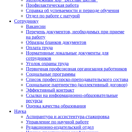
Профилактическая работа
Справка об успеваемости и периоде обучения
Отдел по работе с натурой
Сотруднику
Вакансии
Перечень документов, необходимых при приеме
на работу
Образцы бланков документов
Оплата труда
Нормативные локальные документы для
сотрудников
Уголок охраны труда
Первичная профсоюзная организация работников
Социальные программы
Список профессорско-преподавательского состава
Социальное партнерство (коллективный договор)
Эффективный контракт
Ссылки на информационно-образовательные
ресурсы
Оценка качества образования
Наука
Аспирантура и ассистентура-стажировка
Управление по научной работе
Редакционно-издательский отдел