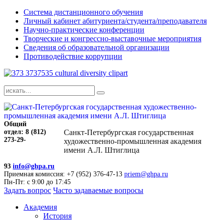
Система дистанционного обучения
Личный кабинет абитуриента/студента/преподавателя
Научно-практические конференции
Творческие и конгрессно-выставочные мероприятия
Сведения об образовательной организации
Противодействие коррупции
Общий
отдел: 8 (812)
Санкт-Петербургская государственная
273-29-
художественно-промышленная академия
имени А.Л. Штиглица
93
info@ghpa.ru
Приемная комиссия: +7 (952) 376-47-13
priem@ghpa.ru
Пн-Пт: с 9:00 до 17:45
Задать вопрос
Часто задаваемые вопросы
Академия
История