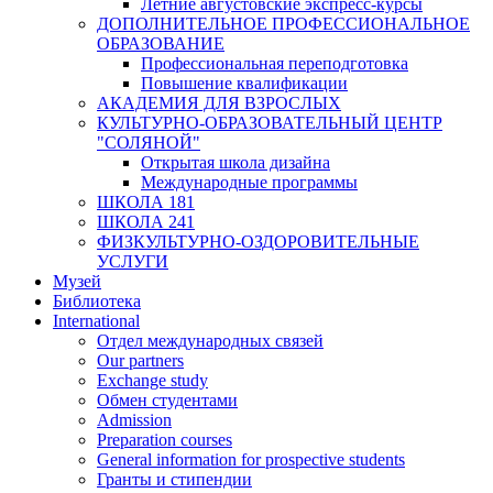
Летние августовские экспресс-курсы
ДОПОЛНИТЕЛЬНОЕ ПРОФЕССИОНАЛЬНОЕ
ОБРАЗОВАНИЕ
Профессиональная переподготовка
Повышение квалификации
АКАДЕМИЯ ДЛЯ ВЗРОСЛЫХ
КУЛЬТУРНО-ОБРАЗОВАТЕЛЬНЫЙ ЦЕНТР
"СОЛЯНОЙ"
Открытая школа дизайна
Международные программы
ШКОЛА 181
ШКОЛА 241
ФИЗКУЛЬТУРНО-ОЗДОРОВИТЕЛЬНЫЕ
УСЛУГИ
Музей
Библиотека
International
Отдел международных связей
Our partners
Exchange study
Обмен студентами
Admission
Preparation courses
General information for prospective students
Гранты и стипендии