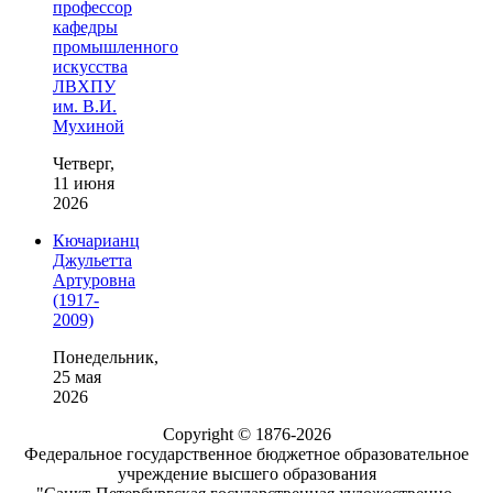
профессор
кафедры
промышленного
искусства
ЛВХПУ
им. В.И.
Мухиной
Четверг,
11 июня
2026
Кючарианц
Джульетта
Артуровна
(1917-
2009)
Понедельник,
25 мая
2026
Copyright © 1876-2026
Федеральное государственное бюджетное образовательное
учреждение высшего образования