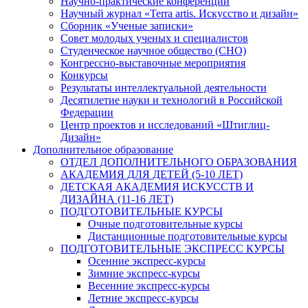
Научно-практические конференции
Научный журнал «Terra artis. Искусство и дизайн»
Сборник «Ученые записки»
Совет молодых ученых и специалистов
Студенческое научное общество (СНО)
Конгрессно-выставочные мероприятия
Конкурсы
Результаты интеллектуальной деятельности
Десятилетие науки и технологий в Российской
Федерации
Центр проектов и исследований «Штиглиц-
Дизайн»
Дополнительное образование
ОТДЕЛ ДОПОЛНИТЕЛЬНОГО ОБРАЗОВАНИЯ
АКАДЕМИЯ ДЛЯ ДЕТЕЙ (5-10 ЛЕТ)
ДЕТСКАЯ АКАДЕМИЯ ИСКУССТВ И
ДИЗАЙНА (11-16 ЛЕТ)
ПОДГОТОВИТЕЛЬНЫЕ КУРСЫ
Очные подготовительные курсы
Дистанционные подготовительные курсы
ПОДГОТОВИТЕЛЬНЫЕ ЭКСПРЕСС КУРСЫ
Осенние экспресс-курсы
Зимние экспресс-курсы
Весенние экспресс-курсы
Летние экспресс-курсы