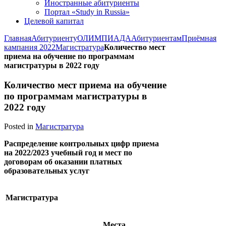
Иностранные абитуриенты
Портал «Study in Russia»
Целевой капитал
Главная
Абитуриенту
ОЛИМПИАДА
Абитуриентам
Приёмная
кампания 2022
Магистратура
Количество мест
приема на обучение по программам
магистратуры в 2022 году
Количество мест приема на обучение
по программам магистратуры в
2022 году
Posted in
Магистратура
Распределение контрольных цифр приема
на 2022/2023 учебный год и мест по
договорам об оказании платных
образовательных услуг
Магистратура
Места,