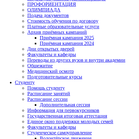
ПРОФОРИЕНТАЦИЯ
ОЛИМПИАДА
Подача документов
Стоимость обучения по договору
Платные образовательные услуги
Архив приёмных кампаний
Приёмная кампания 2025
Приёмная кампания 2024
Дни открытых дверей
Факультеты и кафедры
Переводы из других вузов и внутри академии
Общежитие
Медицинский осмотр
Подготовительные курсы
Студенту
Помощь студенту
Расписание занятий
Расписание сессии
Дополнительная сессия
Информация для первокурсников
Государственная итоговая аттестация
Единое окно поддержки молодых семей
Факультеты и кафедры
Студенческое самоуправление
Волонтёрское движение