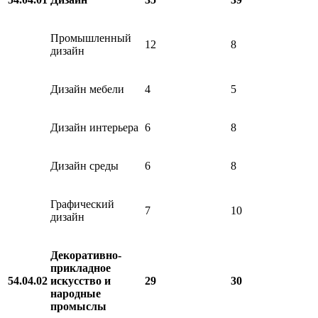
Промышленный
12
8
дизайн
Дизайн мебели
4
5
Дизайн интерьера
6
8
Дизайн среды
6
8
Графический
7
10
дизайн
Декоративно-
прикладное
54.04.02
искусство и
29
30
народные
промыслы