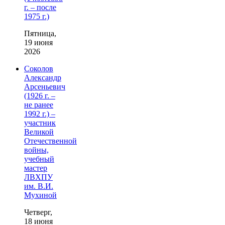
г. – после
1975 г.)
Пятница,
19 июня
2026
Соколов
Александр
Арсеньевич
(1926 г. –
не ранее
1992 г.) –
участник
Великой
Отечественной
войны,
учебный
мастер
ЛВХПУ
им. В.И.
Мухиной
Четверг,
18 июня