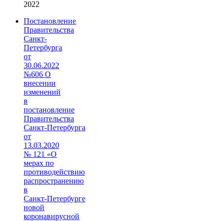
2022
Постановление
Правительства
Санкт-
Петербурга
от
30.06.2022
№606 О
внесении
изменений
в
постановление
Правительства
Санкт‑Петербурга
от
13.03.2020
№ 121 «О
мерах по
противодействию
распространению
в
Санкт‑Петербурге
новой
коронавирусной