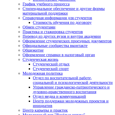
График учебного процесса
Стипендиальное обеспечение и другие формы
материальной поддержки
Справочная информация для студентов
Cтоимость обучения по договору
Обмен студентами
Практика и стажировка студентов
Перевод из других вузов и внутри академии
Оформление студенческих проездных документов
Официальные сообщества вконтакте
Общежитие
Оформление справки в налоговый орган
Студенческая жизнь
Студенческий отдых
Студенческий спорт
Молодежная политика
Отдел по воспитательной работе,
социальной и психологической деятельности
Управление гражданско-патриотического и
духовно-нравственного воспитания
Отдел медиа и коммуникаций
Центр поддержки молодежных проектов и
инициатив
Центр карьеры и практик
Молодежный хор "Весёлые щеглы"