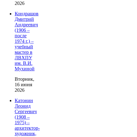
2026
Кондрашов
Дмитрий
Андреевич
(1906 –
после
1974 г.) –
учебный
мастер в
ЛВХПУ
им. В.И.
Мухиной
Вторник,
16 июня
2026
Катонин
Леонид
Сергеевич
(1908 –
1975) –
архитектор-
художник,