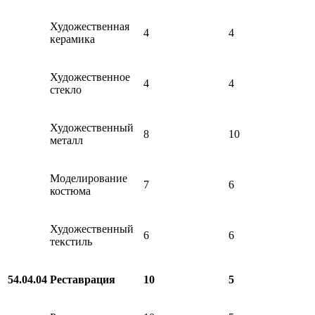
Художественная
4
4
керамика
Художественное
4
4
стекло
Художественный
8
10
металл
Моделирование
7
6
костюма
Художественный
6
6
текстиль
54.04.04
Реставрация
10
5