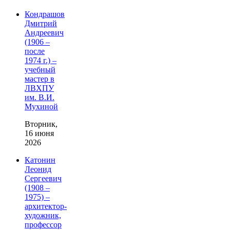
Кондрашов
Дмитрий
Андреевич
(1906 –
после
1974 г.) –
учебный
мастер в
ЛВХПУ
им. В.И.
Мухиной
Вторник,
16 июня
2026
Катонин
Леонид
Сергеевич
(1908 –
1975) –
архитектор-
художник,
профессор