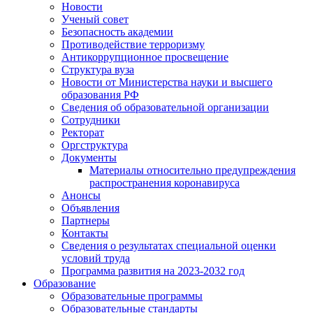
Новости
Ученый совет
Безопасность академии
Противодействие терроризму
Антикоррупционное просвещение
Структура вуза
Новости от Министерства науки и высшего
образования РФ
Сведения об образовательной организации
Сотрудники
Ректорат
Оргструктура
Документы
Материалы относительно предупреждения
распространения коронавируса
Анонсы
Объявления
Партнеры
Контакты
Сведения о результатах специальной оценки
условий труда
Программа развития на 2023-2032 год
Образование
Образовательные программы
Образовательные стандарты