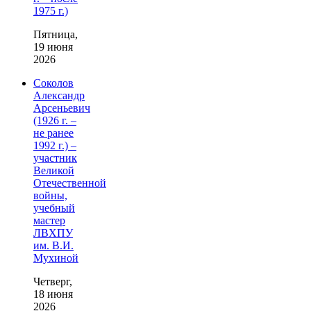
1975 г.)
Пятница,
19 июня
2026
Соколов
Александр
Арсеньевич
(1926 г. –
не ранее
1992 г.) –
участник
Великой
Отечественной
войны,
учебный
мастер
ЛВХПУ
им. В.И.
Мухиной
Четверг,
18 июня
2026