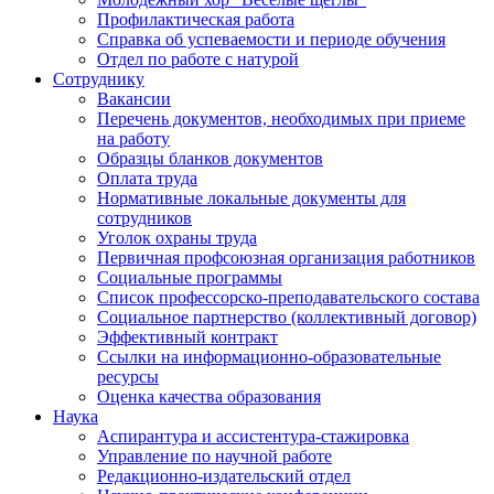
Профилактическая работа
Справка об успеваемости и периоде обучения
Отдел по работе с натурой
Сотруднику
Вакансии
Перечень документов, необходимых при приеме
на работу
Образцы бланков документов
Оплата труда
Нормативные локальные документы для
сотрудников
Уголок охраны труда
Первичная профсоюзная организация работников
Социальные программы
Список профессорско-преподавательского состава
Социальное партнерство (коллективный договор)
Эффективный контракт
Ссылки на информационно-образовательные
ресурсы
Оценка качества образования
Наука
Аспирантура и ассистентура-стажировка
Управление по научной работе
Редакционно-издательский отдел