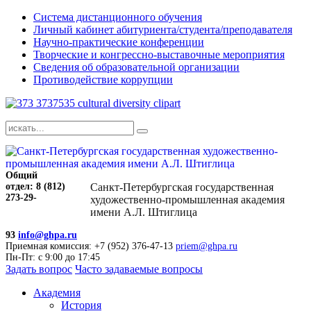
Система дистанционного обучения
Личный кабинет абитуриента/студента/преподавателя
Научно-практические конференции
Творческие и конгрессно-выставочные мероприятия
Сведения об образовательной организации
Противодействие коррупции
Общий
отдел: 8 (812)
Санкт-Петербургская государственная
273-29-
художественно-промышленная академия
имени А.Л. Штиглица
93
info@ghpa.ru
Приемная комиссия: +7 (952) 376-47-13
priem@ghpa.ru
Пн-Пт: с 9:00 до 17:45
Задать вопрос
Часто задаваемые вопросы
Академия
История