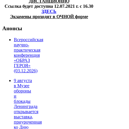
ДИСТАНЦИОННО
Ссылка будет доступна 12.07.2021 г. с 16.30
ЗДЕСЬ
Экзамены проходят в ОЧНОЙ форме
Анонсы
Всероссийская
научно-
практическая
конференция
«ОБРАЗ
ГЕРОЯ»
(03.12.2026)
9 августа
в Музее
обороны
и
блокады
Ленинграда
открывается
выставка,
приуроченная
ко Дню