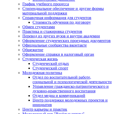
График учебного процесса
Стипендиальное обеспечение и другие формы
материальной поддержки
Справочная информация для студентов
Cтоимость обучения по договору
Обмен студентами
Практика и стажировка студентов
Перевод из других вузов и внутри академии
Оформление студенческих проездных документов
Официальные сообщества вконтакте
Общежитие
Оформление справки в налоговый орган
Студенческая жизнь
Студенческий отдых
Студенческий спорт
Молодежная политика
Отдел по воспитательной работе,
социальной и психологической деятельности
Управление гражданско-патриотического и
духовно-нравственного воспитания
Отдел медиа и коммуникаций
Центр поддержки молодежных проектов и
инициатив
Центр карьеры и практик
Молодежный хор "Весёлые щеглы"