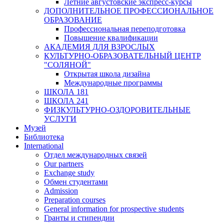
Летние августовские экспресс-курсы
ДОПОЛНИТЕЛЬНОЕ ПРОФЕССИОНАЛЬНОЕ
ОБРАЗОВАНИЕ
Профессиональная переподготовка
Повышение квалификации
АКАДЕМИЯ ДЛЯ ВЗРОСЛЫХ
КУЛЬТУРНО-ОБРАЗОВАТЕЛЬНЫЙ ЦЕНТР
"СОЛЯНОЙ"
Открытая школа дизайна
Международные программы
ШКОЛА 181
ШКОЛА 241
ФИЗКУЛЬТУРНО-ОЗДОРОВИТЕЛЬНЫЕ
УСЛУГИ
Музей
Библиотека
International
Отдел международных связей
Our partners
Exchange study
Обмен студентами
Admission
Preparation courses
General information for prospective students
Гранты и стипендии