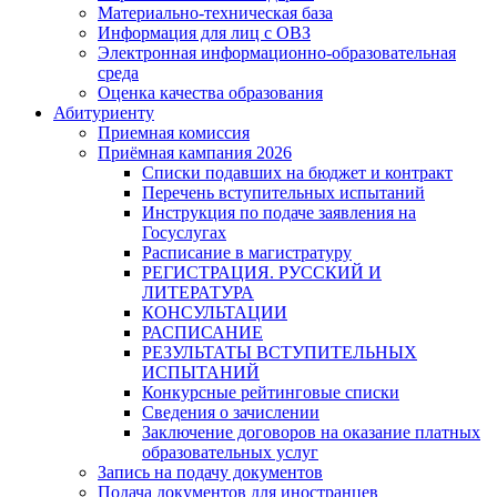
Материально-техническая база
Информация для лиц с ОВЗ
Электронная информационно-образовательная
среда
Оценка качества образования
Абитуриенту
Приемная комиссия
Приёмная кампания 2026
Списки подавших на бюджет и контракт
Перечень вступительных испытаний
Инструкция по подаче заявления на
Госуслугах
Расписание в магистратуру
РЕГИСТРАЦИЯ. РУССКИЙ И
ЛИТЕРАТУРА
КОНСУЛЬТАЦИИ
РАСПИСАНИЕ
РЕЗУЛЬТАТЫ ВСТУПИТЕЛЬНЫХ
ИСПЫТАНИЙ
Конкурсные рейтинговые списки
Сведения о зачислении
Заключение договоров на оказание платных
образовательных услуг
Запись на подачу документов
Подача документов для иностранцев