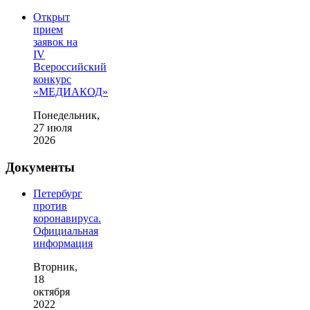
Открыт
прием
заявок на
IV
Всероссийский
конкурс
«МЕДИАКОД»
Понедельник,
27 июля
2026
Документы
Петербург
против
коронавируса.
Официальная
информация
Вторник,
18
октября
2022