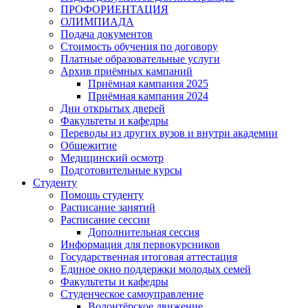
ПРОФОРИЕНТАЦИЯ
ОЛИМПИАДА
Подача документов
Стоимость обучения по договору
Платные образовательные услуги
Архив приёмных кампаний
Приёмная кампания 2025
Приёмная кампания 2024
Дни открытых дверей
Факультеты и кафедры
Переводы из других вузов и внутри академии
Общежитие
Медицинский осмотр
Подготовительные курсы
Студенту
Помощь студенту
Расписание занятий
Расписание сессии
Дополнительная сессия
Информация для первокурсников
Государственная итоговая аттестация
Единое окно поддержки молодых семей
Факультеты и кафедры
Студенческое самоуправление
Волонтёрское движение