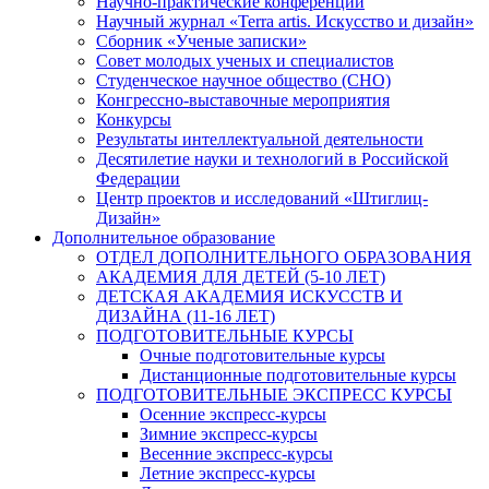
Научно-практические конференции
Научный журнал «Terra artis. Искусство и дизайн»
Сборник «Ученые записки»
Совет молодых ученых и специалистов
Студенческое научное общество (СНО)
Конгрессно-выставочные мероприятия
Конкурсы
Результаты интеллектуальной деятельности
Десятилетие науки и технологий в Российской
Федерации
Центр проектов и исследований «Штиглиц-
Дизайн»
Дополнительное образование
ОТДЕЛ ДОПОЛНИТЕЛЬНОГО ОБРАЗОВАНИЯ
АКАДЕМИЯ ДЛЯ ДЕТЕЙ (5-10 ЛЕТ)
ДЕТСКАЯ АКАДЕМИЯ ИСКУССТВ И
ДИЗАЙНА (11-16 ЛЕТ)
ПОДГОТОВИТЕЛЬНЫЕ КУРСЫ
Очные подготовительные курсы
Дистанционные подготовительные курсы
ПОДГОТОВИТЕЛЬНЫЕ ЭКСПРЕСС КУРСЫ
Осенние экспресс-курсы
Зимние экспресс-курсы
Весенние экспресс-курсы
Летние экспресс-курсы