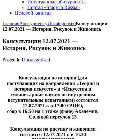
Иностранные абитуриенты
Портал «Study in Russia»
Целевой капитал
Главная
Абитуриенту
Uncategorised
Консультации
12.07.2021 — История, Рисунок и Живопись
Консультации 12.07.2021 —
История, Рисунок и Живопись
Posted in
Uncategorised
Консультация по истории (для
поступающих на направления «Теория и
история искусств» и «Искусства и
гуманитарные науки» по внутренним
вступительным испытаниям) состоится
12.07.2021 г. в 17:00
ОЧНО,
сбор в 16:50 на 1 этаже (фойе)
Академии,
Соляной переулок 13
Консультация по рисунку и живописи
состоится 12.07.2021 г. в 16.30