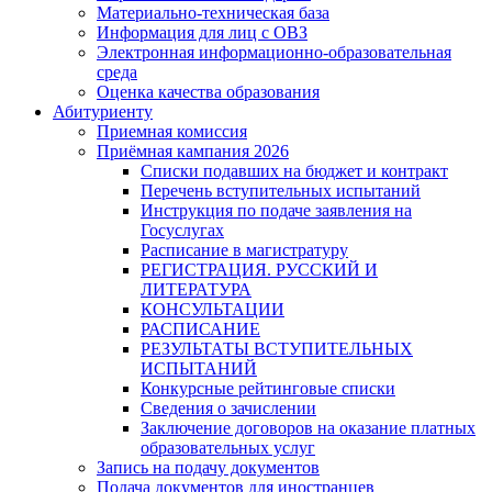
Материально-техническая база
Информация для лиц с ОВЗ
Электронная информационно-образовательная
среда
Оценка качества образования
Абитуриенту
Приемная комиссия
Приёмная кампания 2026
Списки подавших на бюджет и контракт
Перечень вступительных испытаний
Инструкция по подаче заявления на
Госуслугах
Расписание в магистратуру
РЕГИСТРАЦИЯ. РУССКИЙ И
ЛИТЕРАТУРА
КОНСУЛЬТАЦИИ
РАСПИСАНИЕ
РЕЗУЛЬТАТЫ ВСТУПИТЕЛЬНЫХ
ИСПЫТАНИЙ
Конкурсные рейтинговые списки
Сведения о зачислении
Заключение договоров на оказание платных
образовательных услуг
Запись на подачу документов
Подача документов для иностранцев