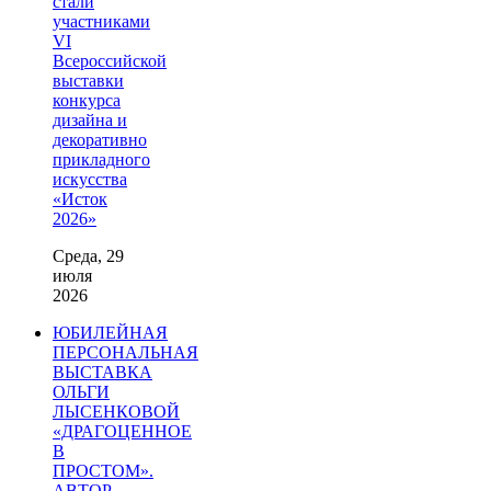
стали
участниками
VI
Всероссийской
выставки
конкурса
дизайна и
декоративно
прикладного
искусства
«Исток
2026»
Среда, 29
июля
2026
ЮБИЛЕЙНАЯ
ПЕРСОНАЛЬНАЯ
ВЫСТАВКА
ОЛЬГИ
ЛЫСЕНКОВОЙ
«ДРАГОЦЕННОЕ
В
ПРОСТОМ».
АВТОР