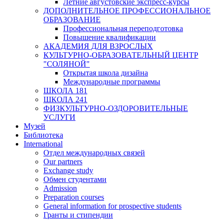
Летние августовские экспресс-курсы
ДОПОЛНИТЕЛЬНОЕ ПРОФЕССИОНАЛЬНОЕ
ОБРАЗОВАНИЕ
Профессиональная переподготовка
Повышение квалификации
АКАДЕМИЯ ДЛЯ ВЗРОСЛЫХ
КУЛЬТУРНО-ОБРАЗОВАТЕЛЬНЫЙ ЦЕНТР
"СОЛЯНОЙ"
Открытая школа дизайна
Международные программы
ШКОЛА 181
ШКОЛА 241
ФИЗКУЛЬТУРНО-ОЗДОРОВИТЕЛЬНЫЕ
УСЛУГИ
Музей
Библиотека
International
Отдел международных связей
Our partners
Exchange study
Обмен студентами
Admission
Preparation courses
General information for prospective students
Гранты и стипендии