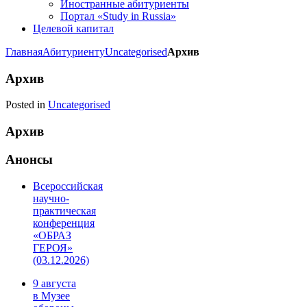
Иностранные абитуриенты
Портал «Study in Russia»
Целевой капитал
Главная
Абитуриенту
Uncategorised
Архив
Архив
Posted in
Uncategorised
Архив
Анонсы
Всероссийская
научно-
практическая
конференция
«ОБРАЗ
ГЕРОЯ»
(03.12.2026)
9 августа
в Музее