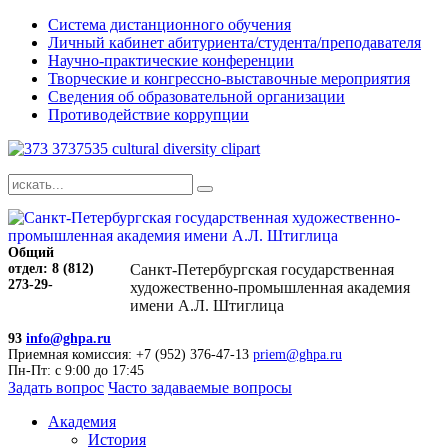
Система дистанционного обучения
Личный кабинет абитуриента/студента/преподавателя
Научно-практические конференции
Творческие и конгрессно-выставочные мероприятия
Сведения об образовательной организации
Противодействие коррупции
Общий
отдел: 8 (812)
Санкт-Петербургская государственная
273-29-
художественно-промышленная академия
имени А.Л. Штиглица
93
info@ghpa.ru
Приемная комиссия: +7 (952) 376-47-13
priem@ghpa.ru
Пн-Пт: с 9:00 до 17:45
Задать вопрос
Часто задаваемые вопросы
Академия
История