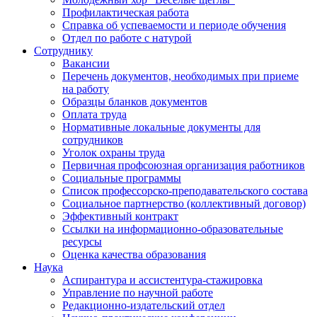
Профилактическая работа
Справка об успеваемости и периоде обучения
Отдел по работе с натурой
Сотруднику
Вакансии
Перечень документов, необходимых при приеме
на работу
Образцы бланков документов
Оплата труда
Нормативные локальные документы для
сотрудников
Уголок охраны труда
Первичная профсоюзная организация работников
Социальные программы
Список профессорско-преподавательского состава
Социальное партнерство (коллективный договор)
Эффективный контракт
Ссылки на информационно-образовательные
ресурсы
Оценка качества образования
Наука
Аспирантура и ассистентура-стажировка
Управление по научной работе
Редакционно-издательский отдел