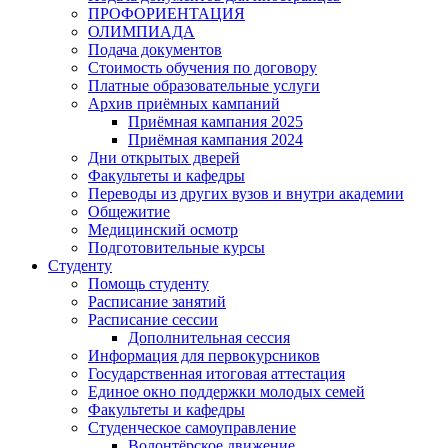
ПРОФОРИЕНТАЦИЯ
ОЛИМПИАДА
Подача документов
Стоимость обучения по договору
Платные образовательные услуги
Архив приёмных кампаний
Приёмная кампания 2025
Приёмная кампания 2024
Дни открытых дверей
Факультеты и кафедры
Переводы из других вузов и внутри академии
Общежитие
Медицинский осмотр
Подготовительные курсы
Студенту
Помощь студенту
Расписание занятий
Расписание сессии
Дополнительная сессия
Информация для первокурсников
Государственная итоговая аттестация
Единое окно поддержки молодых семей
Факультеты и кафедры
Студенческое самоуправление
Волонтёрское движение