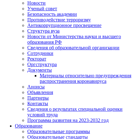
Новости
Ученый совет
Безопасность академии
Противодействие терроризму
Антикоррупционное просвещение
Структура вуза
Новости от Министерства науки и высшего
образования РФ
Сведения об образовательной организации
Сотрудники
Ректорат
Оргструктура
Документы
Материалы относительно предупреждения
распространения коронавируса
Анонсы
Объявления
Партнеры
Контакты
Сведения о результатах специальной оценки
условий труда
Программа развития на 2023-2032 год
Образование
Образовательные программы
Образовательные стандарты