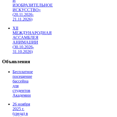
И
ИЗОБРАЗИТЕЛЬНОЕ
ИСКУССТВО»
(20.11.2026-
21.11.2026)
XII
МЕЖДУНАРОДНАЯ
АССАМБЛЕЯ
АНИМАЦИИ
(30.10.2026-
31.10.2026)
Объявления
Бесплатное
посещение
бассейна
для
студентов
Академии
26 ноября
2025 г.
(среда) в