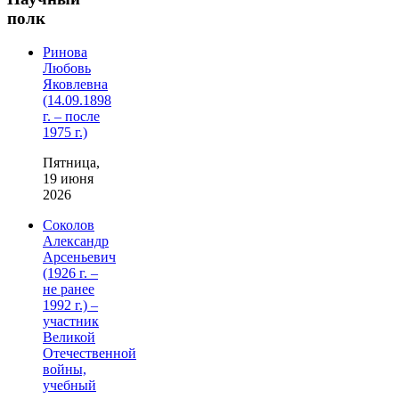
полк
Ринова
Любовь
Яковлевна
(14.09.1898
г. – после
1975 г.)
Пятница,
19 июня
2026
Соколов
Александр
Арсеньевич
(1926 г. –
не ранее
1992 г.) –
участник
Великой
Отечественной
войны,
учебный