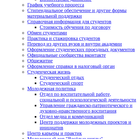
График учебного процесса
Стипендиальное обеспечение и другие формы
материальной поддержки
Справочная информация для студентов
Cтоимость обучения по договору
Обмен студентами
Практика и стажировка студентов
Перевод из других вузов и внутри академии
Оформление студенческих проездных документов
Официальные сообщества вконтакте
Общежитие
Оформление справки в налоговый орган
Студенческая жизнь
Студенческий отдых
Студенческий спорт
Молодежная политика
Отдел по воспитательной работе,
социальной и психологической деятельности
Управление гражданско-патриотического и
духовно-нравственного воспитания
Отдел медиа и коммуникаций
Центр поддержки молодежных проектов и
инициатив
Центр карьеры и практик
Молодежный хор "Весёлые щеглы"