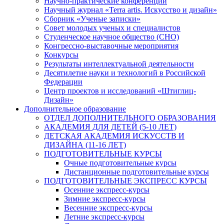
Научно-практические конференции
Научный журнал «Terra artis. Искусство и дизайн»
Сборник «Ученые записки»
Совет молодых ученых и специалистов
Студенческое научное общество (СНО)
Конгрессно-выставочные мероприятия
Конкурсы
Результаты интеллектуальной деятельности
Десятилетие науки и технологий в Российской
Федерации
Центр проектов и исследований «Штиглиц-
Дизайн»
Дополнительное образование
ОТДЕЛ ДОПОЛНИТЕЛЬНОГО ОБРАЗОВАНИЯ
АКАДЕМИЯ ДЛЯ ДЕТЕЙ (5-10 ЛЕТ)
ДЕТСКАЯ АКАДЕМИЯ ИСКУССТВ И
ДИЗАЙНА (11-16 ЛЕТ)
ПОДГОТОВИТЕЛЬНЫЕ КУРСЫ
Очные подготовительные курсы
Дистанционные подготовительные курсы
ПОДГОТОВИТЕЛЬНЫЕ ЭКСПРЕСС КУРСЫ
Осенние экспресс-курсы
Зимние экспресс-курсы
Весенние экспресс-курсы
Летние экспресс-курсы