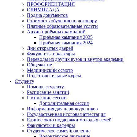
ПРОФОРИЕНТАЦИЯ
ОЛИМПИАДА
Подача документов
Стоимость обучения по договору
Платные образовательные услуги
Архив приёмных кампаний
Приёмная кампания 2025
Приёмная кампания 2024
Дни открытых дверей
Факультеты и кафедры
Переводы из других вузов и внутри академии
Общежитие
Медицинский осмотр
Подготовительные курсы
Студенту
Помощь студенту
Расписание занятий
Расписание сессии
Дополнительная сессия
Информация для первокурсников
Государственная итоговая аттестация
Единое окно поддержки молодых семей
Факультеты и кафедры
Студенческое самоуправление
Волонтёрское движение