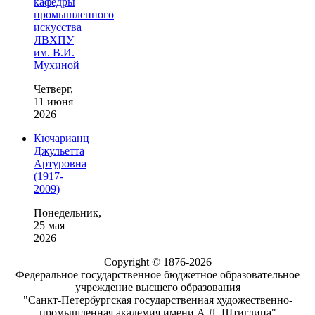
кафедры
промышленного
искусства
ЛВХПУ
им. В.И.
Мухиной
Четверг,
11 июня
2026
Кючарианц
Джульетта
Артуровна
(1917-
2009)
Понедельник,
25 мая
2026
Copyright © 1876-2026
Федеральное государственное бюджетное образовательное
учреждение высшего образования
"Санкт-Петербургская государственная художественно-
промышленная академия имени А.Л. Штиглица"