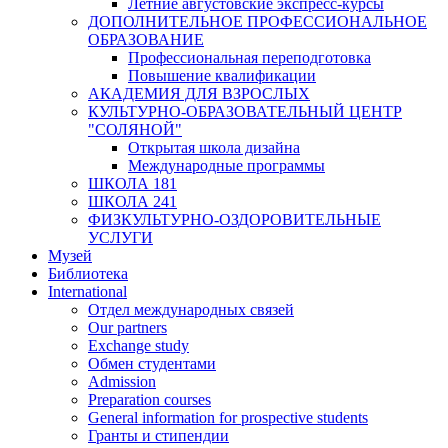
Летние августовские экспресс-курсы
ДОПОЛНИТЕЛЬНОЕ ПРОФЕССИОНАЛЬНОЕ
ОБРАЗОВАНИЕ
Профессиональная переподготовка
Повышение квалификации
АКАДЕМИЯ ДЛЯ ВЗРОСЛЫХ
КУЛЬТУРНО-ОБРАЗОВАТЕЛЬНЫЙ ЦЕНТР
"СОЛЯНОЙ"
Открытая школа дизайна
Международные программы
ШКОЛА 181
ШКОЛА 241
ФИЗКУЛЬТУРНО-ОЗДОРОВИТЕЛЬНЫЕ
УСЛУГИ
Музей
Библиотека
International
Отдел международных связей
Our partners
Exchange study
Обмен студентами
Admission
Preparation courses
General information for prospective students
Гранты и стипендии