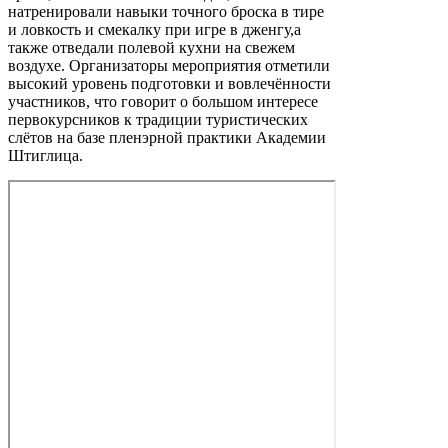
натренировали навыки точного броска в тире
и ловкость и смекалку при игре в дженгу,а
также отведали полевой кухни на свежем
воздухе. Организаторы мероприятия отметили
высокий уровень подготовки и вовлечённости
участников, что говорит о большом интересе
первокурсников к традиции туристических
слётов на базе пленэрной практики Академии
Штиглица.