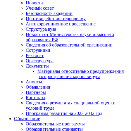
Новости
Ученый совет
Безопасность академии
Противодействие терроризму
Антикоррупционное просвещение
Структура вуза
Новости от Министерства науки и высшего
образования РФ
Сведения об образовательной организации
Сотрудники
Ректорат
Оргструктура
Документы
Материалы относительно предупреждения
распространения коронавируса
Анонсы
Объявления
Партнеры
Контакты
Сведения о результатах специальной оценки
условий труда
Программа развития на 2023-2032 год
Образование
Образовательные программы
Образовательные стандарты