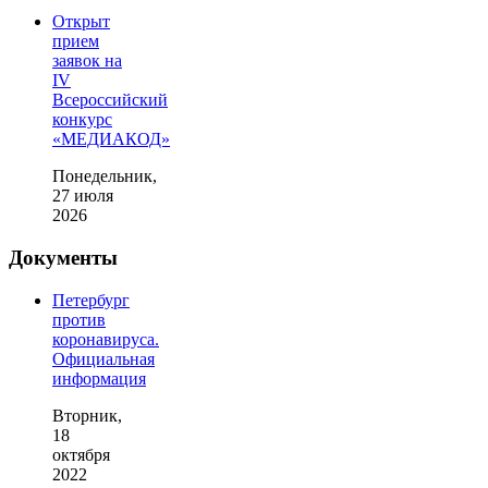
Открыт
прием
заявок на
IV
Всероссийский
конкурс
«МЕДИАКОД»
Понедельник,
27 июля
2026
Документы
Петербург
против
коронавируса.
Официальная
информация
Вторник,
18
октября
2022