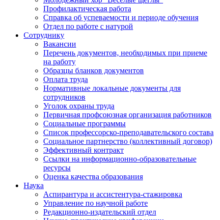
Профилактическая работа
Справка об успеваемости и периоде обучения
Отдел по работе с натурой
Сотруднику
Вакансии
Перечень документов, необходимых при приеме
на работу
Образцы бланков документов
Оплата труда
Нормативные локальные документы для
сотрудников
Уголок охраны труда
Первичная профсоюзная организация работников
Социальные программы
Список профессорско-преподавательского состава
Социальное партнерство (коллективный договор)
Эффективный контракт
Ссылки на информационно-образовательные
ресурсы
Оценка качества образования
Наука
Аспирантура и ассистентура-стажировка
Управление по научной работе
Редакционно-издательский отдел