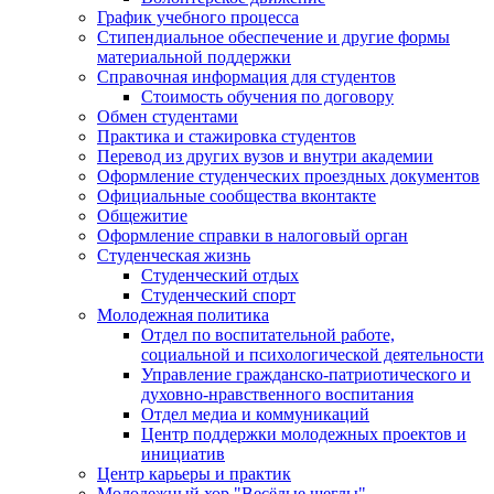
График учебного процесса
Стипендиальное обеспечение и другие формы
материальной поддержки
Справочная информация для студентов
Cтоимость обучения по договору
Обмен студентами
Практика и стажировка студентов
Перевод из других вузов и внутри академии
Оформление студенческих проездных документов
Официальные сообщества вконтакте
Общежитие
Оформление справки в налоговый орган
Студенческая жизнь
Студенческий отдых
Студенческий спорт
Молодежная политика
Отдел по воспитательной работе,
социальной и психологической деятельности
Управление гражданско-патриотического и
духовно-нравственного воспитания
Отдел медиа и коммуникаций
Центр поддержки молодежных проектов и
инициатив
Центр карьеры и практик
Молодежный хор "Весёлые щеглы"