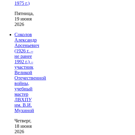
1975 г.)
Пятница,
19 июня
2026
Соколов
Александр
Арсеньевич
(1926 г. –
не ранее
1992 г.) –
участник
Великой
Отечественной
войны,
учебный
мастер
ЛВХПУ
им. В.И.
Мухиной
Четверг,
18 июня
2026