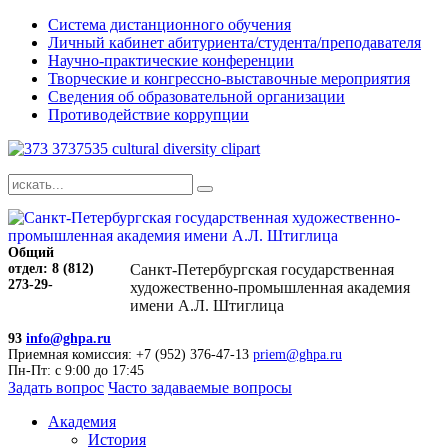
Система дистанционного обучения
Личный кабинет абитуриента/студента/преподавателя
Научно-практические конференции
Творческие и конгрессно-выставочные мероприятия
Сведения об образовательной организации
Противодействие коррупции
Общий
отдел: 8 (812)
Санкт-Петербургская государственная
273-29-
художественно-промышленная академия
имени А.Л. Штиглица
93
info@ghpa.ru
Приемная комиссия: +7 (952) 376-47-13
priem@ghpa.ru
Пн-Пт: с 9:00 до 17:45
Задать вопрос
Часто задаваемые вопросы
Академия
История