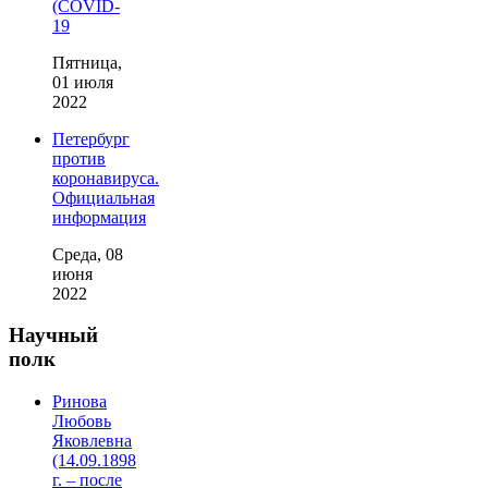
(COVID-
19
Пятница,
01 июля
2022
Петербург
против
коронавируса.
Официальная
информация
Среда, 08
июня
2022
Научный
полк
Ринова
Любовь
Яковлевна
(14.09.1898
г. – после