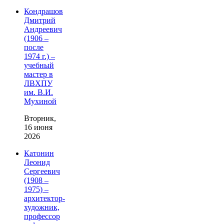
Кондрашов
Дмитрий
Андреевич
(1906 –
после
1974 г.) –
учебный
мастер в
ЛВХПУ
им. В.И.
Мухиной
Вторник,
16 июня
2026
Катонин
Леонид
Сергеевич
(1908 –
1975) –
архитектор-
художник,
профессор