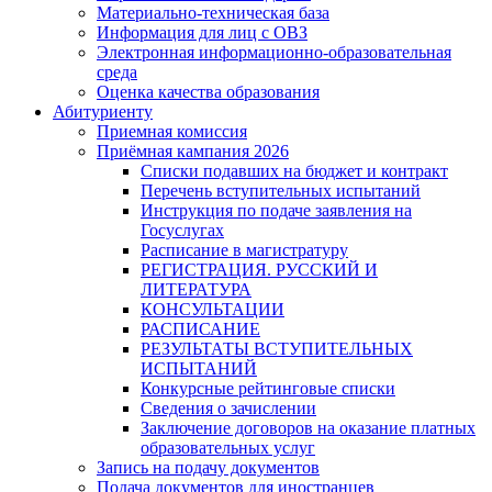
Материально-техническая база
Информация для лиц с ОВЗ
Электронная информационно-образовательная
среда
Оценка качества образования
Абитуриенту
Приемная комиссия
Приёмная кампания 2026
Списки подавших на бюджет и контракт
Перечень вступительных испытаний
Инструкция по подаче заявления на
Госуслугах
Расписание в магистратуру
РЕГИСТРАЦИЯ. РУССКИЙ И
ЛИТЕРАТУРА
КОНСУЛЬТАЦИИ
РАСПИСАНИЕ
РЕЗУЛЬТАТЫ ВСТУПИТЕЛЬНЫХ
ИСПЫТАНИЙ
Конкурсные рейтинговые списки
Сведения о зачислении
Заключение договоров на оказание платных
образовательных услуг
Запись на подачу документов
Подача документов для иностранцев