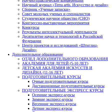
Научно-практические конференции
Научный журнал «Terra artis. Искусство и дизайн»
Сборник «Ученые записки»
Совет молодых ученых и специалистов
Студенческое научное общество (СНО)
Конгрессно-выставочные мероприятия
Конкурсы
Результаты интеллектуальной деятельности
Десятилетие науки и технологий в Российской
Федерации
Центр проектов и исследований «Штиглиц-
Дизайн»
Дополнительное образование
ОТДЕЛ ДОПОЛНИТЕЛЬНОГО ОБРАЗОВАНИЯ
АКАДЕМИЯ ДЛЯ ДЕТЕЙ (5-10 ЛЕТ)
ДЕТСКАЯ АКАДЕМИЯ ИСКУССТВ И
ДИЗАЙНА (11-16 ЛЕТ)
ПОДГОТОВИТЕЛЬНЫЕ КУРСЫ
Очные подготовительные курсы
Дистанционные подготовительные курсы
ПОДГОТОВИТЕЛЬНЫЕ ЭКСПРЕСС КУРСЫ
Осенние экспресс-курсы
Зимние экспресс-курсы
Весенние экспресс-курсы
Летние экспресс-курсы