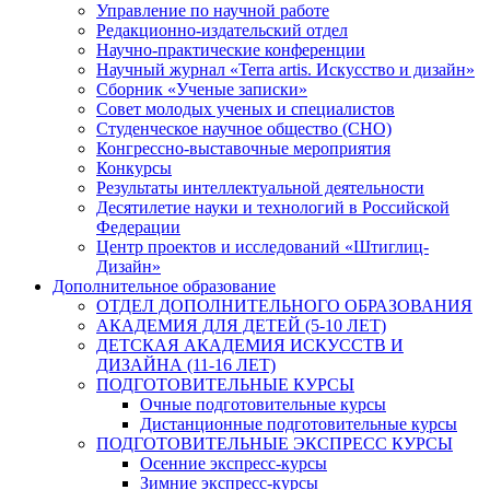
Управление по научной работе
Редакционно-издательский отдел
Научно-практические конференции
Научный журнал «Terra artis. Искусство и дизайн»
Сборник «Ученые записки»
Совет молодых ученых и специалистов
Студенческое научное общество (СНО)
Конгрессно-выставочные мероприятия
Конкурсы
Результаты интеллектуальной деятельности
Десятилетие науки и технологий в Российской
Федерации
Центр проектов и исследований «Штиглиц-
Дизайн»
Дополнительное образование
ОТДЕЛ ДОПОЛНИТЕЛЬНОГО ОБРАЗОВАНИЯ
АКАДЕМИЯ ДЛЯ ДЕТЕЙ (5-10 ЛЕТ)
ДЕТСКАЯ АКАДЕМИЯ ИСКУССТВ И
ДИЗАЙНА (11-16 ЛЕТ)
ПОДГОТОВИТЕЛЬНЫЕ КУРСЫ
Очные подготовительные курсы
Дистанционные подготовительные курсы
ПОДГОТОВИТЕЛЬНЫЕ ЭКСПРЕСС КУРСЫ
Осенние экспресс-курсы
Зимние экспресс-курсы