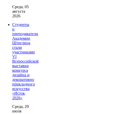
Среда, 05
августа
2026
Студенты
и
преподаватели
Академии
Штиглица
стали
участниками
VI
Всероссийской
выставки
конкурса
дизайна и
декоративно
прикладного
искусства
«Исток
2026»
Среда, 29
июля