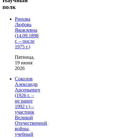
Научный
полк
Ринова
Любовь
Яковлевна
(14.09.1898
г. – после
1975 г.)
Пятница,
19 июня
2026
Соколов
Александр
Арсеньевич
(1926 г. –
не ранее
1992 г.) –
участник
Великой
Отечественной
войны,
учебный