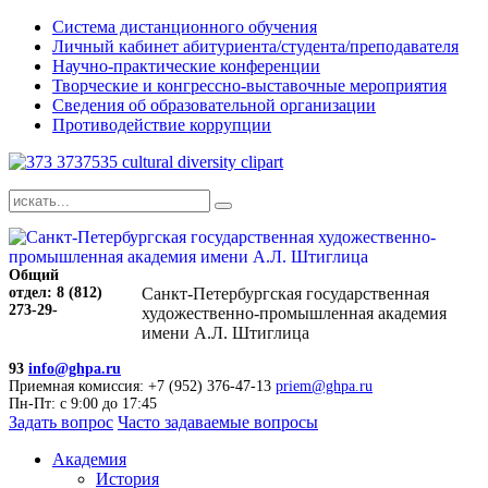
Система дистанционного обучения
Личный кабинет абитуриента/студента/преподавателя
Научно-практические конференции
Творческие и конгрессно-выставочные мероприятия
Сведения об образовательной организации
Противодействие коррупции
Общий
отдел: 8 (812)
Санкт-Петербургская государственная
273-29-
художественно-промышленная академия
имени А.Л. Штиглица
93
info@ghpa.ru
Приемная комиссия: +7 (952) 376-47-13
priem@ghpa.ru
Пн-Пт: с 9:00 до 17:45
Задать вопрос
Часто задаваемые вопросы
Академия
История