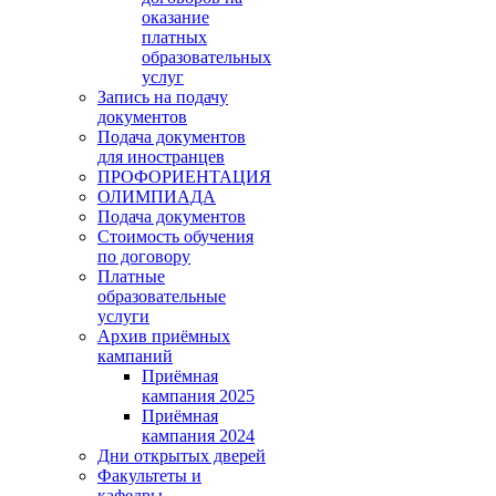
оказание
платных
образовательных
услуг
Запись на подачу
документов
Подача документов
для иностранцев
ПРОФОРИЕНТАЦИЯ
ОЛИМПИАДА
Подача документов
Стоимость обучения
по договору
Платные
образовательные
услуги
Архив приёмных
кампаний
Приёмная
кампания 2025
Приёмная
кампания 2024
Дни открытых дверей
Факультеты и
кафедры