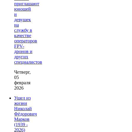
приглашают
юношей
и
девушек
на
службу в
качестве
операторов
FPV-
дронов и
других
специалистов
Четверг,
05
февраля
2026
Ушел из
жизни
Николай
Фёдорович
Марков
(1939 -
2026)