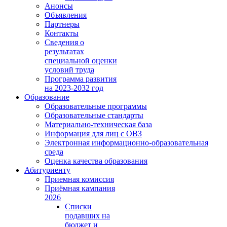
Анонсы
Объявления
Партнеры
Контакты
Сведения о
результатах
специальной оценки
условий труда
Программа развития
на 2023-2032 год
Образование
Образовательные программы
Образовательные стандарты
Материально-техническая база
Информация для лиц с ОВЗ
Электронная информационно-образовательная
среда
Оценка качества образования
Абитуриенту
Приемная комиссия
Приёмная кампания
2026
Списки
подавших на
бюджет и