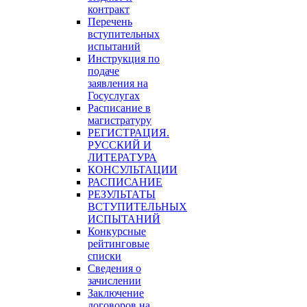
контракт
Перечень
вступительных
испытаний
Инструкция по
подаче
заявления на
Госуслугах
Расписание в
магистратуру
РЕГИСТРАЦИЯ.
РУССКИЙ И
ЛИТЕРАТУРА
КОНСУЛЬТАЦИИ
РАСПИСАНИЕ
РЕЗУЛЬТАТЫ
ВСТУПИТЕЛЬНЫХ
ИСПЫТАНИЙ
Конкурсные
рейтинговые
списки
Сведения о
зачислении
Заключение
договоров на