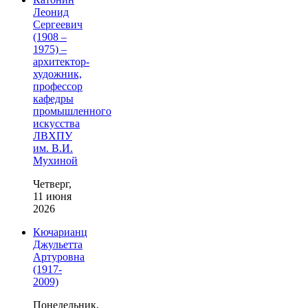
Леонид
Сергеевич
(1908 –
1975) –
архитектор-
художник,
профессор
кафедры
промышленного
искусства
ЛВХПУ
им. В.И.
Мухиной
Четверг,
11 июня
2026
Кючарианц
Джульетта
Артуровна
(1917-
2009)
Понедельник,