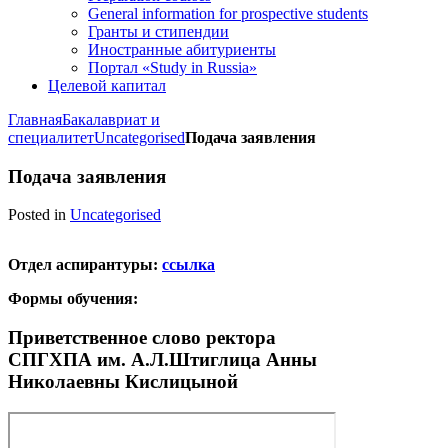
General information for prospective students
Гранты и стипендии
Иностранные абитуриенты
Портал «Study in Russia»
Целевой капитал
Главная
Бакалавриат и
специалитет
Uncategorised
Подача заявления
Подача заявления
Posted in
Uncategorised
Отдел аспирантуры:
ссылка
Формы обучения:
Приветственное слово ректора
СПГХПА им. А.Л.Штиглица Анны
Николаевны Кислицыной