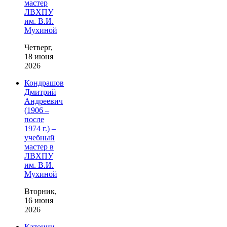
мастер
ЛВХПУ
им. В.И.
Мухиной
Четверг,
18 июня
2026
Кондрашов
Дмитрий
Андреевич
(1906 –
после
1974 г.) –
учебный
мастер в
ЛВХПУ
им. В.И.
Мухиной
Вторник,
16 июня
2026
Катонин