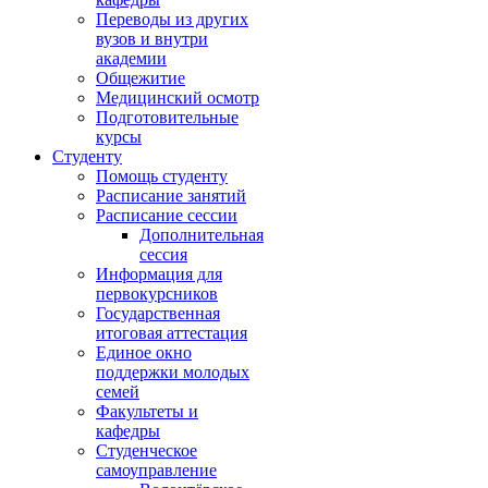
Переводы из других
вузов и внутри
академии
Общежитие
Медицинский осмотр
Подготовительные
курсы
Студенту
Помощь студенту
Расписание занятий
Расписание сессии
Дополнительная
сессия
Информация для
первокурсников
Государственная
итоговая аттестация
Единое окно
поддержки молодых
семей
Факультеты и
кафедры
Студенческое
самоуправление