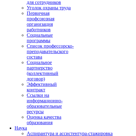
для сотрудников
Уголок охраны труда
Первичная
профсоюзная
организация
работников
Социальные
программы
Список профессорско-
преподавательского
состава
Социальное
партнерство
(коллективный
договор)
Эффективный
контракт
Ссылки на
информационно-
образовательные
ресурсы
Оценка качества
образования
Наука
Аспирантура и ассистентура-стажировка