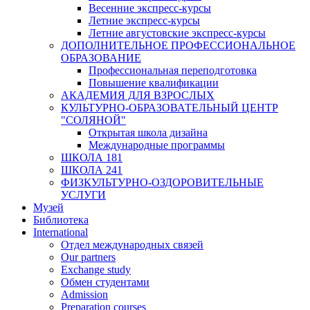
Весенние экспресс-курсы
Летние экспресс-курсы
Летние августовские экспресс-курсы
ДОПОЛНИТЕЛЬНОЕ ПРОФЕССИОНАЛЬНОЕ
ОБРАЗОВАНИЕ
Профессиональная переподготовка
Повышение квалификации
АКАДЕМИЯ ДЛЯ ВЗРОСЛЫХ
КУЛЬТУРНО-ОБРАЗОВАТЕЛЬНЫЙ ЦЕНТР
"СОЛЯНОЙ"
Открытая школа дизайна
Международные программы
ШКОЛА 181
ШКОЛА 241
ФИЗКУЛЬТУРНО-ОЗДОРОВИТЕЛЬНЫЕ
УСЛУГИ
Музей
Библиотека
International
Отдел международных связей
Our partners
Exchange study
Обмен студентами
Admission
Preparation courses