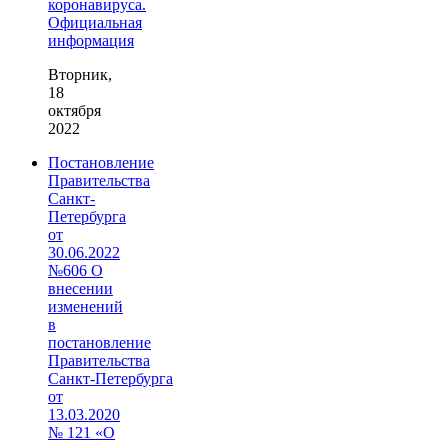
коронавируса.
Официальная
информация
Вторник,
18
октября
2022
Постановление
Правительства
Санкт-
Петербурга
от
30.06.2022
№606 О
внесении
изменений
в
постановление
Правительства
Санкт‑Петербурга
от
13.03.2020
№ 121 «О