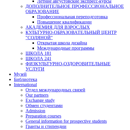
Летние августовские экспресс-курсы
ДОПОЛНИТЕЛЬНОЕ ПРОФЕССИОНАЛЬНОЕ
ОБРАЗОВАНИЕ
Профессиональная переподготовка
Повышение квалификации
АКАДЕМИЯ ДЛЯ ВЗРОСЛЫХ
КУЛЬТУРНО-ОБРАЗОВАТЕЛЬНЫЙ ЦЕНТР
"СОЛЯНОЙ"
Открытая школа дизайна
Международные программы
ШКОЛА 181
ШКОЛА 241
ФИЗКУЛЬТУРНО-ОЗДОРОВИТЕЛЬНЫЕ
УСЛУГИ
Музей
Библиотека
International
Отдел международных связей
Our partners
Exchange study
Обмен студентами
Admission
Preparation courses
General information for prospective students
Гранты и стипендии