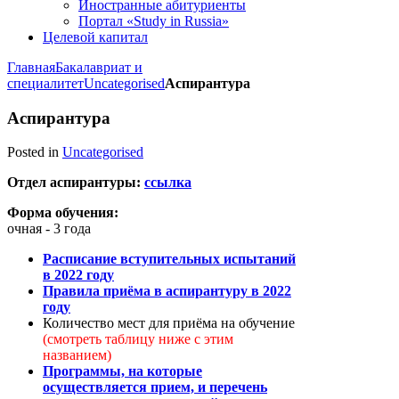
Иностранные абитуриенты
Портал «Study in Russia»
Целевой капитал
Главная
Бакалавриат и
специалитет
Uncategorised
Аспирантура
Аспирантура
Posted in
Uncategorised
Отдел аспирантуры:
ссылка
Форма обучения:
очная - 3 года
Расписание вступительных испытаний
в 2022 году
Правила приёма в аспирантуру в 2022
году
Количество мест для приёма на обучение
(смотреть таблицу ниже с этим
названием)
Программы, на которые
осуществляется прием, и перечень