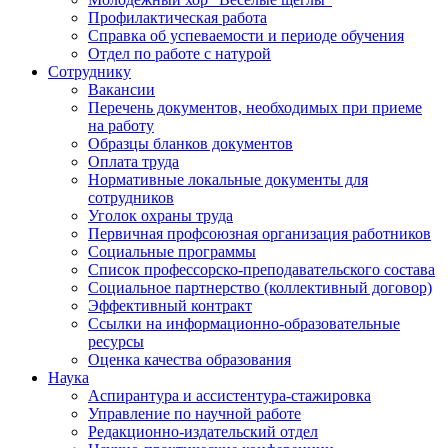
Профилактическая работа
Справка об успеваемости и периоде обучения
Отдел по работе с натурой
Сотруднику
Вакансии
Перечень документов, необходимых при приеме
на работу
Образцы бланков документов
Оплата труда
Нормативные локальные документы для
сотрудников
Уголок охраны труда
Первичная профсоюзная организация работников
Социальные программы
Список профессорско-преподавательского состава
Социальное партнерство (коллективный договор)
Эффективный контракт
Ссылки на информационно-образовательные
ресурсы
Оценка качества образования
Наука
Аспирантура и ассистентура-стажировка
Управление по научной работе
Редакционно-издательский отдел