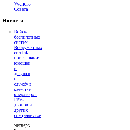
Ученого
Совета
Новости
Войска
беспилотных
систем
Вооружённых
сил РФ
приглашают
юношей
и
девушек
на
службу в
качестве
операторов
FPV-
дронов и
других
специалистов
Четверг,