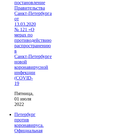
постановление
Правительства
Санкт‑Петербурга
от
13.03.2020
№ 121 «О
мерах по
противодействию
распространению
в
Санкт‑Петербурге
новой
коронавирусной
инфекции
(COVID-
19
Пятница,
01 июля
2022
Петербург
против
коронавируса.
Официальная