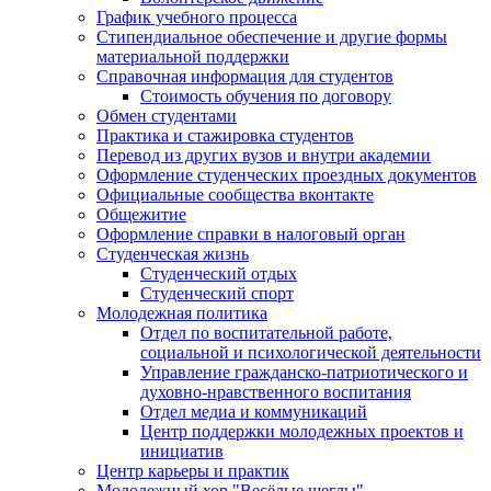
График учебного процесса
Стипендиальное обеспечение и другие формы
материальной поддержки
Справочная информация для студентов
Cтоимость обучения по договору
Обмен студентами
Практика и стажировка студентов
Перевод из других вузов и внутри академии
Оформление студенческих проездных документов
Официальные сообщества вконтакте
Общежитие
Оформление справки в налоговый орган
Студенческая жизнь
Студенческий отдых
Студенческий спорт
Молодежная политика
Отдел по воспитательной работе,
социальной и психологической деятельности
Управление гражданско-патриотического и
духовно-нравственного воспитания
Отдел медиа и коммуникаций
Центр поддержки молодежных проектов и
инициатив
Центр карьеры и практик
Молодежный хор "Весёлые щеглы"