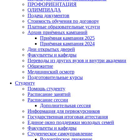
ПРОФОРИЕНТАЦИЯ
ОЛИМПИАДА
Подача документов
Стоимость обучения по договору
Платные образовательные услуги
Архив приёмных кампаний
Приёмная кампания 2025
Приёмная кампания 2024
Дни открытых дверей
Факультеты и кафедры
Переводы из других вузов и внутри академии
Общежитие
Медицинский осмотр
Подготовительные курсы
Студенту
Помощь студенту
Расписание занятий
Расписание сессии
Дополнительная сессия
Информация для первокурсников
Государственная итоговая аттестация
Единое окно поддержки молодых семей
Факультеты и кафедры
Студенческое самоуправление
Волонтёрское движение