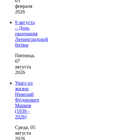
05
февраля
2026
9 августа
– День
окончания
Ленинградской
битвы
Пятница,
07
августа
2026
Ушел из
жизни
Николай
Фёдорович
Марков
(1939 -
2026)
Среда, 05
августа
2026