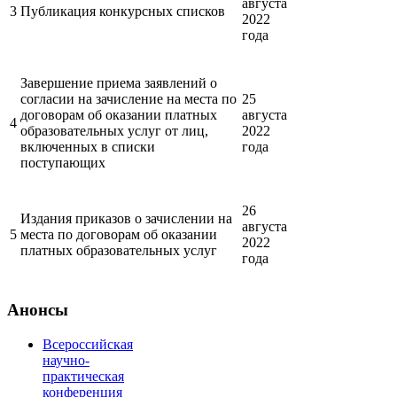
августа
3
Публикация конкурсных списков
2022
года
Завершение приема заявлений о
согласии на зачисление на места по
25
договорам об оказании платных
августа
4
образовательных услуг от лиц,
2022
включенных в списки
года
поступающих
26
Издания приказов о зачислении на
августа
5
места по договорам об оказании
2022
платных образовательных услуг
года
Анонсы
Всероссийская
научно-
практическая
конференция