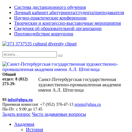
Система дистанционного обучения
Личный кабинет абитуриента/студента/преподавателя
Научно-практические конференции
Творческие и конгрессно-выставочные мероприятия
Сведения об образовательной организации
Противодействие коррупции
Общий
отдел: 8 (812)
Санкт-Петербургская государственная
273-29-
художественно-промышленная академия
имени А.Л. Штиглица
93
info@ghpa.ru
Приемная комиссия: +7 (952) 376-47-13
priem@ghpa.ru
Пн-Пт: с 9:00 до 17:45
Задать вопрос
Часто задаваемые вопросы
Академия
История