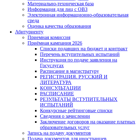
Материально-техническая база
Информация для лиц с ОВЗ
Электронная информационно-образовательная
среда
Оценка качества образования
Абитуриенту
Приемная комиссия
Приёмная кампания 2026
Списки подавших на бюджет и контракт
Перечень вступительных испытаний
Инструкция по подаче заявления на
Госуслугах
Расписание в магистратуру
РЕГИСТРАЦИЯ. РУССКИЙ И
ЛИТЕРАТУРА
КОНСУЛЬТАЦИИ
РАСПИСАНИЕ
РЕЗУЛЬТАТЫ ВСТУПИТЕЛЬНЫХ
ИСПЫТАНИЙ
Конкурсные рейтинговые списки
Сведения о зачислении
Заключение договоров на оказание платных
образовательных услуг
Запись на подачу документов
Подача документов для иностранцев