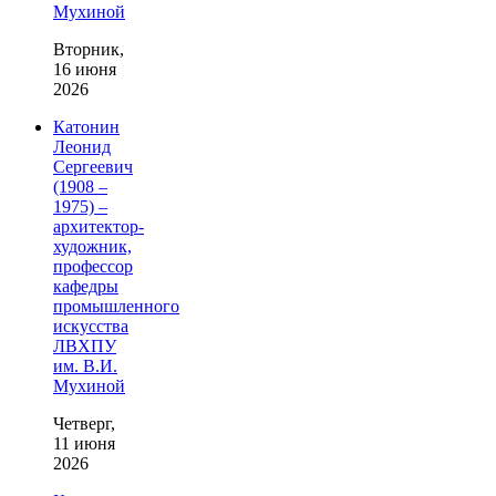
Мухиной
Вторник,
16 июня
2026
Катонин
Леонид
Сергеевич
(1908 –
1975) –
архитектор-
художник,
профессор
кафедры
промышленного
искусства
ЛВХПУ
им. В.И.
Мухиной
Четверг,
11 июня
2026