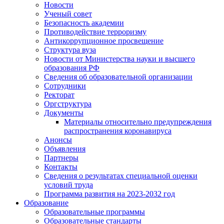
Новости
Ученый совет
Безопасность академии
Противодействие терроризму
Антикоррупционное просвещение
Структура вуза
Новости от Министерства науки и высшего
образования РФ
Сведения об образовательной организации
Сотрудники
Ректорат
Оргструктура
Документы
Материалы относительно предупреждения
распространения коронавируса
Анонсы
Объявления
Партнеры
Контакты
Сведения о результатах специальной оценки
условий труда
Программа развития на 2023-2032 год
Образование
Образовательные программы
Образовательные стандарты