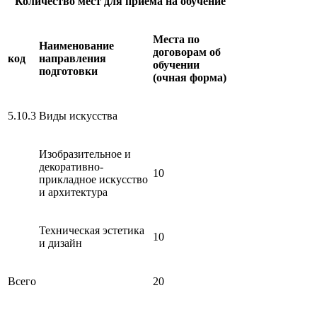
Количество мест для приёма на обучение
Места по
Наименование
договорам об
код
направления
обучении
подготовки
(очная форма)
5.10.3
Виды искусства
Изобразительное и
декоративно-
10
прикладное искусство
и архитектура
Техническая эстетика
10
и дизайн
Всего
20