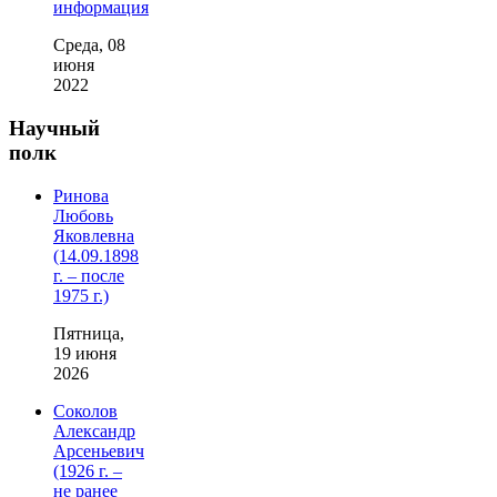
информация
Среда, 08
июня
2022
Научный
полк
Ринова
Любовь
Яковлевна
(14.09.1898
г. – после
1975 г.)
Пятница,
19 июня
2026
Соколов
Александр
Арсеньевич
(1926 г. –
не ранее