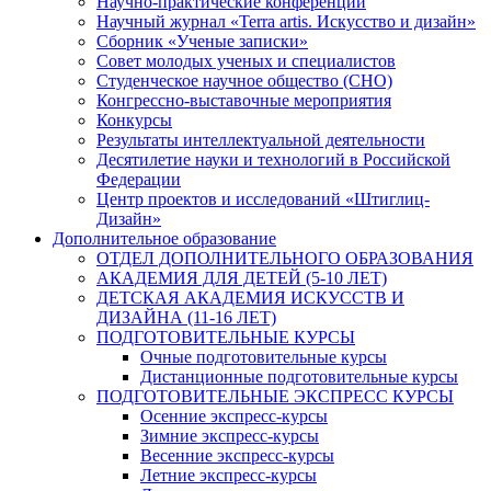
Научно-практические конференции
Научный журнал «Terra artis. Искусство и дизайн»
Сборник «Ученые записки»
Совет молодых ученых и специалистов
Студенческое научное общество (СНО)
Конгрессно-выставочные мероприятия
Конкурсы
Результаты интеллектуальной деятельности
Десятилетие науки и технологий в Российской
Федерации
Центр проектов и исследований «Штиглиц-
Дизайн»
Дополнительное образование
ОТДЕЛ ДОПОЛНИТЕЛЬНОГО ОБРАЗОВАНИЯ
АКАДЕМИЯ ДЛЯ ДЕТЕЙ (5-10 ЛЕТ)
ДЕТСКАЯ АКАДЕМИЯ ИСКУССТВ И
ДИЗАЙНА (11-16 ЛЕТ)
ПОДГОТОВИТЕЛЬНЫЕ КУРСЫ
Очные подготовительные курсы
Дистанционные подготовительные курсы
ПОДГОТОВИТЕЛЬНЫЕ ЭКСПРЕСС КУРСЫ
Осенние экспресс-курсы
Зимние экспресс-курсы
Весенние экспресс-курсы
Летние экспресс-курсы