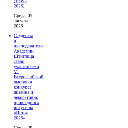
(1939 -
2026)
Среда, 05
августа
2026
Студенты
и
преподаватели
Академии
Штиглица
стали
участниками
VI
Всероссийской
выставки
конкурса
дизайна и
декоративно
прикладного
искусства
«Исток
2026»
Среда, 29