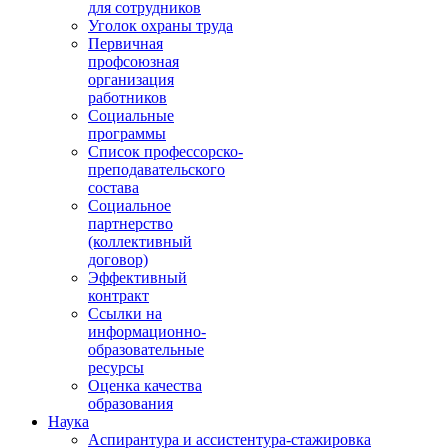
для сотрудников
Уголок охраны труда
Первичная
профсоюзная
организация
работников
Социальные
программы
Список профессорско-
преподавательского
состава
Социальное
партнерство
(коллективный
договор)
Эффективный
контракт
Ссылки на
информационно-
образовательные
ресурсы
Оценка качества
образования
Наука
Аспирантура и ассистентура-стажировка