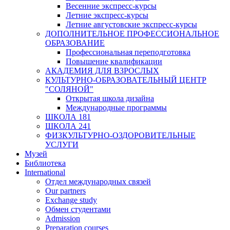
Весенние экспресс-курсы
Летние экспресс-курсы
Летние августовские экспресс-курсы
ДОПОЛНИТЕЛЬНОЕ ПРОФЕССИОНАЛЬНОЕ
ОБРАЗОВАНИЕ
Профессиональная переподготовка
Повышение квалификации
АКАДЕМИЯ ДЛЯ ВЗРОСЛЫХ
КУЛЬТУРНО-ОБРАЗОВАТЕЛЬНЫЙ ЦЕНТР
"СОЛЯНОЙ"
Открытая школа дизайна
Международные программы
ШКОЛА 181
ШКОЛА 241
ФИЗКУЛЬТУРНО-ОЗДОРОВИТЕЛЬНЫЕ
УСЛУГИ
Музей
Библиотека
International
Отдел международных связей
Our partners
Exchange study
Обмен студентами
Admission
Preparation courses