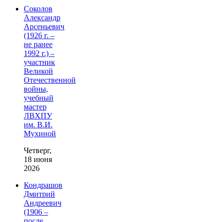
Соколов
Александр
Арсеньевич
(1926 г. –
не ранее
1992 г.) –
участник
Великой
Отечественной
войны,
учебный
мастер
ЛВХПУ
им. В.И.
Мухиной
Четверг,
18 июня
2026
Кондрашов
Дмитрий
Андреевич
(1906 –
после