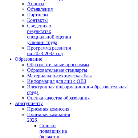
Анонсы
Объявления
Партнеры
Контакты
Сведения о
результатах
специальной оценки
условий труда
Программа развития
на 2023-2032 год
Образование
Образовательные программы
Образовательные стандарты
Материально-техническая база
Информация для лиц с ОВЗ
Электронная информационно-образовательная
среда
Оценка качества образования
Абитуриенту
Приемная комиссия
Приёмная кампания
2026
Списки
подавших на
бюджет и