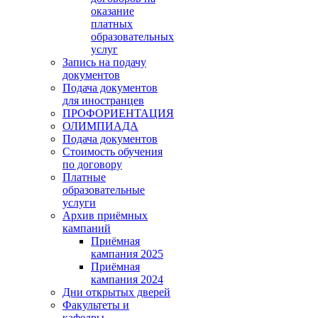
оказание
платных
образовательных
услуг
Запись на подачу
документов
Подача документов
для иностранцев
ПРОФОРИЕНТАЦИЯ
ОЛИМПИАДА
Подача документов
Стоимость обучения
по договору
Платные
образовательные
услуги
Архив приёмных
кампаний
Приёмная
кампания 2025
Приёмная
кампания 2024
Дни открытых дверей
Факультеты и
кафедры