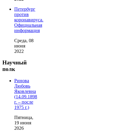
Петербург
против
коронавируса.
Официальная
информация
Среда, 08
июня
2022
Научный
полк
Ринова
Любовь
Яковлевна
(14.09.1898
г. – после
1975 г.)
Пятница,
19 июня
2026