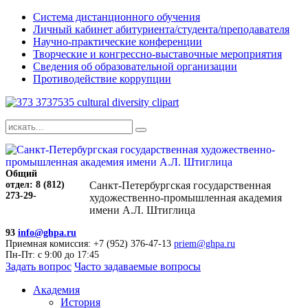
Система дистанционного обучения
Личный кабинет абитуриента/студента/преподавателя
Научно-практические конференции
Творческие и конгрессно-выставочные мероприятия
Сведения об образовательной организации
Противодействие коррупции
Общий
отдел: 8 (812)
Санкт-Петербургская государственная
273-29-
художественно-промышленная академия
имени А.Л. Штиглица
93
info@ghpa.ru
Приемная комиссия: +7 (952) 376-47-13
priem@ghpa.ru
Пн-Пт: с 9:00 до 17:45
Задать вопрос
Часто задаваемые вопросы
Академия
История