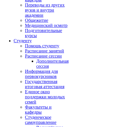
Переводы из других
вузов и внутри
академии
Общежитие
Медицинский осмотр
Подготовительные
курсы
Студенту
Помощь студенту
Расписание занятий
Расписание сессии
Дополнительная
сессия
Информация для
первокурсников
Государственная
итоговая аттестация
Единое окно
поддержки молодых
семей
Факультеты и
кафедры
Студенческое
самоуправление