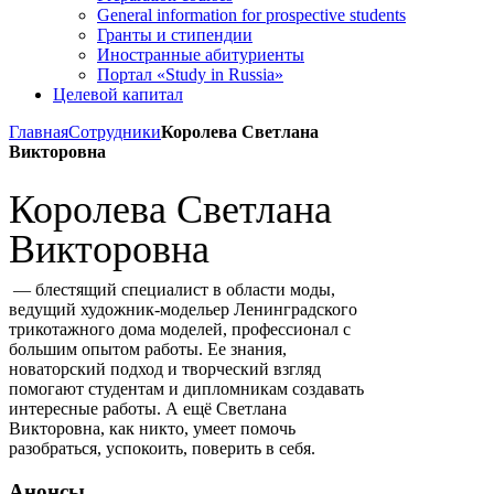
General information for prospective students
Гранты и стипендии
Иностранные абитуриенты
Портал «Study in Russia»
Целевой капитал
Главная
Сотрудники
Королева Светлана
Викторовна
Королева Светлана
Викторовна
— блестящий специалист в области моды,
ведущий художник-модельер Ленинградского
трикотажного дома моделей, профессионал с
большим опытом работы. Ее знания,
новаторский подход и творческий взгляд
помогают студентам и дипломникам создавать
интересные работы. А ещё Светлана
Викторовна, как никто, умеет помочь
разобраться, успокоить, поверить в себя.
Анонсы