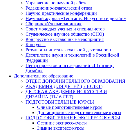
Управление по научной работе
Редакционно-издательский отдел
Научно-практические конференции
Научный журнал «Terra artis. Искусство и дизайн»
Сборник «Ученые записки»
Совет молодых ученых и специалистов
Студенческое научное общество (СНО)
Конгрессно-выставочные мероприятия
Конкурсы
Результаты интеллектуальной деятельности
Десятилетие науки и технологий в Российской
Федерации
Центр проектов и исследований «Штиглиц-
Дизайн»
Дополнительное образование
ОТДЕЛ ДОПОЛНИТЕЛЬНОГО ОБРАЗОВАНИЯ
АКАДЕМИЯ ДЛЯ ДЕТЕЙ (5-10 ЛЕТ)
ДЕТСКАЯ АКАДЕМИЯ ИСКУССТВ И
ДИЗАЙНА (11-16 ЛЕТ)
ПОДГОТОВИТЕЛЬНЫЕ КУРСЫ
Очные подготовительные курсы
Дистанционные подготовительные курсы
ПОДГОТОВИТЕЛЬНЫЕ ЭКСПРЕСС КУРСЫ
Осенние экспресс-курсы
Зимние экспресс-курсы