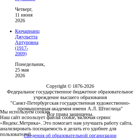
Четверг,
11 июня
2026
Кючарианц
Джульетта
Артуровна
(1917-
2009)
Понедельник,
25 мая
2026
Copyright © 1876-2026
Федеральное государственное бюджетное образовательное
учреждение высшего образования
"Санкт-Петербургская государственная художественно-
промышленная академия имени А.Л. Штиглица"
Мы используем cookies
Все права защищены.
Наш сайт использует файлы cookie, включая сервис
«Яндекс.Метрика». Это помогает нам улучшать работу сайта,
анализировать посещаемость и делать его удобнее для
пользователей.
Сведения об образовательной организации