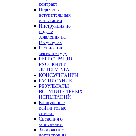
контракт
Перечень
вступительных
испытаний
Инструкция по
подаче
заявления на
Госуслугах
Расписание в
магистратуру
РЕГИСТРАЦИЯ.
РУССКИЙ И
ЛИТЕРАТУРА
КОНСУЛЬТАЦИИ
РАСПИСАНИЕ
РЕЗУЛЬТАТЫ
ВСТУПИТЕЛЬНЫХ
ИСПЫТАНИЙ
Конкурсные
рейтинговые
списки
Сведения о
зачислении
Заключение
договоров на