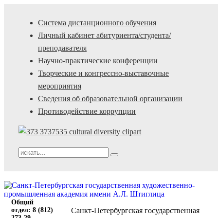
Система дистанционного обучения
Личный кабинет абитуриента/студента/
преподавателя
Научно-практические конференции
Творческие и конгрессно-выставочные
мероприятия
Сведения об образовательной организации
Противодействие коррупции
Общий
отдел: 8 (812)
Санкт-Петербургская государственная
273-29-