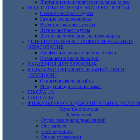
Дистанционные подготовительные курсы
ПОДГОТОВИТЕЛЬНЫЕ ЭКСПРЕСС КУРСЫ
Осенние экспресс-курсы
Зимние экспресс-курсы
Весенние экспресс-курсы
Летние экспресс-курсы
Летние августовские экспресс-курсы
ДОПОЛНИТЕЛЬНОЕ ПРОФЕССИОНАЛЬНОЕ
ОБРАЗОВАНИЕ
Профессиональная переподготовка
Повышение квалификации
АКАДЕМИЯ ДЛЯ ВЗРОСЛЫХ
КУЛЬТУРНО-ОБРАЗОВАТЕЛЬНЫЙ ЦЕНТР
"СОЛЯНОЙ"
Открытая школа дизайна
Международные программы
ШКОЛА 181
ШКОЛА 241
ФИЗКУЛЬТУРНО-ОЗДОРОВИТЕЛЬНЫЕ УСЛУГ
Музей
Библиотека
International
Отдел международных связей
Our partners
Exchange study
Обмен студентами