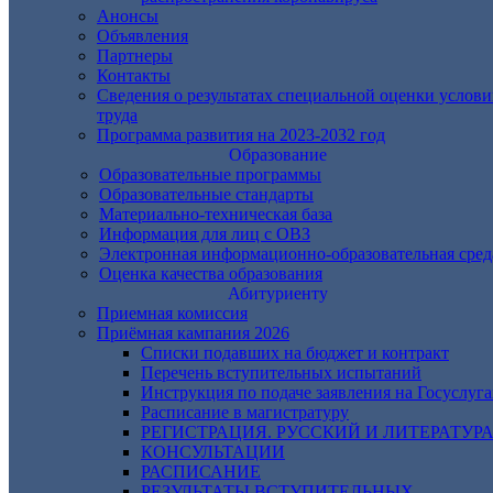
Анонсы
Объявления
Партнеры
Контакты
Сведения о результатах специальной оценки услов
труда
Программа развития на 2023-2032 год
Образование
Образовательные программы
Образовательные стандарты
Материально-техническая база
Информация для лиц с ОВЗ
Электронная информационно-образовательная сред
Оценка качества образования
Абитуриенту
Приемная комиссия
Приёмная кампания 2026
Списки подавших на бюджет и контракт
Перечень вступительных испытаний
Инструкция по подаче заявления на Госуслуга
Расписание в магистратуру
РЕГИСТРАЦИЯ. РУССКИЙ И ЛИТЕРАТУР
КОНСУЛЬТАЦИИ
РАСПИСАНИЕ
РЕЗУЛЬТАТЫ ВСТУПИТЕЛЬНЫХ