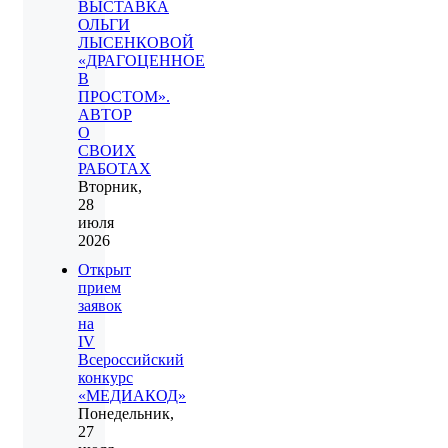
ВЫСТАВКА
ОЛЬГИ
ЛЫСЕНКОВОЙ
«ДРАГОЦЕННОЕ
В
ПРОСТОМ».
АВТОР
О
СВОИХ
РАБОТАХ
Вторник,
28
июля
2026
Открыт
прием
заявок
на
IV
Всероссийский
конкурс
«МЕДИАКОД»
Понедельник,
27