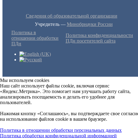
Сведения об образовательной организации
Учредитель —
Минобрнауки России
Политика в
Политика конфиденциальности
отношении обработки
ПДн посетителей сайта
ПДн
Мы используем cookies
Наш сайт использует файлы cookie, включая сервис
«Яндекс.Метрика». Это помогает нам улучшать работу сайта,
анализировать посещаемость и делать его удобнее для
пользователей.
Нажимая кнопку «Соглашаюсь», вы подтверждаете свое согласи
на использование файлов cookie в вашем браузере.
Политика в отношении обработки персональных данных
Политика обработки конфиденциальной информацией