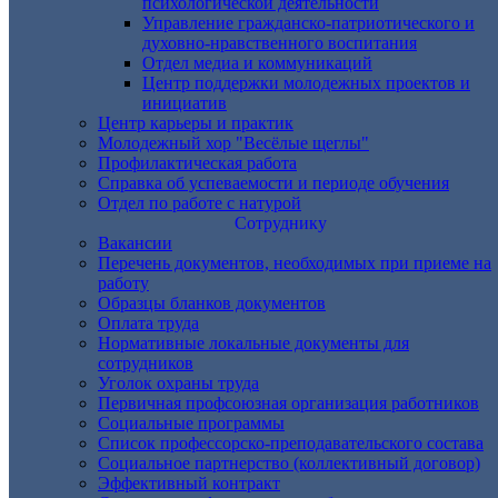
психологической деятельности
Управление гражданско-патриотического и
духовно-нравственного воспитания
Отдел медиа и коммуникаций
Центр поддержки молодежных проектов и
инициатив
Центр карьеры и практик
Молодежный хор "Весёлые щеглы"
Профилактическая работа
Справка об успеваемости и периоде обучения
Отдел по работе с натурой
Сотруднику
Вакансии
Перечень документов, необходимых при приеме на
работу
Образцы бланков документов
Оплата труда
Нормативные локальные документы для
сотрудников
Уголок охраны труда
Первичная профсоюзная организация работников
Социальные программы
Список профессорско-преподавательского состава
Социальное партнерство (коллективный договор)
Эффективный контракт