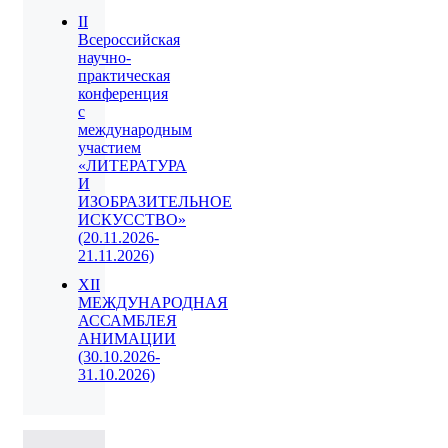
II
Всероссийская
научно-
практическая
конференция
с
международным
участием
«ЛИТЕРАТУРА
И
ИЗОБРАЗИТЕЛЬНОЕ
ИСКУССТВО»
(20.11.2026-
21.11.2026)
XII
МЕЖДУНАРОДНАЯ
АССАМБЛЕЯ
АНИМАЦИИ
(30.10.2026-
31.10.2026)