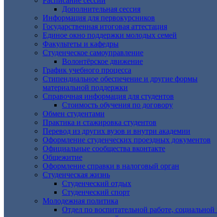
Расписание сессии
Дополнительная сессия
Информация для первокурсников
Государственная итоговая аттестация
Единое окно поддержки молодых семей
Факультеты и кафедры
Студенческое самоуправление
Волонтёрское движение
График учебного процесса
Стипендиальное обеспечение и другие формы
материальной поддержки
Справочная информация для студентов
Cтоимость обучения по договору
Обмен студентами
Практика и стажировка студентов
Перевод из других вузов и внутри академии
Оформление студенческих проездных документов
Официальные сообщества вконтакте
Общежитие
Оформление справки в налоговый орган
Студенческая жизнь
Студенческий отдых
Студенческий спорт
Молодежная политика
Отдел по воспитательной работе, социальной