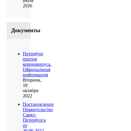
июля
2026
Документы
Петербург
против
коронавируса.
Официальная
информация
Вторник,
18
октября
2022
Постановление
Правительства
Санкт-
Петербурга
от
30.06.2022