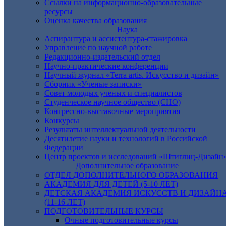
Ссылки на информационно-образовательные
ресурсы
Оценка качества образования
Наука
Аспирантура и ассистентура-стажировка
Управление по научной работе
Редакционно-издательский отдел
Научно-практические конференции
Научный журнал «Terra artis. Искусство и дизайн»
Сборник «Ученые записки»
Совет молодых ученых и специалистов
Студенческое научное общество (СНО)
Конгрессно-выставочные мероприятия
Конкурсы
Результаты интеллектуальной деятельности
Десятилетие науки и технологий в Российской
Федерации
Центр проектов и исследований «Штиглиц-Дизайн
Дополнительное образование
ОТДЕЛ ДОПОЛНИТЕЛЬНОГО ОБРАЗОВАНИЯ
АКАДЕМИЯ ДЛЯ ДЕТЕЙ (5-10 ЛЕТ)
ДЕТСКАЯ АКАДЕМИЯ ИСКУССТВ И ДИЗАЙН
(11-16 ЛЕТ)
ПОДГОТОВИТЕЛЬНЫЕ КУРСЫ
Очные подготовительные курсы