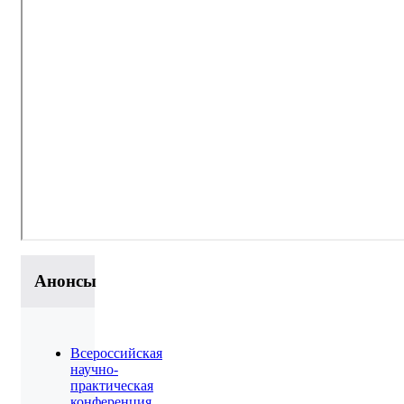
Анонсы
Всероссийская
научно-
практическая
конференция