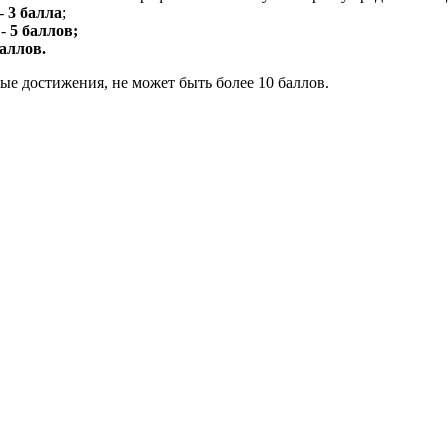
-
3 балла
;
-
5 баллов;
баллов.
е достижения, не может быть более 10 баллов.