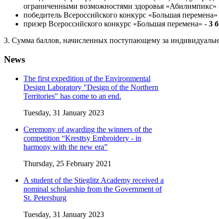
ограниченными возможностями здоровья «Абилимпикс» 
победитель Всероссийского конкурс «Большая перемена» 
призер Всероссийского конкурс «Большая перемена» -
3 
3. Сумма баллов, начисленных поступающему за индивидуальны
News
The first expedition of the Environmental
Design Laboratory "Design of the Northern
Territories" has come to an end.
Tuesday, 31 January 2023
Ceremony of awarding the winners of the
competition “Kresttsy Embroidery - in
harmony with the new era”
Thursday, 25 February 2021
A student of the Stieglitz Academy received a
nominal scholarship from the Government of
St. Petersburg
Tuesday, 31 January 2023