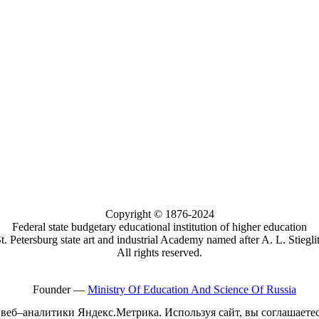
Copyright © 1876-2024
Federal state budgetary educational institution of higher education
t. Petersburg state art and industrial Academy named after A. L. Stiegli
All rights reserved.
Founder —
Ministry Of Education And Science Of Russia
с веб–аналитики Яндекс.Метрика. Используя сайт, вы соглашает