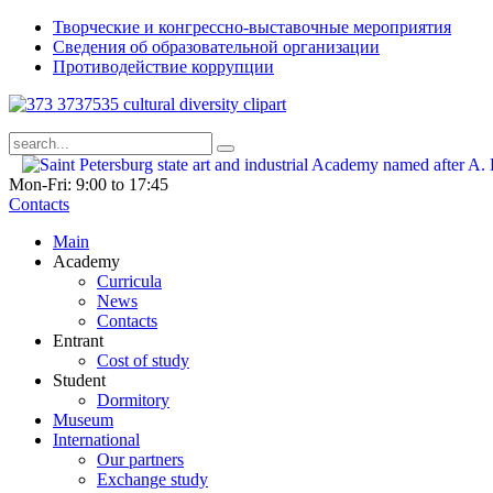
Творческие и конгрессно-выставочные мероприятия
Сведения об образовательной организации
Противодействие коррупции
Mon-Fri: 9:00 to 17:45
Contacts
Main
Academy
Curricula
News
Contacts
Entrant
Cost of study
Student
Dormitory
Museum
International
Our partners
Exchange study