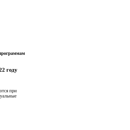
 программам
22 году
ются при
дуальные