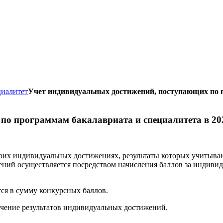
циалитет
Учет индивидуальных достижений, поступающих по
о программам бакалавриата и специалитета в 20
воих индивидуальных достижениях, результаты которых учитыва
ений осуществляется посредством начисления баллов за индиви
ся в сумму конкурсных баллов.
ение результатов индивидуальных достижений.