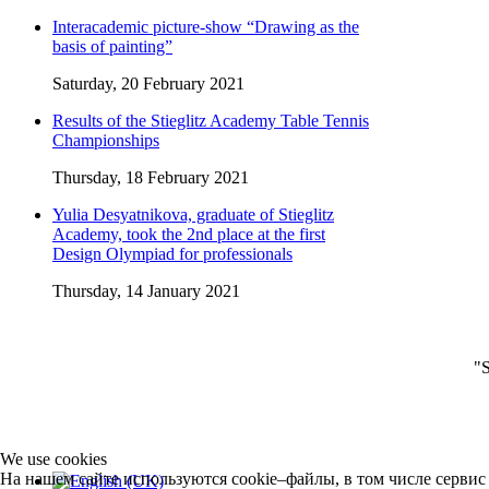
Interacademic picture-show “Drawing as the
basis of painting”
Saturday, 20 February 2021
Results of the Stieglitz Academy Table Tennis
Championships
Thursday, 18 February 2021
Yulia Desyatnikova, graduate of Stieglitz
Academy, took the 2nd place at the first
Design Olympiad for professionals
Thursday, 14 January 2021
"S
We use cookies
На нашем сайте используются cookie–файлы, в том числе серви