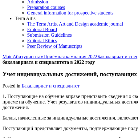
Admission
Preparation courses
General information for prospective students
Terra Artis
The Terra Artis. Art and Design academic journal
Editorial Board
Submission Guidelines
Editorial Ethics
Peer Review of Manuscripts
Main
Абитуриентам
Приёмная кампания 2022
Бакалавриат и спе
бакалавриата и специалитета в 2022 году
Учет индивидуальных достижений, поступающих п
Posted in
Бакалавриат и специалитет
1. Поступающие на обучение вправе представить сведения о с
приеме на обучение. Учет результатов индивидуальных достиж
достижения.
Баллы, начисленные за индивидуальные достижения, включают
Поступающий представляет документы, подтверждающие получ