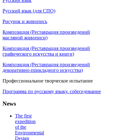
Русский язык
Русский язык (для СПО)
Рисунок и живопись
Композиция (Реставрация произведений
масляной живописи)
Композиция (Реставрация произведений
графического искусства и книги)
Композиция (Реставрация произведений
декоративно-прикладного искусства)
Профессиональное творческое испытание
Программа по русскому языку. собеседование
News
The first
expedition
of the
Environmental
Design