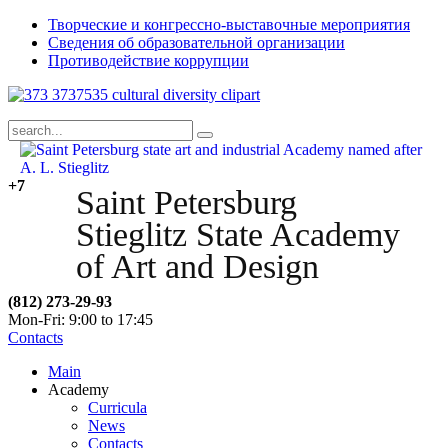
Творческие и конгрессно-выставочные мероприятия
Сведения об образовательной организации
Противодействие коррупции
+7
Saint Petersburg
Stieglitz State Academy
of Art and Design
(812) 273-29-93
Mon-Fri: 9:00 to 17:45
Contacts
Main
Academy
Curricula
News
Contacts