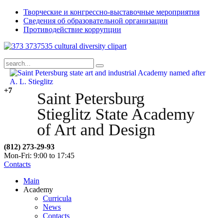
Творческие и конгрессно-выставочные мероприятия
Сведения об образовательной организации
Противодействие коррупции
+7
Saint Petersburg
Stieglitz State Academy
of Art and Design
(812) 273-29-93
Mon-Fri: 9:00 to 17:45
Contacts
Main
Academy
Curricula
News
Contacts