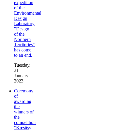
expedition
of the
Environmental
Design
Laboratory
"Design
of the
Northern
Territories"
has come
to an end.
Tuesday,
31
January
2023
Ceremony
of
awarding
the
winners of
the
competition
“Kresttsy