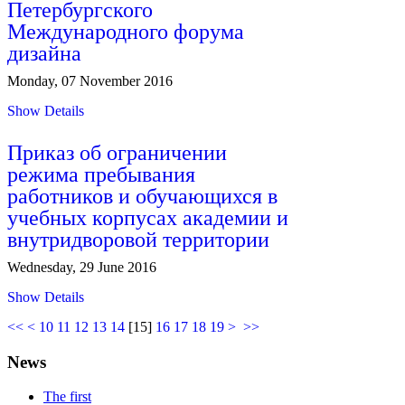
Петербургского
Международного форума
дизайна
Monday, 07 November 2016
Show Details
Приказ об ограничении
режима пребывания
работников и обучающихся в
учебных корпусах академии и
внутридворовой территории
Wednesday, 29 June 2016
Show Details
<<
<
10
11
12
13
14
[
15
]
16
17
18
19
>
>>
News
The first