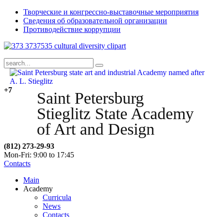
Творческие и конгрессно-выставочные мероприятия
Сведения об образовательной организации
Противодействие коррупции
+7
Saint Petersburg
Stieglitz State Academy
of Art and Design
(812) 273-29-93
Mon-Fri: 9:00 to 17:45
Contacts
Main
Academy
Curricula
News
Contacts