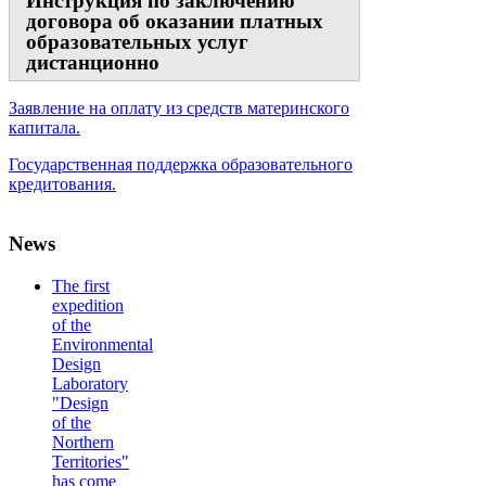
Инструкция по заключению
договора об оказании платных
образовательных услуг
дистанционно
Заявление на оплату из средств материнского
капитала.
Государственная поддержка образовательного
кредитования.
News
The first
expedition
of the
Environmental
Design
Laboratory
"Design
of the
Northern
Territories"
has come