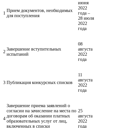
июня
2022
Прием документов, необходимых
1
года –
для поступления
28 июля
2022
года
08
Завершение вступительных
августа
2
испытаний
2022
года
11
августа
3
Публикация конкурсных списков
2022
года
Завершение приема заявлений о
согласии на зачисление на места по
25
договорам об оказании платных
августа
4
образовательных услуг от лиц,
2022
включенных в списки
года