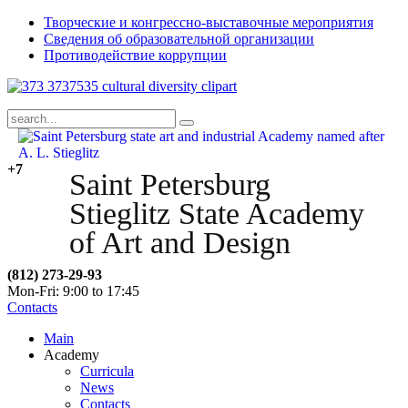
Творческие и конгрессно-выставочные мероприятия
Сведения об образовательной организации
Противодействие коррупции
+7
Saint Petersburg
Stieglitz State Academy
of Art and Design
(812) 273-29-93
Mon-Fri: 9:00 to 17:45
Contacts
Main
Academy
Curricula
News
Contacts