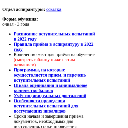
Отдел аспирантуры:
ссылка
Форма обучения:
очная - 3 года
Расписание вступительных испытаний
в 2022 году
Правила приёма в аспирантуру в 2022
году
Количество мест для приёма на обучение
(смотреть таблицу ниже с этим
названием)
Программы, на которые
осуществляется прием, и перечень
вступительных испытаний
Шкала оценивания и минимальное
количество баллов
Учёт индивидуальных достижений
Особенности проведения
вступительных испытаний для
поступающих инвалидов
Сроки начала и завершения приёма
документов, необходимых для
поступления, сроки проведения