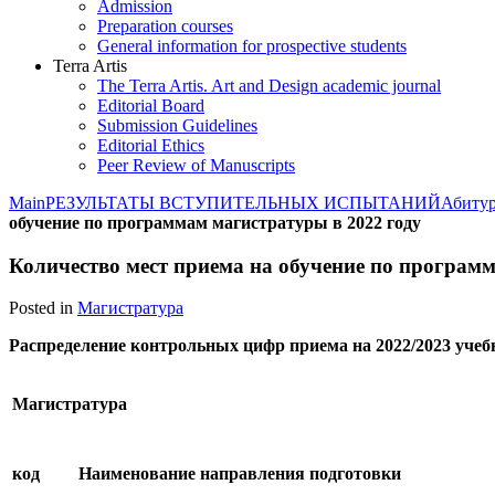
Admission
Preparation courses
General information for prospective students
Terra Artis
The Terra Artis. Art and Design academic journal
Editorial Board
Submission Guidelines
Editorial Ethics
Peer Review of Manuscripts
Main
РЕЗУЛЬТАТЫ ВСТУПИТЕЛЬНЫХ ИСПЫТАНИЙ
Абиту
обучение по программам магистратуры в 2022 году
Количество мест приема на обучение по программ
Posted in
Магистратура
Распределение контрольных цифр приема на 2022/2023 учеб
Магистратура
код
Наименование направления подготовки