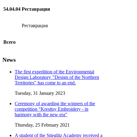
54.04.04
Реставрация
Реставрация
Всего
News
The first expedition of the Environmental
Design Laboratory "Design of the Northern
Territories" has come to an end.
Tuesday, 31 January 2023
Ceremony of awarding the winners of the
competition “Kresttsy Embroidery - in
harmony with the new era”
Thursday, 25 February 2021
A student of the Stieglitz Academy received a