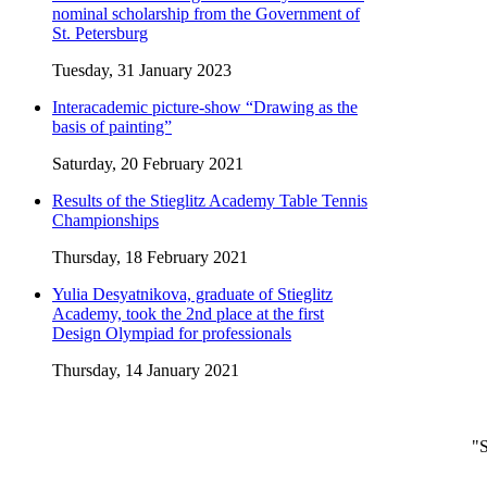
nominal scholarship from the Government of
St. Petersburg
Tuesday, 31 January 2023
Interacademic picture-show “Drawing as the
basis of painting”
Saturday, 20 February 2021
Results of the Stieglitz Academy Table Tennis
Championships
Thursday, 18 February 2021
Yulia Desyatnikova, graduate of Stieglitz
Academy, took the 2nd place at the first
Design Olympiad for professionals
Thursday, 14 January 2021
"S