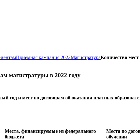
риентам
Приёмная кампания 2022
Магистратура
Количество мест
ам магистратуры в 2022 году
ный год и мест по договорам об оказании платных образоват
Места, финансируемые из федерального
Места по дого
бюджета
обучении