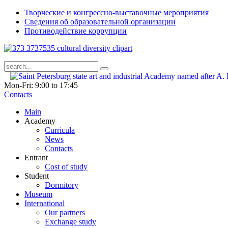
Творческие и конгрессно-выставочные мероприятия
Сведения об образовательной организации
Противодействие коррупции
Mon-Fri: 9:00 to 17:45
Contacts
Main
Academy
Curricula
News
Contacts
Entrant
Cost of study
Student
Dormitory
Museum
International
Our partners
Exchange study