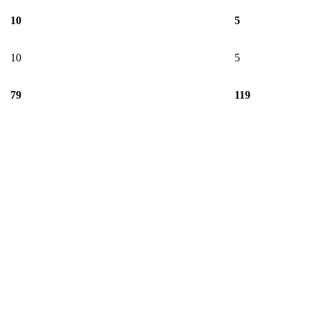
10
5
10
5
79
119