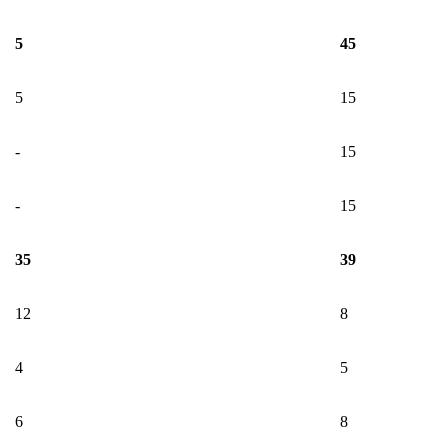
5
45
5
15
-
15
-
15
35
39
12
8
4
5
6
8