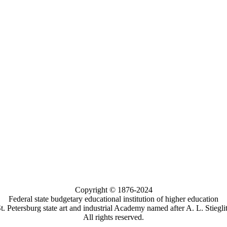
Copyright © 1876-2024
Federal state budgetary educational institution of higher education
t. Petersburg state art and industrial Academy named after A. L. Stiegli
All rights reserved.