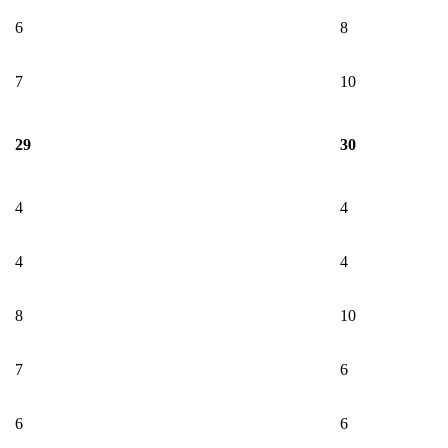
6
8
7
10
29
30
4
4
4
4
8
10
7
6
6
6