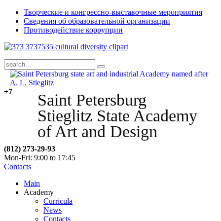
Творческие и конгрессно-выставочные мероприятия
Сведения об образовательной организации
Противодействие коррупции
+7
Saint Petersburg
Stieglitz State Academy
of Art and Design
(812) 273-29-93
Mon-Fri: 9:00 to 17:45
Contacts
Main
Academy
Curricula
News
Contacts