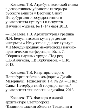
— Ковалева Т.В. Атрибуты воинской славы
в декоративном убранстве интерьера
русского ампира // Вестник Санкт
Петербургского государственного
университета культуры и искусств.
Научный журнал. № 1 (14) март 2013.
— Ковалева Т.В. Архитектурная графика
Л.Н. Бенуа: высокая культура детали
интерьера // Искусство и диалог культур:
VII Международная межвузовская научно-
практическая конференция. Вып. 7:
Сборник научных трудов /Под ред.
С.В.Анчукова, Т.В.Горбуновой. – СПб,
2013.
— Ковалева Т.В. Квартиры старого
Петербурга: забота о комфорте // Дизайн.
Материалы. Технология. Т.4. № 29. – СПб.:
Санкт-Петербургский государственный
университет технологии и дизайна, 2013.
— Ковалева Т.В. Фахверк в жилой
архитектуре Светлогорска
(Калининградская область). Традиции и