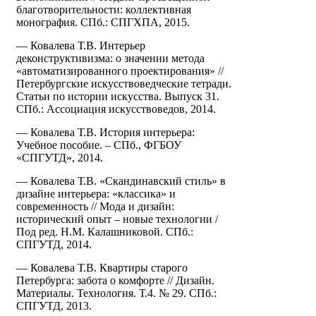
благотворительности: коллективная
монография. СПб.: СПГХПА, 2015.
— Ковалева Т.В. Интерьер
деконструктивизма: о значении метода
«автоматизированного проектирования» //
Петербургские искусствоведческие тетради.
Статьи по истории искусства. Выпуск 31.
СПб.: Ассоциация искусствоведов, 2014.
— Ковалева Т.В. История интерьера:
Учебное пособие. – СПб., ФГБОУ
«СПГУТД», 2014.
— Ковалева Т.В. «Скандинавский стиль» в
дизайне интерьера: «классика» и
современность // Мода и дизайн:
исторический опыт – новые технологии /
Под ред. Н.М. Калашниковой. СПб.:
СПГУТД, 2014.
— Ковалева Т.В. Квартиры старого
Петербурга: забота о комфорте // Дизайн.
Материалы. Технология. Т.4. № 29. СПб.:
СПГУТД, 2013.