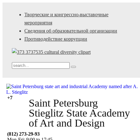
Творческие и конгрессно-выставочные
мероприятия
Сведения об образовательной организации
Противодействие коррупции
+7
Saint Petersburg
Stieglitz State Academy
of Art and Design
(812) 273-29-93
Mon-Fri: 9:00 to 17:45