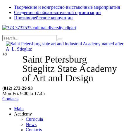
Творческие и конгрессно-выставочные мероприятия
Сведения об образовательной организации
Противодействие коррупции
+7
Saint Petersburg
Stieglitz State Academy
of Art and Design
(812) 273-29-93
Mon-Fri: 9:00 to 17:45
Contacts
Main
Academy
Curricula
News
Contacts