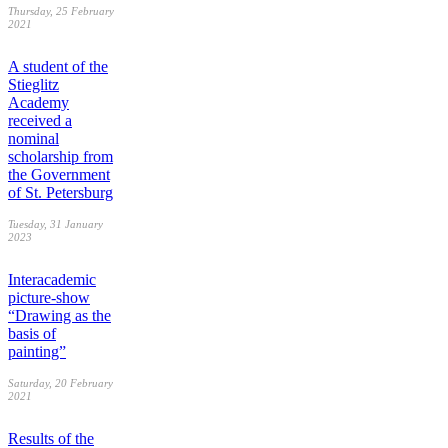
Thursday, 25 February
2021
A student of the
Stieglitz
Academy
received a
nominal
scholarship from
the Government
of St. Petersburg
Tuesday, 31 January
2023
Interacademic
picture-show
“Drawing as the
basis of
painting”
Saturday, 20 February
2021
Results of the