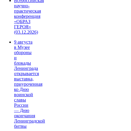
Всероссийская
научно-
практическая
конференция
«ОБРАЗ
ГЕРОЯ»
(03.12.2026)
9 августа
в Музее
обороны
и
блокады
Ленинграда
открывается
выставка,
приуроченная
ко Дню
воинской
славы
России
— Дню
окончания
Ленинградской
битвы