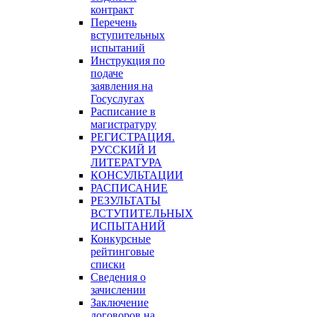
контракт
Перечень
вступительных
испытаний
Инструкция по
подаче
заявления на
Госуслугах
Расписание в
магистратуру
РЕГИСТРАЦИЯ.
РУССКИЙ И
ЛИТЕРАТУРА
КОНСУЛЬТАЦИИ
РАСПИСАНИЕ
РЕЗУЛЬТАТЫ
ВСТУПИТЕЛЬНЫХ
ИСПЫТАНИЙ
Конкурсные
рейтинговые
списки
Сведения о
зачислении
Заключение
договоров на