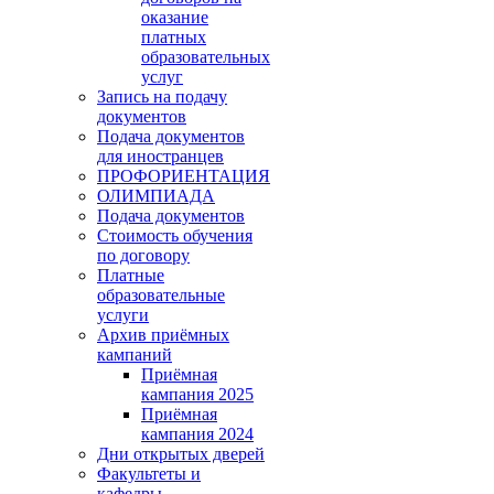
оказание
платных
образовательных
услуг
Запись на подачу
документов
Подача документов
для иностранцев
ПРОФОРИЕНТАЦИЯ
ОЛИМПИАДА
Подача документов
Стоимость обучения
по договору
Платные
образовательные
услуги
Архив приёмных
кампаний
Приёмная
кампания 2025
Приёмная
кампания 2024
Дни открытых дверей
Факультеты и
кафедры