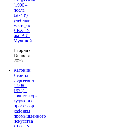
(1906 –
после
1974 г.) –
учебный
мастер в
ЛВХПУ
им. В.И.
Мухиной
Вторник,
16 июня
2026
Катонин
Леонид
Сергеевич
(1908 –
1975) –
архитектор-
художник,
профессор
кафедры
промышленного
искусства
ЛВХПУ