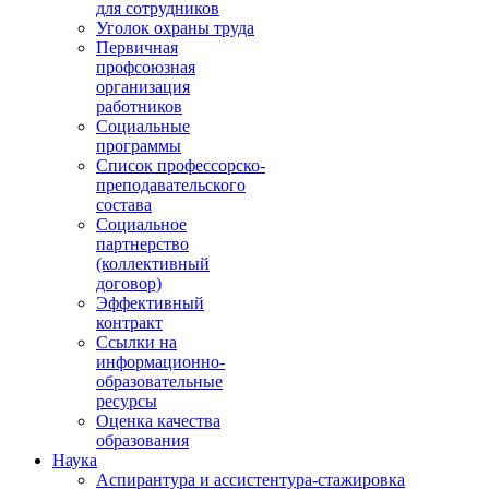
для сотрудников
Уголок охраны труда
Первичная
профсоюзная
организация
работников
Социальные
программы
Список профессорско-
преподавательского
состава
Социальное
партнерство
(коллективный
договор)
Эффективный
контракт
Ссылки на
информационно-
образовательные
ресурсы
Оценка качества
образования
Наука
Аспирантура и ассистентура-стажировка