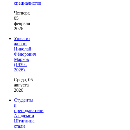
специалистов
Четверг,
05
февраля
2026
Ушел из
жизни
Николай
Фёдорович
Марков
(1939 -
2026)
Среда, 05
августа
2026
Студенты
и
преподаватели
Академии
Штиглица
стали