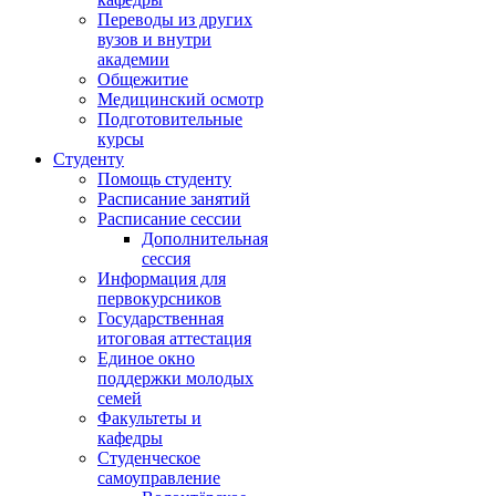
Переводы из других
вузов и внутри
академии
Общежитие
Медицинский осмотр
Подготовительные
курсы
Студенту
Помощь студенту
Расписание занятий
Расписание сессии
Дополнительная
сессия
Информация для
первокурсников
Государственная
итоговая аттестация
Единое окно
поддержки молодых
семей
Факультеты и
кафедры
Студенческое
самоуправление