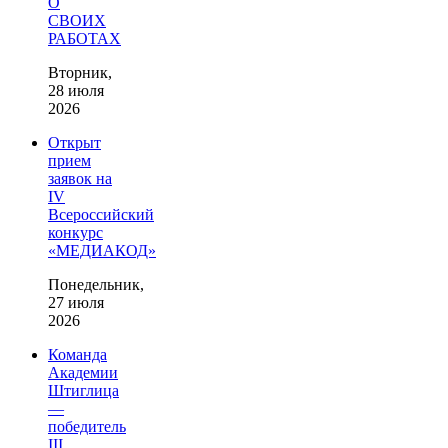
О
СВОИХ
РАБОТАХ
Вторник,
28 июля
2026
Открыт
прием
заявок на
IV
Всероссийский
конкурс
«МЕДИАКОД»
Понедельник,
27 июля
2026
Команда
Академии
Штиглица
—
победитель
III