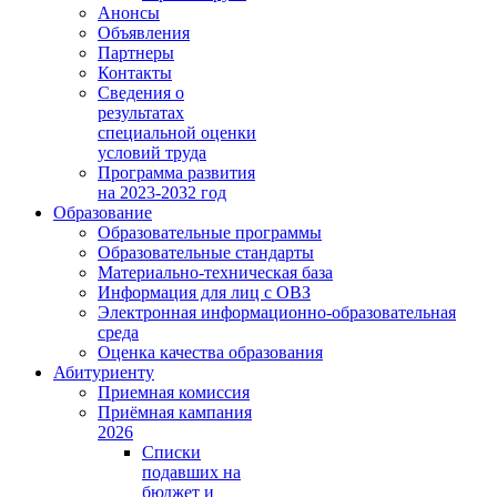
Анонсы
Объявления
Партнеры
Контакты
Сведения о
результатах
специальной оценки
условий труда
Программа развития
на 2023-2032 год
Образование
Образовательные программы
Образовательные стандарты
Материально-техническая база
Информация для лиц с ОВЗ
Электронная информационно-образовательная
среда
Оценка качества образования
Абитуриенту
Приемная комиссия
Приёмная кампания
2026
Списки
подавших на
бюджет и