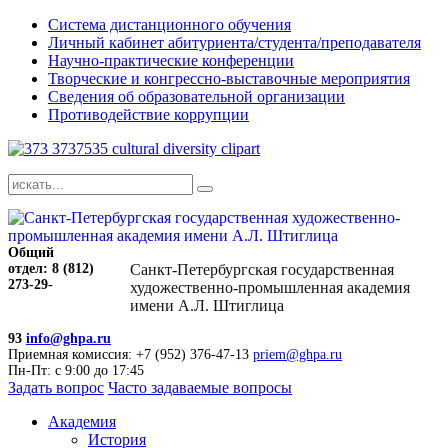
Система дистанционного обучения
Личный кабинет абитуриента/студента/преподавателя
Научно-практические конференции
Творческие и конгрессно-выставочные мероприятия
Сведения об образовательной организации
Противодействие коррупции
Общий
отдел: 8 (812)
Санкт-Петербургская государственная
273-29-
художественно-промышленная академия
имени А.Л. Штиглица
93
info@ghpa.ru
Приемная комиссия: +7 (952) 376-47-13
priem@ghpa.ru
Пн-Пт: с 9:00 до 17:45
Задать вопрос
Часто задаваемые вопросы
Академия
История