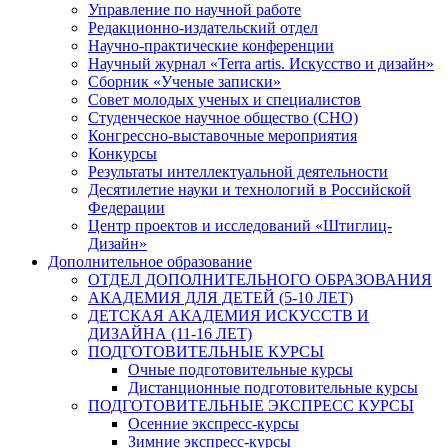
Управление по научной работе
Редакционно-издательский отдел
Научно-практические конференции
Научный журнал «Terra artis. Искусство и дизайн»
Сборник «Ученые записки»
Совет молодых ученых и специалистов
Студенческое научное общество (СНО)
Конгрессно-выставочные мероприятия
Конкурсы
Результаты интеллектуальной деятельности
Десятилетие науки и технологий в Российской
Федерации
Центр проектов и исследований «Штиглиц-
Дизайн»
Дополнительное образование
ОТДЕЛ ДОПОЛНИТЕЛЬНОГО ОБРАЗОВАНИЯ
АКАДЕМИЯ ДЛЯ ДЕТЕЙ (5-10 ЛЕТ)
ДЕТСКАЯ АКАДЕМИЯ ИСКУССТВ И
ДИЗАЙНА (11-16 ЛЕТ)
ПОДГОТОВИТЕЛЬНЫЕ КУРСЫ
Очные подготовительные курсы
Дистанционные подготовительные курсы
ПОДГОТОВИТЕЛЬНЫЕ ЭКСПРЕСС КУРСЫ
Осенние экспресс-курсы
Зимние экспресс-курсы