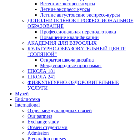
Весенние экспресс-курсы
Летние экспресс-курсы
Летние августовские экспресс-курсы
ДОПОЛНИТЕЛЬНОЕ ПРОФЕССИОНАЛЬНОЕ
ОБРАЗОВАНИЕ
Профессиональная переподготовка
Повышение квалификации
АКАДЕМИЯ ДЛЯ ВЗРОСЛЫХ
КУЛЬТУРНО-ОБРАЗОВАТЕЛЬНЫЙ ЦЕНТР
"СОЛЯНОЙ"
Открытая школа дизайна
Международные программы
ШКОЛА 181
ШКОЛА 241
ФИЗКУЛЬТУРНО-ОЗДОРОВИТЕЛЬНЫЕ
УСЛУГИ
Музей
Библиотека
International
Отдел международных связей
Our partners
Exchange study
Обмен студентами
Admission
Preparation courses