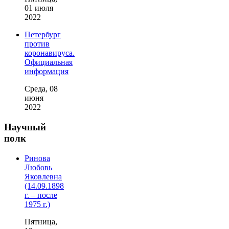
01 июля
2022
Петербург
против
коронавируса.
Официальная
информация
Среда, 08
июня
2022
Научный
полк
Ринова
Любовь
Яковлевна
(14.09.1898
г. – после
1975 г.)
Пятница,