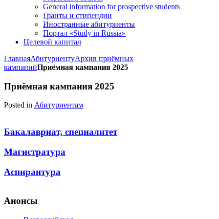
General information for prospective students
Гранты и стипендии
Иностранные абитуриенты
Портал «Study in Russia»
Целевой капитал
Главная
Абитуриенту
Архив приёмных
кампаний
Приёмная кампания 2025
Приёмная кампания 2025
Posted in
Абитуриентам
Бакалавриат, специалитет
Магистратура
Аспирантура
Анонсы