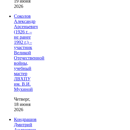
19 июня
2026
Соколов
Александр
Арсеньевич
(1926 г. –
не ранее
1992 г.) –
участник
Великой
Отечественной
войны,
учебный
мастер
ЛВХПУ
им. В.И.
Мухиной
Четверг,
18 июня
2026
Кондрашов
Дмитрий
Андреевич