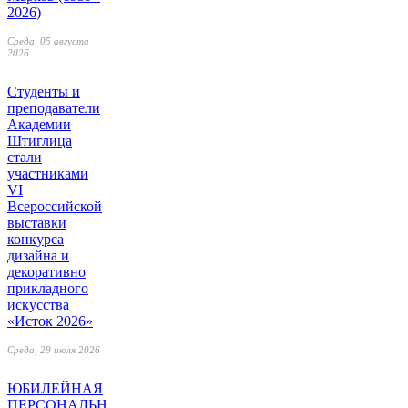
2026)
Среда, 05 августа
2026
Студенты и
преподаватели
Академии
Штиглица
стали
участниками
VI
Всероссийской
выставки
конкурса
дизайна и
декоративно
прикладного
искусства
«Исток 2026»
Среда, 29 июля 2026
ЮБИЛЕЙНАЯ
ПЕРСОНАЛЬНАЯ