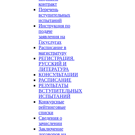
контракт
Перечень
вступительных
испытаний
Инструкция по
подаче
заявления на
Госуслугах
Расписание в
магистратуру
РЕГИСТРАЦИЯ.
РУССКИЙ И
ЛИТЕРАТУРА
КОНСУЛЬТАЦИИ
РАСПИСАНИЕ
РЕЗУЛЬТАТЫ
ВСТУПИТЕЛЬНЫХ
ИСПЫТАНИЙ
Конкурсные
рейтинговые
списки
Сведения о
зачислении
Заключение
договоров на