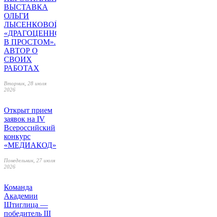
ВЫСТАВКА
ОЛЬГИ
ЛЫСЕНКОВОЙ
«ДРАГОЦЕННОЕ
В ПРОСТОМ».
АВТОР О
СВОИХ
РАБОТАХ
Вторник, 28 июля
2026
Открыт прием
заявок на IV
Всероссийский
конкурс
«МЕДИАКОД»
Понедельник, 27 июля
2026
Команда
Академии
Штиглица —
победитель III