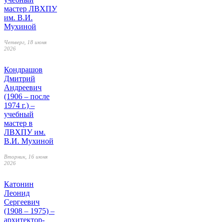
мастер ЛВХПУ
им. В.И.
Мухиной
Четверг, 18 июня
2026
Кондрашов
Дмитрий
Андреевич
(1906 – после
1974 г.) –
учебный
мастер в
ЛВХПУ им.
В.И. Мухиной
Вторник, 16 июня
2026
Катонин
Леонид
Сергеевич
(1908 – 1975) –
архитектор-