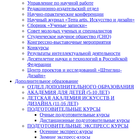
Управление по научной работе
Редакционно-издательский отдел
Научно-практические конференции
Научный журнал «Terra artis. Искусство и дизайн»
Сборник «Ученые записки»
Совет молодых ученых и специалистов
Студенческое научное общество (СНО)
Конгрессно-выставочные мероприятия
Конкурсы
Результаты интеллектуальной деятельности
Десятилетие науки и технологий в Российской
Федерации
Центр проектов и исследований «Штиглиц-
Дизайн»
Дополнительное образование
ОТДЕЛ ДОПОЛНИТЕЛЬНОГО ОБРАЗОВАНИЯ
АКАДЕМИЯ ДЛЯ ДЕТЕЙ (5-10 ЛЕТ)
ДЕТСКАЯ АКАДЕМИЯ ИСКУССТВ И
ДИЗАЙНА (11-16 ЛЕТ)
ПОДГОТОВИТЕЛЬНЫЕ КУРСЫ
Очные подготовительные курсы
Дистанционные подготовительные курсы
ПОДГОТОВИТЕЛЬНЫЕ ЭКСПРЕСС КУРСЫ
Осенние экспресс-курсы
Зимние экспресс-курсы