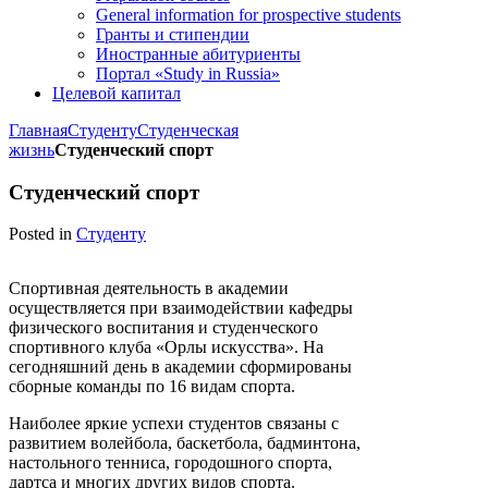
General information for prospective students
Гранты и стипендии
Иностранные абитуриенты
Портал «Study in Russia»
Целевой капитал
Главная
Студенту
Студенческая
жизнь
Студенческий спорт
Студенческий спорт
Posted in
Студенту
Спортивная деятельность в академии
осуществляется при взаимодействии кафедры
физического воспитания и студенческого
спортивного клуба «Орлы искусства». На
сегодняшний день в академии сформированы
сборные команды по 16 видам спорта.
Наиболее яркие успехи студентов связаны с
развитием волейбола, баскетбола, бадминтона,
настольного тенниса, городошного спорта,
дартса и многих других видов спорта.