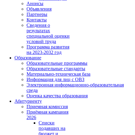
Анонсы
Объявления
Партнеры
Контакты
Сведения о
результатах
специальной оценки
условий труда
Программа развития
на 2023-2032 год
Образование
Образовательные программы
Образовательные стандарты
Материально-техническая база
Информация для лиц с ОВЗ
Электронная информационно-образовательная
среда
Оценка качества образования
Абитуриенту
Приемная комиссия
Приёмная кампания
2026
Списки
подавших на
бюджет и