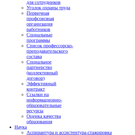
для сотрудников
Уголок охраны труда
Первичная
профсоюзная
организация
работников
Социальные
программы
Список профессорско-
преподавательского
состава
Социальное
партнерство
(коллективный
договор)
Эффективный
контракт
Ссылки на
информационно-
образовательные
ресурсы
Оценка качества
образования
Наука
Аспирантура и ассистентура-стажировка