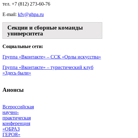
тел. +7 (812) 273-60-76
E-mail:
kfv@ghpa.ru
Секции и сборные команды
университета
Социальные сети:
Группа «Вконтакте» – ССК «Орлы искусства»
Группа «Вконтакте» – туристический клуб
«Здесь были»
Анонсы
Всероссийская
научно-
практическая
конференция
«ОБРАЗ
ГЕРОЯ»