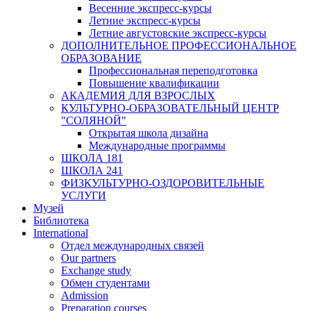
Весенние экспресс-курсы
Летние экспресс-курсы
Летние августовские экспресс-курсы
ДОПОЛНИТЕЛЬНОЕ ПРОФЕССИОНАЛЬНОЕ
ОБРАЗОВАНИЕ
Профессиональная переподготовка
Повышение квалификации
АКАДЕМИЯ ДЛЯ ВЗРОСЛЫХ
КУЛЬТУРНО-ОБРАЗОВАТЕЛЬНЫЙ ЦЕНТР
"СОЛЯНОЙ"
Открытая школа дизайна
Международные программы
ШКОЛА 181
ШКОЛА 241
ФИЗКУЛЬТУРНО-ОЗДОРОВИТЕЛЬНЫЕ
УСЛУГИ
Музей
Библиотека
International
Отдел международных связей
Our partners
Exchange study
Обмен студентами
Admission
Preparation courses