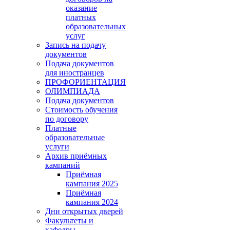
оказание
платных
образовательных
услуг
Запись на подачу
документов
Подача документов
для иностранцев
ПРОФОРИЕНТАЦИЯ
ОЛИМПИАДА
Подача документов
Стоимость обучения
по договору
Платные
образовательные
услуги
Архив приёмных
кампаний
Приёмная
кампания 2025
Приёмная
кампания 2024
Дни открытых дверей
Факультеты и
кафедры