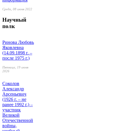
Среда, 08 июня 2022
Научный
полк
Ринова Любовь
Яковлевна
(14.09.1898 г. –
после 1975 г.)
Пятница, 19 июня
2026
Соколов
Александр
Арсеньевич
(1926 г. – не
ранее 1992 г.) –
участник
Великой
Отечественной
войны,
учебный