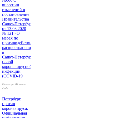
№606 О
внесении
изменений в
постановление
Правительства
Санкт‑Петербурга
от 13.03.2020
№ 121 «О
мерах по
противодействию
распространению
в
Санкт‑Петербурге
новой
коронавирусной
инфекции
(COVID-19
Пятница, 01 июля
2022
Петербург
против
коронавируса.
Официальная
информация