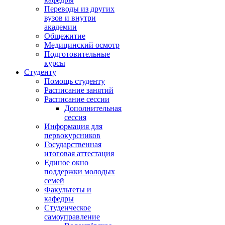
Переводы из других
вузов и внутри
академии
Общежитие
Медицинский осмотр
Подготовительные
курсы
Студенту
Помощь студенту
Расписание занятий
Расписание сессии
Дополнительная
сессия
Информация для
первокурсников
Государственная
итоговая аттестация
Единое окно
поддержки молодых
семей
Факультеты и
кафедры
Студенческое
самоуправление