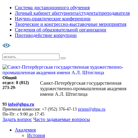
Система дистанционного обучения
Личный кабинет абитуриента/студента/преподавателя
Научно-практические конференции
Творческие и конгрессно-выставочные мероприятия
Сведения об образовательной организации
Противодействие коррупции
Общий
отдел: 8 (812)
Санкт-Петербургская государственная
273-29-
художественно-промышленная академия
имени А.Л. Штиглица
93
info@ghpa.ru
Приемная комиссия: +7 (952) 376-47-13
priem@ghpa.ru
Пн-Пт: с 9:00 до 17:45
Задать вопрос
Часто задаваемые вопросы
Академия
История