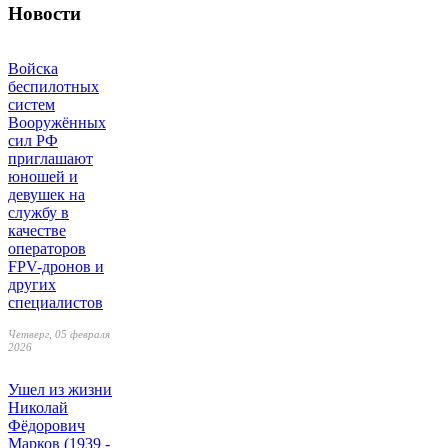
Новости
Войска
беспилотных
систем
Вооружённых
сил РФ
приглашают
юношей и
девушек на
службу в
качестве
операторов
FPV-дронов и
других
специалистов
Четверг, 05 февраля
2026
Ушел из жизни
Николай
Фёдорович
Марков (1939 -