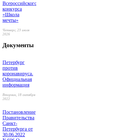
Всероссийского
конкурса
«Школа
мечты»
Четверг, 23 июля
2026
Документы
Петербург
против
коронавируса.
Официальная
информация
Вторник, 18 октября
2022
Постановление
Правительства
Санкт-
Петербурга от
30.06.2022