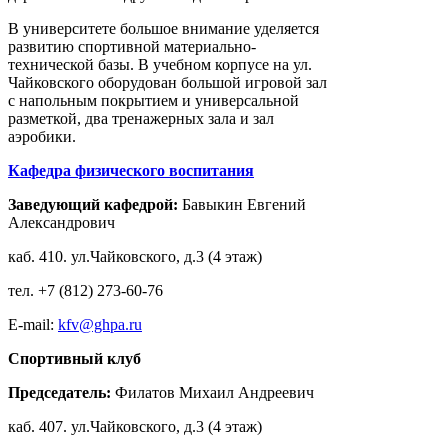
В университете большое внимание уделяется
развитию спортивной материально-
технической базы. В учебном корпусе на ул.
Чайковского оборудован большой игровой зал
с напольным покрытием и универсальной
разметкой, два тренажерных зала и зал
аэробики.
Кафедра физического воспитания
Заведующий кафедрой:
Бавыкин Евгений
Александрович
каб. 410. ул.Чайковского, д.3 (4 этаж)
тел. +7 (812) 273-60-76
E-mail:
kfv@ghpa.ru
Спортивный клуб
Председатель:
Филатов Михаил Андреевич
каб. 407. ул.Чайковского, д.3 (4 этаж)