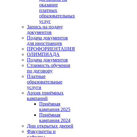
оказание
платных
образовательных
услуг
Запись на подачу
документов
Подача документов
для иностранцев
ПРОФОРИЕНТАЦИЯ
ОЛИМПИАДА
Подача документов
Стоимость обучения
по договору
Платные
образовательные
услуги
Архив приёмных
кампаний
Приёмная
кампания 2025
Приёмная
кампания 2024
Дни открытых дверей
Факультеты и
кафедры