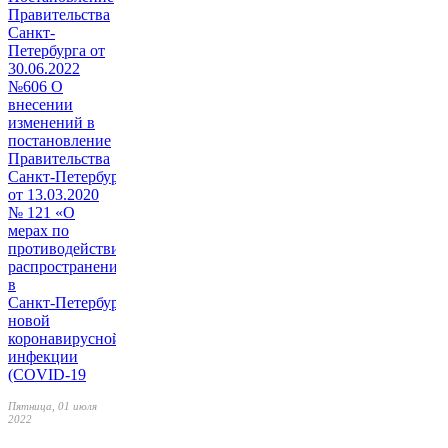
Правительства
Санкт-
Петербурга от
30.06.2022
№606 О
внесении
изменений в
постановление
Правительства
Санкт‑Петербурга
от 13.03.2020
№ 121 «О
мерах по
противодействию
распространению
в
Санкт‑Петербурге
новой
коронавирусной
инфекции
(COVID-19
Пятница, 01 июля
2022