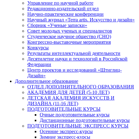
Управление по научной работе
Редакционно-издательский отдел
Научно-практические конференции
Научный журнал «Terra artis. Искусство и дизайн»
Сборник «Ученые записки»
Совет молодых ученых и специалистов
Студенческое научное общество (СНО)
Конгрессно-выставочные мероприятия
Конкурсы
Результаты интеллектуальной деятельности
Десятилетие науки и технологий в Российской
Федерации
Центр проектов и исследований «Штиглиц-
Дизайн»
Дополнительное образование
ОТДЕЛ ДОПОЛНИТЕЛЬНОГО ОБРАЗОВАНИЯ
АКАДЕМИЯ ДЛЯ ДЕТЕЙ (5-10 ЛЕТ)
ДЕТСКАЯ АКАДЕМИЯ ИСКУССТВ И
ДИЗАЙНА (11-16 ЛЕТ)
ПОДГОТОВИТЕЛЬНЫЕ КУРСЫ
Очные подготовительные курсы
Дистанционные подготовительные курсы
ПОДГОТОВИТЕЛЬНЫЕ ЭКСПРЕСС КУРСЫ
Осенние экспресс-курсы
Зимние экспресс-курсы