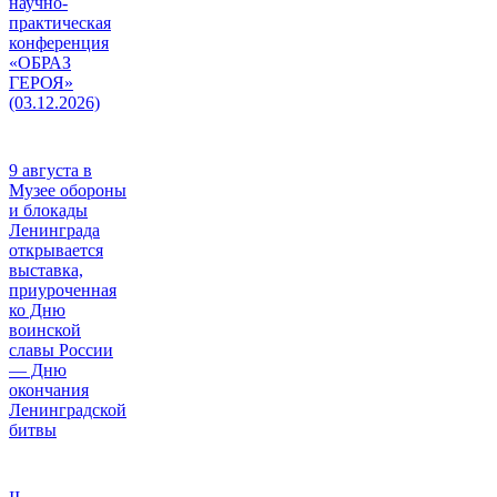
научно-
практическая
конференция
«ОБРАЗ
ГЕРОЯ»
(03.12.2026)
9 августа в
Музее обороны
и блокады
Ленинграда
открывается
выставка,
приуроченная
ко Дню
воинской
славы России
— Дню
окончания
Ленинградской
битвы