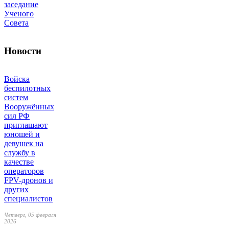
заседание
Ученого
Совета
Новости
Войска
беспилотных
систем
Вооружённых
сил РФ
приглашают
юношей и
девушек на
службу в
качестве
операторов
FPV-дронов и
других
специалистов
Четверг, 05 февраля
2026