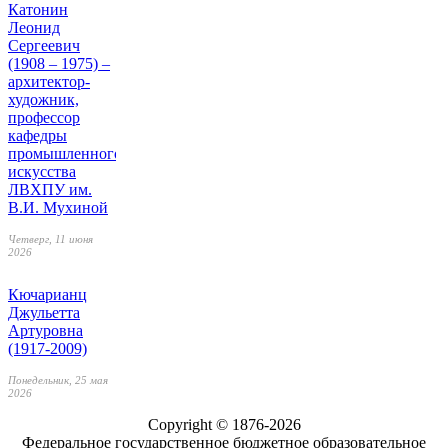
Катонин
Леонид
Сергеевич
(1908 – 1975) –
архитектор-
художник,
профессор
кафедры
промышленного
искусства
ЛВХПУ им.
В.И. Мухиной
Четверг, 11 июня
2026
Кючарианц
Джульетта
Артуровна
(1917-2009)
Понедельник, 25 мая
2026
Copyright © 1876-2026
Федеральное государственное бюджетное образовательное