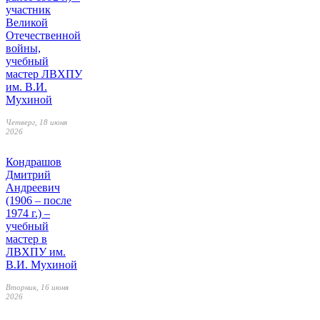
участник
Великой
Отечественной
войны,
учебный
мастер ЛВХПУ
им. В.И.
Мухиной
Четверг, 18 июня
2026
Кондрашов
Дмитрий
Андреевич
(1906 – после
1974 г.) –
учебный
мастер в
ЛВХПУ им.
В.И. Мухиной
Вторник, 16 июня
2026