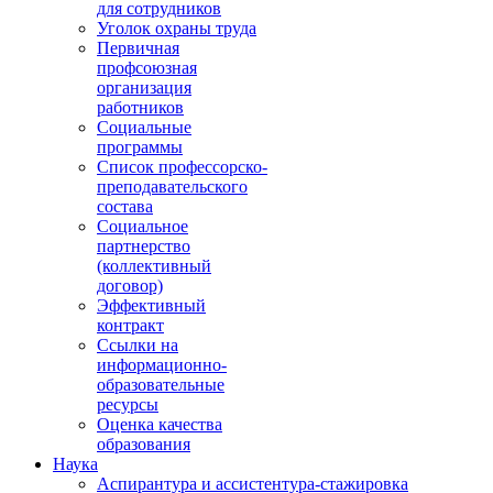
для сотрудников
Уголок охраны труда
Первичная
профсоюзная
организация
работников
Социальные
программы
Список профессорско-
преподавательского
состава
Социальное
партнерство
(коллективный
договор)
Эффективный
контракт
Ссылки на
информационно-
образовательные
ресурсы
Оценка качества
образования
Наука
Аспирантура и ассистентура-стажировка