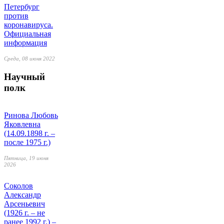
Петербург
против
коронавируса.
Официальная
информация
Среда, 08 июня 2022
Научный
полк
Ринова Любовь
Яковлевна
(14.09.1898 г. –
после 1975 г.)
Пятница, 19 июня
2026
Соколов
Александр
Арсеньевич
(1926 г. – не
ранее 1992 г.) –