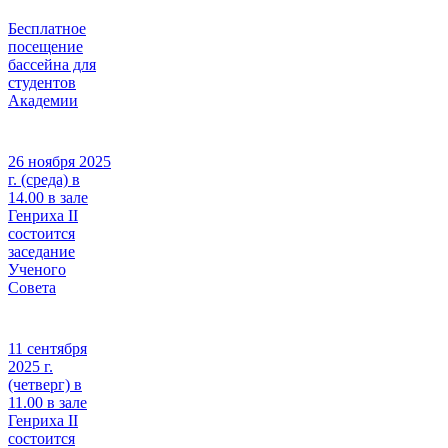
Бесплатное
посещение
бассейна для
студентов
Академии
26 ноября 2025
г. (среда) в
14.00 в зале
Генриха II
состоится
заседание
Ученого
Совета
11 сентября
2025 г.
(четверг) в
11.00 в зале
Генриха II
состоится