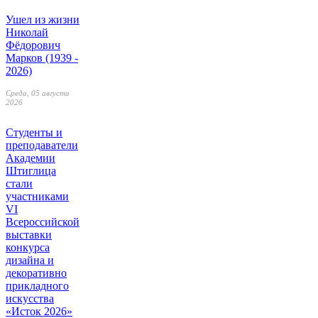
Ушел из жизни
Николай
Фёдорович
Марков (1939 -
2026)
Среда, 05 августа
2026
Студенты и
преподаватели
Академии
Штиглица
стали
участниками
VI
Всероссийской
выставки
конкурса
дизайна и
декоративно
прикладного
искусства
«Исток 2026»