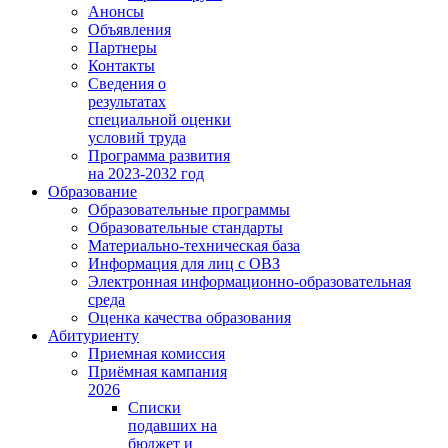
Анонсы
Объявления
Партнеры
Контакты
Сведения о
результатах
специальной оценки
условий труда
Программа развития
на 2023-2032 год
Образование
Образовательные программы
Образовательные стандарты
Материально-техническая база
Информация для лиц с ОВЗ
Электронная информационно-образовательная
среда
Оценка качества образования
Абитуриенту
Приемная комиссия
Приёмная кампания
2026
Списки
подавших на
бюджет и