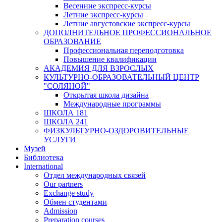
Весенние экспресс-курсы
Летние экспресс-курсы
Летние августовские экспресс-курсы
ДОПОЛНИТЕЛЬНОЕ ПРОФЕССИОНАЛЬНОЕ
ОБРАЗОВАНИЕ
Профессиональная переподготовка
Повышение квалификации
АКАДЕМИЯ ДЛЯ ВЗРОСЛЫХ
КУЛЬТУРНО-ОБРАЗОВАТЕЛЬНЫЙ ЦЕНТР
"СОЛЯНОЙ"
Открытая школа дизайна
Международные программы
ШКОЛА 181
ШКОЛА 241
ФИЗКУЛЬТУРНО-ОЗДОРОВИТЕЛЬНЫЕ
УСЛУГИ
Музей
Библиотека
International
Отдел международных связей
Our partners
Exchange study
Обмен студентами
Admission
Preparation courses