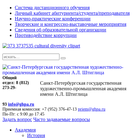
Система дистанционного обучения
Личный кабинет абитуриента/студента/преподавателя
Научно-практические конференции
Творческие и конгрессно-выставочные мероприятия
Сведения об образовательной организации
Противодействие коррупции
Общий
отдел: 8 (812)
Санкт-Петербургская государственная
273-29-
художественно-промышленная академия
имени А.Л. Штиглица
93
info@ghpa.ru
Приемная комиссия: +7 (952) 376-47-13
priem@ghpa.ru
Пн-Пт: с 9:00 до 17:45
Задать вопрос
Часто задаваемые вопросы
Академия
История