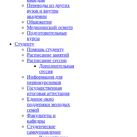
Переводы из других
вузов и внутри
академии
Общежитие
Медицинский осмотр
Подготовительные
курсы
Студенту
Помощь студенту
Расписание занятий
Расписание сессии
Дополнительная
сессия
Информация для
первокурсников
Государственная
итоговая аттестация
Единое окно
поддержки молодых
семей
Факультеты и
кафедры
Студенческое
самоуправление