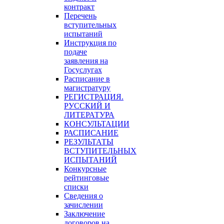
контракт
Перечень
вступительных
испытаний
Инструкция по
подаче
заявления на
Госуслугах
Расписание в
магистратуру
РЕГИСТРАЦИЯ.
РУССКИЙ И
ЛИТЕРАТУРА
КОНСУЛЬТАЦИИ
РАСПИСАНИЕ
РЕЗУЛЬТАТЫ
ВСТУПИТЕЛЬНЫХ
ИСПЫТАНИЙ
Конкурсные
рейтинговые
списки
Сведения о
зачислении
Заключение
договоров на