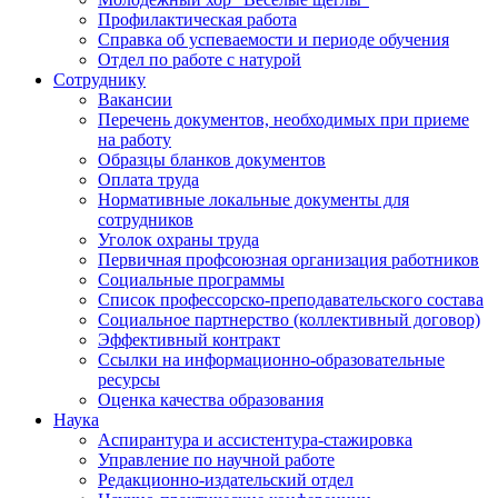
Профилактическая работа
Справка об успеваемости и периоде обучения
Отдел по работе с натурой
Сотруднику
Вакансии
Перечень документов, необходимых при приеме
на работу
Образцы бланков документов
Оплата труда
Нормативные локальные документы для
сотрудников
Уголок охраны труда
Первичная профсоюзная организация работников
Социальные программы
Список профессорско-преподавательского состава
Социальное партнерство (коллективный договор)
Эффективный контракт
Ссылки на информационно-образовательные
ресурсы
Оценка качества образования
Наука
Аспирантура и ассистентура-стажировка
Управление по научной работе
Редакционно-издательский отдел