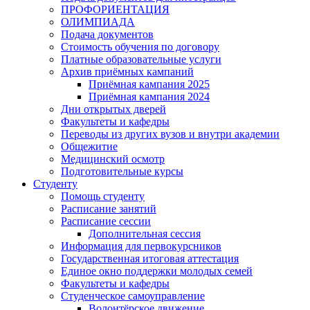
ПРОФОРИЕНТАЦИЯ
ОЛИМПИАДА
Подача документов
Стоимость обучения по договору
Платные образовательные услуги
Архив приёмных кампаний
Приёмная кампания 2025
Приёмная кампания 2024
Дни открытых дверей
Факультеты и кафедры
Переводы из других вузов и внутри академии
Общежитие
Медицинский осмотр
Подготовительные курсы
Студенту
Помощь студенту
Расписание занятий
Расписание сессии
Дополнительная сессия
Информация для первокурсников
Государственная итоговая аттестация
Единое окно поддержки молодых семей
Факультеты и кафедры
Студенческое самоуправление
Волонтёрское движение