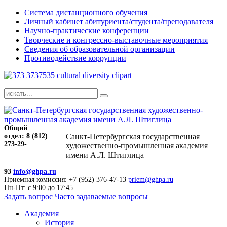
Система дистанционного обучения
Личный кабинет абитуриента/студента/преподавателя
Научно-практические конференции
Творческие и конгрессно-выставочные мероприятия
Сведения об образовательной организации
Противодействие коррупции
Общий
отдел: 8 (812)
Санкт-Петербургская государственная
273-29-
художественно-промышленная академия
имени А.Л. Штиглица
93
info@ghpa.ru
Приемная комиссия: +7 (952) 376-47-13
priem@ghpa.ru
Пн-Пт: с 9:00 до 17:45
Задать вопрос
Часто задаваемые вопросы
Академия
История