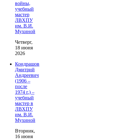
войны,
учебный
мастер
ЛВХПУ
им. В.И.
Мухиной
Четверг,
18 июня
2026
Кондрашов
Дмитрий
Андреевич
(1906 –
после
1974 г.) –
учебный
мастер в
ЛВХПУ
им. В.И.
Мухиной
Вторник,
16 июня