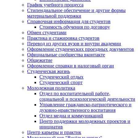
График учебного процесса
Стипендиальное обеспечение и другие формы
материальной поддержки
Справочная информация для студентов
Cтоимость обучения по договору
Обмен студентами
Практика и стажировка студентов
Перевод из других вузов и внутри академии
Оформление студенческих проездных документов
Официальные сообщества вконтакте
Общежитие
Оформление справки в налоговый орган
Студенческая жизнь
Студенческий отдых
Студенческий спорт
Молодежная политика
Отдел по воспитательной работе,
социальной и психологической деятельности
Управление гражданско-патриотического и
духовно-нравственного воспитания
Отдел медиа и коммуникаций
Центр поддержки молодежных проектов и
инициатив
Центр карьеры и практик
Молодежный хор "Весёлые щеглы"