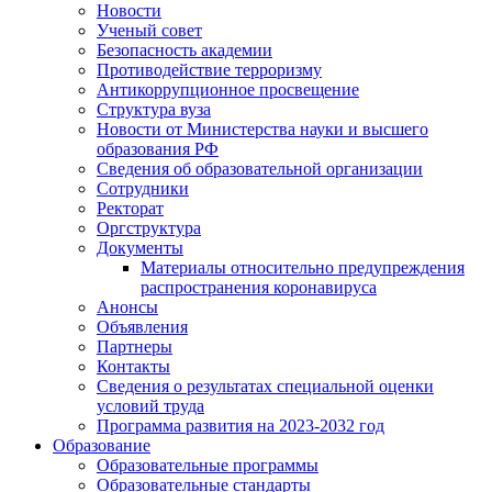
Новости
Ученый совет
Безопасность академии
Противодействие терроризму
Антикоррупционное просвещение
Структура вуза
Новости от Министерства науки и высшего
образования РФ
Сведения об образовательной организации
Сотрудники
Ректорат
Оргструктура
Документы
Материалы относительно предупреждения
распространения коронавируса
Анонсы
Объявления
Партнеры
Контакты
Сведения о результатах специальной оценки
условий труда
Программа развития на 2023-2032 год
Образование
Образовательные программы
Образовательные стандарты