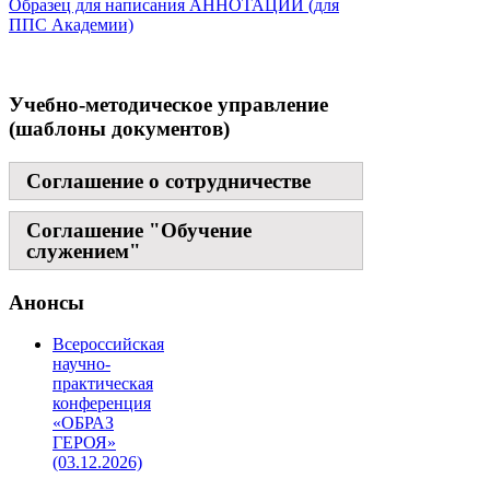
Образец для написания АННОТАЦИЙ (для
ППС Академии)
Учебно-методическое управление
(шаблоны документов)
Соглашение о сотрудничестве
Соглашение "Обучение
служением"
Анонсы
Всероссийская
научно-
практическая
конференция
«ОБРАЗ
ГЕРОЯ»
(03.12.2026)