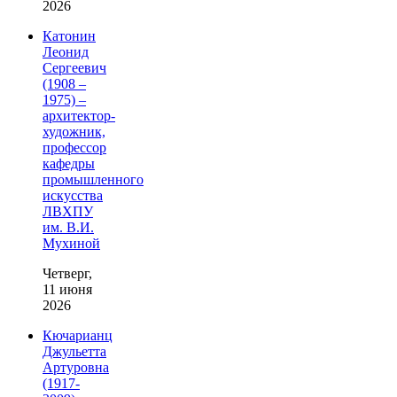
2026
Катонин
Леонид
Сергеевич
(1908 –
1975) –
архитектор-
художник,
профессор
кафедры
промышленного
искусства
ЛВХПУ
им. В.И.
Мухиной
Четверг,
11 июня
2026
Кючарианц
Джульетта
Артуровна
(1917-