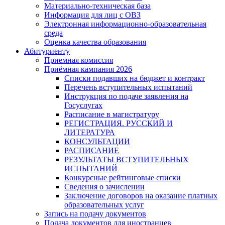
Материально-техническая база
Информация для лиц с ОВЗ
Электронная информационно-образовательная
среда
Оценка качества образования
Абитуриенту
Приемная комиссия
Приёмная кампания 2026
Списки подавших на бюджет и контракт
Перечень вступительных испытаний
Инструкция по подаче заявления на
Госуслугах
Расписание в магистратуру
РЕГИСТРАЦИЯ. РУССКИЙ И
ЛИТЕРАТУРА
КОНСУЛЬТАЦИИ
РАСПИСАНИЕ
РЕЗУЛЬТАТЫ ВСТУПИТЕЛЬНЫХ
ИСПЫТАНИЙ
Конкурсные рейтинговые списки
Сведения о зачислении
Заключение договоров на оказание платных
образовательных услуг
Запись на подачу документов
Подача документов для иностранцев