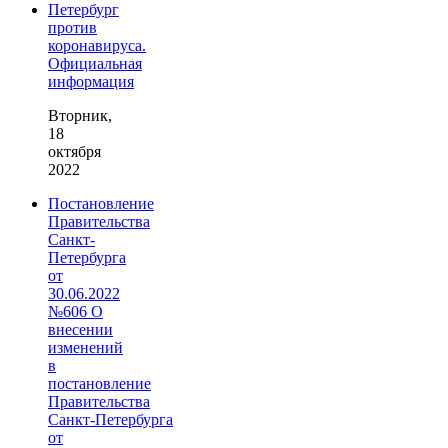
Петербург
против
коронавируса.
Официальная
информация
Вторник,
18
октября
2022
Постановление
Правительства
Санкт-
Петербурга
от
30.06.2022
№606 О
внесении
изменений
в
постановление
Правительства
Санкт‑Петербурга
от