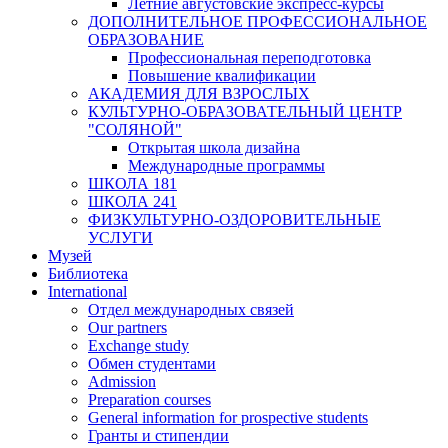
Летние августовские экспресс-курсы
ДОПОЛНИТЕЛЬНОЕ ПРОФЕССИОНАЛЬНОЕ
ОБРАЗОВАНИЕ
Профессиональная переподготовка
Повышение квалификации
АКАДЕМИЯ ДЛЯ ВЗРОСЛЫХ
КУЛЬТУРНО-ОБРАЗОВАТЕЛЬНЫЙ ЦЕНТР
"СОЛЯНОЙ"
Открытая школа дизайна
Международные программы
ШКОЛА 181
ШКОЛА 241
ФИЗКУЛЬТУРНО-ОЗДОРОВИТЕЛЬНЫЕ
УСЛУГИ
Музей
Библиотека
International
Отдел международных связей
Our partners
Exchange study
Обмен студентами
Admission
Preparation courses
General information for prospective students
Гранты и стипендии