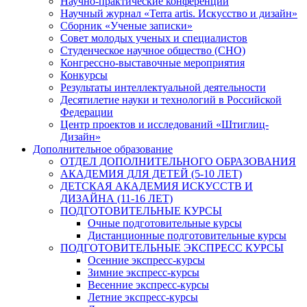
Научно-практические конференции
Научный журнал «Terra artis. Искусство и дизайн»
Сборник «Ученые записки»
Совет молодых ученых и специалистов
Студенческое научное общество (СНО)
Конгрессно-выставочные мероприятия
Конкурсы
Результаты интеллектуальной деятельности
Десятилетие науки и технологий в Российской
Федерации
Центр проектов и исследований «Штиглиц-
Дизайн»
Дополнительное образование
ОТДЕЛ ДОПОЛНИТЕЛЬНОГО ОБРАЗОВАНИЯ
АКАДЕМИЯ ДЛЯ ДЕТЕЙ (5-10 ЛЕТ)
ДЕТСКАЯ АКАДЕМИЯ ИСКУССТВ И
ДИЗАЙНА (11-16 ЛЕТ)
ПОДГОТОВИТЕЛЬНЫЕ КУРСЫ
Очные подготовительные курсы
Дистанционные подготовительные курсы
ПОДГОТОВИТЕЛЬНЫЕ ЭКСПРЕСС КУРСЫ
Осенние экспресс-курсы
Зимние экспресс-курсы
Весенние экспресс-курсы
Летние экспресс-курсы