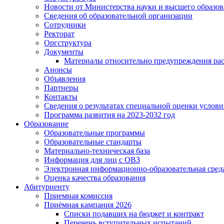
Новости от Министерства науки и высшего образо
Сведения об образовательной организации
Сотрудники
Ректорат
Оргструктура
Документы
Материалы относительно предупреждения рас
Анонсы
Объявления
Партнеры
Контакты
Сведения о результатах специальной оценки услови
Программа развития на 2023-2032 год
Образование
Образовательные программы
Образовательные стандарты
Материально-техническая база
Информация для лиц с ОВЗ
Электронная информационно-образовательная сред
Оценка качества образования
Абитуриенту
Приемная комиссия
Приёмная кампания 2026
Списки подавших на бюджет и контракт
Перечень вступительных испытаний