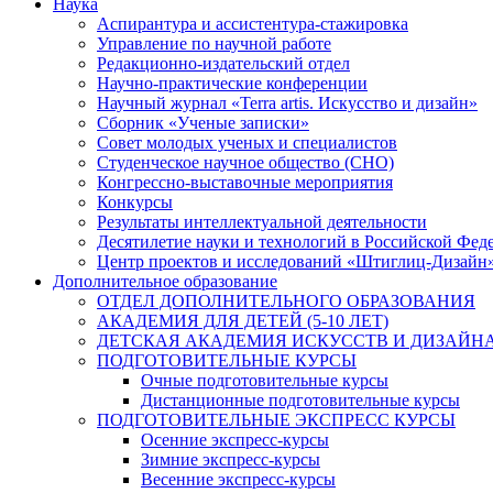
Наука
Аспирантура и ассистентура-стажировка
Управление по научной работе
Редакционно-издательский отдел
Научно-практические конференции
Научный журнал «Terra artis. Искусство и дизайн»
Сборник «Ученые записки»
Совет молодых ученых и специалистов
Студенческое научное общество (СНО)
Конгрессно-выставочные мероприятия
Конкурсы
Результаты интеллектуальной деятельности
Десятилетие науки и технологий в Российской Фед
Центр проектов и исследований «Штиглиц-Дизайн
Дополнительное образование
ОТДЕЛ ДОПОЛНИТЕЛЬНОГО ОБРАЗОВАНИЯ
АКАДЕМИЯ ДЛЯ ДЕТЕЙ (5-10 ЛЕТ)
ДЕТСКАЯ АКАДЕМИЯ ИСКУССТВ И ДИЗАЙНА (
ПОДГОТОВИТЕЛЬНЫЕ КУРСЫ
Очные подготовительные курсы
Дистанционные подготовительные курсы
ПОДГОТОВИТЕЛЬНЫЕ ЭКСПРЕСС КУРСЫ
Осенние экспресс-курсы
Зимние экспресс-курсы
Весенние экспресс-курсы