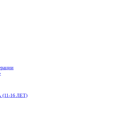
ерации
»
11-16 ЛЕТ)