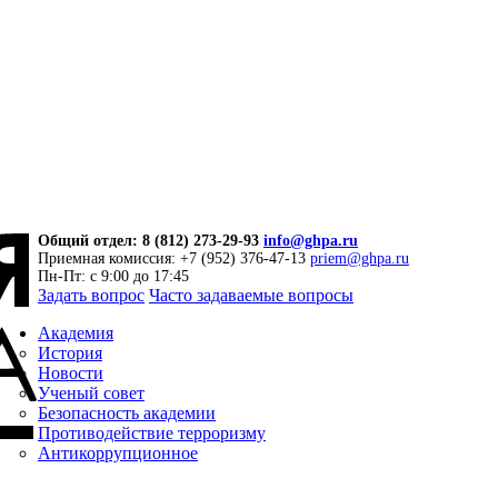
Общий отдел: 8 (812) 273-29-93
info@ghpa.ru
Приемная комиссия: +7 (952) 376-47-13
priem@ghpa.ru
Пн-Пт: с 9:00 до 17:45
Задать вопрос
Часто задаваемые вопросы
Академия
История
Новости
Ученый совет
Безопасность академии
Противодействие терроризму
Антикоррупционное