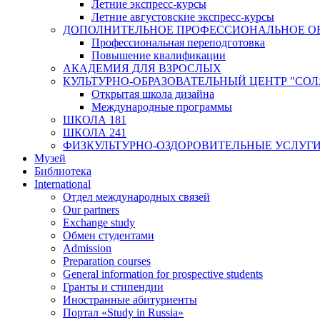
Летние экспресс-курсы
Летние августовские экспресс-курсы
ДОПОЛНИТЕЛЬНОЕ ПРОФЕССИОНАЛЬНОЕ О
Профессиональная переподготовка
Повышение квалификации
АКАДЕМИЯ ДЛЯ ВЗРОСЛЫХ
КУЛЬТУРНО-ОБРАЗОВАТЕЛЬНЫЙ ЦЕНТР "СО
Открытая школа дизайна
Международные программы
ШКОЛА 181
ШКОЛА 241
ФИЗКУЛЬТУРНО-ОЗДОРОВИТЕЛЬНЫЕ УСЛУГ
Музей
Библиотека
International
Отдел международных связей
Our partners
Exchange study
Обмен студентами
Admission
Preparation courses
General information for prospective students
Гранты и стипендии
Иностранные абитуриенты
Портал «Study in Russia»