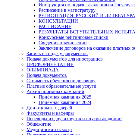
Инструкция по подаче заявления на Госуслуга
Расписание в магистратуру
РЕГИСТРАЦИЯ. РУССКИЙ И ЛИТЕРАТУР
КОНСУЛЬТАЦИИ
РАСПИСАНИЕ
РЕЗУЛЬТАТЫ ВСТУПИТЕЛЬНЫХ ИСПЫТ
Конкурсные рейтинговые списки
Сведения о зачислении
Заключение договоров на оказание платных о
Запись на подачу документов
Подача документов для иностранцев
ПРОФОРИЕНТАЦИЯ
ОЛИМПИАДА
Подача документов
Стоимость обучения по договору
Платные образовательные услуги
Архив приёмных кампаний
Приёмная кампания 2025
Приёмная кампания 2024
Дни открытых дверей
Факультеты и кафедры
Переводы из других вузов и внутри академии
Общежитие
Медицинский осмотр
Подготовительные курсы