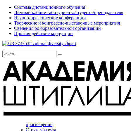
Система дистанционного обучения
Личный кабинет абитуриента/студента/преподавателя
Научно-практические конференции
Творческие и конгрессно-выставочные мероприятия
Сведения об образовательной организации
Противодействие коррупции
просвещение
Структура вуза