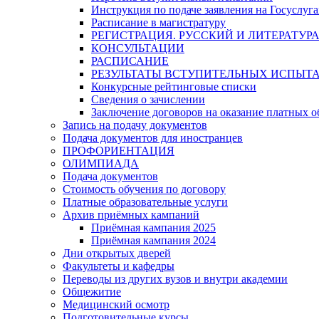
Инструкция по подаче заявления на Госуслуга
Расписание в магистратуру
РЕГИСТРАЦИЯ. РУССКИЙ И ЛИТЕРАТУР
КОНСУЛЬТАЦИИ
РАСПИСАНИЕ
РЕЗУЛЬТАТЫ ВСТУПИТЕЛЬНЫХ ИСПЫТ
Конкурсные рейтинговые списки
Сведения о зачислении
Заключение договоров на оказание платных о
Запись на подачу документов
Подача документов для иностранцев
ПРОФОРИЕНТАЦИЯ
ОЛИМПИАДА
Подача документов
Стоимость обучения по договору
Платные образовательные услуги
Архив приёмных кампаний
Приёмная кампания 2025
Приёмная кампания 2024
Дни открытых дверей
Факультеты и кафедры
Переводы из других вузов и внутри академии
Общежитие
Медицинский осмотр
Подготовительные курсы