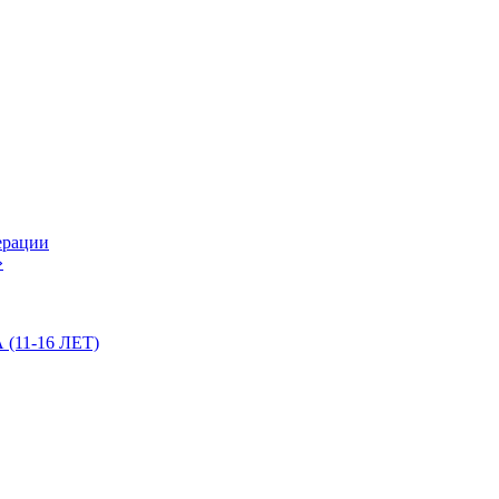
ерации
»
11-16 ЛЕТ)