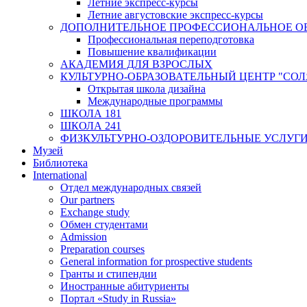
Летние экспресс-курсы
Летние августовские экспресс-курсы
ДОПОЛНИТЕЛЬНОЕ ПРОФЕССИОНАЛЬНОЕ О
Профессиональная переподготовка
Повышение квалификации
АКАДЕМИЯ ДЛЯ ВЗРОСЛЫХ
КУЛЬТУРНО-ОБРАЗОВАТЕЛЬНЫЙ ЦЕНТР "СО
Открытая школа дизайна
Международные программы
ШКОЛА 181
ШКОЛА 241
ФИЗКУЛЬТУРНО-ОЗДОРОВИТЕЛЬНЫЕ УСЛУГ
Музей
Библиотека
International
Отдел международных связей
Our partners
Exchange study
Обмен студентами
Admission
Preparation courses
General information for prospective students
Гранты и стипендии
Иностранные абитуриенты
Портал «Study in Russia»