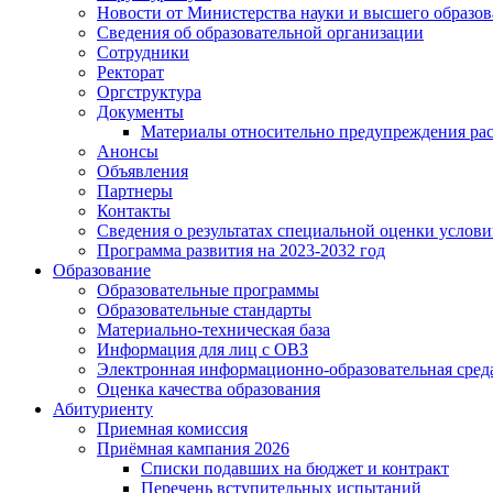
Новости от Министерства науки и высшего образо
Сведения об образовательной организации
Сотрудники
Ректорат
Оргструктура
Документы
Материалы относительно предупреждения рас
Анонсы
Объявления
Партнеры
Контакты
Сведения о результатах специальной оценки услови
Программа развития на 2023-2032 год
Образование
Образовательные программы
Образовательные стандарты
Материально-техническая база
Информация для лиц с ОВЗ
Электронная информационно-образовательная сред
Оценка качества образования
Абитуриенту
Приемная комиссия
Приёмная кампания 2026
Списки подавших на бюджет и контракт
Перечень вступительных испытаний