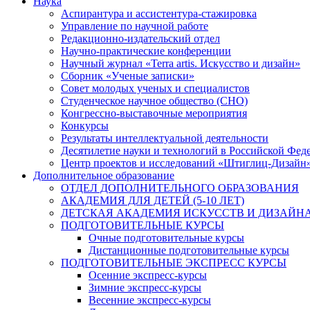
Наука
Аспирантура и ассистентура-стажировка
Управление по научной работе
Редакционно-издательский отдел
Научно-практические конференции
Научный журнал «Terra artis. Искусство и дизайн»
Сборник «Ученые записки»
Совет молодых ученых и специалистов
Студенческое научное общество (СНО)
Конгрессно-выставочные мероприятия
Конкурсы
Результаты интеллектуальной деятельности
Десятилетие науки и технологий в Российской Фед
Центр проектов и исследований «Штиглиц-Дизайн
Дополнительное образование
ОТДЕЛ ДОПОЛНИТЕЛЬНОГО ОБРАЗОВАНИЯ
АКАДЕМИЯ ДЛЯ ДЕТЕЙ (5-10 ЛЕТ)
ДЕТСКАЯ АКАДЕМИЯ ИСКУССТВ И ДИЗАЙНА (
ПОДГОТОВИТЕЛЬНЫЕ КУРСЫ
Очные подготовительные курсы
Дистанционные подготовительные курсы
ПОДГОТОВИТЕЛЬНЫЕ ЭКСПРЕСС КУРСЫ
Осенние экспресс-курсы
Зимние экспресс-курсы
Весенние экспресс-курсы