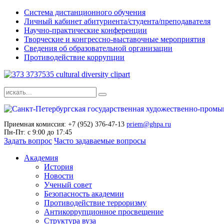
Система дистанционного обучения
Личный кабинет абитуриента/студента/преподавателя
Научно-практические конференции
Творческие и конгрессно-выставочные мероприятия
Сведения об образовательной организации
Противодействие коррупции
Приемная комиссия: +7 (952) 376-47-13
priem@ghpa.ru
Пн-Пт: с 9:00 до 17:45
Задать вопрос
Часто задаваемые вопросы
Академия
История
Новости
Ученый совет
Безопасность академии
Противодействие терроризму
Антикоррупционное просвещение
Структура вуза