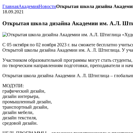
Главная
Академия
Новости
Открытая школа дизайна Академии
18.09.2021
Открытая школа дизайна Академии им. А.Л. Шти
С 05 октября по 02 ноября 2023 г. вы сможете бесплатно учит
Открытой школы дизайна Академии им. А. Л. Штиглица. У уча
Участником образовательной программы могут стать студенты,
по творческим направлениям подготовки, преподаватели и на
Открытая школа дизайна Академии А. Л. Штиглица – глобальны
МОДУЛИ:
графический дизайн,
дизайн интерьера,
промышленный дизайн,
транспортный дизайн,
дизайн мебели,
дизайн текстиля,
средовой дизайн.