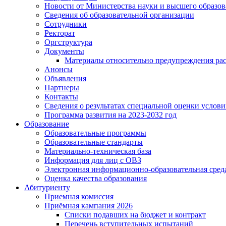
Новости от Министерства науки и высшего образо
Сведения об образовательной организации
Сотрудники
Ректорат
Оргструктура
Документы
Материалы относительно предупреждения рас
Анонсы
Объявления
Партнеры
Контакты
Сведения о результатах специальной оценки услови
Программа развития на 2023-2032 год
Образование
Образовательные программы
Образовательные стандарты
Материально-техническая база
Информация для лиц с ОВЗ
Электронная информационно-образовательная сред
Оценка качества образования
Абитуриенту
Приемная комиссия
Приёмная кампания 2026
Списки подавших на бюджет и контракт
Перечень вступительных испытаний