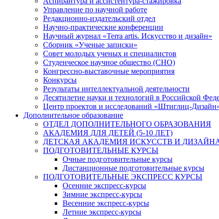
Аспирантура и ассистентура-стажировка
Управление по научной работе
Редакционно-издательский отдел
Научно-практические конференции
Научный журнал «Terra artis. Искусство и дизайн»
Сборник «Ученые записки»
Совет молодых ученых и специалистов
Студенческое научное общество (СНО)
Конгрессно-выставочные мероприятия
Конкурсы
Результаты интеллектуальной деятельности
Десятилетие науки и технологий в Российской Фед
Центр проектов и исследований «Штиглиц-Дизайн
Дополнительное образование
ОТДЕЛ ДОПОЛНИТЕЛЬНОГО ОБРАЗОВАНИЯ
АКАДЕМИЯ ДЛЯ ДЕТЕЙ (5-10 ЛЕТ)
ДЕТСКАЯ АКАДЕМИЯ ИСКУССТВ И ДИЗАЙНА (
ПОДГОТОВИТЕЛЬНЫЕ КУРСЫ
Очные подготовительные курсы
Дистанционные подготовительные курсы
ПОДГОТОВИТЕЛЬНЫЕ ЭКСПРЕСС КУРСЫ
Осенние экспресс-курсы
Зимние экспресс-курсы
Весенние экспресс-курсы
Летние экспресс-курсы