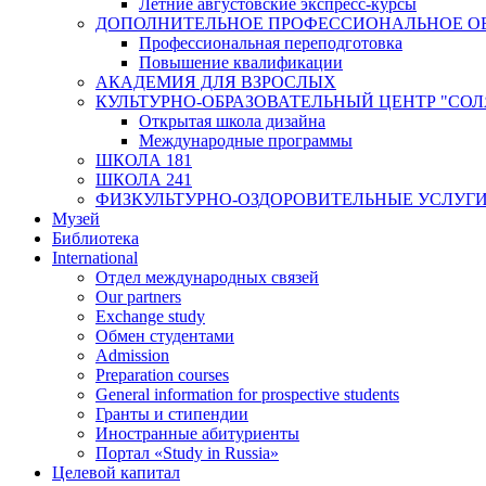
Летние августовские экспресс-курсы
ДОПОЛНИТЕЛЬНОЕ ПРОФЕССИОНАЛЬНОЕ О
Профессиональная переподготовка
Повышение квалификации
АКАДЕМИЯ ДЛЯ ВЗРОСЛЫХ
КУЛЬТУРНО-ОБРАЗОВАТЕЛЬНЫЙ ЦЕНТР "СО
Открытая школа дизайна
Международные программы
ШКОЛА 181
ШКОЛА 241
ФИЗКУЛЬТУРНО-ОЗДОРОВИТЕЛЬНЫЕ УСЛУГ
Музей
Библиотека
International
Отдел международных связей
Our partners
Exchange study
Обмен студентами
Admission
Preparation courses
General information for prospective students
Гранты и стипендии
Иностранные абитуриенты
Портал «Study in Russia»
Целевой капитал