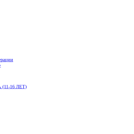
ерации
»
11-16 ЛЕТ)