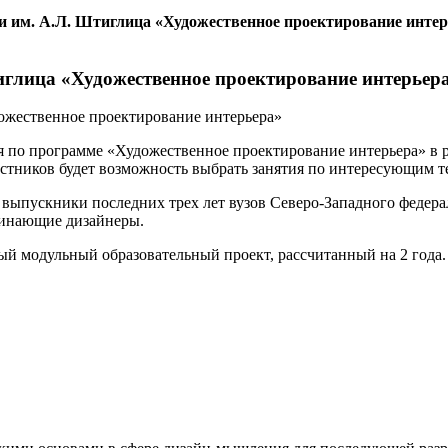
 им. А.Л. Штиглица «Художественное проектирование интер
глица «Художественное проектирование интерьер
ься по программе «Художественное проектирование интерьера» в 
стников будет возможность выбрать занятия по интересующим т
 выпускники последних трех лет вузов Северо-Западного федера
чинающие дизайнеры.
й модульный образовательный проект, рассчитанный на 2 года.