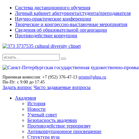
Система дистанционного обучения
Личный кабинет абитуриента/студента/преподавателя
Научно-практические конференции
Творческие и конгрессно-выставочные мероприятия
Сведения об образовательной организации
Противодействие коррупции
Приемная комиссия: +7 (952) 376-47-13
priem@ghpa.ru
Пн-Пт: с 9:00 до 17:45
Задать вопрос
Часто задаваемые вопросы
Академия
История
Новости
Ученый совет
Безопасность академии
Противодействие терроризму
Антикоррупционное просвещение
Структура вуза