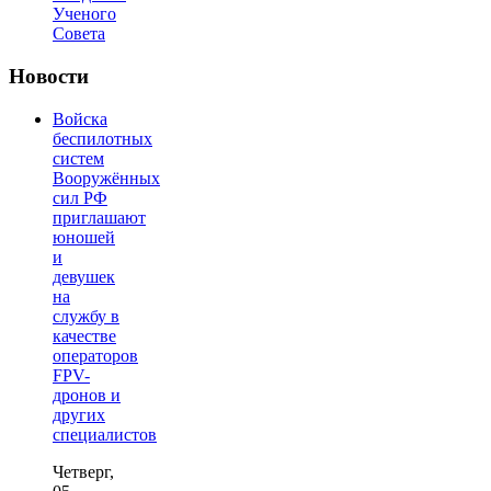
Ученого
Совета
Новости
Войска
беспилотных
систем
Вооружённых
сил РФ
приглашают
юношей
и
девушек
на
службу в
качестве
операторов
FPV-
дронов и
других
специалистов
Четверг,