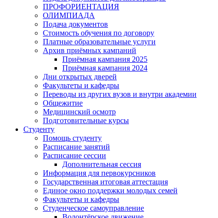
ПРОФОРИЕНТАЦИЯ
ОЛИМПИАДА
Подача документов
Стоимость обучения по договору
Платные образовательные услуги
Архив приёмных кампаний
Приёмная кампания 2025
Приёмная кампания 2024
Дни открытых дверей
Факультеты и кафедры
Переводы из других вузов и внутри академии
Общежитие
Медицинский осмотр
Подготовительные курсы
Студенту
Помощь студенту
Расписание занятий
Расписание сессии
Дополнительная сессия
Информация для первокурсников
Государственная итоговая аттестация
Единое окно поддержки молодых семей
Факультеты и кафедры
Студенческое самоуправление
Волонтёрское движение