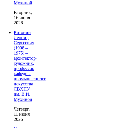
Мухиной
Вторник,
16 июня
2026
Катонин
Леонид
Сергеевич
(1908 –
1975) –
архитектор-
художник,
профессор
кафедры
промышленного
искусства
ЛВХПУ
им. В.И.
Мухиной
Четверг,
11 июня
2026