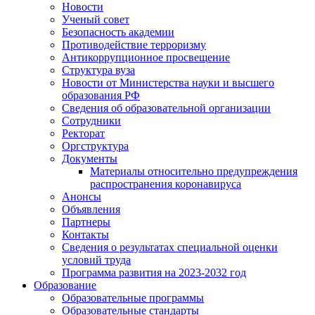
Новости
Ученый совет
Безопасность академии
Противодействие терроризму
Антикоррупционное просвещение
Структура вуза
Новости от Министерства науки и высшего
образования РФ
Сведения об образовательной организации
Сотрудники
Ректорат
Оргструктура
Документы
Материалы относительно предупреждения
распространения коронавируса
Анонсы
Объявления
Партнеры
Контакты
Сведения о результатах специальной оценки
условий труда
Программа развития на 2023-2032 год
Образование
Образовательные программы
Образовательные стандарты