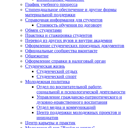
График учебного процесса
Стипендиальное обеспечение и другие формы
материальной поддержки
Справочная информация для студентов
Cтоимость обучения по договору
Обмен студентами
Практика и стажировка студентов
Перевод из других вузов и внутри академии
Оформление студенческих проездных документов
Официальные сообщества вконтакте
Общежитие
Оформление справки в налоговый орган
Студенческая жизнь
Студенческий отдых
Студенческий спорт
Молодежная политика
Отдел по воспитательной работе,
социальной и психологической деятельности
Управление гражданско-патриотического и
духовно-нравственного воспитания
Отдел медиа и коммуникаций
Центр поддержки молодежных проектов и
инициатив
Центр карьеры и практик
Молодежный хор "Весёлые щеглы"