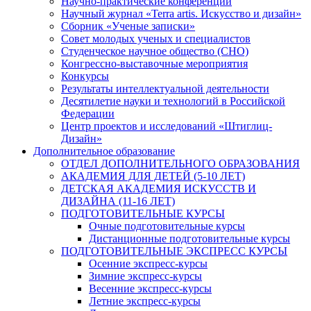
Научно-практические конференции
Научный журнал «Terra artis. Искусство и дизайн»
Сборник «Ученые записки»
Совет молодых ученых и специалистов
Студенческое научное общество (СНО)
Конгрессно-выставочные мероприятия
Конкурсы
Результаты интеллектуальной деятельности
Десятилетие науки и технологий в Российской
Федерации
Центр проектов и исследований «Штиглиц-
Дизайн»
Дополнительное образование
ОТДЕЛ ДОПОЛНИТЕЛЬНОГО ОБРАЗОВАНИЯ
АКАДЕМИЯ ДЛЯ ДЕТЕЙ (5-10 ЛЕТ)
ДЕТСКАЯ АКАДЕМИЯ ИСКУССТВ И
ДИЗАЙНА (11-16 ЛЕТ)
ПОДГОТОВИТЕЛЬНЫЕ КУРСЫ
Очные подготовительные курсы
Дистанционные подготовительные курсы
ПОДГОТОВИТЕЛЬНЫЕ ЭКСПРЕСС КУРСЫ
Осенние экспресс-курсы
Зимние экспресс-курсы
Весенние экспресс-курсы
Летние экспресс-курсы