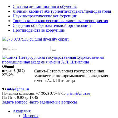
Система дистанционного обучения
Личный кабинет абитуриента/студента/преподавателя
Научно-практические конференции
Творческие и конгрессно-выставочные мероприятия
Сведения об образовательной организации
Противодействие коррупции
Общий
отдел: 8 (812)
Санкт-Петербургская государственная
273-29-
художественно-промышленная академия
имени А.Л. Штиглица
93
info@ghpa.ru
Приемная комиссия: +7 (952) 376-47-13
priem@ghpa.ru
Пн-Пт: с 9:00 до 17:45
Задать вопрос
Часто задаваемые вопросы
Академия
История