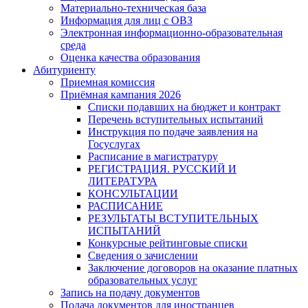
Материально-техническая база
Информация для лиц с ОВЗ
Электронная информационно-образовательная
среда
Оценка качества образования
Абитуриенту
Приемная комиссия
Приёмная кампания 2026
Списки подавших на бюджет и контракт
Перечень вступительных испытаний
Инструкция по подаче заявления на
Госуслугах
Расписание в магистратуру
РЕГИСТРАЦИЯ. РУССКИЙ И
ЛИТЕРАТУРА
КОНСУЛЬТАЦИИ
РАСПИСАНИЕ
РЕЗУЛЬТАТЫ ВСТУПИТЕЛЬНЫХ
ИСПЫТАНИЙ
Конкурсные рейтинговые списки
Сведения о зачислении
Заключение договоров на оказание платных
образовательных услуг
Запись на подачу документов
Подача документов для иностранцев