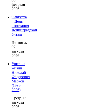
05
февраля
2026
9 августа
– День
окончания
Ленинградской
битвы
Пятница,
07
августа
2026
Ушел из
жизни
Николай
Фёдорович
Марков
(1939 -
2026)
Среда, 05
августа
2026