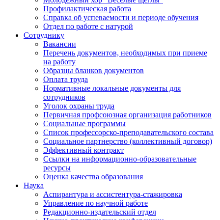
Профилактическая работа
Справка об успеваемости и периоде обучения
Отдел по работе с натурой
Сотруднику
Вакансии
Перечень документов, необходимых при приеме
на работу
Образцы бланков документов
Оплата труда
Нормативные локальные документы для
сотрудников
Уголок охраны труда
Первичная профсоюзная организация работников
Социальные программы
Список профессорско-преподавательского состава
Социальное партнерство (коллективный договор)
Эффективный контракт
Ссылки на информационно-образовательные
ресурсы
Оценка качества образования
Наука
Аспирантура и ассистентура-стажировка
Управление по научной работе
Редакционно-издательский отдел