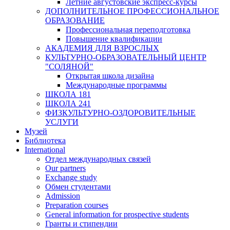
Летние августовские экспресс-курсы
ДОПОЛНИТЕЛЬНОЕ ПРОФЕССИОНАЛЬНОЕ
ОБРАЗОВАНИЕ
Профессиональная переподготовка
Повышение квалификации
АКАДЕМИЯ ДЛЯ ВЗРОСЛЫХ
КУЛЬТУРНО-ОБРАЗОВАТЕЛЬНЫЙ ЦЕНТР
"СОЛЯНОЙ"
Открытая школа дизайна
Международные программы
ШКОЛА 181
ШКОЛА 241
ФИЗКУЛЬТУРНО-ОЗДОРОВИТЕЛЬНЫЕ
УСЛУГИ
Музей
Библиотека
International
Отдел международных связей
Our partners
Exchange study
Обмен студентами
Admission
Preparation courses
General information for prospective students
Гранты и стипендии