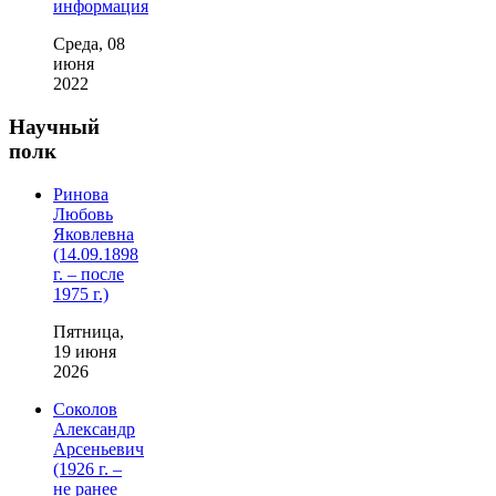
информация
Среда, 08
июня
2022
Научный
полк
Ринова
Любовь
Яковлевна
(14.09.1898
г. – после
1975 г.)
Пятница,
19 июня
2026
Соколов
Александр
Арсеньевич
(1926 г. –
не ранее