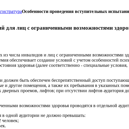
гистратура
Особенности проведения вступительных испытани
ий для лиц с ограниченными возможностями здоро
 из числа инвалидов и лиц с ограниченными возможностями здо
мия обеспечивает создание условий с учетом особенностей пси
тояния здоровья (далее соответственно - специальные условия,
и должен быть обеспечен беспрепятственный доступ поступающ
е и другие помещения, а также их пребывания в указанных пом
 дверных проемов, лифтов; при отсутствии лифтов аудитория д
ченными возможностями здоровья проводятся в отдельной аудит
 в одной аудитории не должно превышать:
 человек;
ек.