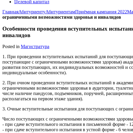
Целевой капитал
Главная
Абитуриенту
Абитуриентам
Приёмная кампания 2022
Ма
ограниченными возможностями здоровья и инвалидов
Особенности проведения вступительных испытан
инвалидов
Posted in
Магистратура
1. При проведении вступительных испытаний для поступающих
поступающие с ограниченными возможностями здоровья) акаде
развития поступающих, их индивидуальных возможностей и сос
индивидуальные особенности).
2. При очном проведении вступительных испытаний в академи
ограниченными возможностями здоровья в аудитории, туалетны
числе наличие пандусов, подъемников, поручней, расширенных
располагаться на первом этаже здания).
3. Очные вступительные испытания для поступающих с ограни
Число поступающих с ограниченными возможностями здоровья
- при сдаче вступительного испытания в письменной форме - 12
- при сдаче вступительного испытания в устной форме - 6 челов