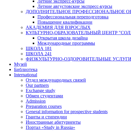
Летние экспресс-курсы
Летние августовские экспресс-курсы
ДОПОЛНИТЕЛЬНОЕ ПРОФЕССИОНАЛЬНОЕ О
Профессиональная переподготовка
Повышение квалификации
АКАДЕМИЯ ДЛЯ ВЗРОСЛЫХ
КУЛЬТУРНО-ОБРАЗОВАТЕЛЬНЫЙ ЦЕНТР "СО
Открытая школа дизайна
Международные программы
ШКОЛА 181
ШКОЛА 241
ФИЗКУЛЬТУРНО-ОЗДОРОВИТЕЛЬНЫЕ УСЛУГ
Музей
Библиотека
International
Отдел международных связей
Our partners
Exchange study
Обмен студентами
Admission
Preparation courses
General information for prospective students
Гранты и стипендии
Иностранные абитуриенты
Портал «Study in Russia»