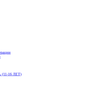
ерации
»
11-16 ЛЕТ)