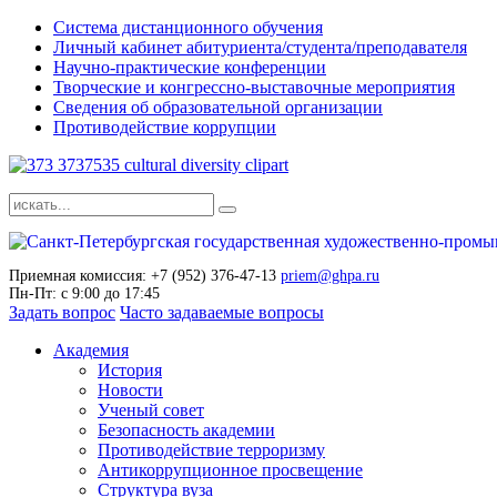
Система дистанционного обучения
Личный кабинет абитуриента/студента/преподавателя
Научно-практические конференции
Творческие и конгрессно-выставочные мероприятия
Сведения об образовательной организации
Противодействие коррупции
Приемная комиссия: +7 (952) 376-47-13
priem@ghpa.ru
Пн-Пт: с 9:00 до 17:45
Задать вопрос
Часто задаваемые вопросы
Академия
История
Новости
Ученый совет
Безопасность академии
Противодействие терроризму
Антикоррупционное просвещение
Структура вуза