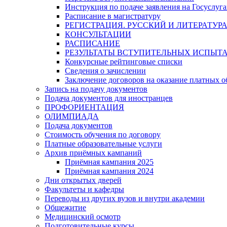
Инструкция по подаче заявления на Госуслуга
Расписание в магистратуру
РЕГИСТРАЦИЯ. РУССКИЙ И ЛИТЕРАТУР
КОНСУЛЬТАЦИИ
РАСПИСАНИЕ
РЕЗУЛЬТАТЫ ВСТУПИТЕЛЬНЫХ ИСПЫТ
Конкурсные рейтинговые списки
Сведения о зачислении
Заключение договоров на оказание платных о
Запись на подачу документов
Подача документов для иностранцев
ПРОФОРИЕНТАЦИЯ
ОЛИМПИАДА
Подача документов
Стоимость обучения по договору
Платные образовательные услуги
Архив приёмных кампаний
Приёмная кампания 2025
Приёмная кампания 2024
Дни открытых дверей
Факультеты и кафедры
Переводы из других вузов и внутри академии
Общежитие
Медицинский осмотр
Подготовительные курсы