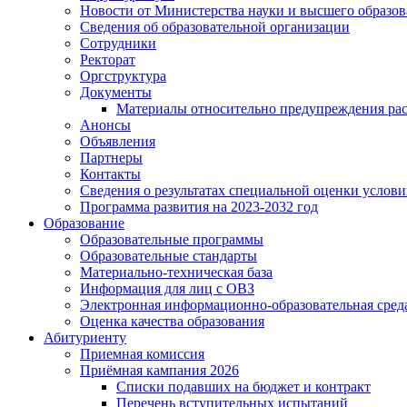
Новости от Министерства науки и высшего образо
Сведения об образовательной организации
Сотрудники
Ректорат
Оргструктура
Документы
Материалы относительно предупреждения рас
Анонсы
Объявления
Партнеры
Контакты
Сведения о результатах специальной оценки услови
Программа развития на 2023-2032 год
Образование
Образовательные программы
Образовательные стандарты
Материально-техническая база
Информация для лиц с ОВЗ
Электронная информационно-образовательная сред
Оценка качества образования
Абитуриенту
Приемная комиссия
Приёмная кампания 2026
Списки подавших на бюджет и контракт
Перечень вступительных испытаний