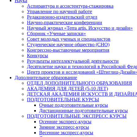
Наука
Аспирантура и ассистентура-стажировка
Управление по научной работе
Редакционно-издательский отдел
Научно-практические конференции
Научный журнал «Terra artis. Искусство и дизайн»
Сборник «Ученые записки»
Совет молодых ученых и специалистов
Студенческое научное общество (СНО)
Конгрессно-выставочные мероприятия
Конкурсы
Результаты интеллектуальной деятельности
Десятилетие науки и технологий в Российской Фед
Центр проектов и исследований «Штиглиц-Дизайн
Дополнительное образование
ОТДЕЛ ДОПОЛНИТЕЛЬНОГО ОБРАЗОВАНИЯ
АКАДЕМИЯ ДЛЯ ДЕТЕЙ (5-10 ЛЕТ)
ДЕТСКАЯ АКАДЕМИЯ ИСКУССТВ И ДИЗАЙНА (
ПОДГОТОВИТЕЛЬНЫЕ КУРСЫ
Очные подготовительные курсы
Дистанционные подготовительные курсы
ПОДГОТОВИТЕЛЬНЫЕ ЭКСПРЕСС КУРСЫ
Осенние экспресс-курсы
Зимние экспресс-курсы
Весенние экспресс-курсы