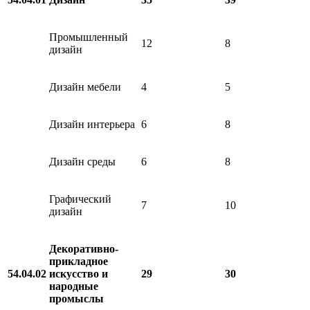
Промышленный
12
8
дизайн
Дизайн мебели
4
5
Дизайн интерьера
6
8
Дизайн среды
6
8
Графический
7
10
дизайн
Декоративно-
прикладное
54.04.02
искусство и
29
30
народные
промыслы