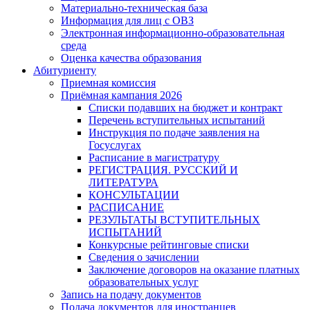
Материально-техническая база
Информация для лиц с ОВЗ
Электронная информационно-образовательная
среда
Оценка качества образования
Абитуриенту
Приемная комиссия
Приёмная кампания 2026
Списки подавших на бюджет и контракт
Перечень вступительных испытаний
Инструкция по подаче заявления на
Госуслугах
Расписание в магистратуру
РЕГИСТРАЦИЯ. РУССКИЙ И
ЛИТЕРАТУРА
КОНСУЛЬТАЦИИ
РАСПИСАНИЕ
РЕЗУЛЬТАТЫ ВСТУПИТЕЛЬНЫХ
ИСПЫТАНИЙ
Конкурсные рейтинговые списки
Сведения о зачислении
Заключение договоров на оказание платных
образовательных услуг
Запись на подачу документов
Подача документов для иностранцев