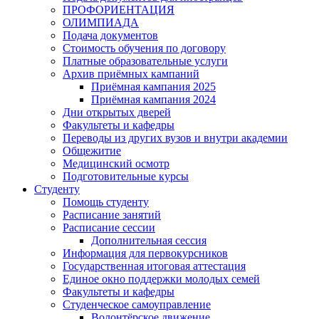
ПРОФОРИЕНТАЦИЯ
ОЛИМПИАДА
Подача документов
Стоимость обучения по договору
Платные образовательные услуги
Архив приёмных кампаний
Приёмная кампания 2025
Приёмная кампания 2024
Дни открытых дверей
Факультеты и кафедры
Переводы из других вузов и внутри академии
Общежитие
Медицинский осмотр
Подготовительные курсы
Студенту
Помощь студенту
Расписание занятий
Расписание сессии
Дополнительная сессия
Информация для первокурсников
Государственная итоговая аттестация
Единое окно поддержки молодых семей
Факультеты и кафедры
Студенческое самоуправление
Волонтёрское движение