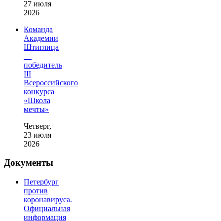
27 июля
2026
Команда
Академии
Штиглица
—
победитель
III
Всероссийского
конкурса
«Школа
мечты»
Четверг,
23 июля
2026
Документы
Петербург
против
коронавируса.
Официальная
информация