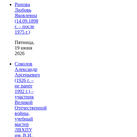
Ринова
Любовь
Яковлевна
(14.09.1898
г. – после
1975 г.)
Пятница,
19 июня
2026
Соколов
Александр
Арсеньевич
(1926 г. –
не ранее
1992 г.) –
участник
Великой
Отечественной
войны,
учебный
мастер
ЛВХПУ
им. В.И.