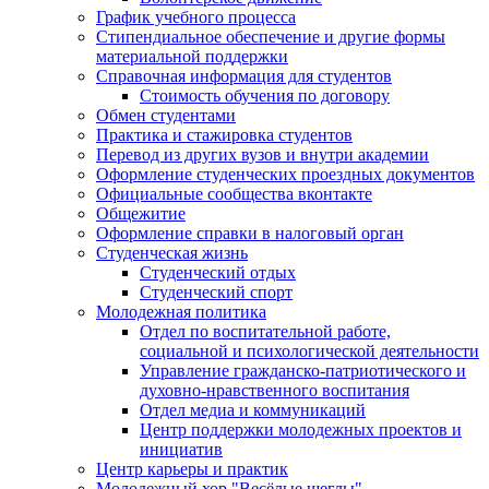
График учебного процесса
Стипендиальное обеспечение и другие формы
материальной поддержки
Справочная информация для студентов
Cтоимость обучения по договору
Обмен студентами
Практика и стажировка студентов
Перевод из других вузов и внутри академии
Оформление студенческих проездных документов
Официальные сообщества вконтакте
Общежитие
Оформление справки в налоговый орган
Студенческая жизнь
Студенческий отдых
Студенческий спорт
Молодежная политика
Отдел по воспитательной работе,
социальной и психологической деятельности
Управление гражданско-патриотического и
духовно-нравственного воспитания
Отдел медиа и коммуникаций
Центр поддержки молодежных проектов и
инициатив
Центр карьеры и практик
Молодежный хор "Весёлые щеглы"