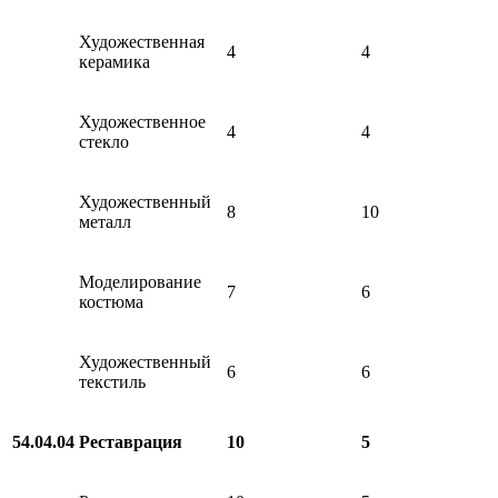
Художественная
4
4
керамика
Художественное
4
4
стекло
Художественный
8
10
металл
Моделирование
7
6
костюма
Художественный
6
6
текстиль
54.04.04
Реставрация
10
5