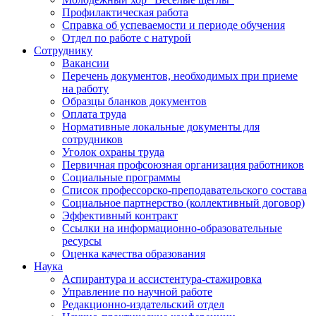
Профилактическая работа
Справка об успеваемости и периоде обучения
Отдел по работе с натурой
Сотруднику
Вакансии
Перечень документов, необходимых при приеме
на работу
Образцы бланков документов
Оплата труда
Нормативные локальные документы для
сотрудников
Уголок охраны труда
Первичная профсоюзная организация работников
Социальные программы
Список профессорско-преподавательского состава
Социальное партнерство (коллективный договор)
Эффективный контракт
Ссылки на информационно-образовательные
ресурсы
Оценка качества образования
Наука
Аспирантура и ассистентура-стажировка
Управление по научной работе
Редакционно-издательский отдел