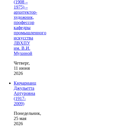
(1908 –
1975) –
архитектор-
художник,
профессор
кафедры
промышленного
искусства
ЛВХПУ
им. В.И.
Мухиной
Четверг,
11 июня
2026
Кючарианц
Джульетта
Артуровна
(1917-
2009)
Понедельник,
25 мая
2026