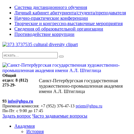
Система дистанционного обучения
Личный кабинет абитуриента/студента/преподавателя
Научно-практические конференции
Творческие и конгрессно-выставочные мероприятия
Сведения об образовательной организации
Противодействие коррупции
Общий
отдел: 8 (812)
Санкт-Петербургская государственная
273-29-
художественно-промышленная академия
имени А.Л. Штиглица
93
info@ghpa.ru
Приемная комиссия: +7 (952) 376-47-13
priem@ghpa.ru
Пн-Пт: с 9:00 до 17:45
Задать вопрос
Часто задаваемые вопросы
Академия
История