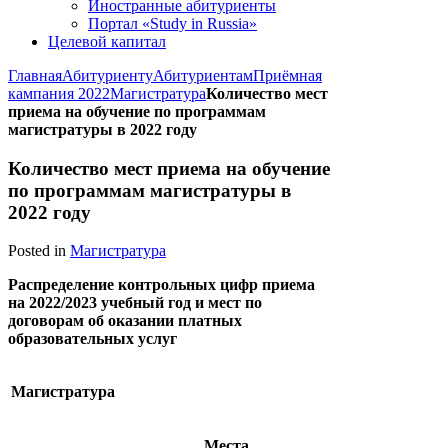
Иностранные абитуриенты
Портал «Study in Russia»
Целевой капитал
Главная
Абитуриенту
Абитуриентам
Приёмная
кампания 2022
Магистратура
Количество мест
приема на обучение по программам
магистратуры в 2022 году
Количество мест приема на обучение
по программам магистратуры в
2022 году
Posted in
Магистратура
Распределение контрольных цифр приема
на 2022/2023 учебный год и мест по
договорам об оказании платных
образовательных услуг
Магистратура
Места,