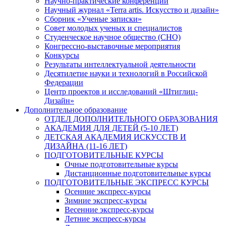
Научно-практические конференции
Научный журнал «Terra artis. Искусство и дизайн»
Сборник «Ученые записки»
Совет молодых ученых и специалистов
Студенческое научное общество (СНО)
Конгрессно-выставочные мероприятия
Конкурсы
Результаты интеллектуальной деятельности
Десятилетие науки и технологий в Российской
Федерации
Центр проектов и исследований «Штиглиц-
Дизайн»
Дополнительное образование
ОТДЕЛ ДОПОЛНИТЕЛЬНОГО ОБРАЗОВАНИЯ
АКАДЕМИЯ ДЛЯ ДЕТЕЙ (5-10 ЛЕТ)
ДЕТСКАЯ АКАДЕМИЯ ИСКУССТВ И
ДИЗАЙНА (11-16 ЛЕТ)
ПОДГОТОВИТЕЛЬНЫЕ КУРСЫ
Очные подготовительные курсы
Дистанционные подготовительные курсы
ПОДГОТОВИТЕЛЬНЫЕ ЭКСПРЕСС КУРСЫ
Осенние экспресс-курсы
Зимние экспресс-курсы
Весенние экспресс-курсы
Летние экспресс-курсы