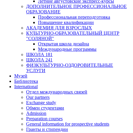
Летние августовские экспресс-курсы
ДОПОЛНИТЕЛЬНОЕ ПРОФЕССИОНАЛЬНОЕ
ОБРАЗОВАНИЕ
Профессиональная переподготовка
Повышение квалификации
АКАДЕМИЯ ДЛЯ ВЗРОСЛЫХ
КУЛЬТУРНО-ОБРАЗОВАТЕЛЬНЫЙ ЦЕНТР
"СОЛЯНОЙ"
Открытая школа дизайна
Международные программы
ШКОЛА 181
ШКОЛА 241
ФИЗКУЛЬТУРНО-ОЗДОРОВИТЕЛЬНЫЕ
УСЛУГИ
Музей
Библиотека
International
Отдел международных связей
Our partners
Exchange study
Обмен студентами
Admission
Preparation courses
General information for prospective students
Гранты и стипендии