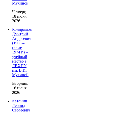
Мухиной
Четверг,
18 июня
2026
Кондрашов
Дмитрий
Андреевич
(1906 –
после
1974 г.) –
учебный
мастер в
ЛВХПУ
им. В.И.
Мухиной
Вторник,
16 июня
2026
Катонин
Леонид
Сергеевич