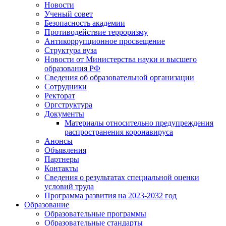
Новости
Ученый совет
Безопасность академии
Противодействие терроризму
Антикоррупционное просвещение
Структура вуза
Новости от Министерства науки и высшего
образования РФ
Сведения об образовательной организации
Сотрудники
Ректорат
Оргструктура
Документы
Материалы относительно предупреждения
распространения коронавируса
Анонсы
Объявления
Партнеры
Контакты
Сведения о результатах специальной оценки
условий труда
Программа развития на 2023-2032 год
Образование
Образовательные программы
Образовательные стандарты