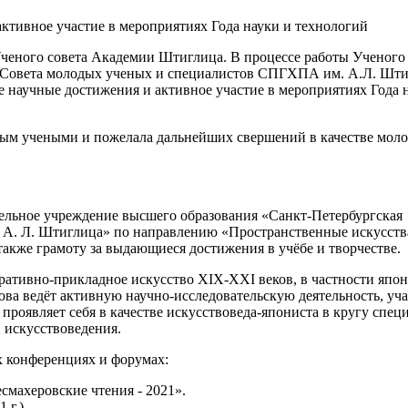
е Ученого совета Академии Штиглица. В процессе работы Ученого
 Совета молодых ученых и специалистов СПГХПА им. А.Л. Шти
е научные достижения и активное участие в мероприятиях Года 
ым учеными и пожелала дальнейших свершений в качестве мол
тельное учреждение высшего образования «Санкт-Петербургская
 А. Л. Штиглица» по направлению «Пространственные искусств
также грамоту за выдающиеся достижения в учёбе и творчестве.
ративно-прикладное искусство XIX-XXI веков, в частности япон
ва ведёт активную научно-исследовательскую деятельность, уча
роявляет себя в качестве искусствоведа-япониста в кругу спец
 искусствоведения.
х конференциях и форумах:
махеровские чтения - 2021».
 г.)