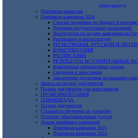
Абитуриенту
Приемная комиссия
Приёмная кампания 2026
Списки подавших на бюджет и контрак
Перечень вступительных испытаний
Инструкция по подаче заявления на Гос
Расписание в магистратуру
РЕГИСТРАЦИЯ. РУССКИЙ И ЛИТЕР
КОНСУЛЬТАЦИИ
РАСПИСАНИЕ
РЕЗУЛЬТАТЫ ВСТУПИТЕЛЬНЫХ И
Конкурсные рейтинговые списки
Сведения о зачислении
Заключение договоров на оказание пла
Запись на подачу документов
Подача документов для иностранцев
ПРОФОРИЕНТАЦИЯ
ОЛИМПИАДА
Подача документов
Стоимость обучения по договору
Платные образовательные услуги
Архив приёмных кампаний
Приёмная кампания 2025
Приёмная кампания 2024