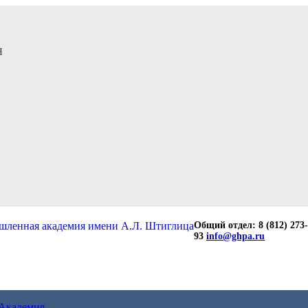
я
Общий отдел: 8 (812) 273-
93
info@ghpa.ru
Академия