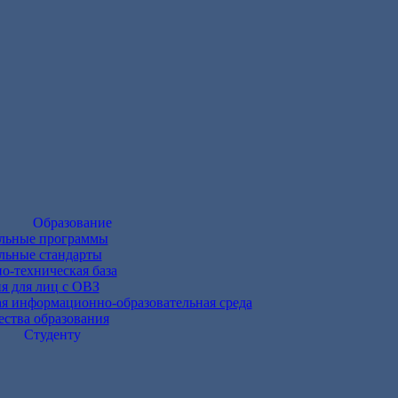
Образование
ельные программы
льные стандарты
о-техническая база
 для лиц с ОВЗ
я информационно-образовательная среда
ества образования
Студенту