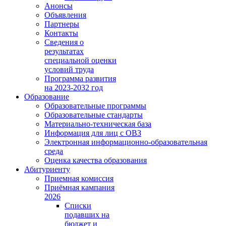
Анонсы
Объявления
Партнеры
Контакты
Сведения о
результатах
специальной оценки
условий труда
Программа развития
на 2023-2032 год
Образование
Образовательные программы
Образовательные стандарты
Материально-техническая база
Информация для лиц с ОВЗ
Электронная информационно-образовательная
среда
Оценка качества образования
Абитуриенту
Приемная комиссия
Приёмная кампания
2026
Списки
подавших на
бюджет и