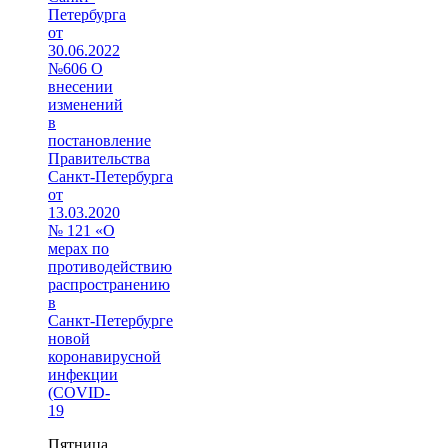
Петербурга
от
30.06.2022
№606 О
внесении
изменений
в
постановление
Правительства
Санкт‑Петербурга
от
13.03.2020
№ 121 «О
мерах по
противодействию
распространению
в
Санкт‑Петербурге
новой
коронавирусной
инфекции
(COVID-
19
Пятница,