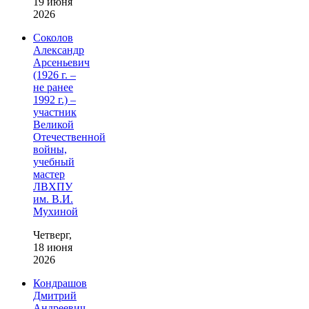
19 июня
2026
Соколов
Александр
Арсеньевич
(1926 г. –
не ранее
1992 г.) –
участник
Великой
Отечественной
войны,
учебный
мастер
ЛВХПУ
им. В.И.
Мухиной
Четверг,
18 июня
2026
Кондрашов
Дмитрий
Андреевич