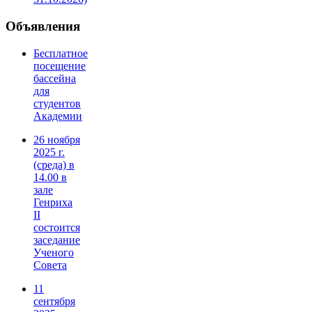
Объявления
Бесплатное
посещение
бассейна
для
студентов
Академии
26 ноября
2025 г.
(среда) в
14.00 в
зале
Генриха
II
состоится
заседание
Ученого
Совета
11
сентября