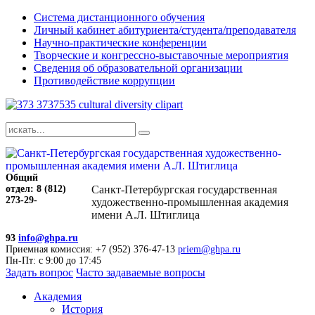
Система дистанционного обучения
Личный кабинет абитуриента/студента/преподавателя
Научно-практические конференции
Творческие и конгрессно-выставочные мероприятия
Сведения об образовательной организации
Противодействие коррупции
Общий
отдел: 8 (812)
Санкт-Петербургская государственная
273-29-
художественно-промышленная академия
имени А.Л. Штиглица
93
info@ghpa.ru
Приемная комиссия: +7 (952) 376-47-13
priem@ghpa.ru
Пн-Пт: с 9:00 до 17:45
Задать вопрос
Часто задаваемые вопросы
Академия
История