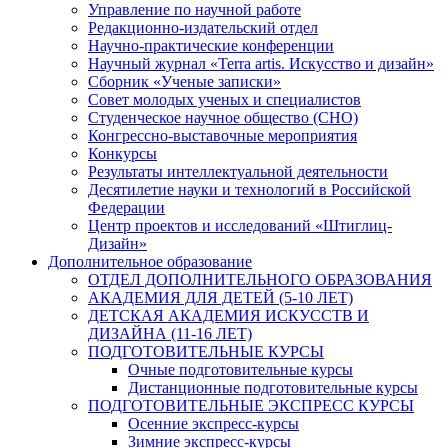
Управление по научной работе
Редакционно-издательский отдел
Научно-практические конференции
Научный журнал «Terra artis. Искусство и дизайн»
Сборник «Ученые записки»
Совет молодых ученых и специалистов
Студенческое научное общество (СНО)
Конгрессно-выставочные мероприятия
Конкурсы
Результаты интеллектуальной деятельности
Десятилетие науки и технологий в Российской
Федерации
Центр проектов и исследований «Штиглиц-
Дизайн»
Дополнительное образование
ОТДЕЛ ДОПОЛНИТЕЛЬНОГО ОБРАЗОВАНИЯ
АКАДЕМИЯ ДЛЯ ДЕТЕЙ (5-10 ЛЕТ)
ДЕТСКАЯ АКАДЕМИЯ ИСКУССТВ И
ДИЗАЙНА (11-16 ЛЕТ)
ПОДГОТОВИТЕЛЬНЫЕ КУРСЫ
Очные подготовительные курсы
Дистанционные подготовительные курсы
ПОДГОТОВИТЕЛЬНЫЕ ЭКСПРЕСС КУРСЫ
Осенние экспресс-курсы
Зимние экспресс-курсы