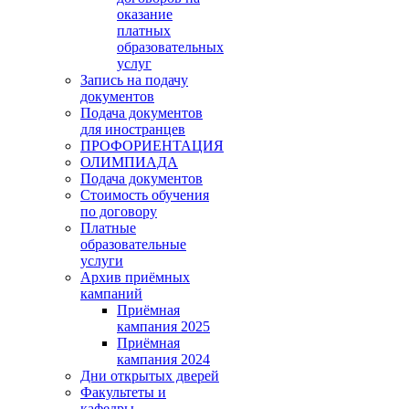
оказание
платных
образовательных
услуг
Запись на подачу
документов
Подача документов
для иностранцев
ПРОФОРИЕНТАЦИЯ
ОЛИМПИАДА
Подача документов
Стоимость обучения
по договору
Платные
образовательные
услуги
Архив приёмных
кампаний
Приёмная
кампания 2025
Приёмная
кампания 2024
Дни открытых дверей
Факультеты и
кафедры