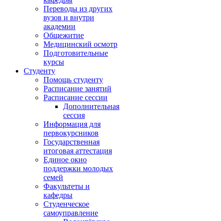
Переводы из других
вузов и внутри
академии
Общежитие
Медицинский осмотр
Подготовительные
курсы
Студенту
Помощь студенту
Расписание занятий
Расписание сессии
Дополнительная
сессия
Информация для
первокурсников
Государственная
итоговая аттестация
Единое окно
поддержки молодых
семей
Факультеты и
кафедры
Студенческое
самоуправление