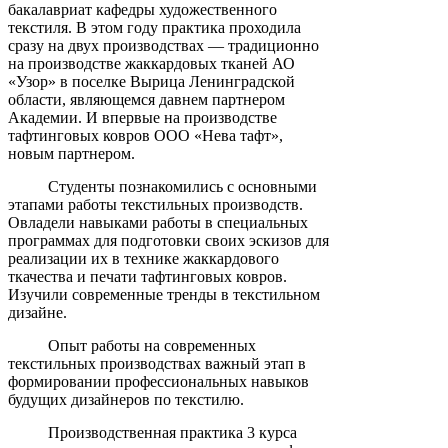
бакалавриат кафедры художественного
текстиля. В этом году практика проходила
сразу на двух производствах — традиционно
на производстве жаккардовых тканей АО
«Узор» в поселке Вырица Ленинградской
области, являющемся давнем партнером
Академии. И впервые на производстве
тафтинговых ковров ООО «Нева тафт»,
новым партнером.
Студенты познакомились с основными
этапами работы текстильных производств.
Овладели навыками работы в специальных
программах для подготовки своих эскизов для
реализации их в технике жаккардового
ткачества и печати тафтинговых ковров.
Изучили современные тренды в текстильном
дизайне.
Опыт работы на современных
текстильных производствах важный этап в
формировании профессиональных навыков
будущих дизайнеров по текстилю.
Производственная практика 3 курса