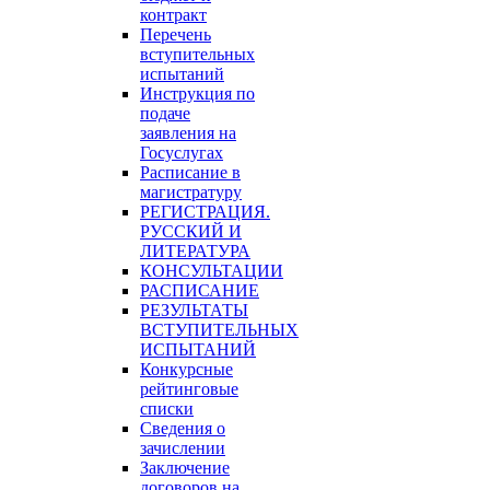
контракт
Перечень
вступительных
испытаний
Инструкция по
подаче
заявления на
Госуслугах
Расписание в
магистратуру
РЕГИСТРАЦИЯ.
РУССКИЙ И
ЛИТЕРАТУРА
КОНСУЛЬТАЦИИ
РАСПИСАНИЕ
РЕЗУЛЬТАТЫ
ВСТУПИТЕЛЬНЫХ
ИСПЫТАНИЙ
Конкурсные
рейтинговые
списки
Сведения о
зачислении
Заключение
договоров на