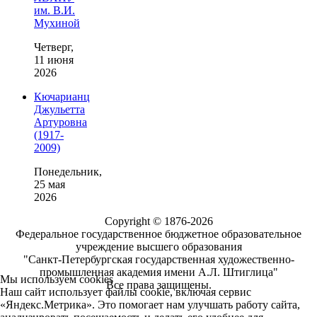
им. В.И.
Мухиной
Четверг,
11 июня
2026
Кючарианц
Джульетта
Артуровна
(1917-
2009)
Понедельник,
25 мая
2026
Copyright © 1876-2026
Федеральное государственное бюджетное образовательное
учреждение высшего образования
"Санкт-Петербургская государственная художественно-
промышленная академия имени А.Л. Штиглица"
Мы используем cookies
Все права защищены.
Наш сайт использует файлы cookie, включая сервис
«Яндекс.Метрика». Это помогает нам улучшать работу сайта,