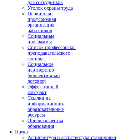
для сотрудников
Уголок охраны труда
Первичная
профсоюзная
организация
работников
Социальные
программы
Список профессорско-
преподавательского
состава
Социальное
партнерство
(коллективный
договор)
Эффективный
контракт
Ссылки на
информационно-
образовательные
ресурсы
Оценка качества
образования
Наука
Аспирантура и ассистентура-стажировка