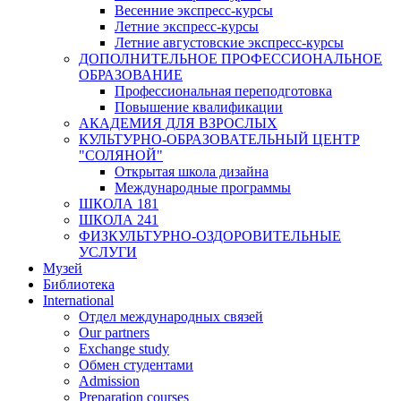
Весенние экспресс-курсы
Летние экспресс-курсы
Летние августовские экспресс-курсы
ДОПОЛНИТЕЛЬНОЕ ПРОФЕССИОНАЛЬНОЕ
ОБРАЗОВАНИЕ
Профессиональная переподготовка
Повышение квалификации
АКАДЕМИЯ ДЛЯ ВЗРОСЛЫХ
КУЛЬТУРНО-ОБРАЗОВАТЕЛЬНЫЙ ЦЕНТР
"СОЛЯНОЙ"
Открытая школа дизайна
Международные программы
ШКОЛА 181
ШКОЛА 241
ФИЗКУЛЬТУРНО-ОЗДОРОВИТЕЛЬНЫЕ
УСЛУГИ
Музей
Библиотека
International
Отдел международных связей
Our partners
Exchange study
Обмен студентами
Admission
Preparation courses