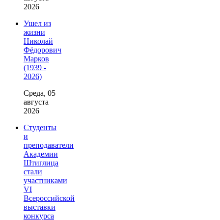
2026
Ушел из
жизни
Николай
Фёдорович
Марков
(1939 -
2026)
Среда, 05
августа
2026
Студенты
и
преподаватели
Академии
Штиглица
стали
участниками
VI
Всероссийской
выставки
конкурса