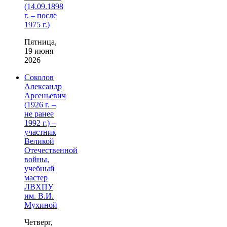
(14.09.1898
г. – после
1975 г.)
Пятница,
19 июня
2026
Соколов
Александр
Арсеньевич
(1926 г. –
не ранее
1992 г.) –
участник
Великой
Отечественной
войны,
учебный
мастер
ЛВХПУ
им. В.И.
Мухиной
Четверг,