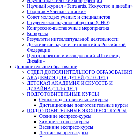
Научно-практические конференции
Научный журнал «Terra artis. Искусство и дизайн»
Сборник «Ученые записки»
Совет молодых ученых и специалистов
Студенческое научное общество (СНО)
Конгрессно-выставочные мероприятия
Конкурсы
Результаты интеллектуальной деятельности
Десятилетие науки и технологий в Российской
Федерации
Центр проектов и исследований «Штиглиц-
Дизайн»
Дополнительное образование
ОТДЕЛ ДОПОЛНИТЕЛЬНОГО ОБРАЗОВАНИЯ
АКАДЕМИЯ ДЛЯ ДЕТЕЙ (5-10 ЛЕТ)
ДЕТСКАЯ АКАДЕМИЯ ИСКУССТВ И
ДИЗАЙНА (11-16 ЛЕТ)
ПОДГОТОВИТЕЛЬНЫЕ КУРСЫ
Очные подготовительные курсы
Дистанционные подготовительные курсы
ПОДГОТОВИТЕЛЬНЫЕ ЭКСПРЕСС КУРСЫ
Осенние экспресс-курсы
Зимние экспресс-курсы
Весенние экспресс-курсы
Летние экспресс-курсы