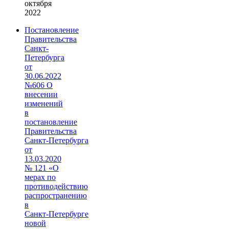
октября
2022
Постановление
Правительства
Санкт-
Петербурга
от
30.06.2022
№606 О
внесении
изменений
в
постановление
Правительства
Санкт‑Петербурга
от
13.03.2020
№ 121 «О
мерах по
противодействию
распространению
в
Санкт‑Петербурге
новой