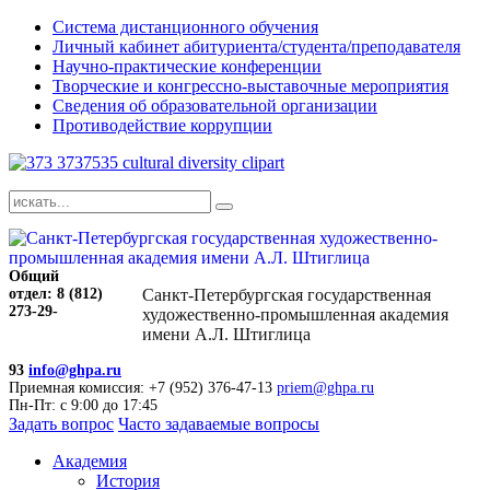
Система дистанционного обучения
Личный кабинет абитуриента/студента/преподавателя
Научно-практические конференции
Творческие и конгрессно-выставочные мероприятия
Сведения об образовательной организации
Противодействие коррупции
Общий
отдел: 8 (812)
Санкт-Петербургская государственная
273-29-
художественно-промышленная академия
имени А.Л. Штиглица
93
info@ghpa.ru
Приемная комиссия: +7 (952) 376-47-13
priem@ghpa.ru
Пн-Пт: с 9:00 до 17:45
Задать вопрос
Часто задаваемые вопросы
Академия
История