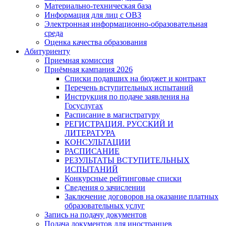
Материально-техническая база
Информация для лиц с ОВЗ
Электронная информационно-образовательная
среда
Оценка качества образования
Абитуриенту
Приемная комиссия
Приёмная кампания 2026
Списки подавших на бюджет и контракт
Перечень вступительных испытаний
Инструкция по подаче заявления на
Госуслугах
Расписание в магистратуру
РЕГИСТРАЦИЯ. РУССКИЙ И
ЛИТЕРАТУРА
КОНСУЛЬТАЦИИ
РАСПИСАНИЕ
РЕЗУЛЬТАТЫ ВСТУПИТЕЛЬНЫХ
ИСПЫТАНИЙ
Конкурсные рейтинговые списки
Сведения о зачислении
Заключение договоров на оказание платных
образовательных услуг
Запись на подачу документов
Подача документов для иностранцев