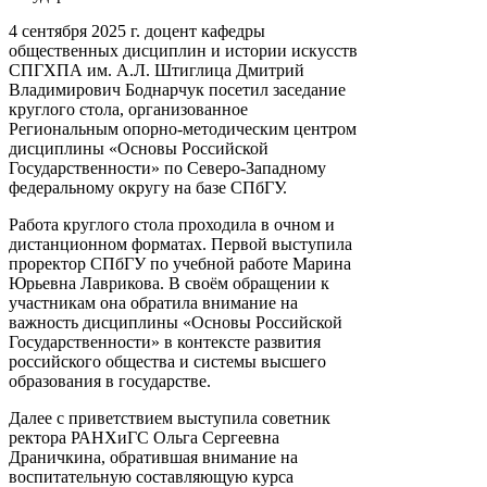
4 сентября 2025 г. доцент кафедры
общественных дисциплин и истории искусств
СПГХПА им. А.Л. Штиглица Дмитрий
Владимирович Боднарчук посетил заседание
круглого стола, организованное
Региональным опорно-методическим центром
дисциплины «Основы Российской
Государственности» по Северо-Западному
федеральному округу на базе СПбГУ.
Работа круглого стола проходила в очном и
дистанционном форматах. Первой выступила
проректор СПбГУ по учебной работе Марина
Юрьевна Лаврикова. В своём обращении к
участникам она обратила внимание на
важность дисциплины «Основы Российской
Государственности» в контексте развития
российского общества и системы высшего
образования в государстве.
Далее с приветствием выступила советник
ректора РАНХиГС Ольга Сергеевна
Драничкина, обратившая внимание на
воспитательную составляющую курса