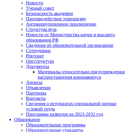
Новости
Ученый совет
Безопасность академии
Противодействие терроризму
Антикоррупционное просвещение
Структура вуза
Новости от Министерства науки и высшего
образования РФ
Сведения об образовательной организации
Сотрудники
Ректорат
Оргструктура
Документы
Материалы относительно предупреждения
распространения коронавируса
Анонсы
Объявления
Партнеры
Контакты
Сведения о результатах специальной оценки
условий труда
Программа развития на 2023-2032 год
Образование
Образовательные программы
Образовательные стандарты