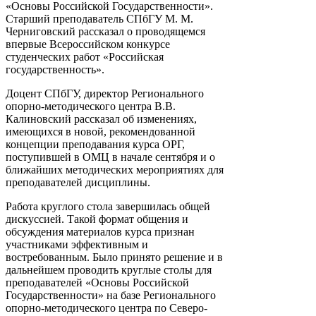
«Основы Российской Государственности».
Старший преподаватель СПбГУ М. М.
Черниговский рассказал о проводящемся
впервые Всероссийском конкурсе
студенческих работ «Российская
государственность».
Доцент СПбГУ, директор Регионального
опорно-методического центра В.В.
Калиновский рассказал об изменениях,
имеющихся в новой, рекомендованной
концепции преподавания курса ОРГ,
поступившей в ОМЦ в начале сентября и о
ближайших методических мероприятиях для
преподавателей дисциплины.
Работа круглого стола завершилась общей
дискуссией. Такой формат общения и
обсуждения материалов курса признан
участниками эффективным и
востребованным. Было принято решение и в
дальнейшем проводить круглые столы для
преподавателей «Основы Российской
Государственности» на базе Регионального
опорно-методического центра по Северо-