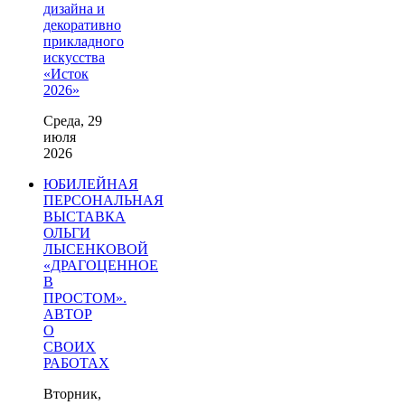
дизайна и
декоративно
прикладного
искусства
«Исток
2026»
Среда, 29
июля
2026
ЮБИЛЕЙНАЯ
ПЕРСОНАЛЬНАЯ
ВЫСТАВКА
ОЛЬГИ
ЛЫСЕНКОВОЙ
«ДРАГОЦЕННОЕ
В
ПРОСТОМ».
АВТОР
О
СВОИХ
РАБОТАХ
Вторник,