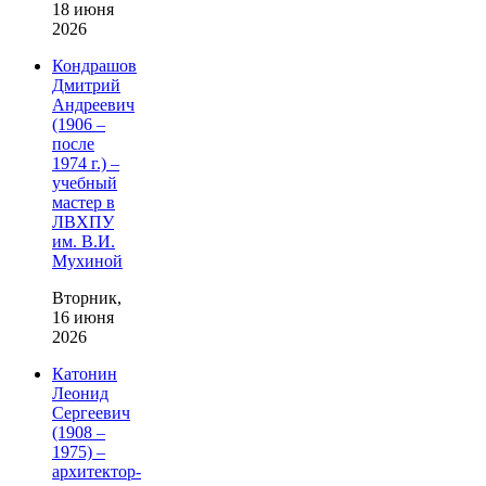
18 июня
2026
Кондрашов
Дмитрий
Андреевич
(1906 –
после
1974 г.) –
учебный
мастер в
ЛВХПУ
им. В.И.
Мухиной
Вторник,
16 июня
2026
Катонин
Леонид
Сергеевич
(1908 –
1975) –
архитектор-