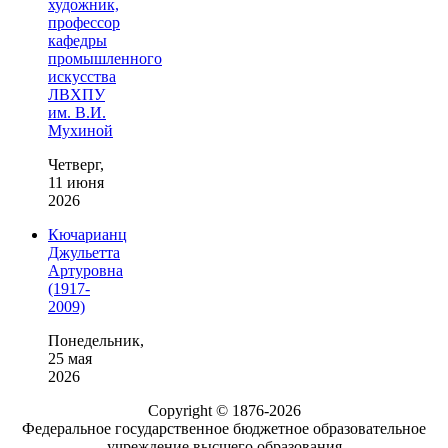
художник,
профессор
кафедры
промышленного
искусства
ЛВХПУ
им. В.И.
Мухиной
Четверг,
11 июня
2026
Кючарианц
Джульетта
Артуровна
(1917-
2009)
Понедельник,
25 мая
2026
Copyright © 1876-2026
Федеральное государственное бюджетное образовательное
учреждение высшего образования