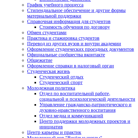
График учебного процесса
Стипендиальное обеспечение и другие формы
материальной поддержки
Справочная информация для студентов
Cтоимость обучения по договору
Обмен студентами
Практика и стажировка студентов
Перевод из других вузов и внутри академии
Оформление студенческих проездных документов
Официальные сообщества вконтакте
Общежитие
Оформление справки в налоговый орган
Студенческая жизнь
Студенческий отдых
Студенческий спорт
Молодежная политика
Отдел по воспитательной работе,
социальной и психологической деятельности
Управление гражданско-патриотического и
духовно-нравственного воспитания
Отдел медиа и коммуникаций
Центр поддержки молодежных проектов и
инициатив
Центр карьеры и практик
Молодежный хор "Весёлые щеглы"