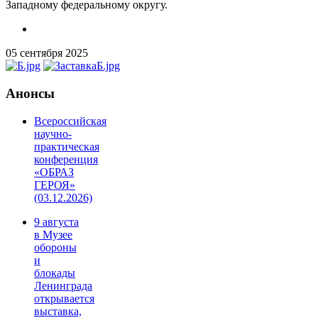
Западному федеральному округу.
05 сентября 2025
Анонсы
Всероссийская
научно-
практическая
конференция
«ОБРАЗ
ГЕРОЯ»
(03.12.2026)
9 августа
в Музее
обороны
и
блокады
Ленинграда
открывается
выставка,