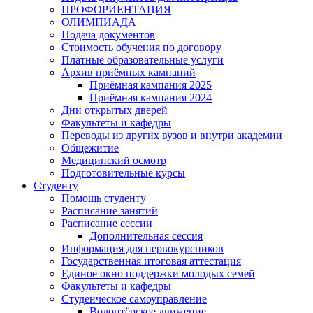
ПРОФОРИЕНТАЦИЯ
ОЛИМПИАДА
Подача документов
Стоимость обучения по договору
Платные образовательные услуги
Архив приёмных кампаний
Приёмная кампания 2025
Приёмная кампания 2024
Дни открытых дверей
Факультеты и кафедры
Переводы из других вузов и внутри академии
Общежитие
Медицинский осмотр
Подготовительные курсы
Студенту
Помощь студенту
Расписание занятий
Расписание сессии
Дополнительная сессия
Информация для первокурсников
Государственная итоговая аттестация
Единое окно поддержки молодых семей
Факультеты и кафедры
Студенческое самоуправление
Волонтёрское движение