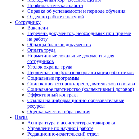
Профилактическая работа
Справка об успеваемости и периоде обучения
Отдел по работе с натурой
Сотруднику
Вакансии
Перечень документов, необходимых при приеме
на работу
Образцы бланков документов
Оплата труда
Нормативные локальные документы для
сотрудников
Уголок охраны труда
Первичная профсоюзная организация работников
Социальные программы
Список профессорско-преподавательского состава
Социальное партнерство (коллективный договор)
Эффективный контракт
Ссылки на информационно-образовательные
ресурсы
Оценка качества образования
Наука
Аспирантура и ассистентура-стажировка
Управление по научной работе
Редакционно-издательский отдел