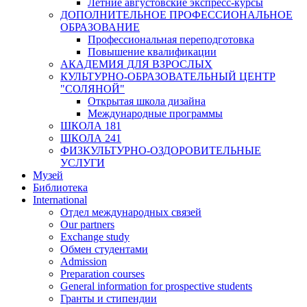
Летние августовские экспресс-курсы
ДОПОЛНИТЕЛЬНОЕ ПРОФЕССИОНАЛЬНОЕ
ОБРАЗОВАНИЕ
Профессиональная переподготовка
Повышение квалификации
АКАДЕМИЯ ДЛЯ ВЗРОСЛЫХ
КУЛЬТУРНО-ОБРАЗОВАТЕЛЬНЫЙ ЦЕНТР
"СОЛЯНОЙ"
Открытая школа дизайна
Международные программы
ШКОЛА 181
ШКОЛА 241
ФИЗКУЛЬТУРНО-ОЗДОРОВИТЕЛЬНЫЕ
УСЛУГИ
Музей
Библиотека
International
Отдел международных связей
Our partners
Exchange study
Обмен студентами
Admission
Preparation courses
General information for prospective students
Гранты и стипендии