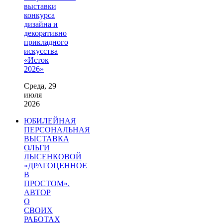
выставки
конкурса
дизайна и
декоративно
прикладного
искусства
«Исток
2026»
Среда, 29
июля
2026
ЮБИЛЕЙНАЯ
ПЕРСОНАЛЬНАЯ
ВЫСТАВКА
ОЛЬГИ
ЛЫСЕНКОВОЙ
«ДРАГОЦЕННОЕ
В
ПРОСТОМ».
АВТОР
О
СВОИХ
РАБОТАХ