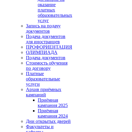
оказание
платных
образовательных
услуг
Запись на подачу
документов
Подача документов
для иностранцев
ПРОФОРИЕНТАЦИЯ
ОЛИМПИАДА
Подача документов
Стоимость обучения
по договору
Платные
образовательные
услуги
Архив приёмных
кампаний
Приёмная
кампания 2025
Приёмная
кампания 2024
Дни открытых дверей
Факультеты и
кафедры