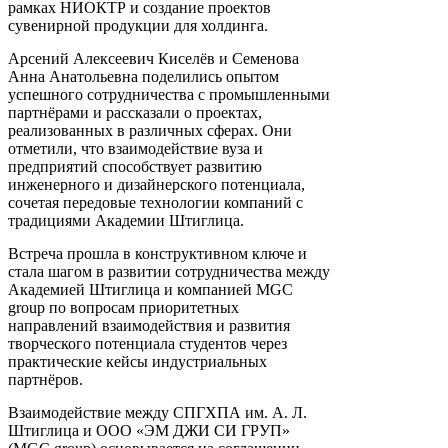
рамках НИОКТР и создание проектов
сувенирной продукции для холдинга.
Арсений Алексеевич Киселёв и Семенова
Анна Анатольевна поделились опытом
успешного сотрудничества с промышленными
партнёрами и рассказали о проектах,
реализованных в различных сферах. Они
отметили, что взаимодействие вуза и
предприятий способствует развитию
инженерного и дизайнерского потенциала,
сочетая передовые технологии компаний с
традициями Академии Штиглица.
Встреча прошла в конструктивном ключе и
стала шагом в развитии сотрудничества между
Академией Штиглица и компанией MGC
group по вопросам приоритетных
направлений взаимодействия и развития
творческого потенциала студентов через
практические кейсы индустриальных
партнёров.
Взаимодействие между СПГХПА им. А. Л.
Штиглица и ООО «ЭМ ДЖИ СИ ГРУП»