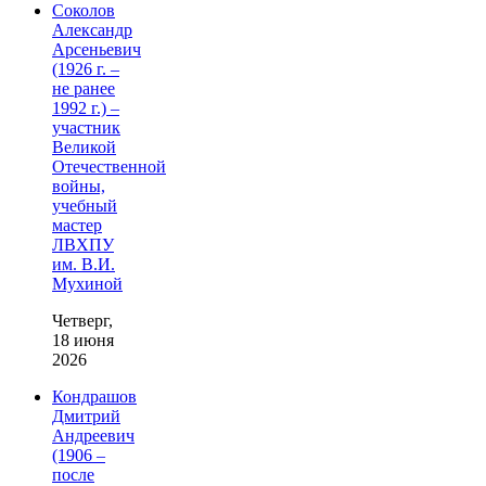
Соколов
Александр
Арсеньевич
(1926 г. –
не ранее
1992 г.) –
участник
Великой
Отечественной
войны,
учебный
мастер
ЛВХПУ
им. В.И.
Мухиной
Четверг,
18 июня
2026
Кондрашов
Дмитрий
Андреевич
(1906 –
после