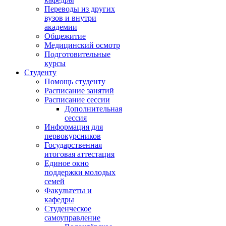
Переводы из других
вузов и внутри
академии
Общежитие
Медицинский осмотр
Подготовительные
курсы
Студенту
Помощь студенту
Расписание занятий
Расписание сессии
Дополнительная
сессия
Информация для
первокурсников
Государственная
итоговая аттестация
Единое окно
поддержки молодых
семей
Факультеты и
кафедры
Студенческое
самоуправление