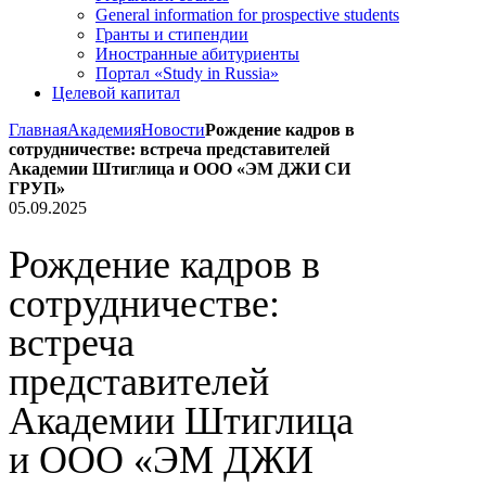
General information for prospective students
Гранты и стипендии
Иностранные абитуриенты
Портал «Study in Russia»
Целевой капитал
Главная
Академия
Новости
Рождение кадров в
сотрудничестве: встреча представителей
Академии Штиглица и ООО «ЭМ ДЖИ СИ
ГРУП»
05.09.2025
Рождение кадров в
сотрудничестве:
встреча
представителей
Академии Штиглица
и ООО «ЭМ ДЖИ