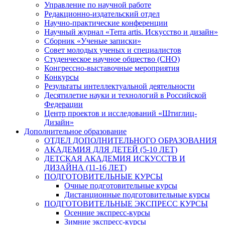
Управление по научной работе
Редакционно-издательский отдел
Научно-практические конференции
Научный журнал «Terra artis. Искусство и дизайн»
Сборник «Ученые записки»
Совет молодых ученых и специалистов
Студенческое научное общество (СНО)
Конгрессно-выставочные мероприятия
Конкурсы
Результаты интеллектуальной деятельности
Десятилетие науки и технологий в Российской
Федерации
Центр проектов и исследований «Штиглиц-
Дизайн»
Дополнительное образование
ОТДЕЛ ДОПОЛНИТЕЛЬНОГО ОБРАЗОВАНИЯ
АКАДЕМИЯ ДЛЯ ДЕТЕЙ (5-10 ЛЕТ)
ДЕТСКАЯ АКАДЕМИЯ ИСКУССТВ И
ДИЗАЙНА (11-16 ЛЕТ)
ПОДГОТОВИТЕЛЬНЫЕ КУРСЫ
Очные подготовительные курсы
Дистанционные подготовительные курсы
ПОДГОТОВИТЕЛЬНЫЕ ЭКСПРЕСС КУРСЫ
Осенние экспресс-курсы
Зимние экспресс-курсы