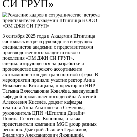
СИ ГРУП»
3 сентября 2025 года в Академии Штиглица
состоялась встреча руководства и ведущих
специалистов академии с представителями
производственного холдинга нового
поколения «ЭМ ДЖИ СИ ГРУП»,
специализирующегося на разработке и
производстве широкого ассортимента
автокомпонентов для транспортной сферы. В
мероприятии приняли участие ректор Анна
Николаевна Кислицына, проректор по НИР
Татьяна Вячеславовна Ковалёва, заведующий
кафедрой промышленного дизайна Арсений
Алексеевич Киселёв, доцент кафедры
текстиля Анна Анатольевна Семенова,
руководитель ЦПИ «Штиглиц Дизайн»
Полина Сергеевна Кононова, а также
представители компании MGC group разных
регионов: Дмитрий Львович Герасимов,
Владимир Александрович Яковицкий,