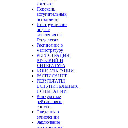
контракт
Перечень
вступительных
испытаний
Инструкция по
подаче
заявления на
Госуслугах
Расписание в
магистратуру
РЕГИСТРАЦИЯ.
РУССКИЙ И
ЛИТЕРАТУРА
КОНСУЛЬТАЦИИ
РАСПИСАНИЕ
РЕЗУЛЬТАТЫ
ВСТУПИТЕЛЬНЫХ
ИСПЫТАНИЙ
Конкурсные
рейтинговые
списки
Сведения о
зачислении
Заключение
договоров на