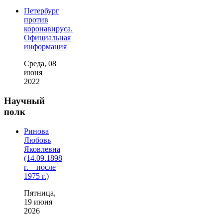
Петербург
против
коронавируса.
Официальная
информация
Среда, 08
июня
2022
Научный
полк
Ринова
Любовь
Яковлевна
(14.09.1898
г. – после
1975 г.)
Пятница,
19 июня
2026