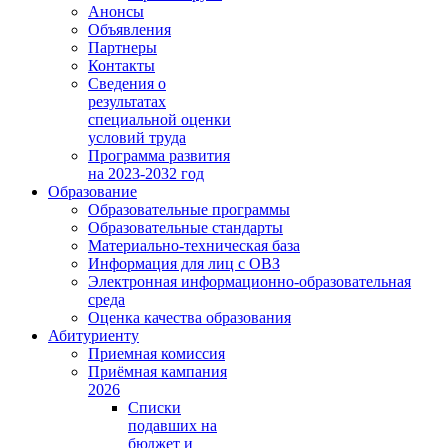
Анонсы
Объявления
Партнеры
Контакты
Сведения о
результатах
специальной оценки
условий труда
Программа развития
на 2023-2032 год
Образование
Образовательные программы
Образовательные стандарты
Материально-техническая база
Информация для лиц с ОВЗ
Электронная информационно-образовательная
среда
Оценка качества образования
Абитуриенту
Приемная комиссия
Приёмная кампания
2026
Списки
подавших на
бюджет и