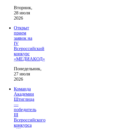
Вторник,
28 июля
2026
Открыт
прием
заявок на
IV
Всероссийский
конкурс
«МЕДИАКОД»
Понедельник,
27 июля
2026
Команда
Академии
Штиглица
—
победитель
III
Всероссийского
конкурса