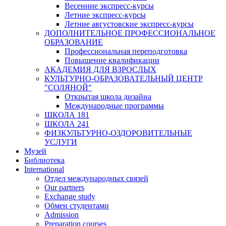
Весенние экспресс-курсы
Летние экспресс-курсы
Летние августовские экспресс-курсы
ДОПОЛНИТЕЛЬНОЕ ПРОФЕССИОНАЛЬНОЕ
ОБРАЗОВАНИЕ
Профессиональная переподготовка
Повышение квалификации
АКАДЕМИЯ ДЛЯ ВЗРОСЛЫХ
КУЛЬТУРНО-ОБРАЗОВАТЕЛЬНЫЙ ЦЕНТР
"СОЛЯНОЙ"
Открытая школа дизайна
Международные программы
ШКОЛА 181
ШКОЛА 241
ФИЗКУЛЬТУРНО-ОЗДОРОВИТЕЛЬНЫЕ
УСЛУГИ
Музей
Библиотека
International
Отдел международных связей
Our partners
Exchange study
Обмен студентами
Admission
Preparation courses