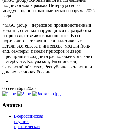
(MGC group) основывается на соглашении,
подписанном в рамках Петербургского
международного экономического форума 2025
года.
*MGC group – передовой производственный
холдинг, специализирующийся на разработке
и производстве автокомпонентов. В его
портфолио – стеклянные и пластиковые
детали экстерьера и интерьера, модули front-
end, бамперы, панели приборов и двери.
Предприятия холдинга расположены в Санкт-
Петербурге, Калужской, Ульяновской,
Самарской областях, Республике Татарстан и
других регионах России.
05 сентября 2025
Анонсы
Всероссийская
научно-
практическая