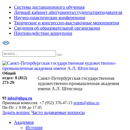
Система дистанционного обучения
Личный кабинет абитуриента/студента/преподавателя
Научно-практические конференции
Творческие и конгрессно-выставочные мероприятия
Сведения об образовательной организации
Противодействие коррупции
Общий
отдел: 8 (812)
Санкт-Петербургская государственная
273-29-
художественно-промышленная академия
имени А.Л. Штиглица
93
info@ghpa.ru
Приемная комиссия: +7 (952) 376-47-13
priem@ghpa.ru
Пн-Пт: с 9:00 до 17:45
Задать вопрос
Часто задаваемые вопросы
Академия
История