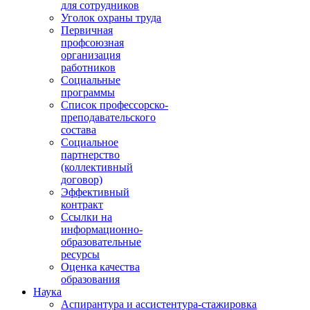
для сотрудников
Уголок охраны труда
Первичная
профсоюзная
организация
работников
Социальные
программы
Список профессорско-
преподавательского
состава
Социальное
партнерство
(коллективный
договор)
Эффективный
контракт
Ссылки на
информационно-
образовательные
ресурсы
Оценка качества
образования
Наука
Аспирантура и ассистентура-стажировка