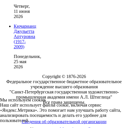
Четверг,
11 июня
2026
Кючарианц
Джульетта
Артуровна
(1917-
2009)
Понедельник,
25 мая
2026
Copyright © 1876-2026
Федеральное государственное бюджетное образовательное
учреждение высшего образования
"Санкт-Петербургская государственная художественно-
промышленная академия имени А.Л. Штиглица"
Мы используем cookies
Все права защищены.
Наш сайт использует файлы cookie, включая сервис
«Яндекс.Метрика». Это помогает нам улучшать работу сайта,
анализировать посещаемость и делать его удобнее для
пользователей.
Сведения об образовательной организации