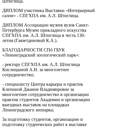
Штиглица.
ДИПЛОМ участника Выставки «Интерьерный
салон» - СПГХПА им. А.Л. Штиглица.
ДИПЛОМ Ассоциации музеев вузов Санкт-
Петербурга Музею прикладного искусства
СПГХПА им. А.Л. Штиглица в честь 130-
летия (Гаязетдиновой К.А.).
БЛАГОДАРНОСТИ СПб ГБУК
«Ленинградский зоологический парк»:
- ректору СПГХПА им. А.Л. Штиглица
Кислицыной А.Н. за многолетнее
сотрудничество;
- специалисту Центра карьеры и практик
Клепиной Джанне Владимировне за
многолетнее сотрудничество в организации
практик студентов Академии и организации
выездных выставок на площадках
Ленинградского зоопарка;
За подготовку студентов, организацию и
подготовку студенческих работ к выставке