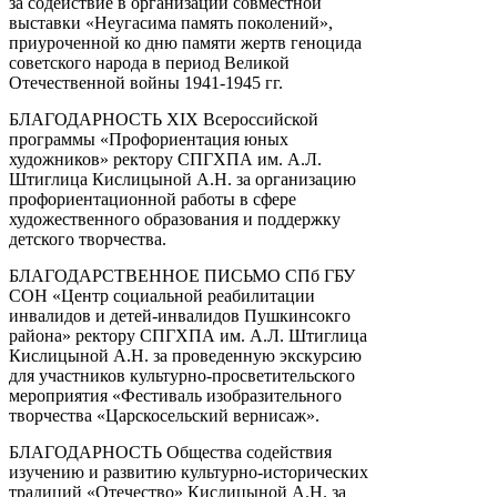
за содействие в организации совместной
выставки «Неугасима память поколений»,
приуроченной ко дню памяти жертв геноцида
советского народа в период Великой
Отечественной войны 1941-1945 гг.
БЛАГОДАРНОСТЬ XIX Всероссийской
программы «Профориентация юных
художников» ректору СПГХПА им. А.Л.
Штиглица Кислицыной А.Н. за организацию
профориентационной работы в сфере
художественного образования и поддержку
детского творчества.
БЛАГОДАРСТВЕННОЕ ПИСЬМО СПб ГБУ
СОН «Центр социальной реабилитации
инвалидов и детей-инвалидов Пушкинсокго
района» ректору СПГХПА им. А.Л. Штиглица
Кислицыной А.Н. за проведенную экскурсию
для участников культурно-просветительского
мероприятия «Фестиваль изобразительного
творчества «Царскосельский вернисаж».
БЛАГОДАРНОСТЬ Общества содействия
изучению и развитию культурно-исторических
традиций «Отечество» Кислицыной А.Н. за