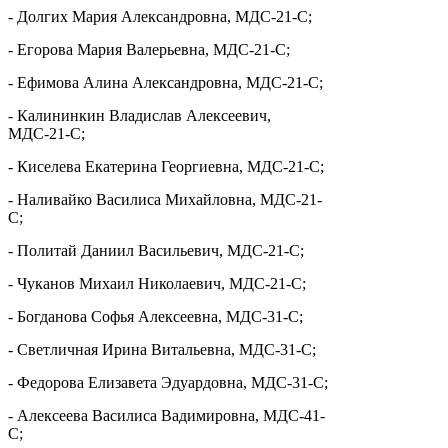
- Долгих Мария Александровна, МДС-21-С;
- Егорова Мария Валерьевна, МДС-21-С;
- Ефимова Алина Александровна, МДС-21-С;
- Калининкин Владислав Алексеевич,
МДС-21-С;
- Киселева Екатерина Георгиевна, МДС-21-С;
- Наливайко Василиса Михайловна, МДС-21-
С;
- Политай Даниил Васильевич, МДС-21-С;
- Чуканов Михаил Николаевич, МДС-21-С;
- Богданова Софья Алексеевна, МДС-31-С;
- Светличная Ирина Витальевна, МДС-31-С;
- Федорова Елизавета Эдуардовна, МДС-31-С;
- Алексеева Василиса Вадимировна, МДС-41-
С;