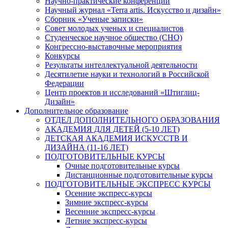
Научно-практические конференции
Научный журнал «Terra artis. Искусство и дизайн»
Сборник «Ученые записки»
Совет молодых ученых и специалистов
Студенческое научное общество (СНО)
Конгрессно-выставочные мероприятия
Конкурсы
Результаты интеллектуальной деятельности
Десятилетие науки и технологий в Российской
Федерации
Центр проектов и исследований «Штиглиц-
Дизайн»
Дополнительное образование
ОТДЕЛ ДОПОЛНИТЕЛЬНОГО ОБРАЗОВАНИЯ
АКАДЕМИЯ ДЛЯ ДЕТЕЙ (5-10 ЛЕТ)
ДЕТСКАЯ АКАДЕМИЯ ИСКУССТВ И
ДИЗАЙНА (11-16 ЛЕТ)
ПОДГОТОВИТЕЛЬНЫЕ КУРСЫ
Очные подготовительные курсы
Дистанционные подготовительные курсы
ПОДГОТОВИТЕЛЬНЫЕ ЭКСПРЕСС КУРСЫ
Осенние экспресс-курсы
Зимние экспресс-курсы
Весенние экспресс-курсы
Летние экспресс-курсы