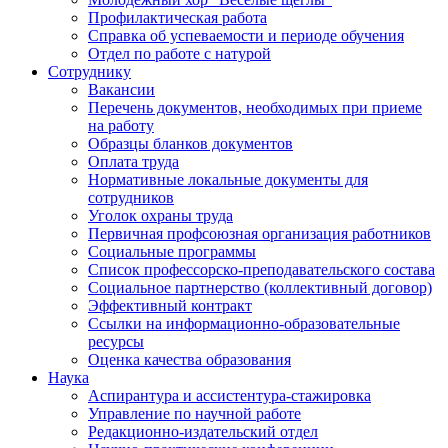
Профилактическая работа
Справка об успеваемости и периоде обучения
Отдел по работе с натурой
Сотруднику
Вакансии
Перечень документов, необходимых при приеме
на работу
Образцы бланков документов
Оплата труда
Нормативные локальные документы для
сотрудников
Уголок охраны труда
Первичная профсоюзная организация работников
Социальные программы
Список профессорско-преподавательского состава
Социальное партнерство (коллективный договор)
Эффективный контракт
Ссылки на информационно-образовательные
ресурсы
Оценка качества образования
Наука
Аспирантура и ассистентура-стажировка
Управление по научной работе
Редакционно-издательский отдел