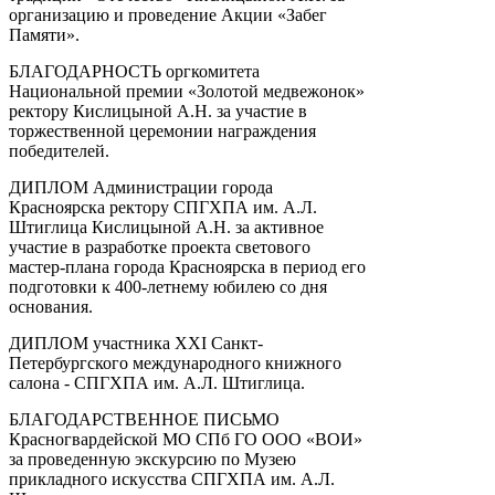
организацию и проведение Акции «Забег
Памяти».
БЛАГОДАРНОСТЬ оргкомитета
Национальной премии «Золотой медвежонок»
ректору Кислицыной А.Н. за участие в
торжественной церемонии награждения
победителей.
ДИПЛОМ Администрации города
Красноярска ректору СПГХПА им. А.Л.
Штиглица Кислицыной А.Н. за активное
участие в разработке проекта светового
мастер-плана города Красноярска в период его
подготовки к 400-летнему юбилею со дня
основания.
ДИПЛОМ участника XXI Санкт-
Петербургского международного книжного
салона - СПГХПА им. А.Л. Штиглица.
БЛАГОДАРСТВЕННОЕ ПИСЬМО
Красногвардейской МО СПб ГО ООО «ВОИ»
за проведенную экскурсию по Музею
прикладного искусства СПГХПА им. А.Л.