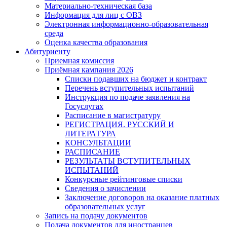
Материально-техническая база
Информация для лиц с ОВЗ
Электронная информационно-образовательная
среда
Оценка качества образования
Абитуриенту
Приемная комиссия
Приёмная кампания 2026
Списки подавших на бюджет и контракт
Перечень вступительных испытаний
Инструкция по подаче заявления на
Госуслугах
Расписание в магистратуру
РЕГИСТРАЦИЯ. РУССКИЙ И
ЛИТЕРАТУРА
КОНСУЛЬТАЦИИ
РАСПИСАНИЕ
РЕЗУЛЬТАТЫ ВСТУПИТЕЛЬНЫХ
ИСПЫТАНИЙ
Конкурсные рейтинговые списки
Сведения о зачислении
Заключение договоров на оказание платных
образовательных услуг
Запись на подачу документов
Подача документов для иностранцев