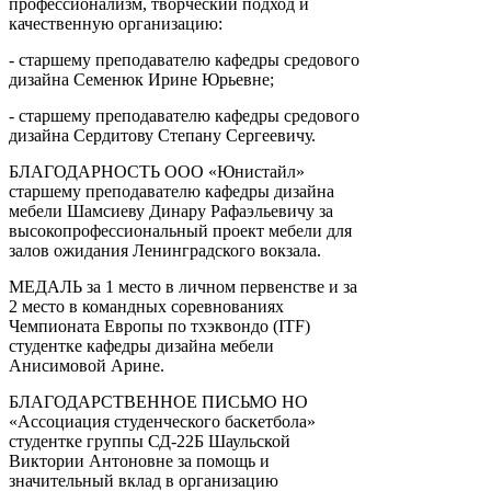
профессионализм, творческий подход и
качественную организацию:
- старшему преподавателю кафедры средового
дизайна Семенюк Ирине Юрьевне;
- старшему преподавателю кафедры средового
дизайна Сердитову Степану Сергеевичу.
БЛАГОДАРНОСТЬ ООО «Юнистайл»
старшему преподавателю кафедры дизайна
мебели Шамсиеву Динару Рафаэльевичу за
высокопрофессиональный проект мебели для
залов ожидания Ленинградского вокзала.
МЕДАЛЬ за 1 место в личном первенстве и за
2 место в командных соревнованиях
Чемпионата Европы по тхэквондо (ITF)
студентке кафедры дизайна мебели
Анисимовой Арине.
БЛАГОДАРСТВЕННОЕ ПИСЬМО НО
«Ассоциация студенческого баскетбола»
студентке группы СД-22Б Шаульской
Виктории Антоновне за помощь и
значительный вклад в организацию