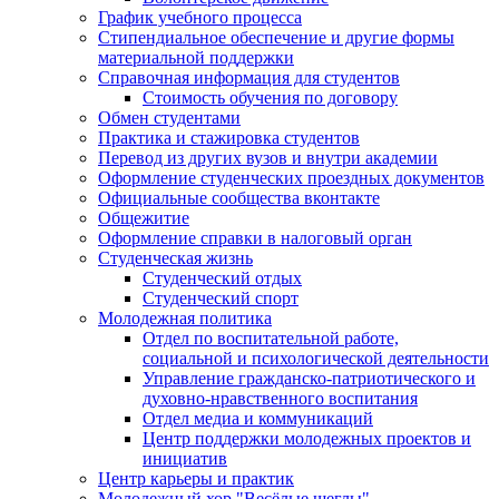
График учебного процесса
Стипендиальное обеспечение и другие формы
материальной поддержки
Справочная информация для студентов
Cтоимость обучения по договору
Обмен студентами
Практика и стажировка студентов
Перевод из других вузов и внутри академии
Оформление студенческих проездных документов
Официальные сообщества вконтакте
Общежитие
Оформление справки в налоговый орган
Студенческая жизнь
Студенческий отдых
Студенческий спорт
Молодежная политика
Отдел по воспитательной работе,
социальной и психологической деятельности
Управление гражданско-патриотического и
духовно-нравственного воспитания
Отдел медиа и коммуникаций
Центр поддержки молодежных проектов и
инициатив
Центр карьеры и практик
Молодежный хор "Весёлые щеглы"