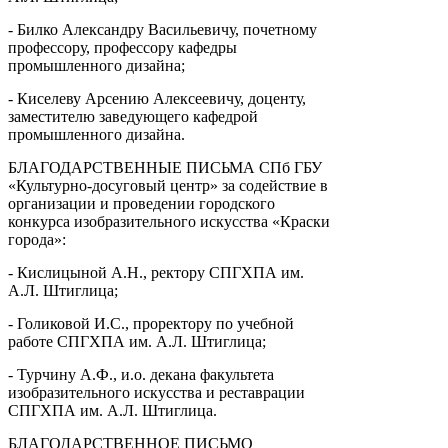
- Билко Александру Васильевичу, почетному
профессору, профессору кафедры
промышленного дизайна;
- Киселеву Арсению Алексеевичу, доценту,
заместителю заведующего кафедрой
промышленного дизайна.
БЛАГОДАРСТВЕННЫЕ ПИСЬМА СПб ГБУ
«Культурно-досуговый центр» за содействие в
организации и проведении городского
конкурса изобразительного искусства «Краски
города»:
- Кислицыной А.Н., ректору СПГХПА им.
А.Л. Штиглица;
- Голиковой И.С., проректору по учебной
работе СПГХПА им. А.Л. Штиглица;
- Турчину А.Ф., и.о. декана факультета
изобразительного искусства и реставрации
СПГХПА им. А.Л. Штиглица.
БЛАГОДАРСТВЕННОЕ ПИСЬМО