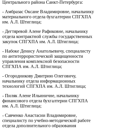
Центрального района Санкт-Петербурга:
- Амбразас Оксане Владимировне, начальнику
материального отдела бухгалтерии СПГХПА
им. А.Л. Штиглица;
- Дегтяревой Алене Рафиковне, начальнику
отдела контрактной службы государственных
закупок СПГХПА им. А.Л. Штиглица;
- Набоке Денису Анатольевичу, специалисту
по антитеррористической защищенности
управления комплексной безопасности
СПГХПА им. А.Л. Штиглица;
- Огородникову Дмитрию Олеговичу,
начальнику отдела информационных
технологий СПГХПА им. А.Л. Штиглица;
- Пиляк Алене Ильиничне, начальнику
финансового отдела бухгалтерии СПГХПА
им. А.Л. Штиглица;
- Савченко Анастасии Владимировне,
специалисту по учебно-методической работе
отдела дополнительного образования