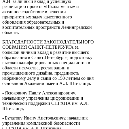
А.Н. за личный вклад и успешную
реализацию проекта «Школа мечты» и
активное содействие в решении
приоритетных задач качественного
обновления образовательных и
воспитательных пространств Ленинградской
области.
БЛАГОДАРНОСТИ ЗАКОНОДАТЕЛЬНОГО
СОБРАНИЯ САНКТ-ПЕТЕРБУРГА за
большой личный вклад в развитие высшего
образования в Санкт-Петербурге, подготовку
высококвалифицированных специалистов в
области искусства, реставрации и
промышленного дизайна, преданность
избранному делу в связи со 150-летием со дня
основания Академии имени А.Л. Штиглица:
- Ясюковичу Павлу Александровичу,
начальнику управления цифровизации и
технической поддержки СПГХПА им. А.Л.
Штиглица;
- Булатову Ивану Анатольевичу, начальник
управления комплексной безопасности
СПГХПА им. А.Л. Штиглица;