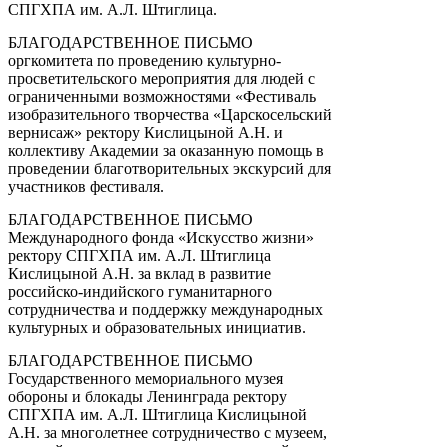
СПГХПА им. А.Л. Штиглица.
БЛАГОДАРСТВЕННОЕ ПИСЬМО
оргкомитета по проведению культурно-
просветительского мероприятия для людей с
ограниченными возможностями «Фестиваль
изобразительного творчества «Царскосельский
вернисаж» ректору Кислицыной А.Н. и
коллективу Академии за оказанную помощь в
проведении благотворительных экскурсий для
участников фестиваля.
БЛАГОДАРСТВЕННОЕ ПИСЬМО
Международного фонда «Искусство жизни»
ректору СПГХПА им. А.Л. Штиглица
Кислицыной А.Н. за вклад в развитие
российско-индийского гуманитарного
сотрудничества и поддержку международных
культурных и образовательных инициатив.
БЛАГОДАРСТВЕННОЕ ПИСЬМО
Государственного мемориального музея
обороны и блокады Ленинграда ректору
СПГХПА им. А.Л. Штиглица Кислицыной
А.Н. за многолетнее сотрудничество с музеем,