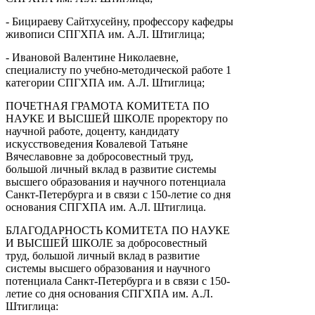
- Бицираеву Сайтхусейну, профессору кафедры
живописи СПГХПА им. А.Л. Штиглица;
- Ивановой Валентине Николаевне,
специалисту по учебно-методической работе 1
категории СПГХПА им. А.Л. Штиглица;
ПОЧЕТНАЯ ГРАМОТА КОМИТЕТА ПО
НАУКЕ И ВЫСШЕЙ ШКОЛЕ проректору по
научной работе, доценту, кандидату
искусствоведения Ковалевой Татьяне
Вячеславовне за добросовестный труд,
большой личный вклад в развитие системы
высшего образования и научного потенциала
Санкт-Петербурга и в связи с 150-летие со дня
основания СПГХПА им. А.Л. Штиглица.
БЛАГОДАРНОСТЬ КОМИТЕТА ПО НАУКЕ
И ВЫСШЕЙ ШКОЛЕ за добросовестный
труд, большой личный вклад в развитие
системы высшего образования и научного
потенциала Санкт-Петербурга и в связи с 150-
летие со дня основания СПГХПА им. А.Л.
Штиглица: