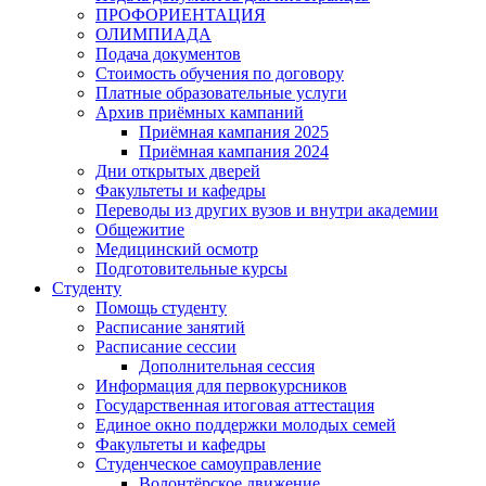
ПРОФОРИЕНТАЦИЯ
ОЛИМПИАДА
Подача документов
Стоимость обучения по договору
Платные образовательные услуги
Архив приёмных кампаний
Приёмная кампания 2025
Приёмная кампания 2024
Дни открытых дверей
Факультеты и кафедры
Переводы из других вузов и внутри академии
Общежитие
Медицинский осмотр
Подготовительные курсы
Студенту
Помощь студенту
Расписание занятий
Расписание сессии
Дополнительная сессия
Информация для первокурсников
Государственная итоговая аттестация
Единое окно поддержки молодых семей
Факультеты и кафедры
Студенческое самоуправление
Волонтёрское движение