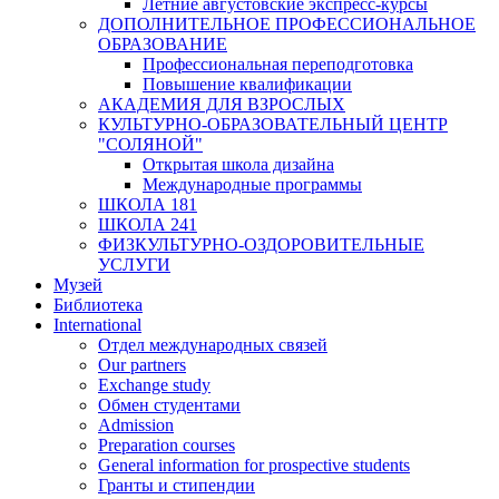
Летние августовские экспресс-курсы
ДОПОЛНИТЕЛЬНОЕ ПРОФЕССИОНАЛЬНОЕ
ОБРАЗОВАНИЕ
Профессиональная переподготовка
Повышение квалификации
АКАДЕМИЯ ДЛЯ ВЗРОСЛЫХ
КУЛЬТУРНО-ОБРАЗОВАТЕЛЬНЫЙ ЦЕНТР
"СОЛЯНОЙ"
Открытая школа дизайна
Международные программы
ШКОЛА 181
ШКОЛА 241
ФИЗКУЛЬТУРНО-ОЗДОРОВИТЕЛЬНЫЕ
УСЛУГИ
Музей
Библиотека
International
Отдел международных связей
Our partners
Exchange study
Обмен студентами
Admission
Preparation courses
General information for prospective students
Гранты и стипендии