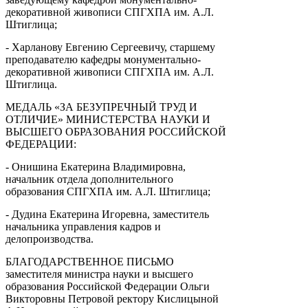
декоративной живописи СПГХПА им. А.Л.
Штиглица;
- Харланову Евгению Сергеевичу, старшему
преподавателю кафедры монументально-
декоративной живописи СПГХПА им. А.Л.
Штиглица.
МЕДАЛЬ «ЗА БЕЗУПРЕЧНЫЙ ТРУД И
ОТЛИЧИЕ» МИНИСТЕРСТВА НАУКИ И
ВЫСШЕГО ОБРАЗОВАНИЯ РОССИЙСКОЙ
ФЕДЕРАЦИИ:
- Онишина Екатерина Владимировна,
начальник отдела дополнительного
образования СПГХПА им. А.Л. Штиглица;
- Дудина Екатерина Игоревна, заместитель
начальника управления кадров и
делопроизводства.
БЛАГОДАРСТВЕННОЕ ПИСЬМО
заместителя министра науки и высшего
образования Российской Федерации Ольги
Викторовны Петровой ректору Кислицыной