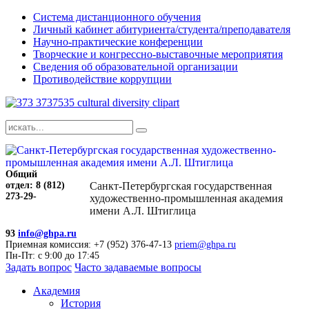
Система дистанционного обучения
Личный кабинет абитуриента/студента/преподавателя
Научно-практические конференции
Творческие и конгрессно-выставочные мероприятия
Сведения об образовательной организации
Противодействие коррупции
Общий
отдел: 8 (812)
Санкт-Петербургская государственная
273-29-
художественно-промышленная академия
имени А.Л. Штиглица
93
info@ghpa.ru
Приемная комиссия: +7 (952) 376-47-13
priem@ghpa.ru
Пн-Пт: с 9:00 до 17:45
Задать вопрос
Часто задаваемые вопросы
Академия
История