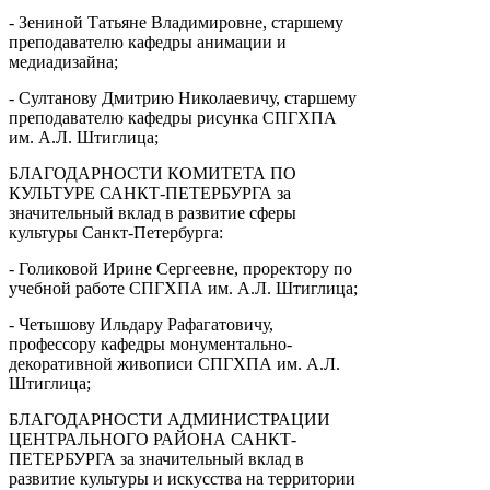
- Зениной Татьяне Владимировне, старшему
преподавателю кафедры анимации и
медиадизайна;
- Султанову Дмитрию Николаевичу, старшему
преподавателю кафедры рисунка СПГХПА
им. А.Л. Штиглица;
БЛАГОДАРНОСТИ КОМИТЕТА ПО
КУЛЬТУРЕ САНКТ-ПЕТЕРБУРГА за
значительный вклад в развитие сферы
культуры Санкт-Петербурга:
- Голиковой Ирине Сергеевне, проректору по
учебной работе СПГХПА им. А.Л. Штиглица;
- Четышову Ильдару Рафагатовичу,
профессору кафедры монументально-
декоративной живописи СПГХПА им. А.Л.
Штиглица;
БЛАГОДАРНОСТИ АДМИНИСТРАЦИИ
ЦЕНТРАЛЬНОГО РАЙОНА САНКТ-
ПЕТЕРБУРГА за значительный вклад в
развитие культуры и искусства на территории