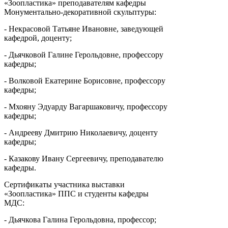
«Зоопластика» преподавателям кафедры
Монументально-декоративной скульптуры:
- Некрасовой Татьяне Ивановне, заведующей
кафедрой, доценту;
- Дьячковой Галине Герольдовне, профессору
кафедры;
- Волковой Екатерине Борисовне, профессору
кафедры;
- Мхояну Эдуарду Вагаршаковичу, профессору
кафедры;
- Андрееву Дмитрию Николаевичу, доценту
кафедры;
- Казакову Ивану Сергеевичу, преподавателю
кафедры.
Сертификаты участника выставки
«Зоопластика» ППС и студенты кафедры
МДС:
- Дьячкова Галина Герольдовна, профессор;