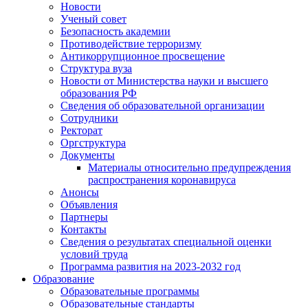
Новости
Ученый совет
Безопасность академии
Противодействие терроризму
Антикоррупционное просвещение
Структура вуза
Новости от Министерства науки и высшего
образования РФ
Сведения об образовательной организации
Сотрудники
Ректорат
Оргструктура
Документы
Материалы относительно предупреждения
распространения коронавируса
Анонсы
Объявления
Партнеры
Контакты
Сведения о результатах специальной оценки
условий труда
Программа развития на 2023-2032 год
Образование
Образовательные программы
Образовательные стандарты