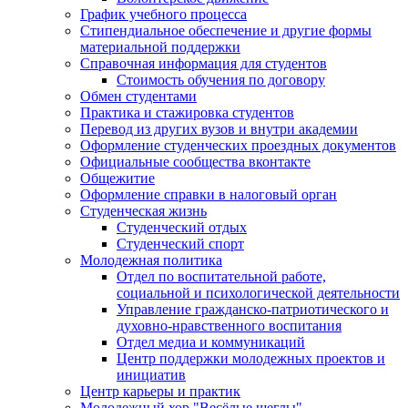
График учебного процесса
Стипендиальное обеспечение и другие формы
материальной поддержки
Справочная информация для студентов
Cтоимость обучения по договору
Обмен студентами
Практика и стажировка студентов
Перевод из других вузов и внутри академии
Оформление студенческих проездных документов
Официальные сообщества вконтакте
Общежитие
Оформление справки в налоговый орган
Студенческая жизнь
Студенческий отдых
Студенческий спорт
Молодежная политика
Отдел по воспитательной работе,
социальной и психологической деятельности
Управление гражданско-патриотического и
духовно-нравственного воспитания
Отдел медиа и коммуникаций
Центр поддержки молодежных проектов и
инициатив
Центр карьеры и практик
Молодежный хор "Весёлые щеглы"