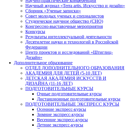
Научно-практические конференции
Научный журнал «Terra artis. Искусство и дизайн»
Сборник «Ученые записки»
Совет молодых ученых и специалистов
Студенческое научное общество (СНО)
Конгрессно-выставочные мероприятия
Конкурсы
Результаты интеллектуальной деятельности
Десятилетие науки и технологий в Российской
Федерации
Центр проектов и исследований «Штиглиц-
Дизайн»
Дополнительное образование
ОТДЕЛ ДОПОЛНИТЕЛЬНОГО ОБРАЗОВАНИЯ
АКАДЕМИЯ ДЛЯ ДЕТЕЙ (5-10 ЛЕТ)
ДЕТСКАЯ АКАДЕМИЯ ИСКУССТВ И
ДИЗАЙНА (11-16 ЛЕТ)
ПОДГОТОВИТЕЛЬНЫЕ КУРСЫ
Очные подготовительные курсы
Дистанционные подготовительные курсы
ПОДГОТОВИТЕЛЬНЫЕ ЭКСПРЕСС КУРСЫ
Осенние экспресс-курсы
Зимние экспресс-курсы
Весенние экспресс-курсы
Летние экспресс-курсы