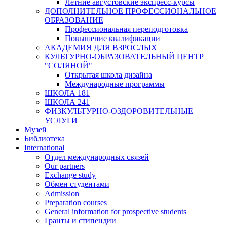
Летние августовские экспресс-курсы
ДОПОЛНИТЕЛЬНОЕ ПРОФЕССИОНАЛЬНОЕ
ОБРАЗОВАНИЕ
Профессиональная переподготовка
Повышение квалификации
АКАДЕМИЯ ДЛЯ ВЗРОСЛЫХ
КУЛЬТУРНО-ОБРАЗОВАТЕЛЬНЫЙ ЦЕНТР
"СОЛЯНОЙ"
Открытая школа дизайна
Международные программы
ШКОЛА 181
ШКОЛА 241
ФИЗКУЛЬТУРНО-ОЗДОРОВИТЕЛЬНЫЕ
УСЛУГИ
Музей
Библиотека
International
Отдел международных связей
Our partners
Exchange study
Обмен студентами
Admission
Preparation courses
General information for prospective students
Гранты и стипендии