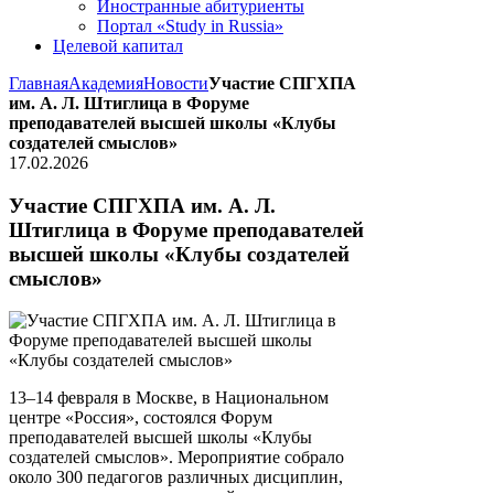
Иностранные абитуриенты
Портал «Study in Russia»
Целевой капитал
Главная
Академия
Новости
Участие СПГХПА
им. А. Л. Штиглица в Форуме
преподавателей высшей школы «Клубы
создателей смыслов»
17.02.2026
Участие СПГХПА им. А. Л.
Штиглица в Форуме преподавателей
высшей школы «Клубы создателей
смыслов»
13–14 февраля в Москве, в Национальном
центре «Россия», состоялся Форум
преподавателей высшей школы «Клубы
создателей смыслов». Мероприятие собрало
около 300 педагогов различных дисциплин,