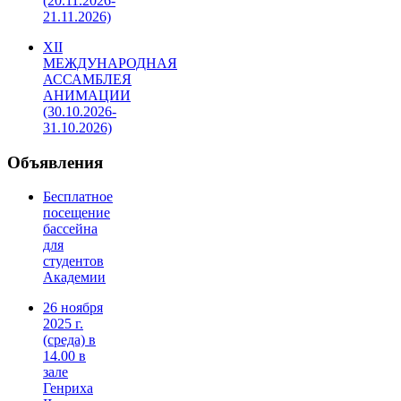
(20.11.2026-
21.11.2026)
XII
МЕЖДУНАРОДНАЯ
АССАМБЛЕЯ
АНИМАЦИИ
(30.10.2026-
31.10.2026)
Объявления
Бесплатное
посещение
бассейна
для
студентов
Академии
26 ноября
2025 г.
(среда) в
14.00 в
зале
Генриха