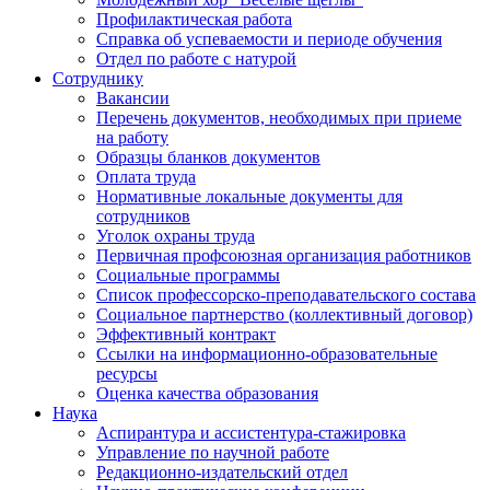
Профилактическая работа
Справка об успеваемости и периоде обучения
Отдел по работе с натурой
Сотруднику
Вакансии
Перечень документов, необходимых при приеме
на работу
Образцы бланков документов
Оплата труда
Нормативные локальные документы для
сотрудников
Уголок охраны труда
Первичная профсоюзная организация работников
Социальные программы
Список профессорско-преподавательского состава
Социальное партнерство (коллективный договор)
Эффективный контракт
Ссылки на информационно-образовательные
ресурсы
Оценка качества образования
Наука
Аспирантура и ассистентура-стажировка
Управление по научной работе
Редакционно-издательский отдел