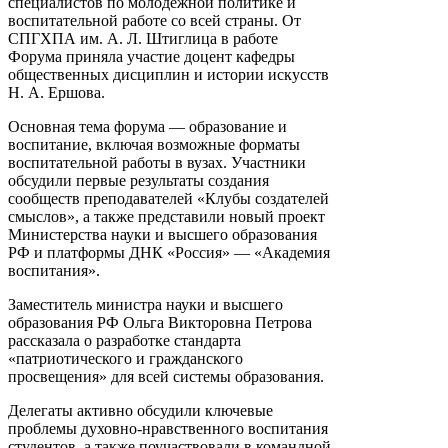
специалистов по молодежной политике и
воспитательной работе со всей страны. От
СПГХПА им. А. Л. Штиглица в работе
Форума приняла участие доцент кафедры
общественных дисциплин и истории искусств
Н. А. Ершова.
Основная тема форума — образование и
воспитание, включая возможные форматы
воспитательной работы в вузах. Участники
обсудили первые результаты создания
сообществ преподавателей «Клубы создателей
смыслов», а также представили новый проект
Министерства науки и высшего образования
РФ и платформы ДНК «Россия» — «Академия
воспитания».
Заместитель министра науки и высшего
образования РФ Ольга Викторовна Петрова
рассказала о разработке стандарта
«патриотического и гражданского
просвещения» для всей системы образования.
Делегаты активно обсудили ключевые
проблемы духовно-нравственного воспитания
студентов, а также поучаствовали в командной