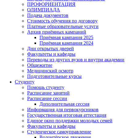
ПРОФОРИЕНТАЦИЯ
ОЛИМПИАДА
Подача документов
Стоимость обучения по договору
Платные образовательные услуги
Архив приёмных кампаний
Приёмная кампания 2025
Приёмная кампания 2024
Дни открытых дверей
Факультеты и кафедры
Переводы из других вузов и внутри академии
Общежитие
Медицинский осмотр
Подготовительные курсы
Студенту
Помощь студенту
Расписание занятий
Расписание сессии
Дополнительная сессия
Информация для первокурсников
Государственная итоговая аттестация
Единое окно поддержки молодых семей
Факультеты и кафедры
Студенческое самоуправление
Волонтёрское движение