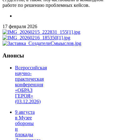
работе по решению проблемных кейсов.
17 февраля 2026
Анонсы
Всероссийская
научно-
практическая
конференция
«ОБРАЗ
ГЕРОЯ»
(03.12.2026)
9 августа
в Музее
обороны
и
блокады