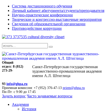
Система дистанционного обучения
Личный кабинет абитуриента/студента/преподавателя
Научно-практические конференции
Творческие и конгрессно-выставочные мероприятия
Сведения об образовательной организации
Противодействие коррупции
Общий
отдел: 8 (812)
Санкт-Петербургская государственная
273-29-
художественно-промышленная академия
имени А.Л. Штиглица
93
info@ghpa.ru
Приемная комиссия: +7 (952) 376-47-13
priem@ghpa.ru
Пн-Пт: с 9:00 до 17:45
Задать вопрос
Часто задаваемые вопросы
Академия
История