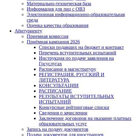
Материально-техническая база
Информация для лиц с ОВЗ
Электронная информационно-образовательная
среда
Оценка качества образования
Абитуриенту
Приемная комиссия
Приёмная кампания 2026
Списки подавших на бюджет и контракт
Перечень вступительных испытаний
Инструкция по подаче заявления на
Госуслугах
Расписание в магистратуру
РЕГИСТРАЦИЯ. РУССКИЙ И
ЛИТЕРАТУРА
КОНСУЛЬТАЦИИ
РАСПИСАНИЕ
РЕЗУЛЬТАТЫ ВСТУПИТЕЛЬНЫХ
ИСПЫТАНИЙ
Конкурсные рейтинговые списки
Сведения о зачислении
Заключение договоров на оказание платных
образовательных услуг
Запись на подачу документов
Подача документов для иностранцев