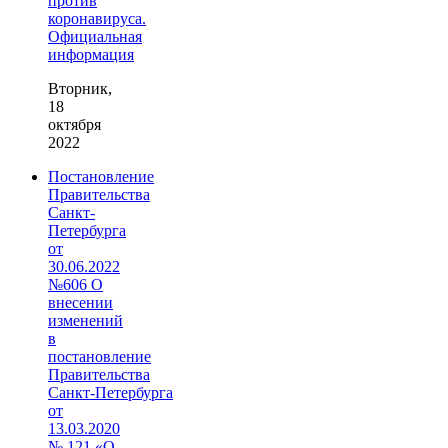
против
коронавируса.
Официальная
информация
Вторник,
18
октября
2022
Постановление
Правительства
Санкт-
Петербурга
от
30.06.2022
№606 О
внесении
изменений
в
постановление
Правительства
Санкт‑Петербурга
от
13.03.2020
№ 121 «О