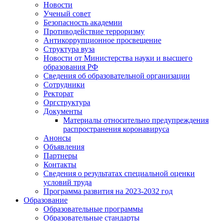
Новости
Ученый совет
Безопасность академии
Противодействие терроризму
Антикоррупционное просвещение
Структура вуза
Новости от Министерства науки и высшего
образования РФ
Сведения об образовательной организации
Сотрудники
Ректорат
Оргструктура
Документы
Материалы относительно предупреждения
распространения коронавируса
Анонсы
Объявления
Партнеры
Контакты
Сведения о результатах специальной оценки
условий труда
Программа развития на 2023-2032 год
Образование
Образовательные программы
Образовательные стандарты