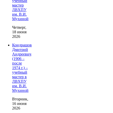
учебный
мастер
ЛВХПУ
им. В.И.
Мухиной
Четверг,
18 июня
2026
Кондрашов
Дмитрий
Андреевич
(1906 –
после
1974 г.) –
учебный
мастер в
ЛВХПУ
им. В.И.
Мухиной
Вторник,
16 июня
2026