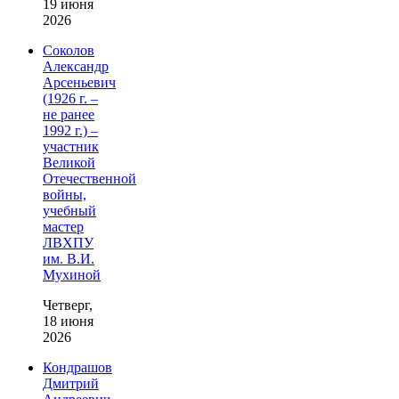
19 июня
2026
Соколов
Александр
Арсеньевич
(1926 г. –
не ранее
1992 г.) –
участник
Великой
Отечественной
войны,
учебный
мастер
ЛВХПУ
им. В.И.
Мухиной
Четверг,
18 июня
2026
Кондрашов
Дмитрий