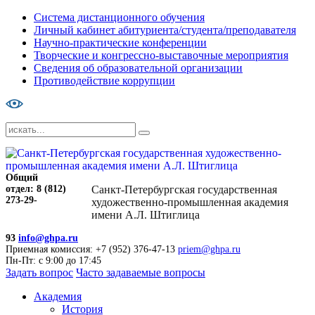
Система дистанционного обучения
Личный кабинет абитуриента/студента/преподавателя
Научно-практические конференции
Творческие и конгрессно-выставочные мероприятия
Сведения об образовательной организации
Противодействие коррупции
Общий
отдел: 8 (812)
Санкт-Петербургская государственная
273-29-
художественно-промышленная академия
имени А.Л. Штиглица
93
info@ghpa.ru
Приемная комиссия: +7 (952) 376-47-13
priem@ghpa.ru
Пн-Пт: с 9:00 до 17:45
Задать вопрос
Часто задаваемые вопросы
Академия
История