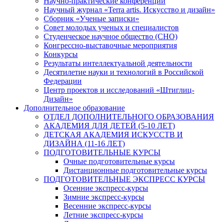
Научно-практические конференции
Научный журнал «Terra artis. Искусство и дизайн»
Сборник «Ученые записки»
Совет молодых ученых и специалистов
Студенческое научное общество (СНО)
Конгрессно-выставочные мероприятия
Конкурсы
Результаты интеллектуальной деятельности
Десятилетие науки и технологий в Российской
Федерации
Центр проектов и исследований «Штиглиц-
Дизайн»
Дополнительное образование
ОТДЕЛ ДОПОЛНИТЕЛЬНОГО ОБРАЗОВАНИЯ
АКАДЕМИЯ ДЛЯ ДЕТЕЙ (5-10 ЛЕТ)
ДЕТСКАЯ АКАДЕМИЯ ИСКУССТВ И
ДИЗАЙНА (11-16 ЛЕТ)
ПОДГОТОВИТЕЛЬНЫЕ КУРСЫ
Очные подготовительные курсы
Дистанционные подготовительные курсы
ПОДГОТОВИТЕЛЬНЫЕ ЭКСПРЕСС КУРСЫ
Осенние экспресс-курсы
Зимние экспресс-курсы
Весенние экспресс-курсы
Летние экспресс-курсы