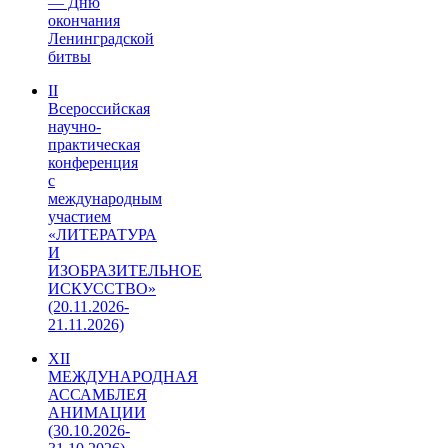
— Дню
окончания
Ленинградской
битвы
II
Всероссийская
научно-
практическая
конференция
с
международным
участием
«ЛИТЕРАТУРА
И
ИЗОБРАЗИТЕЛЬНОЕ
ИСКУССТВО»
(20.11.2026-
21.11.2026)
XII
МЕЖДУНАРОДНАЯ
АССАМБЛЕЯ
АНИМАЦИИ
(30.10.2026-