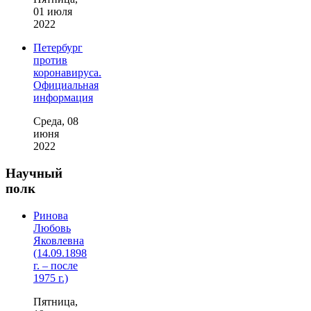
01 июля
2022
Петербург
против
коронавируса.
Официальная
информация
Среда, 08
июня
2022
Научный
полк
Ринова
Любовь
Яковлевна
(14.09.1898
г. – после
1975 г.)
Пятница,