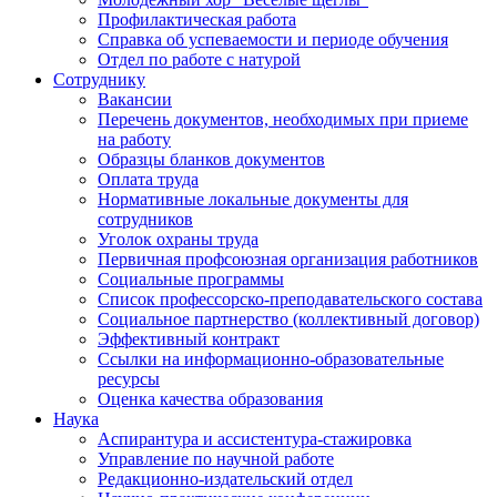
Профилактическая работа
Справка об успеваемости и периоде обучения
Отдел по работе с натурой
Сотруднику
Вакансии
Перечень документов, необходимых при приеме
на работу
Образцы бланков документов
Оплата труда
Нормативные локальные документы для
сотрудников
Уголок охраны труда
Первичная профсоюзная организация работников
Социальные программы
Список профессорско-преподавательского состава
Социальное партнерство (коллективный договор)
Эффективный контракт
Ссылки на информационно-образовательные
ресурсы
Оценка качества образования
Наука
Аспирантура и ассистентура-стажировка
Управление по научной работе
Редакционно-издательский отдел