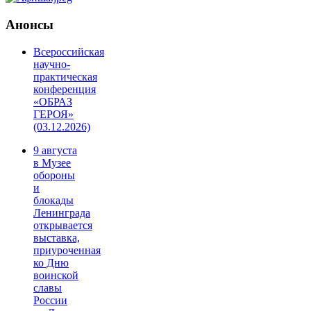
Анонсы
Всероссийская
научно-
практическая
конференция
«ОБРАЗ
ГЕРОЯ»
(03.12.2026)
9 августа
в Музее
обороны
и
блокады
Ленинграда
открывается
выставка,
приуроченная
ко Дню
воинской
славы
России