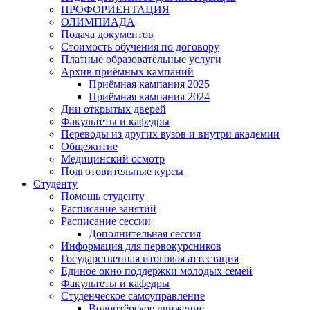
ПРОФОРИЕНТАЦИЯ
ОЛИМПИАДА
Подача документов
Стоимость обучения по договору
Платные образовательные услуги
Архив приёмных кампаний
Приёмная кампания 2025
Приёмная кампания 2024
Дни открытых дверей
Факультеты и кафедры
Переводы из других вузов и внутри академии
Общежитие
Медицинский осмотр
Подготовительные курсы
Студенту
Помощь студенту
Расписание занятий
Расписание сессии
Дополнительная сессия
Информация для первокурсников
Государственная итоговая аттестация
Единое окно поддержки молодых семей
Факультеты и кафедры
Студенческое самоуправление
Волонтёрское движение