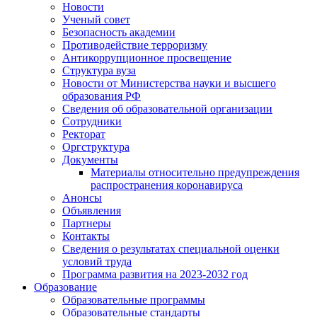
Новости
Ученый совет
Безопасность академии
Противодействие терроризму
Антикоррупционное просвещение
Структура вуза
Новости от Министерства науки и высшего
образования РФ
Сведения об образовательной организации
Сотрудники
Ректорат
Оргструктура
Документы
Материалы относительно предупреждения
распространения коронавируса
Анонсы
Объявления
Партнеры
Контакты
Сведения о результатах специальной оценки
условий труда
Программа развития на 2023-2032 год
Образование
Образовательные программы
Образовательные стандарты