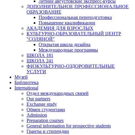
Летние августовские экспресс-курсы
ДОПОЛНИТЕЛЬНОЕ ПРОФЕССИОНАЛЬНОЕ
ОБРАЗОВАНИЕ
Профессиональная переподготовка
Повышение квалификации
АКАДЕМИЯ ДЛЯ ВЗРОСЛЫХ
КУЛЬТУРНО-ОБРАЗОВАТЕЛЬНЫЙ ЦЕНТР
"СОЛЯНОЙ"
Открытая школа дизайна
Международные программы
ШКОЛА 181
ШКОЛА 241
ФИЗКУЛЬТУРНО-ОЗДОРОВИТЕЛЬНЫЕ
УСЛУГИ
Музей
Библиотека
International
Отдел международных связей
Our partners
Exchange study
Обмен студентами
Admission
Preparation courses
General information for prospective students
Гранты и стипендии