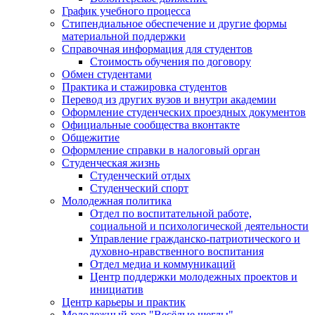
График учебного процесса
Стипендиальное обеспечение и другие формы
материальной поддержки
Справочная информация для студентов
Cтоимость обучения по договору
Обмен студентами
Практика и стажировка студентов
Перевод из других вузов и внутри академии
Оформление студенческих проездных документов
Официальные сообщества вконтакте
Общежитие
Оформление справки в налоговый орган
Студенческая жизнь
Студенческий отдых
Студенческий спорт
Молодежная политика
Отдел по воспитательной работе,
социальной и психологической деятельности
Управление гражданско-патриотического и
духовно-нравственного воспитания
Отдел медиа и коммуникаций
Центр поддержки молодежных проектов и
инициатив
Центр карьеры и практик
Молодежный хор "Весёлые щеглы"