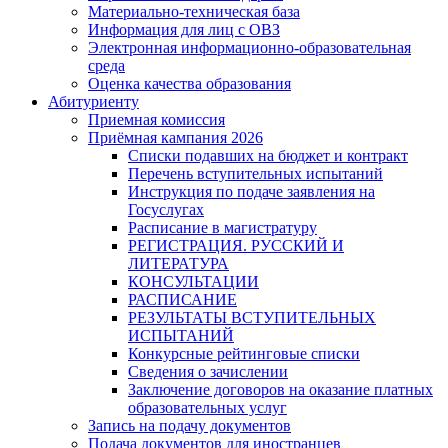
Материально-техническая база
Информация для лиц с ОВЗ
Электронная информационно-образовательная
среда
Оценка качества образования
Абитуриенту
Приемная комиссия
Приёмная кампания 2026
Списки подавших на бюджет и контракт
Перечень вступительных испытаний
Инструкция по подаче заявления на
Госуслугах
Расписание в магистратуру
РЕГИСТРАЦИЯ. РУССКИЙ И
ЛИТЕРАТУРА
КОНСУЛЬТАЦИИ
РАСПИСАНИЕ
РЕЗУЛЬТАТЫ ВСТУПИТЕЛЬНЫХ
ИСПЫТАНИЙ
Конкурсные рейтинговые списки
Сведения о зачислении
Заключение договоров на оказание платных
образовательных услуг
Запись на подачу документов
Подача документов для иностранцев