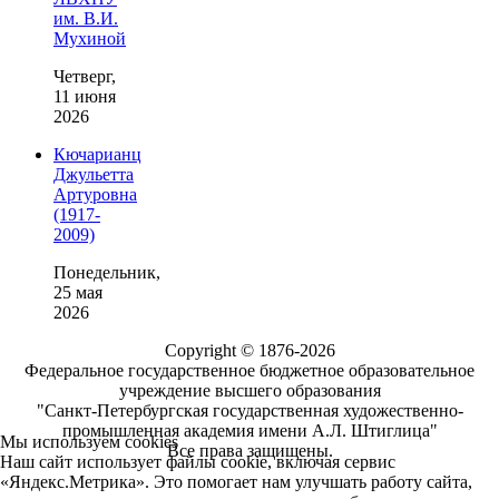
им. В.И.
Мухиной
Четверг,
11 июня
2026
Кючарианц
Джульетта
Артуровна
(1917-
2009)
Понедельник,
25 мая
2026
Copyright © 1876-2026
Федеральное государственное бюджетное образовательное
учреждение высшего образования
"Санкт-Петербургская государственная художественно-
промышленная академия имени А.Л. Штиглица"
Мы используем cookies
Все права защищены.
Наш сайт использует файлы cookie, включая сервис
«Яндекс.Метрика». Это помогает нам улучшать работу сайта,