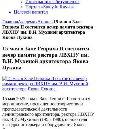
Иностранные абитуриенты
Портал «Study in Russia»
Целевой капитал
Главная
Академия
Анонсы
15 мая в Зале
Генриха II состоится вечер памяти ректора
ЛВХПУ им. В.И. Мухиной архитектора
Якова Лукина
15 мая в Зале Генриха II состоится
вечер памяти ректора ЛВХПУ им.
В.И. Мухиной архитектора Якова
Лукина
15 мая 2025 года в Зале Генриха II состоится
мероприятие, посвященное творчеству и
преподавательской деятельности
ленинградского архитектора, ректора ЛВХПУ
им. В.И. Мухиной (1955-1980), основателя
кафедры интерьера и оборудования Якова