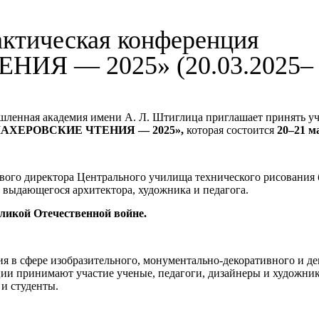
ктическая конференция
Я ― 2025» (20.03.2025–
шленная академия имени А. Л. Штиглица приглашает принять уч
АХЕРОВСКИЕ ЧТЕНИЯ ― 2025»,
которая состоится
20–21 ма
ого директора Центрального училища технического рисования 
выдающегося архитектора, художника и педагога.
еликой Отечественной войне.
 в сфере изобразительного, монументально-декоративного и де
ции принимают участие ученые, педагоги, дизайнеры и художник
и студенты.