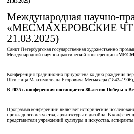
21.03.2025)
Международная научно-пра
«МЕСМАХЕРОВСКИЕ ЧТЕНИ
21.03.2025)
Санкт-Петербургская государственная художественно-промы
Международной научно-практической конференции
«МЕСМ
Конференция традиционно приурочена ко дню рождения перв
Штиглица Максимилиана Егоровича Месмахера (1842–1906), 
В 2025 г. конференция посвящается 80-летию Победы в В
Программа конференции включает исторические исследования
прикладного искусства, архитектуры и дизайна. В конферен
представители учреждений культуры и искусства, аспиранты 