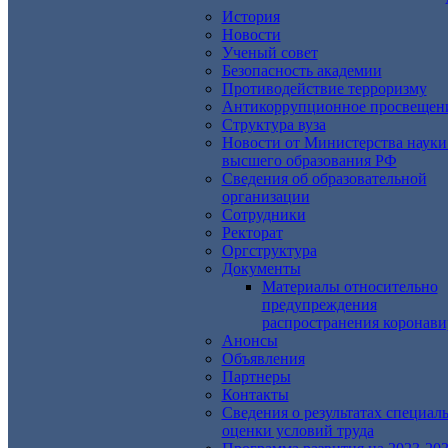
История
Новости
Ученый совет
Безопасность академии
Противодействие терроризму
Антикоррупционное просвещен
Структура вуза
Новости от Министерства науки
высшего образования РФ
Сведения об образовательной
организации
Сотрудники
Ректорат
Оргструктура
Документы
Материалы относительно
предупреждения
распространения коронави
Анонсы
Объявления
Партнеры
Контакты
Сведения о результатах специал
оценки условий труда