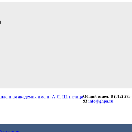
я
Общий отдел: 8 (812) 273-
93
info@ghpa.ru
Академия