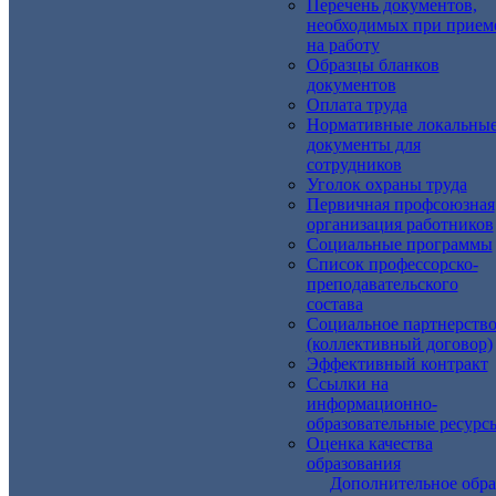
Перечень документов,
необходимых при прием
на работу
Образцы бланков
документов
Оплата труда
Нормативные локальны
документы для
сотрудников
Уголок охраны труда
Первичная профсоюзная
организация работников
Социальные программы
Список профессорско-
преподавательского
состава
Социальное партнерств
(коллективный договор)
Эффективный контракт
Ссылки на
информационно-
образовательные ресурс
Оценка качества
образования
Дополнительное обра