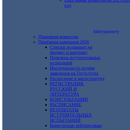
Программа развития на 2023-20
год
Абитуриенту
Приемная комиссия
Приёмная кампания 2026
Списки подавших на
бюджет и контракт
Перечень вступительных
испытаний
Инструкция по подаче
заявления на Госуслугах
Расписание в магистратуру
РЕГИСТРАЦИЯ.
РУССКИЙ И
ЛИТЕРАТУРА
КОНСУЛЬТАЦИИ
РАСПИСАНИЕ
РЕЗУЛЬТАТЫ
ВСТУПИТЕЛЬНЫХ
ИСПЫТАНИЙ
Конкурсные рейтинговые