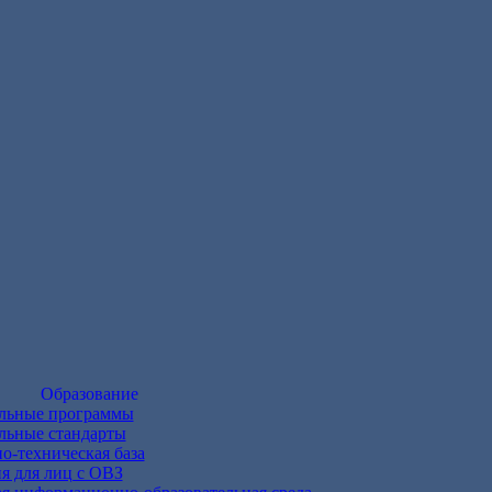
Образование
ельные программы
льные стандарты
о-техническая база
 для лиц с ОВЗ