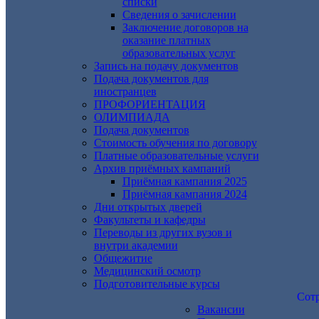
списки
Сведения о зачислении
Заключение договоров на
оказание платных
образовательных услуг
Запись на подачу документов
Подача документов для
иностранцев
ПРОФОРИЕНТАЦИЯ
ОЛИМПИАДА
Подача документов
Стоимость обучения по договору
Платные образовательные услуги
Архив приёмных кампаний
Приёмная кампания 2025
Приёмная кампания 2024
Дни открытых дверей
Факультеты и кафедры
Переводы из других вузов и
внутри академии
Общежитие
Медицинский осмотр
Подготовительные курсы
Сот
Вакансии