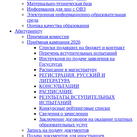
Материально-техническая база
Информация для лиц с ОВЗ
Электронная информационно-образовательная
среда
Оценка качества образования
Абитуриенту
Приемная комиссия
Приёмная кампания 2026
Списки подавших на бюджет и контракт
Перечень вступительных испытаний
Инструкция по подаче заявления на
Госуслугах
Расписание в магистратуру
РЕГИСТРАЦИЯ. РУССКИЙ И
ЛИТЕРАТУРА
КОНСУЛЬТАЦИИ
РАСПИСАНИЕ
РЕЗУЛЬТАТЫ ВСТУПИТЕЛЬНЫХ
ИСПЫТАНИЙ
Конкурсные рейтинговые списки
Сведения о зачислении
Заключение договоров на оказание платных
образовательных услуг
Запись на подачу документов
Подача документов для иностранцев