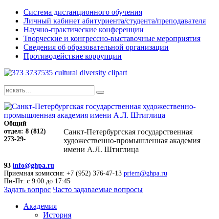
Система дистанционного обучения
Личный кабинет абитуриента/студента/преподавателя
Научно-практические конференции
Творческие и конгрессно-выставочные мероприятия
Сведения об образовательной организации
Противодействие коррупции
Общий
отдел: 8 (812)
Санкт-Петербургская государственная
273-29-
художественно-промышленная академия
имени А.Л. Штиглица
93
info@ghpa.ru
Приемная комиссия: +7 (952) 376-47-13
priem@ghpa.ru
Пн-Пт: с 9:00 до 17:45
Задать вопрос
Часто задаваемые вопросы
Академия
История