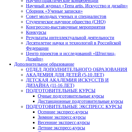
Научно-практические конференции
Научный журнал «Terra artis. Искусство и дизайн»
Сборник «Ученые записки»
Совет молодых ученых и специалистов
Студенческое научное общество (СНО)
Конгрессно-выставочные мероприятия
Конкурсы
Результаты интеллектуальной деятельности
Десятилетие науки и технологий в Российской
Федерации
Центр проектов и исследований «Штиглиц-
Дизайн»
Дополнительное образование
ОТДЕЛ ДОПОЛНИТЕЛЬНОГО ОБРАЗОВАНИЯ
АКАДЕМИЯ ДЛЯ ДЕТЕЙ (5-10 ЛЕТ)
ДЕТСКАЯ АКАДЕМИЯ ИСКУССТВ И
ДИЗАЙНА (11-16 ЛЕТ)
ПОДГОТОВИТЕЛЬНЫЕ КУРСЫ
Очные подготовительные курсы
Дистанционные подготовительные курсы
ПОДГОТОВИТЕЛЬНЫЕ ЭКСПРЕСС КУРСЫ
Осенние экспресс-курсы
Зимние экспресс-курсы
Весенние экспресс-курсы
Летние экспресс-курсы