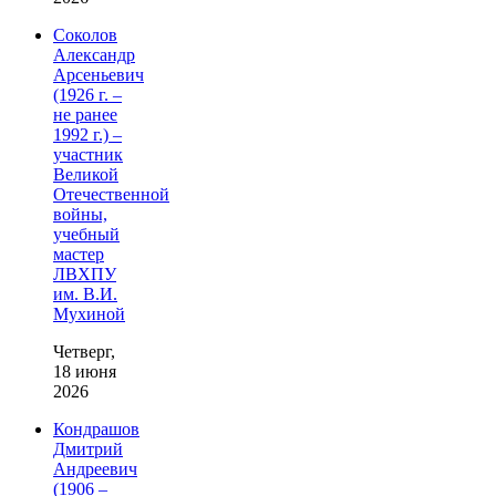
Соколов
Александр
Арсеньевич
(1926 г. –
не ранее
1992 г.) –
участник
Великой
Отечественной
войны,
учебный
мастер
ЛВХПУ
им. В.И.
Мухиной
Четверг,
18 июня
2026
Кондрашов
Дмитрий
Андреевич
(1906 –