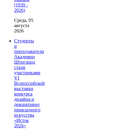
(1939 -
2026)
Среда, 05
августа
2026
Студенты
и
преподаватели
Академии
Штиглица
стали
участниками
VI
Всероссийской
выставки
конкурса
дизайна и
декоративно
прикладного
искусства
«Исток
2026»