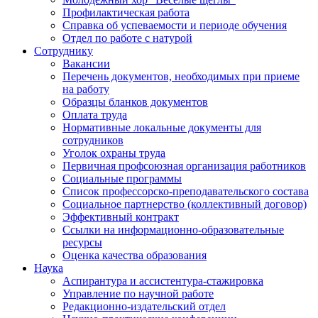
Профилактическая работа
Справка об успеваемости и периоде обучения
Отдел по работе с натурой
Сотруднику
Вакансии
Перечень документов, необходимых при приеме
на работу
Образцы бланков документов
Оплата труда
Нормативные локальные документы для
сотрудников
Уголок охраны труда
Первичная профсоюзная организация работников
Социальные программы
Список профессорско-преподавательского состава
Социальное партнерство (коллективный договор)
Эффективный контракт
Ссылки на информационно-образовательные
ресурсы
Оценка качества образования
Наука
Аспирантура и ассистентура-стажировка
Управление по научной работе
Редакционно-издательский отдел