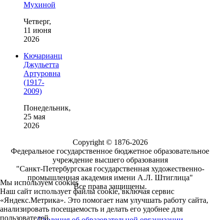
Мухиной
Четверг,
11 июня
2026
Кючарианц
Джульетта
Артуровна
(1917-
2009)
Понедельник,
25 мая
2026
Copyright © 1876-2026
Федеральное государственное бюджетное образовательное
учреждение высшего образования
"Санкт-Петербургская государственная художественно-
промышленная академия имени А.Л. Штиглица"
Мы используем cookies
Все права защищены.
Наш сайт использует файлы cookie, включая сервис
«Яндекс.Метрика». Это помогает нам улучшать работу сайта,
анализировать посещаемость и делать его удобнее для
пользователей.
Сведения об образовательной организации