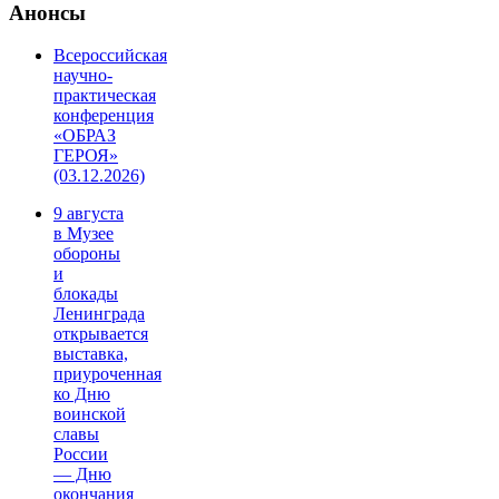
Анонсы
Всероссийская
научно-
практическая
конференция
«ОБРАЗ
ГЕРОЯ»
(03.12.2026)
9 августа
в Музее
обороны
и
блокады
Ленинграда
открывается
выставка,
приуроченная
ко Дню
воинской
славы
России
— Дню
окончания