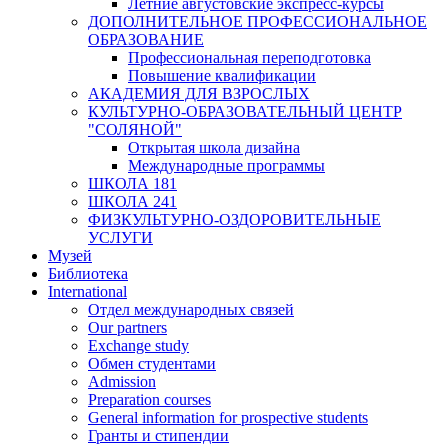
Летние августовские экспресс-курсы
ДОПОЛНИТЕЛЬНОЕ ПРОФЕССИОНАЛЬНОЕ
ОБРАЗОВАНИЕ
Профессиональная переподготовка
Повышение квалификации
АКАДЕМИЯ ДЛЯ ВЗРОСЛЫХ
КУЛЬТУРНО-ОБРАЗОВАТЕЛЬНЫЙ ЦЕНТР
"СОЛЯНОЙ"
Открытая школа дизайна
Международные программы
ШКОЛА 181
ШКОЛА 241
ФИЗКУЛЬТУРНО-ОЗДОРОВИТЕЛЬНЫЕ
УСЛУГИ
Музей
Библиотека
International
Отдел международных связей
Our partners
Exchange study
Обмен студентами
Admission
Preparation courses
General information for prospective students
Гранты и стипендии