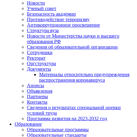
Новости
Ученый совет
Безопасность академии
Противодействие терроризму
Антикоррупционное просвещение
Структура вуза
Новости от Министерства науки и высшего
образования РФ
Сведения об образовательной организации
Сотрудники
Ректорат
Оргструктура
Документы
Материалы относительно предупреждения
распространения коронавируса
Анонсы
Объявления
Партнеры
Контакты
Сведения о результатах специальной оценки
условий труда
Программа развития на 2023-2032 год
Образование
Образовательные программы
Образовательные стандарты