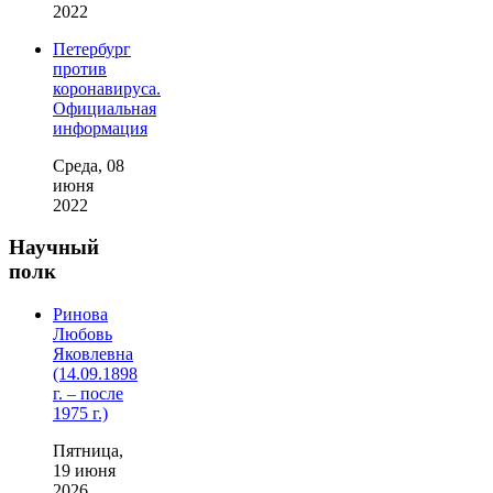
2022
Петербург
против
коронавируса.
Официальная
информация
Среда, 08
июня
2022
Научный
полк
Ринова
Любовь
Яковлевна
(14.09.1898
г. – после
1975 г.)
Пятница,
19 июня
2026