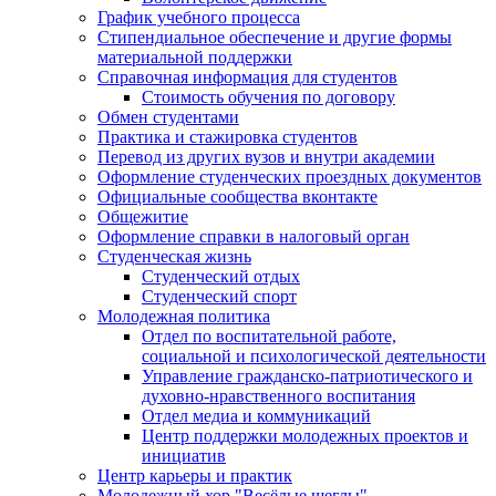
График учебного процесса
Стипендиальное обеспечение и другие формы
материальной поддержки
Справочная информация для студентов
Cтоимость обучения по договору
Обмен студентами
Практика и стажировка студентов
Перевод из других вузов и внутри академии
Оформление студенческих проездных документов
Официальные сообщества вконтакте
Общежитие
Оформление справки в налоговый орган
Студенческая жизнь
Студенческий отдых
Студенческий спорт
Молодежная политика
Отдел по воспитательной работе,
социальной и психологической деятельности
Управление гражданско-патриотического и
духовно-нравственного воспитания
Отдел медиа и коммуникаций
Центр поддержки молодежных проектов и
инициатив
Центр карьеры и практик
Молодежный хор "Весёлые щеглы"