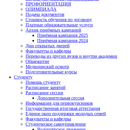
ПРОФОРИЕНТАЦИЯ
ОЛИМПИАДА
Подача документов
Стоимость обучения по договору
Платные образовательные услуги
Архив приёмных кампаний
Приёмная кампания 2025
Приёмная кампания 2024
Дни открытых дверей
Факультеты и кафедры
Переводы из других вузов и внутри академии
Общежитие
Медицинский осмотр
Подготовительные курсы
Студенту
Помощь студенту
Расписание занятий
Расписание сессии
Дополнительная сессия
Информация для первокурсников
Государственная итоговая аттестация
Единое окно поддержки молодых семей
Факультеты и кафедры
Студенческое самоуправление
Волонтёрское движение