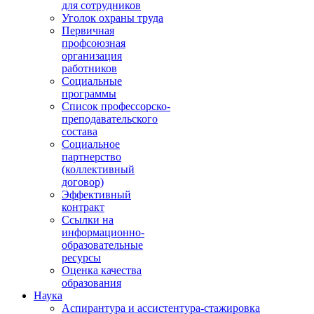
для сотрудников
Уголок охраны труда
Первичная
профсоюзная
организация
работников
Социальные
программы
Список профессорско-
преподавательского
состава
Социальное
партнерство
(коллективный
договор)
Эффективный
контракт
Ссылки на
информационно-
образовательные
ресурсы
Оценка качества
образования
Наука
Аспирантура и ассистентура-стажировка