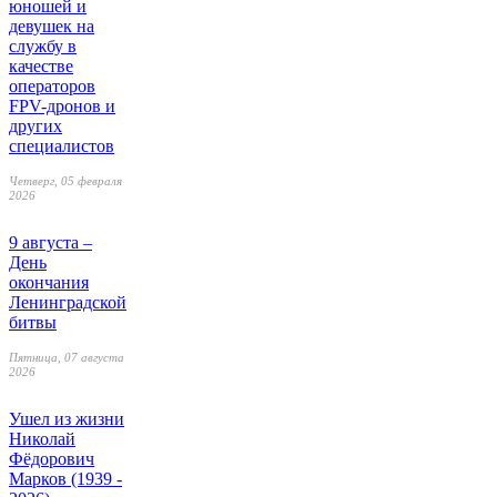
юношей и
девушек на
службу в
качестве
операторов
FPV-дронов и
других
специалистов
Четверг, 05 февраля
2026
9 августа –
День
окончания
Ленинградской
битвы
Пятница, 07 августа
2026
Ушел из жизни
Николай
Фёдорович
Марков (1939 -