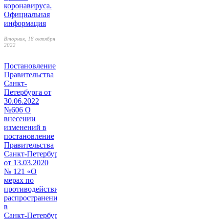
коронавируса.
Официальная
информация
Вторник, 18 октября
2022
Постановление
Правительства
Санкт-
Петербурга от
30.06.2022
№606 О
внесении
изменений в
постановление
Правительства
Санкт‑Петербурга
от 13.03.2020
№ 121 «О
мерах по
противодействию
распространению
в
Санкт‑Петербурге