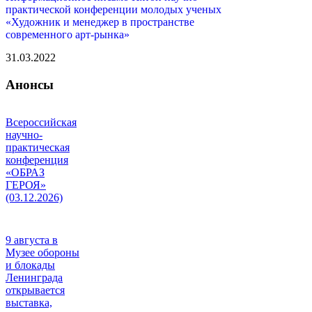
практической конференции молодых ученых
«Художник и менеджер в пространстве
современного арт-рынка»
31.03.2022
Анонсы
Всероссийская
научно-
практическая
конференция
«ОБРАЗ
ГЕРОЯ»
(03.12.2026)
9 августа в
Музее обороны
и блокады
Ленинграда
открывается
выставка,