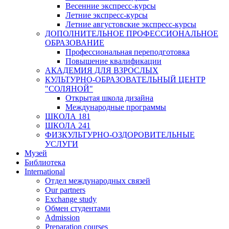
Весенние экспресс-курсы
Летние экспресс-курсы
Летние августовские экспресс-курсы
ДОПОЛНИТЕЛЬНОЕ ПРОФЕССИОНАЛЬНОЕ
ОБРАЗОВАНИЕ
Профессиональная переподготовка
Повышение квалификации
АКАДЕМИЯ ДЛЯ ВЗРОСЛЫХ
КУЛЬТУРНО-ОБРАЗОВАТЕЛЬНЫЙ ЦЕНТР
"СОЛЯНОЙ"
Открытая школа дизайна
Международные программы
ШКОЛА 181
ШКОЛА 241
ФИЗКУЛЬТУРНО-ОЗДОРОВИТЕЛЬНЫЕ
УСЛУГИ
Музей
Библиотека
International
Отдел международных связей
Our partners
Exchange study
Обмен студентами
Admission
Preparation courses