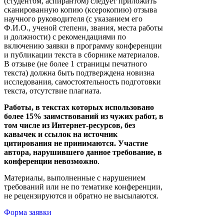
(студентом, аспирантом) следует приложить
сканированную копию (ксерокопию) отзыва
научного руководителя (с указанием его
Ф.И.О., ученой степени, звания, места работы
и должности) с рекомендациями по
включению заявки в программу конференции
и публикации текста в сборнике материалов.
В отзыве (не более 1 страницы печатного
текста) должна быть подтверждена новизна
исследования, самостоятельность подготовки
текста, отсутствие плагиата.
Работы, в текстах которых использовано
более 15% заимствований из чужих работ, в
том числе из Интернет-ресурсов, без
кавычек и ссылок на источник
цитирования не принимаются. Участие
автора, нарушившего данное требование, в
конференции невозможно
.
Материалы, выполненные с нарушением
требований или не по тематике конференции,
не рецензируются и обратно не высылаются.
Форма заявки