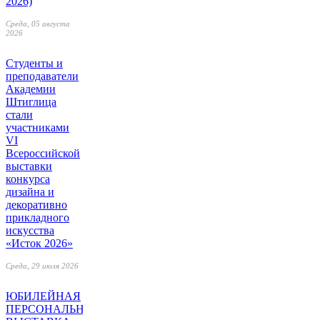
2026)
Среда, 05 августа
2026
Студенты и
преподаватели
Академии
Штиглица
стали
участниками
VI
Всероссийской
выставки
конкурса
дизайна и
декоративно
прикладного
искусства
«Исток 2026»
Среда, 29 июля 2026
ЮБИЛЕЙНАЯ
ПЕРСОНАЛЬНАЯ