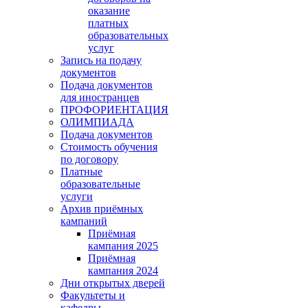
оказание
платных
образовательных
услуг
Запись на подачу
документов
Подача документов
для иностранцев
ПРОФОРИЕНТАЦИЯ
ОЛИМПИАДА
Подача документов
Стоимость обучения
по договору
Платные
образовательные
услуги
Архив приёмных
кампаний
Приёмная
кампания 2025
Приёмная
кампания 2024
Дни открытых дверей
Факультеты и
кафедры