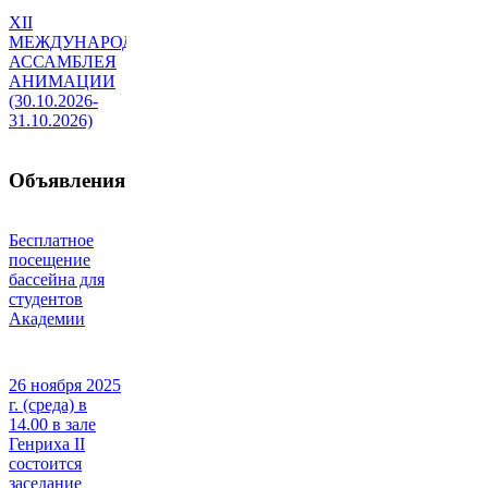
XII
МЕЖДУНАРОДНАЯ
АССАМБЛЕЯ
АНИМАЦИИ
(30.10.2026-
31.10.2026)
Объявления
Бесплатное
посещение
бассейна для
студентов
Академии
26 ноября 2025
г. (среда) в
14.00 в зале
Генриха II
состоится
заседание