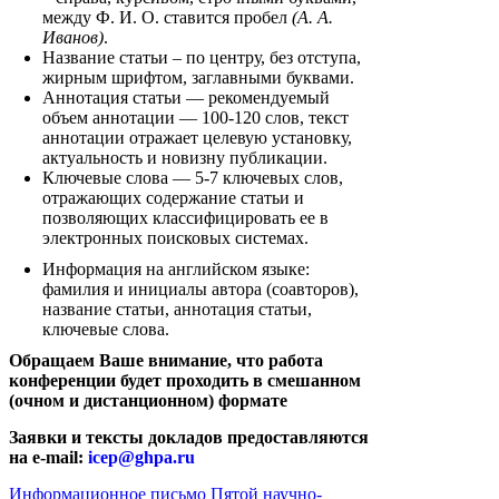
между Ф. И. О. ставится пробел
(А. А.
Иванов)
.
Название статьи – по центру, без отступа,
жирным шрифтом, заглавными буквами.
Аннотация статьи — рекомендуемый
объем аннотации — 100-120 слов, текст
аннотации отражает целевую установку,
актуальность и новизну публикации.
Ключевые слова — 5-7 ключевых слов,
отражающих содержание статьи и
позволяющих классифицировать ее в
электронных поисковых системах.
Информация на английском языке:
фамилия и инициалы автора (соавторов),
название статьи, аннотация статьи,
ключевые слова.
Обращаем Ваше внимание, что работа
конференции будет проходить в смешанном
(очном и дистанционном) формате
Заявки и тексты докладов предоставляются
на е-mail:
icep
@
ghpa
.ru
Информационное письмо Пятой научно-