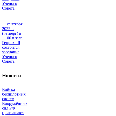
Ученого
Совета
11 сентября
2025 г.
(четверг) в
11.00 в зале
Генриха II
состоится
заседание
Ученого
Совета
Новости
Войска
беспилотных
систем
Вооружённых
сил РФ
приглашают