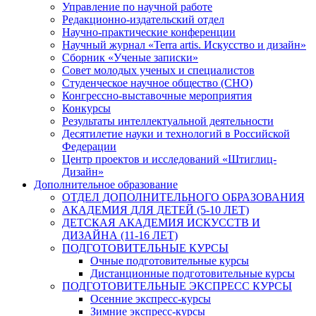
Управление по научной работе
Редакционно-издательский отдел
Научно-практические конференции
Научный журнал «Terra artis. Искусство и дизайн»
Сборник «Ученые записки»
Совет молодых ученых и специалистов
Студенческое научное общество (СНО)
Конгрессно-выставочные мероприятия
Конкурсы
Результаты интеллектуальной деятельности
Десятилетие науки и технологий в Российской
Федерации
Центр проектов и исследований «Штиглиц-
Дизайн»
Дополнительное образование
ОТДЕЛ ДОПОЛНИТЕЛЬНОГО ОБРАЗОВАНИЯ
АКАДЕМИЯ ДЛЯ ДЕТЕЙ (5-10 ЛЕТ)
ДЕТСКАЯ АКАДЕМИЯ ИСКУССТВ И
ДИЗАЙНА (11-16 ЛЕТ)
ПОДГОТОВИТЕЛЬНЫЕ КУРСЫ
Очные подготовительные курсы
Дистанционные подготовительные курсы
ПОДГОТОВИТЕЛЬНЫЕ ЭКСПРЕСС КУРСЫ
Осенние экспресс-курсы
Зимние экспресс-курсы