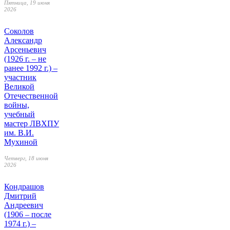
Пятница, 19 июня
2026
Соколов
Александр
Арсеньевич
(1926 г. – не
ранее 1992 г.) –
участник
Великой
Отечественной
войны,
учебный
мастер ЛВХПУ
им. В.И.
Мухиной
Четверг, 18 июня
2026
Кондрашов
Дмитрий
Андреевич
(1906 – после
1974 г.) –