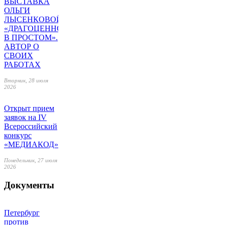
ВЫСТАВКА
ОЛЬГИ
ЛЫСЕНКОВОЙ
«ДРАГОЦЕННОЕ
В ПРОСТОМ».
АВТОР О
СВОИХ
РАБОТАХ
Вторник, 28 июля
2026
Открыт прием
заявок на IV
Всероссийский
конкурс
«МЕДИАКОД»
Понедельник, 27 июля
2026
Документы
Петербург
против