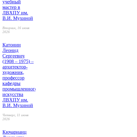
учебный
мастер в
ЛВХПУ им.
В.И. Мухиной
Вторник, 16 июня
2026
Катонин
Леонид
Сергеевич
(1908 – 1975) –
архитектор-
художник,
профессор
кафедры
промышленного
искусства
ЛВХПУ им.
В.И. Мухиной
Четверг, 11 июня
2026
Кючарианц