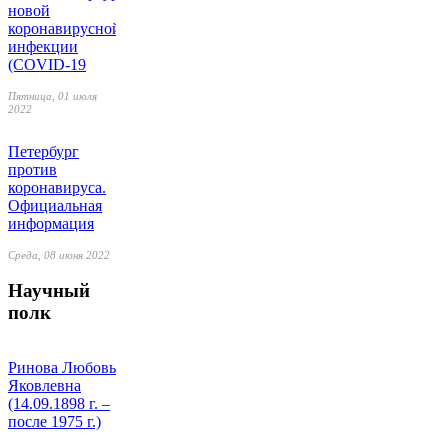
новой
коронавирусной
инфекции
(COVID-19
Пятница, 01 июля
2022
Петербург
против
коронавируса.
Официальная
информация
Среда, 08 июня 2022
Научный
полк
Ринова Любовь
Яковлевна
(14.09.1898 г. –
после 1975 г.)