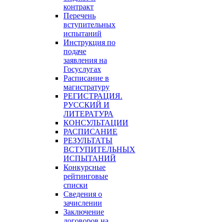
контракт
Перечень
вступительных
испытаний
Инструкция по
подаче
заявления на
Госуслугах
Расписание в
магистратуру
РЕГИСТРАЦИЯ.
РУССКИЙ И
ЛИТЕРАТУРА
КОНСУЛЬТАЦИИ
РАСПИСАНИЕ
РЕЗУЛЬТАТЫ
ВСТУПИТЕЛЬНЫХ
ИСПЫТАНИЙ
Конкурсные
рейтинговые
списки
Сведения о
зачислении
Заключение
договоров на