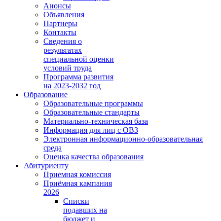
Анонсы
Объявления
Партнеры
Контакты
Сведения о
результатах
специальной оценки
условий труда
Программа развития
на 2023-2032 год
Образование
Образовательные программы
Образовательные стандарты
Материально-техническая база
Информация для лиц с ОВЗ
Электронная информационно-образовательная
среда
Оценка качества образования
Абитуриенту
Приемная комиссия
Приёмная кампания
2026
Списки
подавших на
бюджет и