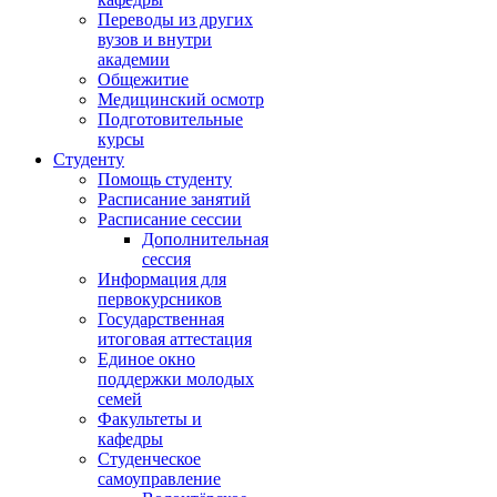
Переводы из других
вузов и внутри
академии
Общежитие
Медицинский осмотр
Подготовительные
курсы
Студенту
Помощь студенту
Расписание занятий
Расписание сессии
Дополнительная
сессия
Информация для
первокурсников
Государственная
итоговая аттестация
Единое окно
поддержки молодых
семей
Факультеты и
кафедры
Студенческое
самоуправление