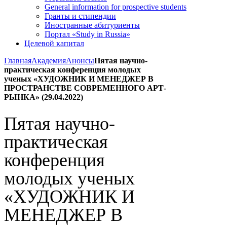
General information for prospective students
Гранты и стипендии
Иностранные абитуриенты
Портал «Study in Russia»
Целевой капитал
Главная
Академия
Анонсы
Пятая научно-
практическая конференция молодых
ученых «ХУДОЖНИК И МЕНЕДЖЕР В
ПРОСТРАНСТВЕ СОВРЕМЕННОГО АРТ-
РЫНКА» (29.04.2022)
Пятая научно-
практическая
конференция
молодых ученых
«ХУДОЖНИК И
МЕНЕДЖЕР В