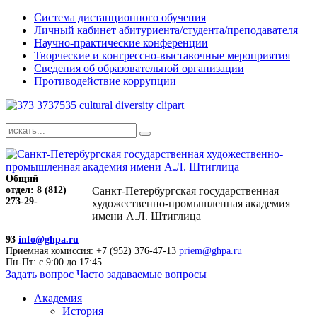
Система дистанционного обучения
Личный кабинет абитуриента/студента/преподавателя
Научно-практические конференции
Творческие и конгрессно-выставочные мероприятия
Сведения об образовательной организации
Противодействие коррупции
Общий
отдел: 8 (812)
Санкт-Петербургская государственная
273-29-
художественно-промышленная академия
имени А.Л. Штиглица
93
info@ghpa.ru
Приемная комиссия: +7 (952) 376-47-13
priem@ghpa.ru
Пн-Пт: с 9:00 до 17:45
Задать вопрос
Часто задаваемые вопросы
Академия
История