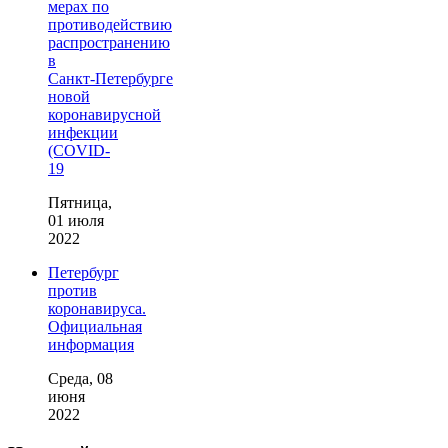
мерах по
противодействию
распространению
в
Санкт‑Петербурге
новой
коронавирусной
инфекции
(COVID-
19
Пятница,
01 июля
2022
Петербург
против
коронавируса.
Официальная
информация
Среда, 08
июня
2022