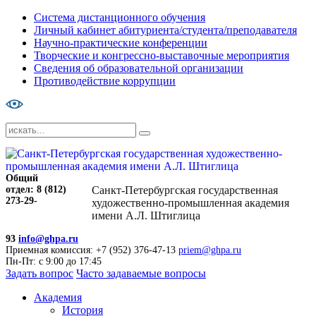
Система дистанционного обучения
Личный кабинет абитуриента/студента/преподавателя
Научно-практические конференции
Творческие и конгрессно-выставочные мероприятия
Сведения об образовательной организации
Противодействие коррупции
Общий
отдел: 8 (812)
Санкт-Петербургская государственная
273-29-
художественно-промышленная академия
имени А.Л. Штиглица
93
info@ghpa.ru
Приемная комиссия: +7 (952) 376-47-13
priem@ghpa.ru
Пн-Пт: с 9:00 до 17:45
Задать вопрос
Часто задаваемые вопросы
Академия
История