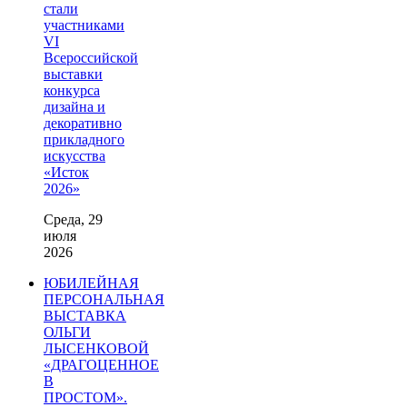
стали
участниками
VI
Всероссийской
выставки
конкурса
дизайна и
декоративно
прикладного
искусства
«Исток
2026»
Среда, 29
июля
2026
ЮБИЛЕЙНАЯ
ПЕРСОНАЛЬНАЯ
ВЫСТАВКА
ОЛЬГИ
ЛЫСЕНКОВОЙ
«ДРАГОЦЕННОЕ
В
ПРОСТОМ».