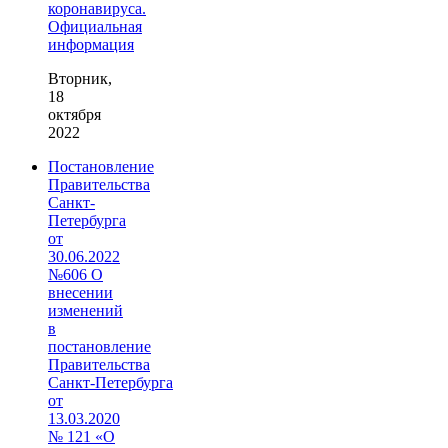
коронавируса.
Официальная
информация
Вторник,
18
октября
2022
Постановление
Правительства
Санкт-
Петербурга
от
30.06.2022
№606 О
внесении
изменений
в
постановление
Правительства
Санкт‑Петербурга
от
13.03.2020
№ 121 «О