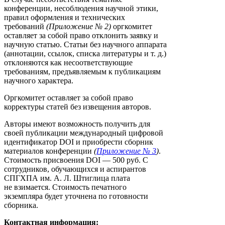
конференции, несоблюдения научной этики,
правил оформления и технических
требований
(Приложение № 2)
оргкомитет
оставляет за собой право отклонить заявку и
научную статью. Статьи без научного аппарата
(аннотации, ссылок, списка литературы и т. д.)
отклоняются как несоответствующие
требованиям, предъявляемым к публикациям
научного характера.
Оргкомитет оставляет за собой право
корректуры статей без извещения авторов.
Авторы имеют возможность получить для
своей публикации международный цифровой
идентификатор DOI и приобрести сборник
материалов конференции
(
Приложение № 3
)
.
Стоимость присвоения DOI — 500 руб. С
сотрудников, обучающихся и аспирантов
СПГХПА им. А. Л. Штиглица плата
не взимается. Стоимость печатного
экземпляра будет уточнена по готовности
сборника.
Контактная информация: