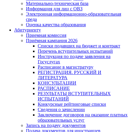
Материально-техническая база
Информация для лиц с ОВЗ
Электронная информационно-образовательная
среда
Оценка качества образования
Абитуриенту
Приемная комиссия
Приёмная кампания 2026
Списки подавших на бюджет и контракт
Перечень вступительных испытаний
Инструкция по подаче заявления на
Госуслугах
Расписание в магистратуру
РЕГИСТРАЦИЯ. РУССКИЙ И
ЛИТЕРАТУРА
КОНСУЛЬТАЦИИ
РАСПИСАНИЕ
РЕЗУЛЬТАТЫ ВСТУПИТЕЛЬНЫХ
ИСПЫТАНИЙ
Конкурсные рейтинговые списки
Сведения о зачислении
Заключение договоров на оказание платных
образовательных услуг
Запись на подачу документов
Подача документов для иностранцев