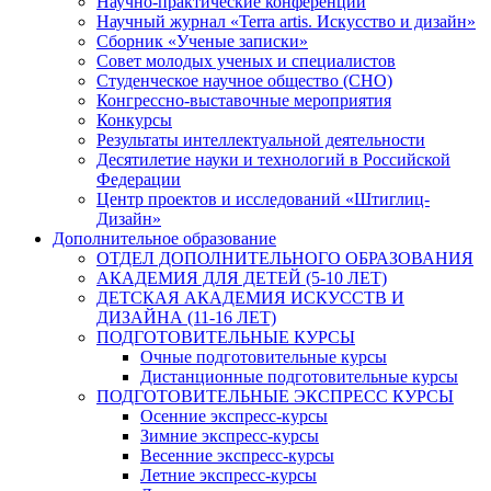
Научно-практические конференции
Научный журнал «Terra artis. Искусство и дизайн»
Сборник «Ученые записки»
Совет молодых ученых и специалистов
Студенческое научное общество (СНО)
Конгрессно-выставочные мероприятия
Конкурсы
Результаты интеллектуальной деятельности
Десятилетие науки и технологий в Российской
Федерации
Центр проектов и исследований «Штиглиц-
Дизайн»
Дополнительное образование
ОТДЕЛ ДОПОЛНИТЕЛЬНОГО ОБРАЗОВАНИЯ
АКАДЕМИЯ ДЛЯ ДЕТЕЙ (5-10 ЛЕТ)
ДЕТСКАЯ АКАДЕМИЯ ИСКУССТВ И
ДИЗАЙНА (11-16 ЛЕТ)
ПОДГОТОВИТЕЛЬНЫЕ КУРСЫ
Очные подготовительные курсы
Дистанционные подготовительные курсы
ПОДГОТОВИТЕЛЬНЫЕ ЭКСПРЕСС КУРСЫ
Осенние экспресс-курсы
Зимние экспресс-курсы
Весенние экспресс-курсы
Летние экспресс-курсы