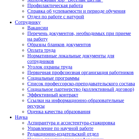
Профилактическая работа
Справка об успеваемости и периоде обучения
Отдел по работе с натурой
Сотруднику
Вакансии
Перечень документов, необходимых при приеме
на работу
Образцы бланков документов
Оплата труда
Нормативные локальные документы для
сотрудников
Уголок охраны труда
Первичная профсоюзная организация работников
Социальные программы
Список профессорско-преподавательского состава
Социальное партнерство (коллективный договор)
Эффективный контракт
Ссылки на информационно-образовательные
ресурсы
Оценка качества образования
Наука
Аспирантура и ассистентура-стажировка
Управление по научной работе
Редакционно-издательский отдел