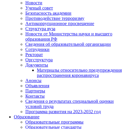
Новости
Ученый совет
Безопасность академии
Противодействие терроризму
Антикоррупционное просвещение
Структура вуза
Новости от Министерства науки и высшего
образования РФ
Сведения об образовательной организации
Сотрудники
Ректорат
Оргструктура
Документы
Материалы относительно предупреждения
распространения коронавируса
Анонсы
Объявления
Партнеры
Контакты
Сведения о результатах специальной оценки
условий труда
Программа развития на 2023-2032 год
Образование
Образовательные программы
Образовательные стандарты