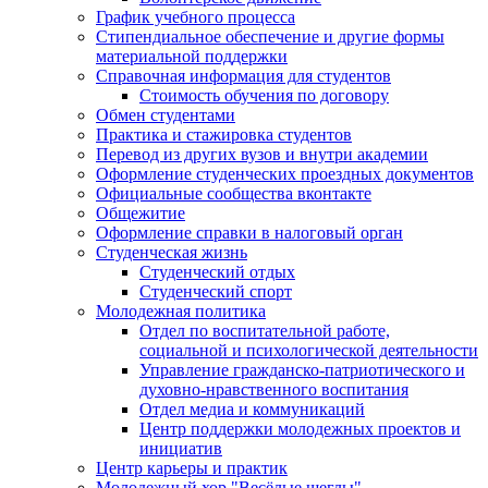
График учебного процесса
Стипендиальное обеспечение и другие формы
материальной поддержки
Справочная информация для студентов
Cтоимость обучения по договору
Обмен студентами
Практика и стажировка студентов
Перевод из других вузов и внутри академии
Оформление студенческих проездных документов
Официальные сообщества вконтакте
Общежитие
Оформление справки в налоговый орган
Студенческая жизнь
Студенческий отдых
Студенческий спорт
Молодежная политика
Отдел по воспитательной работе,
социальной и психологической деятельности
Управление гражданско-патриотического и
духовно-нравственного воспитания
Отдел медиа и коммуникаций
Центр поддержки молодежных проектов и
инициатив
Центр карьеры и практик
Молодежный хор "Весёлые щеглы"