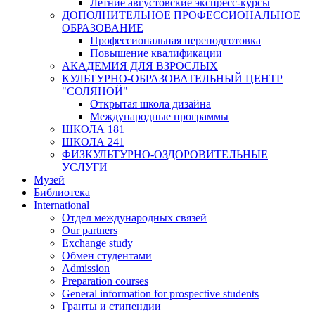
Летние августовские экспресс-курсы
ДОПОЛНИТЕЛЬНОЕ ПРОФЕССИОНАЛЬНОЕ
ОБРАЗОВАНИЕ
Профессиональная переподготовка
Повышение квалификации
АКАДЕМИЯ ДЛЯ ВЗРОСЛЫХ
КУЛЬТУРНО-ОБРАЗОВАТЕЛЬНЫЙ ЦЕНТР
"СОЛЯНОЙ"
Открытая школа дизайна
Международные программы
ШКОЛА 181
ШКОЛА 241
ФИЗКУЛЬТУРНО-ОЗДОРОВИТЕЛЬНЫЕ
УСЛУГИ
Музей
Библиотека
International
Отдел международных связей
Our partners
Exchange study
Обмен студентами
Admission
Preparation courses
General information for prospective students
Гранты и стипендии