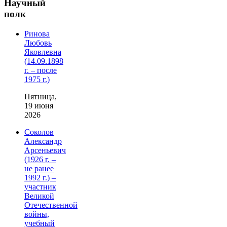
Научный
полк
Ринова
Любовь
Яковлевна
(14.09.1898
г. – после
1975 г.)
Пятница,
19 июня
2026
Соколов
Александр
Арсеньевич
(1926 г. –
не ранее
1992 г.) –
участник
Великой
Отечественной
войны,
учебный