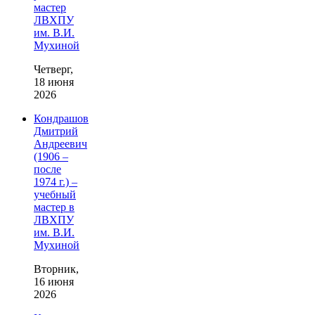
мастер
ЛВХПУ
им. В.И.
Мухиной
Четверг,
18 июня
2026
Кондрашов
Дмитрий
Андреевич
(1906 –
после
1974 г.) –
учебный
мастер в
ЛВХПУ
им. В.И.
Мухиной
Вторник,
16 июня
2026