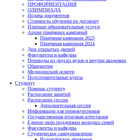
ПРОФОРИЕНТАЦИЯ
ОЛИМПИАДА
Подача документов
Стоимость обучения по договору
Платные образовательные услуги
Архив приёмных кампаний
Приёмная кампания 2025
Приёмная кампания 2024
Дни открытых дверей
Факультеты и кафедры
Переводы из других вузов и внутри академии
Общежитие
Медицинский осмотр
Подготовительные курсы
Студенту
Помощь студенту
Расписание занятий
Расписание сессии
Дополнительная сессия
Информация для первокурсников
Государственная итоговая аттестация
Единое окно поддержки молодых семей
Факультеты и кафедры
Студенческое самоуправление
Волонтёрское движение