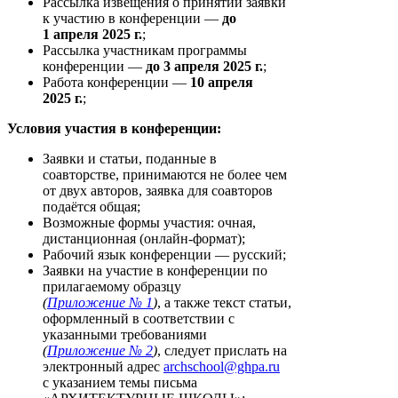
Рассылка извещения о принятии заявки
к участию в конференции —
до
1 апреля 2025 г.
;
Рассылка участникам программы
конференции —
до 3 апреля 2025 г.
;
Работа конференции —
10 апреля
2025 г.
;
Условия участия в конференции:
Заявки и статьи, поданные в
соавторстве, принимаются не более чем
от двух авторов, заявка для соавторов
подаётся общая;
Возможные формы участия: очная,
дистанционная (онлайн-формат);
Рабочий язык конференции — русский;
Заявки на участие в конференции по
прилагаемому образцу
(
Приложение № 1
)
, а также текст статьи,
оформленный в соответствии с
указанными требованиями
(
Приложение № 2
)
, следует прислать на
электронный адрес
archschool@ghpa.ru
с указанием темы письма