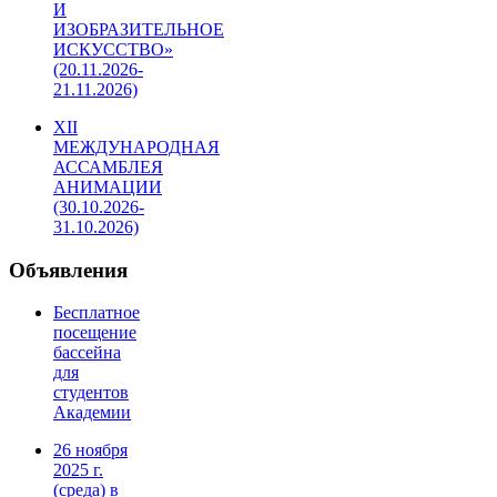
И
ИЗОБРАЗИТЕЛЬНОЕ
ИСКУССТВО»
(20.11.2026-
21.11.2026)
XII
МЕЖДУНАРОДНАЯ
АССАМБЛЕЯ
АНИМАЦИИ
(30.10.2026-
31.10.2026)
Объявления
Бесплатное
посещение
бассейна
для
студентов
Академии
26 ноября
2025 г.
(среда) в