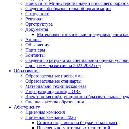
Новости от Министерства науки и высшего образо
Сведения об образовательной организации
Сотрудники
Ректорат
Оргструктура
Документы
Материалы относительно предупреждения рас
Анонсы
Объявления
Партнеры
Контакты
Сведения о результатах специальной оценки услови
Программа развития на 2023-2032 год
Образование
Образовательные программы
Образовательные стандарты
Материально-техническая база
Информация для лиц с ОВЗ
Электронная информационно-образовательная сред
Оценка качества образования
Абитуриенту
Приемная комиссия
Приёмная кампания 2026
Списки подавших на бюджет и контракт
Перечень вступительных испытаний