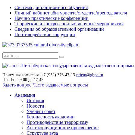
Система дистанционного обучения
Личный кабинет абитуриента/студента/преподавателя
Научно-практические конференции
Творческие и конгрессно-выставочные мероприятия
Сведения об образовательной организации
Противодействие коррупции
Приемная комиссия: +7 (952) 376-47-13
priem@ghpa.ru
Пн-Пт: с 9:00 до 17:45
Задать вопрос
Часто задаваемые вопросы
Академия
История
Новости
Ученый совет
Безопасность академии
Противодействие терроризму
Антикоррупционное просвещение
Структура вуза