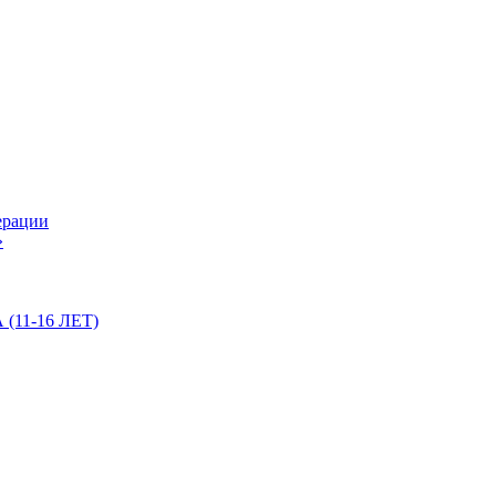
ерации
»
11-16 ЛЕТ)