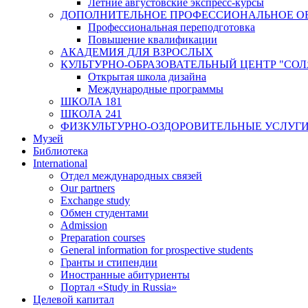
Летние августовские экспресс-курсы
ДОПОЛНИТЕЛЬНОЕ ПРОФЕССИОНАЛЬНОЕ О
Профессиональная переподготовка
Повышение квалификации
АКАДЕМИЯ ДЛЯ ВЗРОСЛЫХ
КУЛЬТУРНО-ОБРАЗОВАТЕЛЬНЫЙ ЦЕНТР "СО
Открытая школа дизайна
Международные программы
ШКОЛА 181
ШКОЛА 241
ФИЗКУЛЬТУРНО-ОЗДОРОВИТЕЛЬНЫЕ УСЛУГ
Музей
Библиотека
International
Отдел международных связей
Our partners
Exchange study
Обмен студентами
Admission
Preparation courses
General information for prospective students
Гранты и стипендии
Иностранные абитуриенты
Портал «Study in Russia»
Целевой капитал