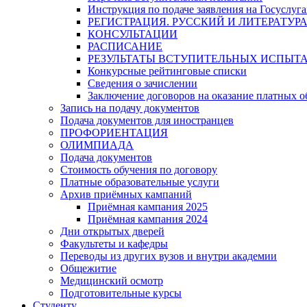
Инструкция по подаче заявления на Госуслуга
РЕГИСТРАЦИЯ. РУССКИЙ И ЛИТЕРАТУР
КОНСУЛЬТАЦИИ
РАСПИСАНИЕ
РЕЗУЛЬТАТЫ ВСТУПИТЕЛЬНЫХ ИСПЫТ
Конкурсные рейтинговые списки
Сведения о зачислении
Заключение договоров на оказание платных о
Запись на подачу документов
Подача документов для иностранцев
ПРОФОРИЕНТАЦИЯ
ОЛИМПИАДА
Подача документов
Стоимость обучения по договору
Платные образовательные услуги
Архив приёмных кампаний
Приёмная кампания 2025
Приёмная кампания 2024
Дни открытых дверей
Факультеты и кафедры
Переводы из других вузов и внутри академии
Общежитие
Медицинский осмотр
Подготовительные курсы
Студенту