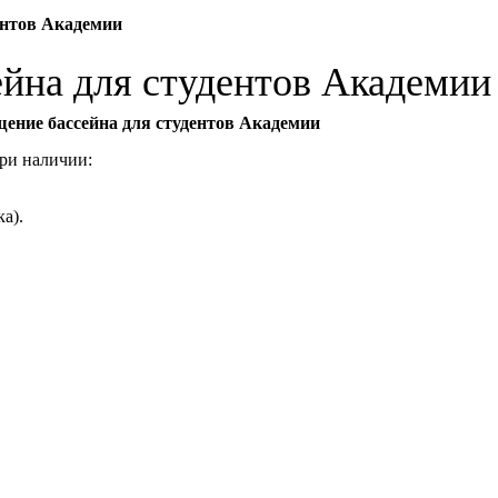
ентов Академии
ейна для студентов Академии
ещение бассейна для студентов Академии
 при наличии:
ка).