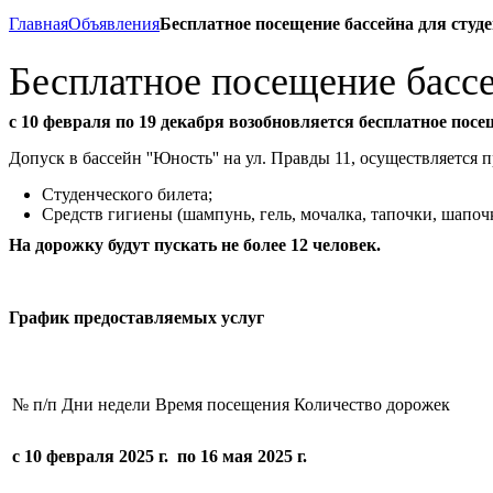
Главная
Объявления
Бесплатное посещение бассейна для студ
Бесплатное посещение басс
с 10 февраля по 19 декабря возобновляется бесплатное пос
Допуск в бассейн ''Юность'' на ул. Правды 11, осуществляется
Студенческого билета;
Средств гигиены (шампунь, гель, мочалка, тапочки, шапоч
На дорожку будут пускать не более 12 человек.
График предоставляемых услуг
№ п/п
Дни недели
Время посещения
Количество дорожек
с 10 февраля 2025 г. по 16 мая 2025 г.