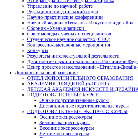
Аспирантура и ассистентура-стажировка
Управление по научной работе
Редакционно-издательский отдел
Научно-практические конференции
Научный журнал «Terra artis. Искусство и дизайн»
Сборник «Ученые записки»
Совет молодых ученых и специалистов
Студенческое научное общество (СНО)
Конгрессно-выставочные мероприятия
Конкурсы
Результаты интеллектуальной деятельности
Десятилетие науки и технологий в Российской Фед
Центр проектов и исследований «Штиглиц-Дизайн
Дополнительное образование
ОТДЕЛ ДОПОЛНИТЕЛЬНОГО ОБРАЗОВАНИЯ
АКАДЕМИЯ ДЛЯ ДЕТЕЙ (5-10 ЛЕТ)
ДЕТСКАЯ АКАДЕМИЯ ИСКУССТВ И ДИЗАЙНА (
ПОДГОТОВИТЕЛЬНЫЕ КУРСЫ
Очные подготовительные курсы
Дистанционные подготовительные курсы
ПОДГОТОВИТЕЛЬНЫЕ ЭКСПРЕСС КУРСЫ
Осенние экспресс-курсы
Зимние экспресс-курсы
Весенние экспресс-курсы
Летние экспресс-курсы