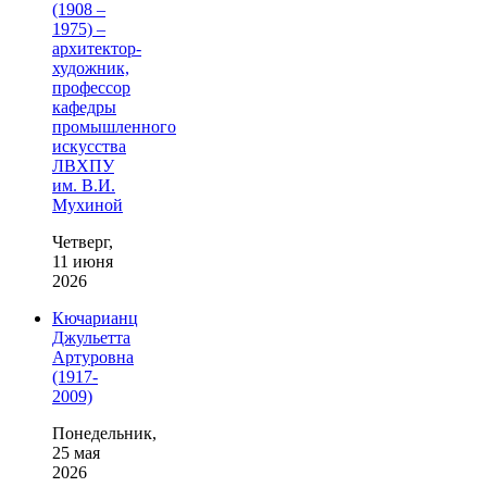
(1908 –
1975) –
архитектор-
художник,
профессор
кафедры
промышленного
искусства
ЛВХПУ
им. В.И.
Мухиной
Четверг,
11 июня
2026
Кючарианц
Джульетта
Артуровна
(1917-
2009)
Понедельник,
25 мая
2026