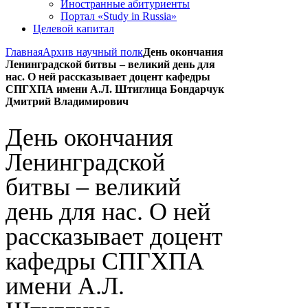
Иностранные абитуриенты
Портал «Study in Russia»
Целевой капитал
Главная
Архив научный полк
День окончания
Ленинградской битвы – великий день для
нас. О ней рассказывает доцент кафедры
СПГХПА имени А.Л. Штиглица Бондарчук
Дмитрий Владимирович
День окончания
Ленинградской
битвы – великий
день для нас. О ней
рассказывает доцент
кафедры СПГХПА
имени А.Л.