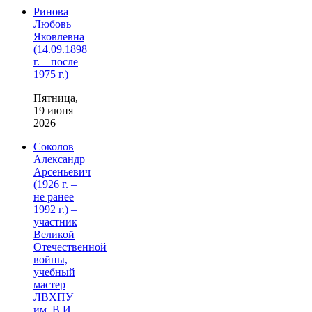
Ринова
Любовь
Яковлевна
(14.09.1898
г. – после
1975 г.)
Пятница,
19 июня
2026
Соколов
Александр
Арсеньевич
(1926 г. –
не ранее
1992 г.) –
участник
Великой
Отечественной
войны,
учебный
мастер
ЛВХПУ
им. В.И.