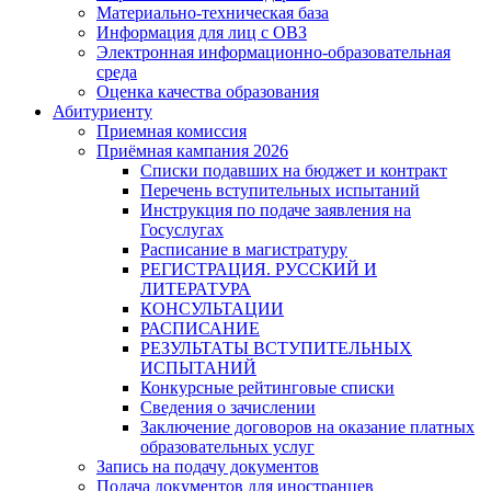
Материально-техническая база
Информация для лиц с ОВЗ
Электронная информационно-образовательная
среда
Оценка качества образования
Абитуриенту
Приемная комиссия
Приёмная кампания 2026
Списки подавших на бюджет и контракт
Перечень вступительных испытаний
Инструкция по подаче заявления на
Госуслугах
Расписание в магистратуру
РЕГИСТРАЦИЯ. РУССКИЙ И
ЛИТЕРАТУРА
КОНСУЛЬТАЦИИ
РАСПИСАНИЕ
РЕЗУЛЬТАТЫ ВСТУПИТЕЛЬНЫХ
ИСПЫТАНИЙ
Конкурсные рейтинговые списки
Сведения о зачислении
Заключение договоров на оказание платных
образовательных услуг
Запись на подачу документов
Подача документов для иностранцев