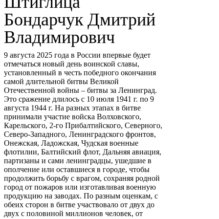
Штиглица
Бондарчук Дмитрий
Владимирович
9 августа 2025 года в России впервые будет
отмечаться новый день воинской славы,
установленный в честь победного окончания
самой длительной битвы Великой
Отечественной войны – битвы за Ленинград.
Это сражение длилось с 10 июля 1941 г. по 9
августа 1944 г. На разных этапах в битве
принимали участие войска Волховского,
Карельского, 2-го Прибалтийского, Северного,
Северо-Западного, Ленинградского фронтов,
Онежская, Ладожская, Чудская военные
флотилии, Балтийский флот, Дальняя авиация,
партизаны и сами ленинградцы, ушедшие в
ополчение или оставшиеся в городе, чтобы
продолжить борьбу с врагом, сохраняя родной
город от пожаров или изготавливая военную
продукцию на заводах. По разным оценкам, с
обеих сторон в битве участвовало от двух до
двух с половиной миллионов человек, от