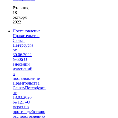
Вторник,
18
октября
2022
Постановление
Правительства
Санкт-
Петербурга
от
30.06.2022
№606 О
внесении
изменений
в
постановление
Правительства
Санкт‑Петербурга
от
13.03.2020
№ 121 «О
мерах по
противодействию
распространению