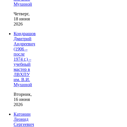
Мухиной
Четверг,
18 июня
2026
Кондрашов
Дмитрий
Андреевич
(1906 –
после
1974 г.) –
учебный
мастер в
ЛВХПУ
им. В.И.
Мухиной
Вторник,
16 июня
2026
Катонин
Леонид
Сергеевич