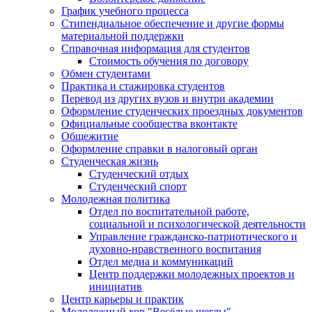
График учебного процесса
Стипендиальное обеспечение и другие формы
материальной поддержки
Справочная информация для студентов
Cтоимость обучения по договору
Обмен студентами
Практика и стажировка студентов
Перевод из других вузов и внутри академии
Оформление студенческих проездных документов
Официальные сообщества вконтакте
Общежитие
Оформление справки в налоговый орган
Студенческая жизнь
Студенческий отдых
Студенческий спорт
Молодежная политика
Отдел по воспитательной работе,
социальной и психологической деятельности
Управление гражданско-патриотического и
духовно-нравственного воспитания
Отдел медиа и коммуникаций
Центр поддержки молодежных проектов и
инициатив
Центр карьеры и практик
Молодежный хор "Весёлые щеглы"