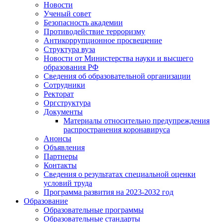
Новости
Ученый совет
Безопасность академии
Противодействие терроризму
Антикоррупционное просвещение
Структура вуза
Новости от Министерства науки и высшего
образования РФ
Сведения об образовательной организации
Сотрудники
Ректорат
Оргструктура
Документы
Материалы относительно предупреждения
распространения коронавируса
Анонсы
Объявления
Партнеры
Контакты
Сведения о результатах специальной оценки
условий труда
Программа развития на 2023-2032 год
Образование
Образовательные программы
Образовательные стандарты