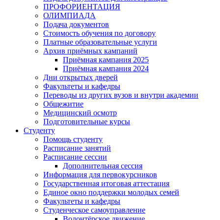
ПРОФОРИЕНТАЦИЯ
ОЛИМПИАДА
Подача документов
Стоимость обучения по договору
Платные образовательные услуги
Архив приёмных кампаний
Приёмная кампания 2025
Приёмная кампания 2024
Дни открытых дверей
Факультеты и кафедры
Переводы из других вузов и внутри академии
Общежитие
Медицинский осмотр
Подготовительные курсы
Студенту
Помощь студенту
Расписание занятий
Расписание сессии
Дополнительная сессия
Информация для первокурсников
Государственная итоговая аттестация
Единое окно поддержки молодых семей
Факультеты и кафедры
Студенческое самоуправление
Волонтёрское движение