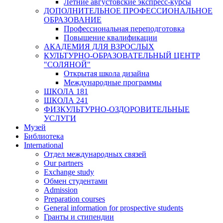
Летние августовские экспресс-курсы
ДОПОЛНИТЕЛЬНОЕ ПРОФЕССИОНАЛЬНОЕ
ОБРАЗОВАНИЕ
Профессиональная переподготовка
Повышение квалификации
АКАДЕМИЯ ДЛЯ ВЗРОСЛЫХ
КУЛЬТУРНО-ОБРАЗОВАТЕЛЬНЫЙ ЦЕНТР
"СОЛЯНОЙ"
Открытая школа дизайна
Международные программы
ШКОЛА 181
ШКОЛА 241
ФИЗКУЛЬТУРНО-ОЗДОРОВИТЕЛЬНЫЕ
УСЛУГИ
Музей
Библиотека
International
Отдел международных связей
Our partners
Exchange study
Обмен студентами
Admission
Preparation courses
General information for prospective students
Гранты и стипендии