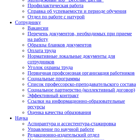
Профилактическая работа
Справка об успеваемости и периоде обучения
Отдел по работе с натурой
Сотруднику
Вакансии
Перечень документов, необходимых при приеме
на работу
Образцы бланков документов
Оплата труда
Нормативные локальные документы для
сотрудников
Уголок охраны труда
Первичная профсоюзная организация работников
Социальные программы
Список профессорско-преподавательского состава
Социальное партнерство (коллективный договор)
Эффективный контракт
Ссылки на информационно-образовательные
ресурсы
Оценка качества образования
Наука
Аспирантура и ассистентура-стажировка
Управление по научной работе
Редакционно-издательский отдел