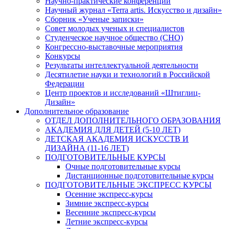
Научно-практические конференции
Научный журнал «Terra artis. Искусство и дизайн»
Сборник «Ученые записки»
Совет молодых ученых и специалистов
Студенческое научное общество (СНО)
Конгрессно-выставочные мероприятия
Конкурсы
Результаты интеллектуальной деятельности
Десятилетие науки и технологий в Российской
Федерации
Центр проектов и исследований «Штиглиц-
Дизайн»
Дополнительное образование
ОТДЕЛ ДОПОЛНИТЕЛЬНОГО ОБРАЗОВАНИЯ
АКАДЕМИЯ ДЛЯ ДЕТЕЙ (5-10 ЛЕТ)
ДЕТСКАЯ АКАДЕМИЯ ИСКУССТВ И
ДИЗАЙНА (11-16 ЛЕТ)
ПОДГОТОВИТЕЛЬНЫЕ КУРСЫ
Очные подготовительные курсы
Дистанционные подготовительные курсы
ПОДГОТОВИТЕЛЬНЫЕ ЭКСПРЕСС КУРСЫ
Осенние экспресс-курсы
Зимние экспресс-курсы
Весенние экспресс-курсы
Летние экспресс-курсы