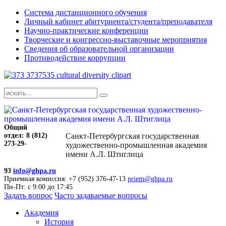
Система дистанционного обучения
Личный кабинет абитуриента/студента/преподавателя
Научно-практические конференции
Творческие и конгрессно-выставочные мероприятия
Сведения об образовательной организации
Противодействие коррупции
Общий
отдел: 8 (812)
Санкт-Петербургская государственная
273-29-
художественно-промышленная академия
имени А.Л. Штиглица
93
info@ghpa.ru
Приемная комиссия: +7 (952) 376-47-13
priem@ghpa.ru
Пн-Пт: с 9:00 до 17:45
Задать вопрос
Часто задаваемые вопросы
Академия
История