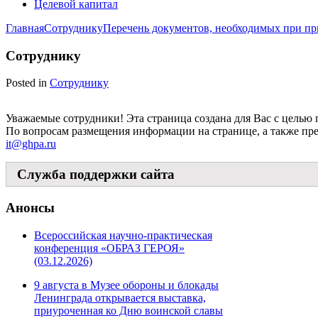
Целевой капитал
Главная
Сотруднику
Перечень документов, необходимых при пр
Сотруднику
Posted in
Сотруднику
Уважаемые сотрудники! Эта страница создана для Вас с целью
По вопросам размещения информации на странице, а также пр
it@ghpa.ru
Служба поддержки сайта
Анонсы
Всероссийская научно-практическая
конференция «ОБРАЗ ГЕРОЯ»
(03.12.2026)
9 августа в Музее обороны и блокады
Ленинграда открывается выставка,
приуроченная ко Дню воинской славы