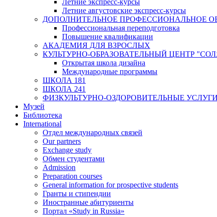
Летние экспресс-курсы
Летние августовские экспресс-курсы
ДОПОЛНИТЕЛЬНОЕ ПРОФЕССИОНАЛЬНОЕ О
Профессиональная переподготовка
Повышение квалификации
АКАДЕМИЯ ДЛЯ ВЗРОСЛЫХ
КУЛЬТУРНО-ОБРАЗОВАТЕЛЬНЫЙ ЦЕНТР "СО
Открытая школа дизайна
Международные программы
ШКОЛА 181
ШКОЛА 241
ФИЗКУЛЬТУРНО-ОЗДОРОВИТЕЛЬНЫЕ УСЛУГ
Музей
Библиотека
International
Отдел международных связей
Our partners
Exchange study
Обмен студентами
Admission
Preparation courses
General information for prospective students
Гранты и стипендии
Иностранные абитуриенты
Портал «Study in Russia»