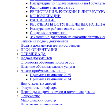
Инструкция по подаче заявления на Госуслуга
Расписание в магистратуру
РЕГИСТРАЦИЯ. РУССКИЙ И ЛИТЕРАТУР
КОНСУЛЬТАЦИИ
РАСПИСАНИЕ
РЕЗУЛЬТАТЫ ВСТУПИТЕЛЬНЫХ ИСПЫТ
Конкурсные рейтинговые списки
Сведения о зачислении
Заключение договоров на оказание платных о
Запись на подачу документов
Подача документов для иностранцев
ПРОФОРИЕНТАЦИЯ
ОЛИМПИАДА
Подача документов
Стоимость обучения по договору
Платные образовательные услуги
Архив приёмных кампаний
Приёмная кампания 2025
Приёмная кампания 2024
Дни открытых дверей
Факультеты и кафедры
Переводы из других вузов и внутри академии
Общежитие
Медицинский осмотр
Подготовительные курсы