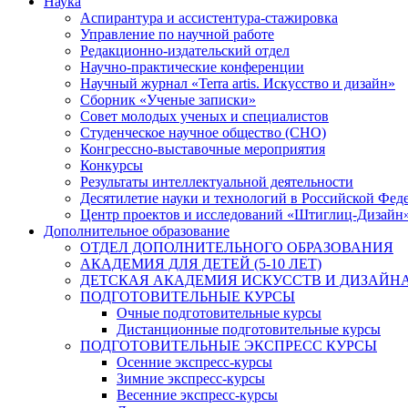
Наука
Аспирантура и ассистентура-стажировка
Управление по научной работе
Редакционно-издательский отдел
Научно-практические конференции
Научный журнал «Terra artis. Искусство и дизайн»
Сборник «Ученые записки»
Совет молодых ученых и специалистов
Студенческое научное общество (СНО)
Конгрессно-выставочные мероприятия
Конкурсы
Результаты интеллектуальной деятельности
Десятилетие науки и технологий в Российской Фед
Центр проектов и исследований «Штиглиц-Дизайн
Дополнительное образование
ОТДЕЛ ДОПОЛНИТЕЛЬНОГО ОБРАЗОВАНИЯ
АКАДЕМИЯ ДЛЯ ДЕТЕЙ (5-10 ЛЕТ)
ДЕТСКАЯ АКАДЕМИЯ ИСКУССТВ И ДИЗАЙНА (
ПОДГОТОВИТЕЛЬНЫЕ КУРСЫ
Очные подготовительные курсы
Дистанционные подготовительные курсы
ПОДГОТОВИТЕЛЬНЫЕ ЭКСПРЕСС КУРСЫ
Осенние экспресс-курсы
Зимние экспресс-курсы
Весенние экспресс-курсы