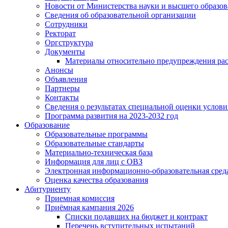
Новости от Министерства науки и высшего образо
Сведения об образовательной организации
Сотрудники
Ректорат
Оргструктура
Документы
Материалы относительно предупреждения рас
Анонсы
Объявления
Партнеры
Контакты
Сведения о результатах специальной оценки услови
Программа развития на 2023-2032 год
Образование
Образовательные программы
Образовательные стандарты
Материально-техническая база
Информация для лиц с ОВЗ
Электронная информационно-образовательная сред
Оценка качества образования
Абитуриенту
Приемная комиссия
Приёмная кампания 2026
Списки подавших на бюджет и контракт
Перечень вступительных испытаний