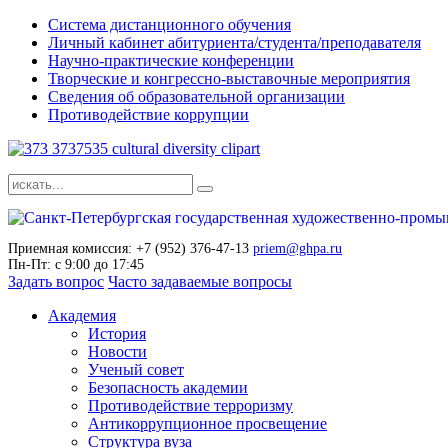
Система дистанционного обучения
Личный кабинет абитуриента/студента/преподавателя
Научно-практические конференции
Творческие и конгрессно-выставочные мероприятия
Сведения об образовательной организации
Противодействие коррупции
Приемная комиссия: +7 (952) 376-47-13
priem@ghpa.ru
Пн-Пт: с 9:00 до 17:45
Задать вопрос
Часто задаваемые вопросы
Академия
История
Новости
Ученый совет
Безопасность академии
Противодействие терроризму
Антикоррупционное просвещение
Структура вуза