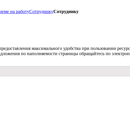
иеме на работу
Сотруднику
Сотруднику
 предоставления максимального удобства при пользовании ресур
едложения по наполняемости страницы обращайтесь по электрон