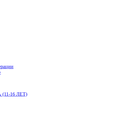
ерации
»
11-16 ЛЕТ)