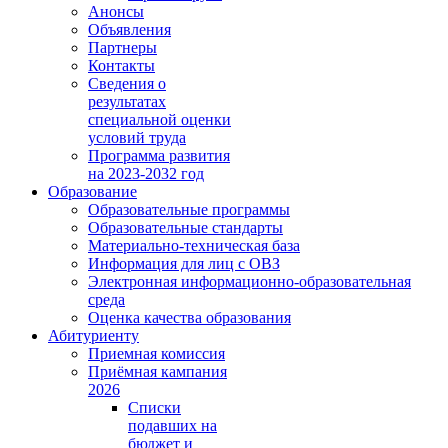
Анонсы
Объявления
Партнеры
Контакты
Сведения о
результатах
специальной оценки
условий труда
Программа развития
на 2023-2032 год
Образование
Образовательные программы
Образовательные стандарты
Материально-техническая база
Информация для лиц с ОВЗ
Электронная информационно-образовательная
среда
Оценка качества образования
Абитуриенту
Приемная комиссия
Приёмная кампания
2026
Списки
подавших на
бюджет и