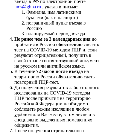
въезда в РФ по электронной почте
ums@ghpa.ru
, указав в письме:
Фамилия, имя латинскими
буквами (как в паспорте)
пограничный пункт въезда в
Россию
планируемый период въезда.
Не ранее чем за 3 календарных дня
до
прибытия в Россию
обязательно
сделать
тест на COVID-19 методом ПЦР и, если
результат отрицательный, получить в
своей стране соответствующий документ
на русском или английском языке.
В течение
72 часов после въезда
на
территорию России
обязательно
сдать
повторный ПЦР-тест.
До получения результатов лабораторного
исследования на COVID-19 методом
ПЦР после прибытия на территорию
Российской Федерации необходимо
соблюдать режим изоляции в любом
удобном для Вас месте, в том числе и в
специально выделенных помещениях
общежития.
После получения отрицательного