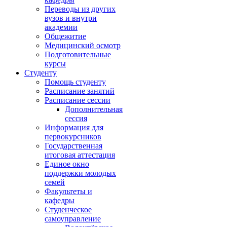
Переводы из других
вузов и внутри
академии
Общежитие
Медицинский осмотр
Подготовительные
курсы
Студенту
Помощь студенту
Расписание занятий
Расписание сессии
Дополнительная
сессия
Информация для
первокурсников
Государственная
итоговая аттестация
Единое окно
поддержки молодых
семей
Факультеты и
кафедры
Студенческое
самоуправление