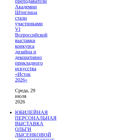
преподаватели
Академии
Штиглица
стали
участниками
VI
Всероссийской
выставки
конкурса
дизайна и
декоративно
прикладного
искусства
«Исток
2026»
Среда, 29
июля
2026
ЮБИЛЕЙНАЯ
ПЕРСОНАЛЬНАЯ
ВЫСТАВКА
ОЛЬГИ
ЛЫСЕНКОВОЙ