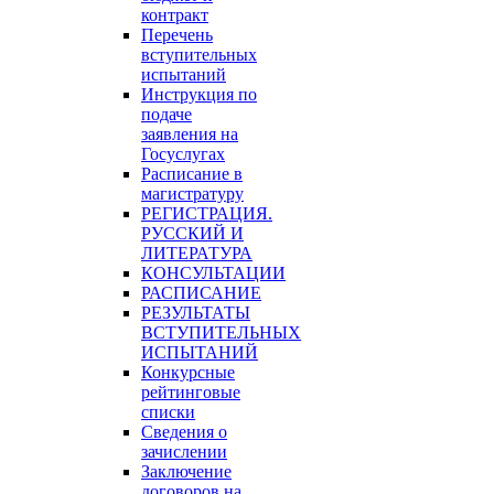
контракт
Перечень
вступительных
испытаний
Инструкция по
подаче
заявления на
Госуслугах
Расписание в
магистратуру
РЕГИСТРАЦИЯ.
РУССКИЙ И
ЛИТЕРАТУРА
КОНСУЛЬТАЦИИ
РАСПИСАНИЕ
РЕЗУЛЬТАТЫ
ВСТУПИТЕЛЬНЫХ
ИСПЫТАНИЙ
Конкурсные
рейтинговые
списки
Сведения о
зачислении
Заключение
договоров на