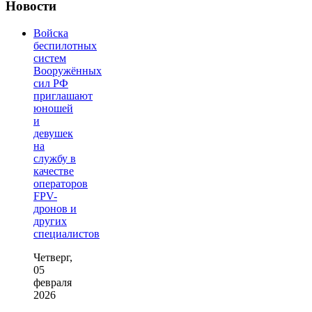
Новости
Войска
беспилотных
систем
Вооружённых
сил РФ
приглашают
юношей
и
девушек
на
службу в
качестве
операторов
FPV-
дронов и
других
специалистов
Четверг,
05
февраля
2026