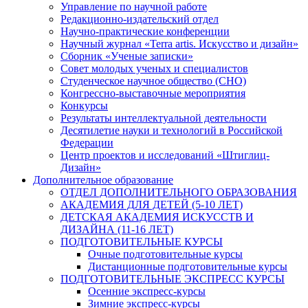
Управление по научной работе
Редакционно-издательский отдел
Научно-практические конференции
Научный журнал «Terra artis. Искусство и дизайн»
Сборник «Ученые записки»
Совет молодых ученых и специалистов
Студенческое научное общество (СНО)
Конгрессно-выставочные мероприятия
Конкурсы
Результаты интеллектуальной деятельности
Десятилетие науки и технологий в Российской
Федерации
Центр проектов и исследований «Штиглиц-
Дизайн»
Дополнительное образование
ОТДЕЛ ДОПОЛНИТЕЛЬНОГО ОБРАЗОВАНИЯ
АКАДЕМИЯ ДЛЯ ДЕТЕЙ (5-10 ЛЕТ)
ДЕТСКАЯ АКАДЕМИЯ ИСКУССТВ И
ДИЗАЙНА (11-16 ЛЕТ)
ПОДГОТОВИТЕЛЬНЫЕ КУРСЫ
Очные подготовительные курсы
Дистанционные подготовительные курсы
ПОДГОТОВИТЕЛЬНЫЕ ЭКСПРЕСС КУРСЫ
Осенние экспресс-курсы
Зимние экспресс-курсы