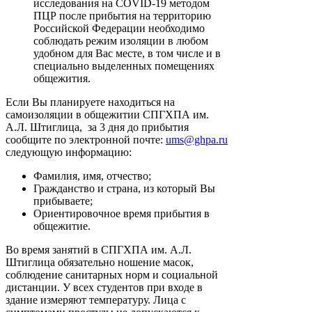
исследования на COVID-19 методом
ПЦР после прибытия на территорию
Российской Федерации необходимо
соблюдать режим изоляции в любом
удобном для Вас месте, в том числе и в
специально выделенных помещениях
общежития.
Если Вы планируете находиться на
самоизоляции в общежитии СПГХПА им.
А.Л. Штиглица, за 3 дня до прибытия
сообщите по электронной почте:
ums@ghpa.ru
следующую информацию:
Фамилия, имя, отчество;
Гражданство и страна, из который Вы
прибываете;
Ориентировочное время прибытия в
общежитие.
Во время занятий в СПГХПА им. А.Л.
Штиглица обязательно ношение масок,
соблюдение санитарных норм и социальной
дистанции. У всех студентов при входе в
здание измеряют температуру. Лица с