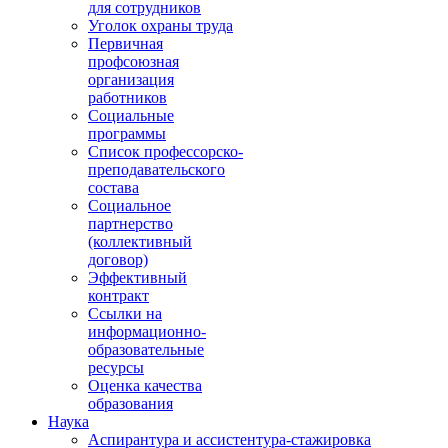
для сотрудников
Уголок охраны труда
Первичная
профсоюзная
организация
работников
Социальные
программы
Список профессорско-
преподавательского
состава
Социальное
партнерство
(коллективный
договор)
Эффективный
контракт
Ссылки на
информационно-
образовательные
ресурсы
Оценка качества
образования
Наука
Аспирантура и ассистентура-стажировка