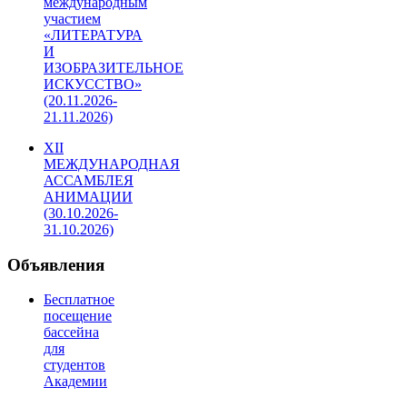
международным
участием
«ЛИТЕРАТУРА
И
ИЗОБРАЗИТЕЛЬНОЕ
ИСКУССТВО»
(20.11.2026-
21.11.2026)
XII
МЕЖДУНАРОДНАЯ
АССАМБЛЕЯ
АНИМАЦИИ
(30.10.2026-
31.10.2026)
Объявления
Бесплатное
посещение
бассейна
для
студентов
Академии