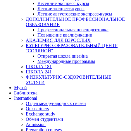
Весенние экспресс-курсы
Летние экспресс-курсы
Летние августовские экспресс-курсы
ДОПОЛНИТЕЛЬНОЕ ПРОФЕССИОНАЛЬНОЕ
ОБРАЗОВАНИЕ
Профессиональная переподготовка
Повышение квалификации
АКАДЕМИЯ ДЛЯ ВЗРОСЛЫХ
КУЛЬТУРНО-ОБРАЗОВАТЕЛЬНЫЙ ЦЕНТР
"СОЛЯНОЙ"
Открытая школа дизайна
Международные программы
ШКОЛА 181
ШКОЛА 241
ФИЗКУЛЬТУРНО-ОЗДОРОВИТЕЛЬНЫЕ
УСЛУГИ
Музей
Библиотека
International
Отдел международных связей
Our partners
Exchange study
Обмен студентами
Admission
Preparation courses