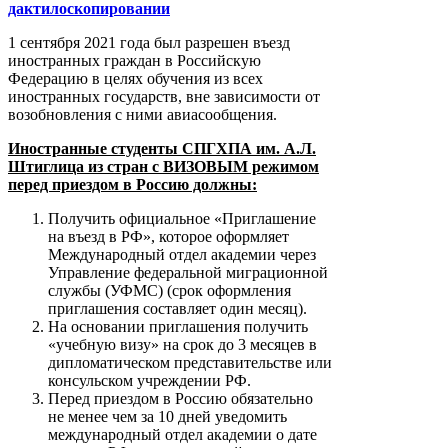
дактилоскопировании
1 сентября 2021 года был разрешен въезд
иностранных граждан в Российскую
Федерацию в целях обучения из всех
иностранных государств, вне зависимости от
возобновления с ними авиасообщения.
Иностранные студенты СПГХПА им. А.Л.
Штиглица из стран с ВИЗОВЫМ режимом
перед приездом в Россию должны:
Получить официальное «Приглашение
на въезд в РФ», которое оформляет
Международный отдел академии через
Управление федеральной миграционной
службы (УФМС) (срок оформления
приглашения составляет один месяц).
На основании приглашения получить
«учебную визу» на срок до 3 месяцев в
дипломатическом представительстве или
консульском учреждении РФ.
Перед приездом в Россию обязательно
не менее чем за 10 дней уведомить
международный отдел академии о дате