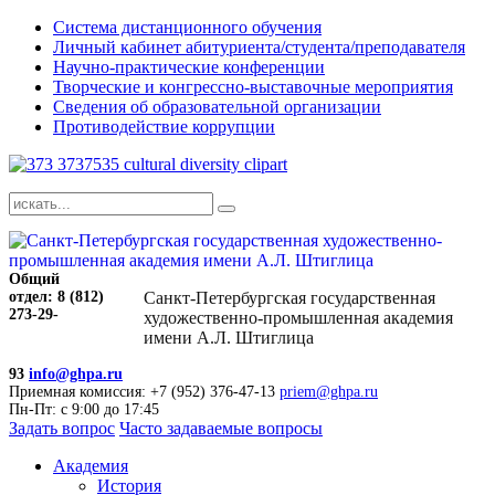
Система дистанционного обучения
Личный кабинет абитуриента/студента/преподавателя
Научно-практические конференции
Творческие и конгрессно-выставочные мероприятия
Сведения об образовательной организации
Противодействие коррупции
Общий
отдел: 8 (812)
Санкт-Петербургская государственная
273-29-
художественно-промышленная академия
имени А.Л. Штиглица
93
info@ghpa.ru
Приемная комиссия: +7 (952) 376-47-13
priem@ghpa.ru
Пн-Пт: с 9:00 до 17:45
Задать вопрос
Часто задаваемые вопросы
Академия
История