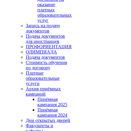
оказание
платных
образовательных
услуг
Запись на подачу
документов
Подача документов
для иностранцев
ПРОФОРИЕНТАЦИЯ
ОЛИМПИАДА
Подача документов
Стоимость обучения
по договору
Платные
образовательные
услуги
Архив приёмных
кампаний
Приёмная
кампания 2025
Приёмная
кампания 2024
Дни открытых дверей
Факультеты и
кафедры