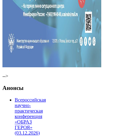
-->
Анонсы
Всероссийская
научно-
практическая
конференция
«ОБРАЗ
ГЕРОЯ»
(03.12.2026)