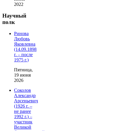
2022
Научный
полк
Ринова
Любовь
Яковлевна
(14.09.1898
г. – после
1975 г.)
Пятница,
19 июня
2026
Соколов
Александр
Арсеньевич
(1926 г. –
не ранее
1992 г.) –
участник
Великой