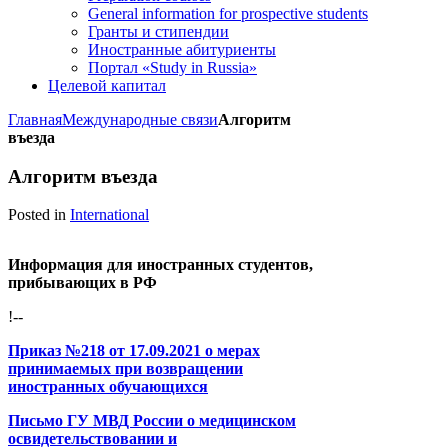
General information for prospective students
Гранты и стипендии
Иностранные абитуриенты
Портал «Study in Russia»
Целевой капитал
Главная
Международные связи
Алгоритм
въезда
Алгоритм въезда
Posted in
International
Информация для иностранных студентов,
прибывающих в РФ
!--
Приказ №218 от 17.09.2021 о мерах
принимаемых при возвращении
иностранных обучающихся
Письмо ГУ МВД России о медицинском
освидетельствовании и