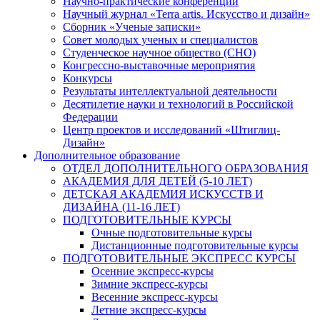
Научно-практические конференции
Научный журнал «Terra artis. Искусство и дизайн»
Сборник «Ученые записки»
Совет молодых ученых и специалистов
Студенческое научное общество (СНО)
Конгрессно-выставочные мероприятия
Конкурсы
Результаты интеллектуальной деятельности
Десятилетие науки и технологий в Российской
Федерации
Центр проектов и исследований «Штиглиц-
Дизайн»
Дополнительное образование
ОТДЕЛ ДОПОЛНИТЕЛЬНОГО ОБРАЗОВАНИЯ
АКАДЕМИЯ ДЛЯ ДЕТЕЙ (5-10 ЛЕТ)
ДЕТСКАЯ АКАДЕМИЯ ИСКУССТВ И
ДИЗАЙНА (11-16 ЛЕТ)
ПОДГОТОВИТЕЛЬНЫЕ КУРСЫ
Очные подготовительные курсы
Дистанционные подготовительные курсы
ПОДГОТОВИТЕЛЬНЫЕ ЭКСПРЕСС КУРСЫ
Осенние экспресс-курсы
Зимние экспресс-курсы
Весенние экспресс-курсы
Летние экспресс-курсы