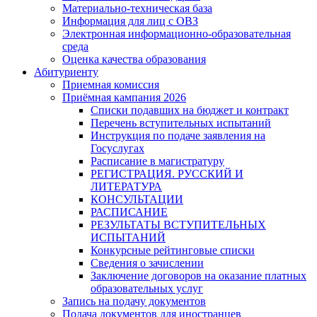
Материально-техническая база
Информация для лиц с ОВЗ
Электронная информационно-образовательная
среда
Оценка качества образования
Абитуриенту
Приемная комиссия
Приёмная кампания 2026
Списки подавших на бюджет и контракт
Перечень вступительных испытаний
Инструкция по подаче заявления на
Госуслугах
Расписание в магистратуру
РЕГИСТРАЦИЯ. РУССКИЙ И
ЛИТЕРАТУРА
КОНСУЛЬТАЦИИ
РАСПИСАНИЕ
РЕЗУЛЬТАТЫ ВСТУПИТЕЛЬНЫХ
ИСПЫТАНИЙ
Конкурсные рейтинговые списки
Сведения о зачислении
Заключение договоров на оказание платных
образовательных услуг
Запись на подачу документов
Подача документов для иностранцев