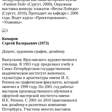
«Fashion Doll» (Сургут, 2009), Окружная
выставка-конкурс плакатов «Весна Победы»
(Сургут, 2010), Преподает на кафедре с 2006
года. Ведет курсы «Проектирование»,
«Упаковка».
Комаров
Сергей Валерьевич (1973)
Доцент, художник-график, дизайнер
Выпускник Ярославского художественного
училища. В 1993 году продолжил учебу в
Санкт-Петербургском государственном
академическом институте живописи,
скульптуры и архитектуры имени И. Е.
Репина на графическом факультете, который
окончил в 1999 году. По 2001 год работал
мастером производственного обучения в
офортной мастерской института имени
И.Е. Репина. С 2001 по 2010 практиковался
как дизайнер в различных компаниях
Петербурга. Участник многих выставок