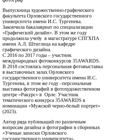
Выпускница художественно-графического
факультета Орловского государственного
университета имени И.С. Тургенева.
Закончила бакалавриат по специализации
«Графический дизайн». В этом же году
продолжила учебу в магистратуре СПГХПА
имени А.Л. Штиглица на кафедре
графического дизайна.
С 2016 по 2017 годы – участник
международных фотоконкурсов 35AWARDS.
В 2018 состоялась персональная фотовыставка
в выставочных залах Орловского
государственного университета имени И.С.
Тургенева, в этом же году –персональная
выставка фотографий в фотохудожественном
центре «Ракурс» в Орле. Участник
тематического конкурса 35AWARDS в
номинации «Мужской черно-белый портрет»
(2023).
Автор ряда публикаций по различным
вопросам дизайна и фотографии в сборниках
«Ученые записки Орловского
государственного университета»,