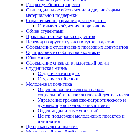
График учебного процесса
Стипендиальное обеспечение и другие формы
материальной поддержки
Справочная информация для студентов
Cтоимость обучения по договору
Обмен студентами
Практика и стажировка студентов
Перевод из других вузов и внутри академии
Оформление студенческих проездных документов
Официальные сообщества вконтакте
Общежитие
Оформление справки в налоговый орган
Студенческая жизнь
Студенческий отдых
Студенческий спорт
Молодежная политика
Отдел по воспитательной работе,
социальной и психологической деятельности
Управление гражданско-патриотического и
духовно-нравственного воспитания
Отдел медиа и коммуникаций
Центр поддержки молодежных проектов и
инициатив
Центр карьеры и практик
Молодежный хор "Весёлые щеглы"