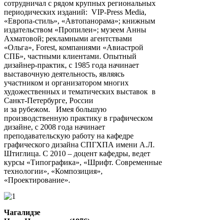
сотрудничал с рядом крупных региональных
периодических изданий: VIP-Press Media,
«Европа-стиль», «Автопанорама»; книжным
издательством «Пропилеи»; музеем Анны
Ахматовой; рекламными агентствами
«Ольга», Forest, компаниями «Авиастрой
СПБ», частными клиентами. Опытный
дизайнер-практик, с 1985 года начинает
выставочную деятельность, являясь
участником и организатором многих
художественных и тематических выставок в
Санкт-Петербурге, России
и за рубежом. Имея большую
производственную практику в графическом
дизайне, с 2008 года начинает
преподавательскую работу на кафедре
графического дизайна СПГХПА имени А.Л.
Штиглица. С 2010 – доцент кафедры, ведет
курсы «Типографика», «Шрифт. Современные
технологии», «Композиция»,
«Проектирование».
Чагалидзе