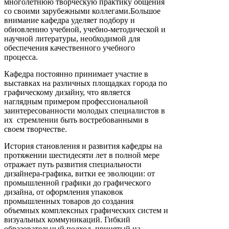
многолетнюю творческую практику общения
со своими зарубежными коллегами.Большое
внимание кафедра уделяет подбору и
обновлению учебной, учебно-методической и
научной литературы, необходимой для
обеспечения качественного учебного
процесса.
Кафедра постоянно принимает участие в
выставках на различных площадках города по
графическому дизайну, что является
наглядным примером профессиональной
заинтересованности молодых специалистов в
их стремлении быть востребованными в
своем творчестве.
История становления и развития кафедры на
протяжении шестидесяти лет в полной мере
отражает путь развития специальности
дизайнера-графика, витки ее эволюции: от
промышленной графики до графического
дизайна, от оформления упаковок
промышленных товаров до создания
объемных комплексных графических систем и
визуальных коммуникаций. Гибкий
образовательный подход, принятый на