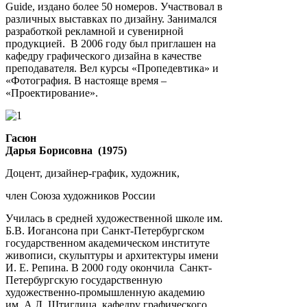
Guide, издано более 50 номеров. Участвовал в
различных выставках по дизайну. Занимался
разработкой рекламной и сувенирной
продукцией. В 2006 году был приглашен на
кафедру графического дизайна в качестве
преподавателя. Вел курсы «Пропедевтика» и
«Фотография. В настояще время –
«Проектирование».
Гасюн
Дарья Борисовна (1975)
Доцент, дизайнер-график, художник,
член Союза художников России
Училась в средней художественной школе им.
Б.В. Иогансона при Санкт-Петербургском
государственном академическом институте
живописи, скульптуры и архитектуры имени
И. Е. Репина. В 2000 году окончила Санкт-
Петербургскую государственную
художественно-промышленную академию
им. А.Л. Штиглица, кафедру графического