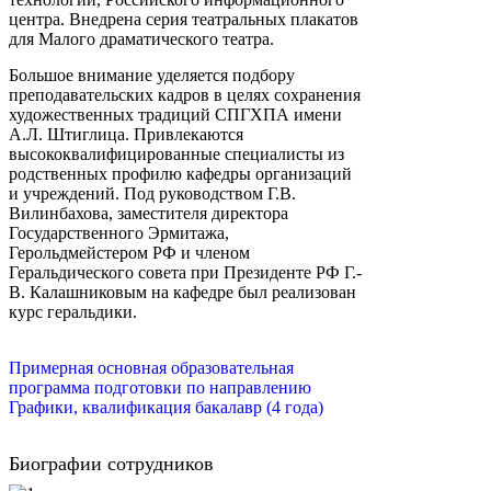
центра. Внедрена серия театральных плакатов
для Малого драматического театра.
Большое внимание уделяется подбору
преподавательских кадров в целях сохранения
художественных традиций СПГХПА имени
А.­Л. Штиглица. Привлекаются
высококвалифицированные специалисты из
родственных профилю кафедры организаций
и учреждений. Под руководством Г.­В.
Вилинбахова, заместителя директора
Государственного Эрмитажа,
Герольдмейстером РФ и членом
Геральдического совета при Президенте РФ Г.­
В. Калашниковым на кафедре был реализован
курс геральдики.
Примерная основная образовательная
программа подготовки по направлению
Графики, квалификация бакалавр (4 года)
Биографии сотрудников