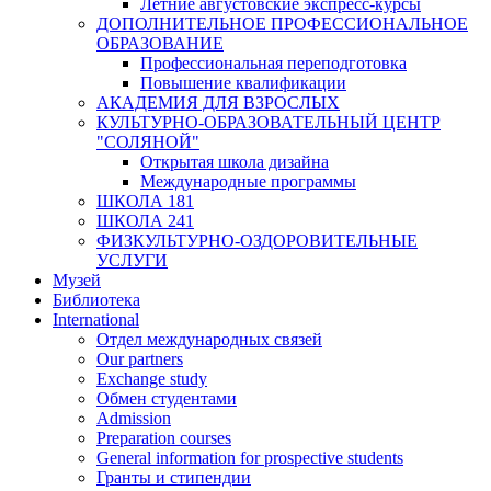
Летние августовские экспресс-курсы
ДОПОЛНИТЕЛЬНОЕ ПРОФЕССИОНАЛЬНОЕ
ОБРАЗОВАНИЕ
Профессиональная переподготовка
Повышение квалификации
АКАДЕМИЯ ДЛЯ ВЗРОСЛЫХ
КУЛЬТУРНО-ОБРАЗОВАТЕЛЬНЫЙ ЦЕНТР
"СОЛЯНОЙ"
Открытая школа дизайна
Международные программы
ШКОЛА 181
ШКОЛА 241
ФИЗКУЛЬТУРНО-ОЗДОРОВИТЕЛЬНЫЕ
УСЛУГИ
Музей
Библиотека
International
Отдел международных связей
Our partners
Exchange study
Обмен студентами
Admission
Preparation courses
General information for prospective students
Гранты и стипендии