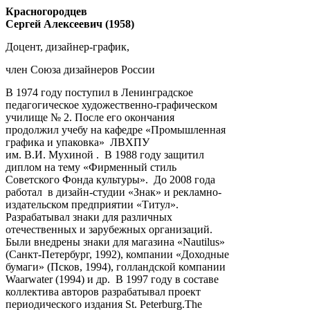
Красногородцев
Сергей Алексеевич (1958)
Доцент, дизайнер-график,
член Союза дизайнеров России
В 1974 году поступил в Ленинградское
педагогическое художественно-графическом
училище № 2. После его окончания
продолжил учебу на кафедре «Промышленная
графика и упаковка» ЛВХПУ
им. В.И. Мухиной . В 1988 году защитил
диплом на тему «Фирменный стиль
Советского Фонда культуры». До 2008 года
работал в дизайн-студии «Знак» и рекламно-
издательском предприятии «Титул».
Разрабатывал знаки для различных
отечественных и зарубежных организаций.
Были внедрены знаки для магазина «Nautilus»
(Санкт-Петербург, 1992), компании «Доходные
бумаги» (Псков, 1994), голландской компании
Waarwater (1994) и др. В 1997 году в составе
коллектива авторов разрабатывал проект
перио­дического издания St. Peterburg.The