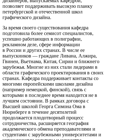
дизайнеров, выпускаемых кафедрой,
позволяет поддерживать высокую планку
петербургской и отечественной школ
графического дизайна.
За время своего существования кафедра
подготовила более семисот специалистов,
успешно работающих в полиграфии,
рекламном деле, сфере информации
в России и других странах. В числе ее
выпускников — граждане Ливана, Алжира,
Гвинеи, Вьетнама, Китая, Сирии и ближнего
зарубежья. Многие из них стали лидерами в
области графического проектирования в своих
странах. Кафедра поддерживает контакты со
многими европейскими школами дизайна
(например немецкой, финской), связь с
которыми в последнее время находится не в
лучшем состоянии. В рамках договора с
Высшей школой Георга Симона Ома в
Нюрнберге в течение десятилетий
продолжается плодотворный процесс
сотрудничества, расширяется география
академического обмена преподавателями и
студентами с зарубежными университетами и