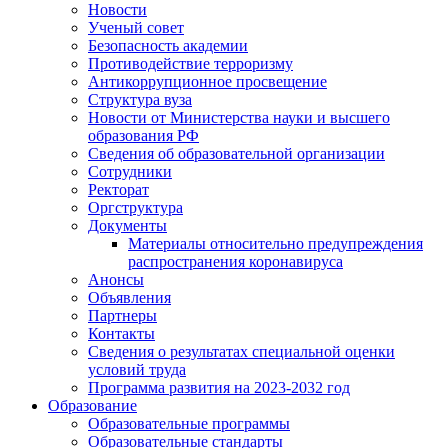
Новости
Ученый совет
Безопасность академии
Противодействие терроризму
Антикоррупционное просвещение
Структура вуза
Новости от Министерства науки и высшего
образования РФ
Сведения об образовательной организации
Сотрудники
Ректорат
Оргструктура
Документы
Материалы относительно предупреждения
распространения коронавируса
Анонсы
Объявления
Партнеры
Контакты
Сведения о результатах специальной оценки
условий труда
Программа развития на 2023-2032 год
Образование
Образовательные программы
Образовательные стандарты