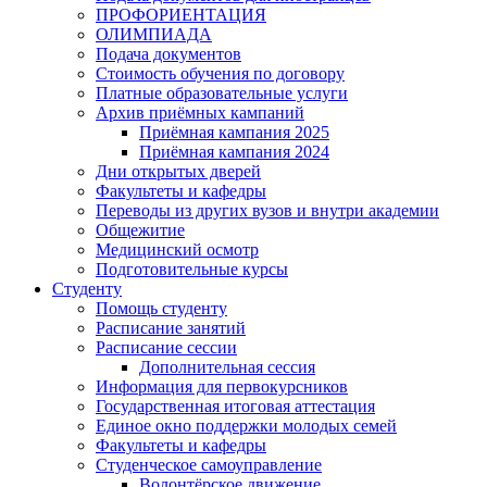
ПРОФОРИЕНТАЦИЯ
ОЛИМПИАДА
Подача документов
Стоимость обучения по договору
Платные образовательные услуги
Архив приёмных кампаний
Приёмная кампания 2025
Приёмная кампания 2024
Дни открытых дверей
Факультеты и кафедры
Переводы из других вузов и внутри академии
Общежитие
Медицинский осмотр
Подготовительные курсы
Студенту
Помощь студенту
Расписание занятий
Расписание сессии
Дополнительная сессия
Информация для первокурсников
Государственная итоговая аттестация
Единое окно поддержки молодых семей
Факультеты и кафедры
Студенческое самоуправление
Волонтёрское движение