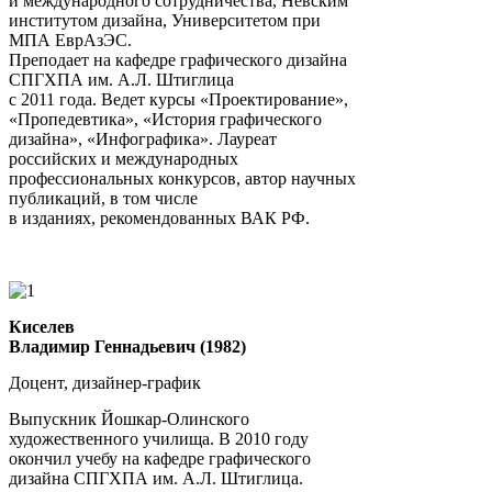
и международного сотрудничества, Невским
институтом дизайна, Университетом при
МПА ЕврАзЭС.
Преподает на кафедре графического дизайна
СПГХПА им. А.Л. Штиглица
с 2011 года. Ведет курсы «Проектирование»,
«Пропедевтика», «История графического
дизайна», «Инфографика». Лауреат
российских и международных
профессиональных конкурсов, автор научных
публикаций, в том числе
в изданиях, рекомендованных ВАК РФ.
Киселев
Владимир Геннадьевич (1982)
Доцент, дизайнер-график
Выпускник Йошкар-Олинского
художественного училища. В 2010 году
окончил учебу на кафедре графического
дизайна СПГХПА им. А.Л. Штиглица.