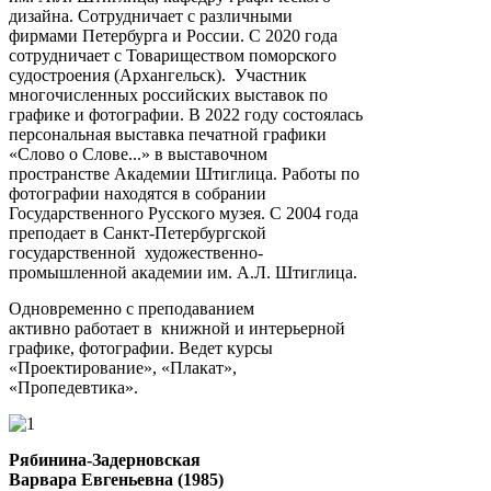
дизайна. Сотрудничает с различными
фирмами Петербурга и России. С 2020 года
сотрудничает с Товариществом поморского
судостроения (Архангельск). Участник
многочисленных российских выставок по
графике и фотографии. В 2022 году состоялась
персональная выставка печатной графики
«Слово о Слове...» в выставочном
пространстве Академии Штиглица. Работы по
фотографии находятся в собрании
Государственного Русского музея. С 2004 года
преподает в Санкт-Петербургской
государственной художественно-
промышленной академии им. А.Л. Штиглица.
Одновременно с преподаванием
активно работает в книжной и интерьерной
графике, фотографии. Ведет курсы
«Проектирование», «Плакат»,
«Пропедевтика».
Рябинина-Задерновская
Варвара Евгеньевна (1985)