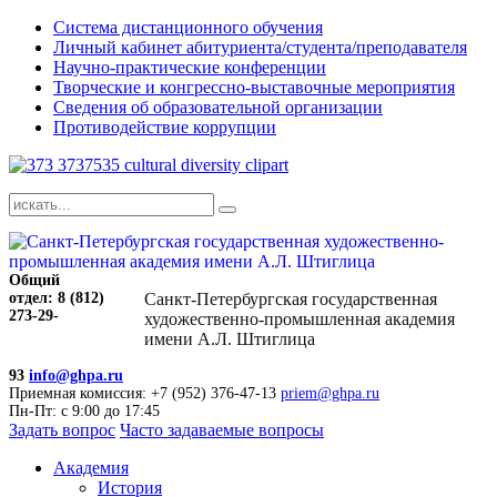
Система дистанционного обучения
Личный кабинет абитуриента/студента/преподавателя
Научно-практические конференции
Творческие и конгрессно-выставочные мероприятия
Сведения об образовательной организации
Противодействие коррупции
Общий
отдел: 8 (812)
Санкт-Петербургская государственная
273-29-
художественно-промышленная академия
имени А.Л. Штиглица
93
info@ghpa.ru
Приемная комиссия: +7 (952) 376-47-13
priem@ghpa.ru
Пн-Пт: с 9:00 до 17:45
Задать вопрос
Часто задаваемые вопросы
Академия
История