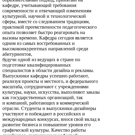
кафедре, учитывающий требования
современности и отвечающий изменениям
культурной, научной и технологической
сферы, вместе со следованием традициям,
практикой преемственности педагогического
опыта позволяет быстро реагировать на
вызовы времени. Кафедра сегодня является
одним из самых востребованных и
высококонкурентных направлений среди
абитуриентов,
будучи одной из ведущих в стране по
подготовке квалифицированных
специалистов в области дизайна и рекламы.
Выпускники кафедры успешно работают,
реализуя проекты и местного, и федерального
масштаба, сотрудничают с учреждениями
культуры, науки, искусства, выполняют заказы
как государственных организаций, так
и компаний, работающих в коммерческой
отрасли. Студенты и выпускники-дизайнеры
участвуют и побеждают в российских и
международных конкурсах, внося свой вклад в
развитие бизнеса и повышение уровня его
графической культуры. Качество работы