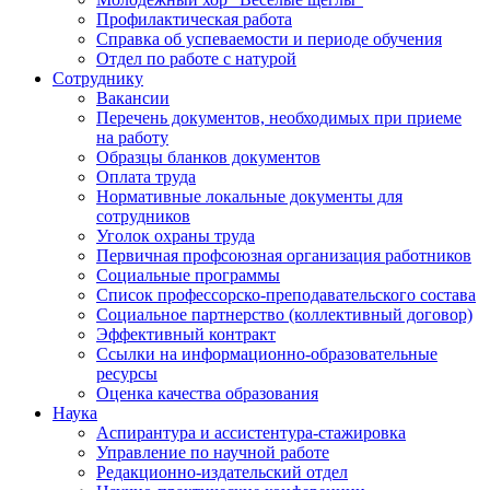
Профилактическая работа
Справка об успеваемости и периоде обучения
Отдел по работе с натурой
Сотруднику
Вакансии
Перечень документов, необходимых при приеме
на работу
Образцы бланков документов
Оплата труда
Нормативные локальные документы для
сотрудников
Уголок охраны труда
Первичная профсоюзная организация работников
Социальные программы
Список профессорско-преподавательского состава
Социальное партнерство (коллективный договор)
Эффективный контракт
Ссылки на информационно-образовательные
ресурсы
Оценка качества образования
Наука
Аспирантура и ассистентура-стажировка
Управление по научной работе
Редакционно-издательский отдел