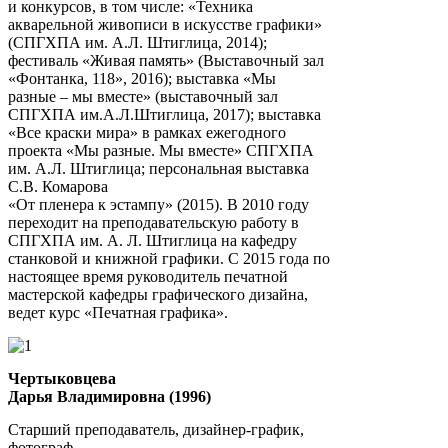
и конкурсов, в том числе: «Техника
акварельной живописи в искусстве графики»
(СПГХПА им. А.Л. Штиглица, 2014);
фестиваль «Живая память» (Выставочный зал
«Фонтанка, 118», 2016); выставка «Мы
разные – мы вместе» (выставочный зал
СПГХПА им.А.Л.Штиглица, 2017); выставка
«Все краски мира» в рамках ежегодного
проекта «Мы разные. Мы вместе» СПГХПА
им. А.Л. Штиглица; персональная выставка
С.В. Комарова
«От пленера к эстампу» (2015). В 2010 году
переходит на преподавательскую работу в
СПГХПА им. А. Л. Штиглица на кафедру
станковой и книжной графики. С 2015 года по
настоящее время руководитель печатной
мастерской кафедры графического дизайна,
ведет курс «Печатная графика».
Чертыковцева
Дарья Владимировна (1996)
Старший преподаватель, дизайнер-график,
фотограф