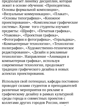
предполагает линейку дисциплин, которая
лежит в основе обучения: «Пропедевтика.
Основы формальной композиции»,
«Визуальные коммуникации», «Плакат»,
«Основы типографики», «Книжное
проектирование», «Комплексные графические
системы». Кроме того студенты изучают
предметы: «Шрифт», «Печатная графика»,
«Упаковка», «Проектная графика»,
«Фотография и фотографика», «Геральдика»,
«Компьютерные технологии», «Технологии
полиграфии», «Художественно-техническое
редактирование», «Дизайн и рекламные
технологии». Направление «Анимация и
компьютерная графика», используя
современные технологии, продолжает
традиции графического дизайна в новых
аспектах проектирования.
Используя свой потенциал, кафедра постоянно
проводит силами студентов и преподавателей
различные мероприятия по рекламе и
графическому дизайну в рамках культурной
среды города и совместных проектов с
коллегами других городов России, имеет