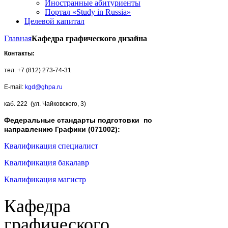
Иностранные абитуриенты
Портал «Study in Russia»
Целевой капитал
Главная
Кафедра графического дизайна
Контакты:
тел. +7 (812) 273-74-31
E-mail:
kgd@ghpa.ru
каб. 222 (ул. Чайковского, 3)
Федеральные стандарты подготовки по
направлению Графики (071002):
Квалификация специалист
Квалификация бакалавр
Квалификация магистр
Кафедра
графического