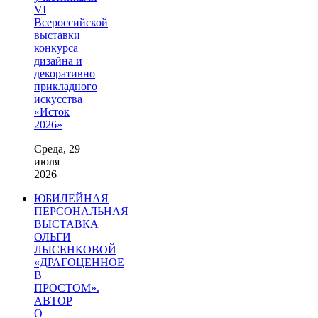
VI
Всероссийской
выставки
конкурса
дизайна и
декоративно
прикладного
искусства
«Исток
2026»
Среда, 29
июля
2026
ЮБИЛЕЙНАЯ
ПЕРСОНАЛЬНАЯ
ВЫСТАВКА
ОЛЬГИ
ЛЫСЕНКОВОЙ
«ДРАГОЦЕННОЕ
В
ПРОСТОМ».
АВТОР
О