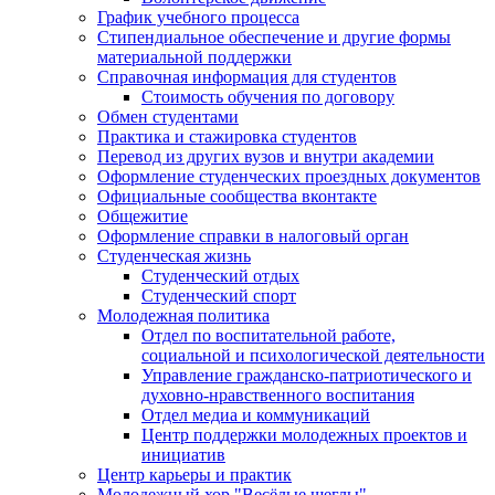
График учебного процесса
Стипендиальное обеспечение и другие формы
материальной поддержки
Справочная информация для студентов
Cтоимость обучения по договору
Обмен студентами
Практика и стажировка студентов
Перевод из других вузов и внутри академии
Оформление студенческих проездных документов
Официальные сообщества вконтакте
Общежитие
Оформление справки в налоговый орган
Студенческая жизнь
Студенческий отдых
Студенческий спорт
Молодежная политика
Отдел по воспитательной работе,
социальной и психологической деятельности
Управление гражданско-патриотического и
духовно-нравственного воспитания
Отдел медиа и коммуникаций
Центр поддержки молодежных проектов и
инициатив
Центр карьеры и практик
Молодежный хор "Весёлые щеглы"