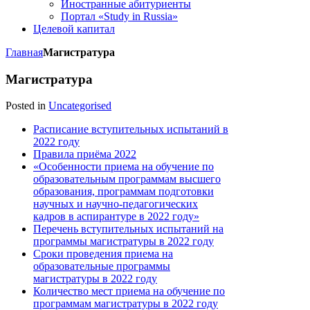
Иностранные абитуриенты
Портал «Study in Russia»
Целевой капитал
Главная
Магистратура
Магистратура
Posted in
Uncategorised
Расписание вступительных испытаний в
2022 году
Правила приёма 2022
«Особенности приема на обучение по
образовательным программам высшего
образования, программам подготовки
научных и научно-педагогических
кадров в аспирантуре в 2022 году»
Перечень вступительных испытаний на
программы магистратуры в 2022 году
Сроки проведения приема на
образовательные программы
магистратуры в 2022 году
Количество мест приема на обучение по
программам магистратуры в 2022 году