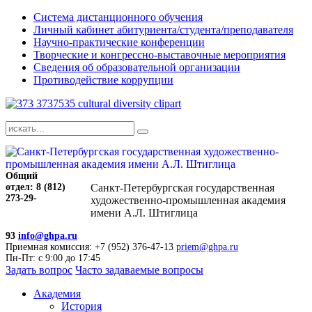
Система дистанционного обучения
Личный кабинет абитуриента/студента/преподавателя
Научно-практические конференции
Творческие и конгрессно-выставочные мероприятия
Сведения об образовательной организации
Противодействие коррупции
Общий
отдел: 8 (812)
Санкт-Петербургская государственная
273-29-
художественно-промышленная академия
имени А.Л. Штиглица
93
info@ghpa.ru
Приемная комиссия: +7 (952) 376-47-13
priem@ghpa.ru
Пн-Пт: с 9:00 до 17:45
Задать вопрос
Часто задаваемые вопросы
Академия
История