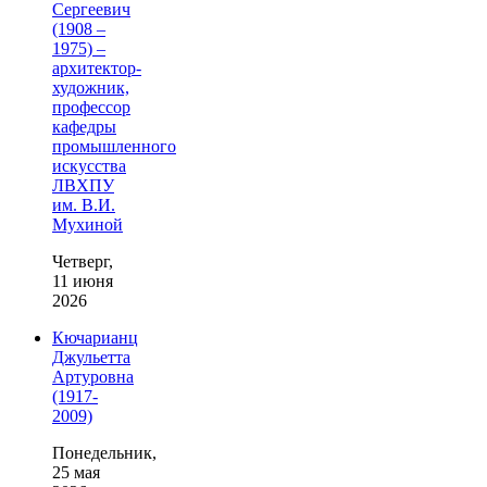
Сергеевич
(1908 –
1975) –
архитектор-
художник,
профессор
кафедры
промышленного
искусства
ЛВХПУ
им. В.И.
Мухиной
Четверг,
11 июня
2026
Кючарианц
Джульетта
Артуровна
(1917-
2009)
Понедельник,
25 мая