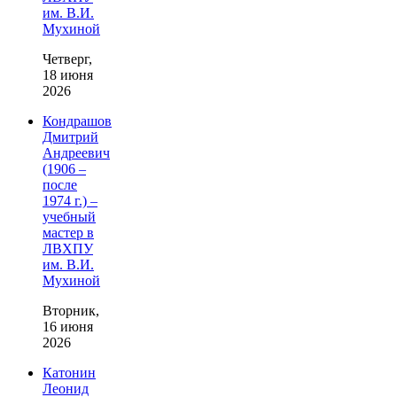
им. В.И.
Мухиной
Четверг,
18 июня
2026
Кондрашов
Дмитрий
Андреевич
(1906 –
после
1974 г.) –
учебный
мастер в
ЛВХПУ
им. В.И.
Мухиной
Вторник,
16 июня
2026
Катонин
Леонид