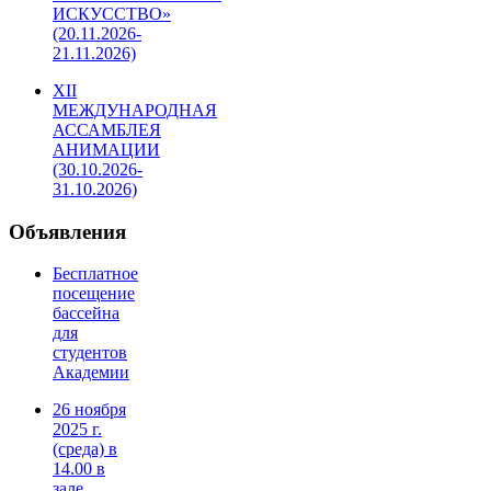
ИСКУССТВО»
(20.11.2026-
21.11.2026)
XII
МЕЖДУНАРОДНАЯ
АССАМБЛЕЯ
АНИМАЦИИ
(30.10.2026-
31.10.2026)
Объявления
Бесплатное
посещение
бассейна
для
студентов
Академии
26 ноября
2025 г.
(среда) в
14.00 в
зале