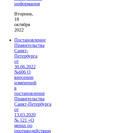
информация
Вторник,
18
октября
2022
Постановление
Правительства
Санкт-
Петербурга
от
30.06.2022
№606 О
внесении
изменений
в
постановление
Правительства
Санкт‑Петербурга
от
13.03.2020
№ 121 «О
мерах по
противодействию