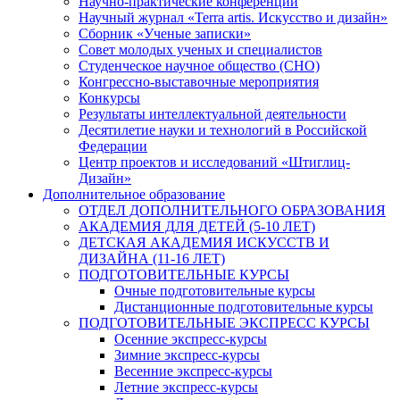
Научно-практические конференции
Научный журнал «Terra artis. Искусство и дизайн»
Сборник «Ученые записки»
Совет молодых ученых и специалистов
Студенческое научное общество (СНО)
Конгрессно-выставочные мероприятия
Конкурсы
Результаты интеллектуальной деятельности
Десятилетие науки и технологий в Российской
Федерации
Центр проектов и исследований «Штиглиц-
Дизайн»
Дополнительное образование
ОТДЕЛ ДОПОЛНИТЕЛЬНОГО ОБРАЗОВАНИЯ
АКАДЕМИЯ ДЛЯ ДЕТЕЙ (5-10 ЛЕТ)
ДЕТСКАЯ АКАДЕМИЯ ИСКУССТВ И
ДИЗАЙНА (11-16 ЛЕТ)
ПОДГОТОВИТЕЛЬНЫЕ КУРСЫ
Очные подготовительные курсы
Дистанционные подготовительные курсы
ПОДГОТОВИТЕЛЬНЫЕ ЭКСПРЕСС КУРСЫ
Осенние экспресс-курсы
Зимние экспресс-курсы
Весенние экспресс-курсы
Летние экспресс-курсы