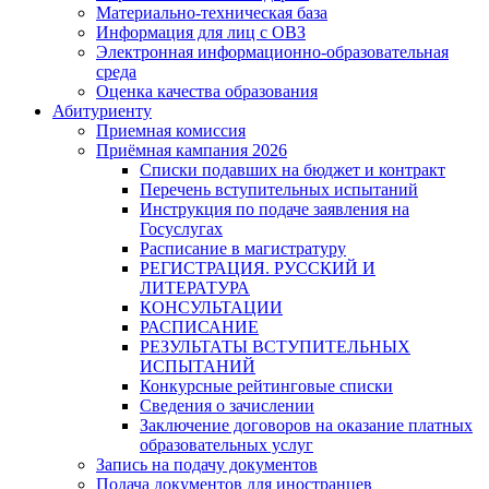
Материально-техническая база
Информация для лиц с ОВЗ
Электронная информационно-образовательная
среда
Оценка качества образования
Абитуриенту
Приемная комиссия
Приёмная кампания 2026
Списки подавших на бюджет и контракт
Перечень вступительных испытаний
Инструкция по подаче заявления на
Госуслугах
Расписание в магистратуру
РЕГИСТРАЦИЯ. РУССКИЙ И
ЛИТЕРАТУРА
КОНСУЛЬТАЦИИ
РАСПИСАНИЕ
РЕЗУЛЬТАТЫ ВСТУПИТЕЛЬНЫХ
ИСПЫТАНИЙ
Конкурсные рейтинговые списки
Сведения о зачислении
Заключение договоров на оказание платных
образовательных услуг
Запись на подачу документов
Подача документов для иностранцев