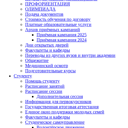
ПРОФОРИЕНТАЦИЯ
ОЛИМПИАДА
Подача документов
Стоимость обучения по договору
Платные образовательные услуги
Архив приёмных кампаний
Приёмная кампания 2025
Приёмная кампания 2024
Дни открытых дверей
Факультеты и кафедры
Переводы из других вузов и внутри академии
Общежитие
Медицинский осмотр
Подготовительные курсы
Студенту
Помощь студенту
Расписание занятий
Расписание сессии
Дополнительная сессия
Информация для первокурсников
Государственная итоговая аттестация
Единое окно поддержки молодых семей
Факультеты и кафедры
Студенческое самоуправление
Волонтёрское движение