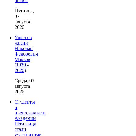
битвы
Пятница,
07
августа
2026
Ушел из
жизни
Николай
Фёдорович
Марков
(1939 -
2026)
Среда, 05
августа
2026
Студенты
и
преподаватели
Академии
Штиглица
стали
участниками