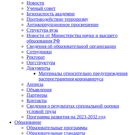
Новости
Ученый совет
Безопасность академии
Противодействие терроризму
Антикоррупционное просвещение
Структура вуза
Новости от Министерства науки и высшего
образования РФ
Сведения об образовательной организации
Сотрудники
Ректорат
Оргструктура
Документы
Материалы относительно предупреждения
распространения коронавируса
Анонсы
Объявления
Партнеры
Контакты
Сведения о результатах специальной оценки
условий труда
Программа развития на 2023-2032 год
Образование
Образовательные программы
Образовательные стандарты