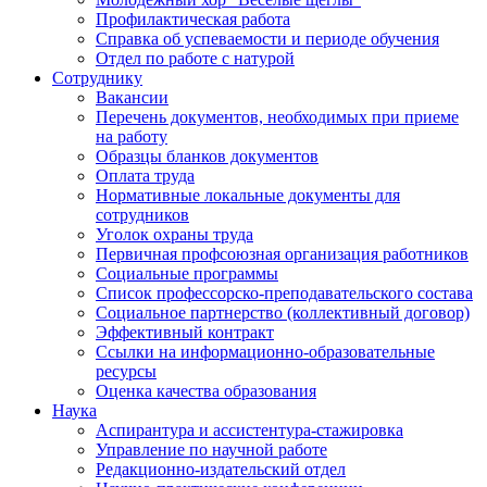
Профилактическая работа
Справка об успеваемости и периоде обучения
Отдел по работе с натурой
Сотруднику
Вакансии
Перечень документов, необходимых при приеме
на работу
Образцы бланков документов
Оплата труда
Нормативные локальные документы для
сотрудников
Уголок охраны труда
Первичная профсоюзная организация работников
Социальные программы
Список профессорско-преподавательского состава
Социальное партнерство (коллективный договор)
Эффективный контракт
Ссылки на информационно-образовательные
ресурсы
Оценка качества образования
Наука
Аспирантура и ассистентура-стажировка
Управление по научной работе
Редакционно-издательский отдел