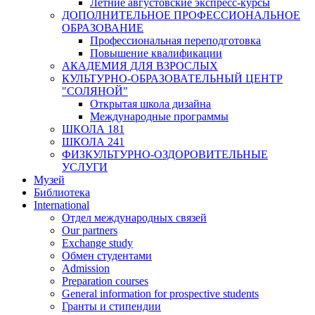
Летние августовские экспресс-курсы
ДОПОЛНИТЕЛЬНОЕ ПРОФЕССИОНАЛЬНОЕ
ОБРАЗОВАНИЕ
Профессиональная переподготовка
Повышение квалификации
АКАДЕМИЯ ДЛЯ ВЗРОСЛЫХ
КУЛЬТУРНО-ОБРАЗОВАТЕЛЬНЫЙ ЦЕНТР
"СОЛЯНОЙ"
Открытая школа дизайна
Международные программы
ШКОЛА 181
ШКОЛА 241
ФИЗКУЛЬТУРНО-ОЗДОРОВИТЕЛЬНЫЕ
УСЛУГИ
Музей
Библиотека
International
Отдел международных связей
Our partners
Exchange study
Обмен студентами
Admission
Preparation courses
General information for prospective students
Гранты и стипендии