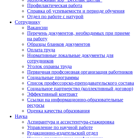
Профилактическая работа
Справка об успеваемости и периоде обучения
Отдел по работе с натурой
Сотруднику
Вакансии
Перечень документов, необходимых при приеме
на работу
Образцы бланков документов
Оплата труда
Нормативные локальные документы для
сотрудников
Уголок охраны труда
Первичная профсоюзная организация работников
Социальные программы
Список профессорско-преподавательского состава
Социальное партнерство (коллективный договор)
Эффективный контракт
Ссылки на информационно-образовательные
ресурсы
Оценка качества образования
Наука
Аспирантура и ассистентура-стажировка
Управление по научной работе
Редакционно-издательский отдел