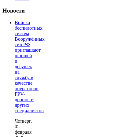
Новости
Войска
беспилотных
систем
Вооружённых
сил РФ
приглашают
юношей
и
девушек
на
службу в
качестве
операторов
FPV-
дронов и
других
специалистов
Четверг,
05
февраля