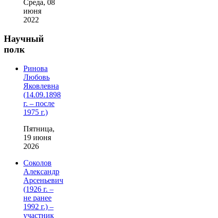
Среда, 08
июня
2022
Научный
полк
Ринова
Любовь
Яковлевна
(14.09.1898
г. – после
1975 г.)
Пятница,
19 июня
2026
Соколов
Александр
Арсеньевич
(1926 г. –
не ранее
1992 г.) –
участник