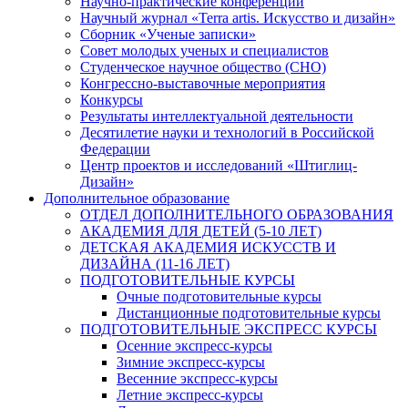
Научно-практические конференции
Научный журнал «Terra artis. Искусство и дизайн»
Сборник «Ученые записки»
Совет молодых ученых и специалистов
Студенческое научное общество (СНО)
Конгрессно-выставочные мероприятия
Конкурсы
Результаты интеллектуальной деятельности
Десятилетие науки и технологий в Российской
Федерации
Центр проектов и исследований «Штиглиц-
Дизайн»
Дополнительное образование
ОТДЕЛ ДОПОЛНИТЕЛЬНОГО ОБРАЗОВАНИЯ
АКАДЕМИЯ ДЛЯ ДЕТЕЙ (5-10 ЛЕТ)
ДЕТСКАЯ АКАДЕМИЯ ИСКУССТВ И
ДИЗАЙНА (11-16 ЛЕТ)
ПОДГОТОВИТЕЛЬНЫЕ КУРСЫ
Очные подготовительные курсы
Дистанционные подготовительные курсы
ПОДГОТОВИТЕЛЬНЫЕ ЭКСПРЕСС КУРСЫ
Осенние экспресс-курсы
Зимние экспресс-курсы
Весенние экспресс-курсы
Летние экспресс-курсы