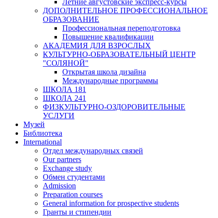
Летние августовские экспресс-курсы
ДОПОЛНИТЕЛЬНОЕ ПРОФЕССИОНАЛЬНОЕ
ОБРАЗОВАНИЕ
Профессиональная переподготовка
Повышение квалификации
АКАДЕМИЯ ДЛЯ ВЗРОСЛЫХ
КУЛЬТУРНО-ОБРАЗОВАТЕЛЬНЫЙ ЦЕНТР
"СОЛЯНОЙ"
Открытая школа дизайна
Международные программы
ШКОЛА 181
ШКОЛА 241
ФИЗКУЛЬТУРНО-ОЗДОРОВИТЕЛЬНЫЕ
УСЛУГИ
Музей
Библиотека
International
Отдел международных связей
Our partners
Exchange study
Обмен студентами
Admission
Preparation courses
General information for prospective students
Гранты и стипендии