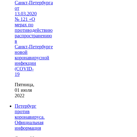
Санкт‑Петербурга
от
13.03.2020
№ 121 «О
мерах по
противодействию
распространению
в
Санкт‑Петербурге
новой
коронавирусной
инфекции
(COVID-
19
Пятница,
01 июля
2022
Петербург
против
коронавируса.
Официальная
информация