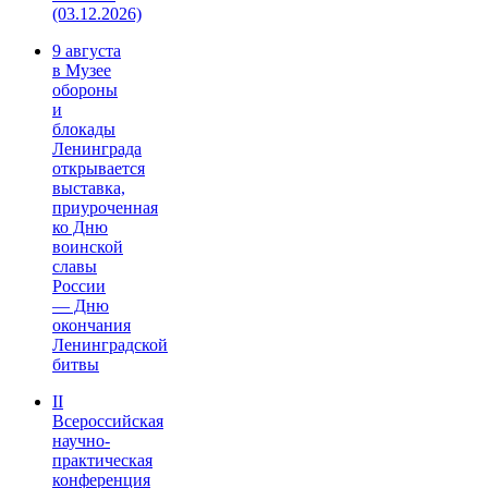
(03.12.2026)
9 августа
в Музее
обороны
и
блокады
Ленинграда
открывается
выставка,
приуроченная
ко Дню
воинской
славы
России
— Дню
окончания
Ленинградской
битвы
II
Всероссийская
научно-
практическая
конференция