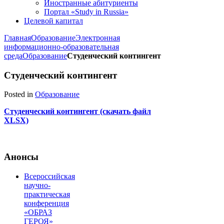
Иностранные абитуриенты
Портал «Study in Russia»
Целевой капитал
Главная
Образование
Электронная
информационно-образовательная
среда
Образование
Студенческий контингент
Студенческий контингент
Posted in
Образование
Студенческий контингент (скачать файл
XLSX)
Анонсы
Всероссийская
научно-
практическая
конференция
«ОБРАЗ
ГЕРОЯ»