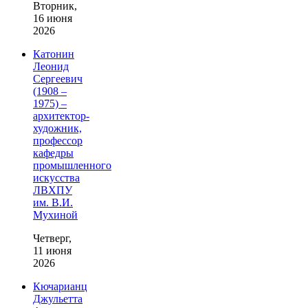
Вторник,
16 июня
2026
Катонин
Леонид
Сергеевич
(1908 –
1975) –
архитектор-
художник,
профессор
кафедры
промышленного
искусства
ЛВХПУ
им. В.И.
Мухиной
Четверг,
11 июня
2026
Кючарианц
Джульетта