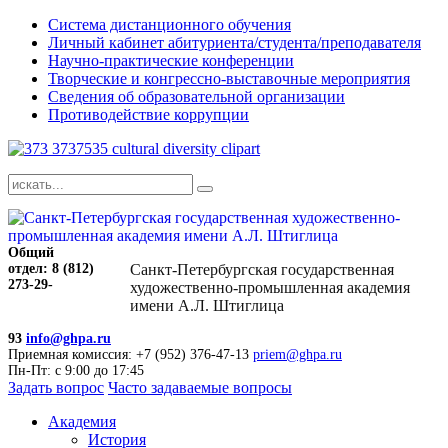
Система дистанционного обучения
Личный кабинет абитуриента/студента/преподавателя
Научно-практические конференции
Творческие и конгрессно-выставочные мероприятия
Сведения об образовательной организации
Противодействие коррупции
Общий
отдел: 8 (812)
Санкт-Петербургская государственная
273-29-
художественно-промышленная академия
имени А.Л. Штиглица
93
info@ghpa.ru
Приемная комиссия: +7 (952) 376-47-13
priem@ghpa.ru
Пн-Пт: с 9:00 до 17:45
Задать вопрос
Часто задаваемые вопросы
Академия
История