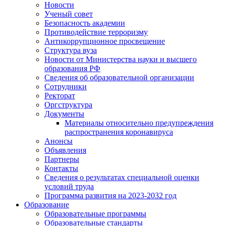
Новости
Ученый совет
Безопасность академии
Противодействие терроризму
Антикоррупционное просвещение
Структура вуза
Новости от Министерства науки и высшего
образования РФ
Сведения об образовательной организации
Сотрудники
Ректорат
Оргструктура
Документы
Материалы относительно предупреждения
распространения коронавируса
Анонсы
Объявления
Партнеры
Контакты
Сведения о результатах специальной оценки
условий труда
Программа развития на 2023-2032 год
Образование
Образовательные программы
Образовательные стандарты