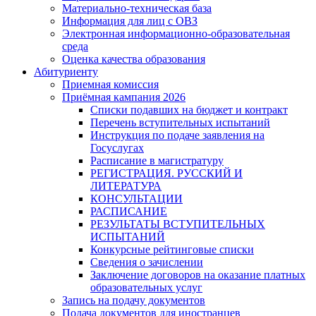
Материально-техническая база
Информация для лиц с ОВЗ
Электронная информационно-образовательная
среда
Оценка качества образования
Абитуриенту
Приемная комиссия
Приёмная кампания 2026
Списки подавших на бюджет и контракт
Перечень вступительных испытаний
Инструкция по подаче заявления на
Госуслугах
Расписание в магистратуру
РЕГИСТРАЦИЯ. РУССКИЙ И
ЛИТЕРАТУРА
КОНСУЛЬТАЦИИ
РАСПИСАНИЕ
РЕЗУЛЬТАТЫ ВСТУПИТЕЛЬНЫХ
ИСПЫТАНИЙ
Конкурсные рейтинговые списки
Сведения о зачислении
Заключение договоров на оказание платных
образовательных услуг
Запись на подачу документов
Подача документов для иностранцев