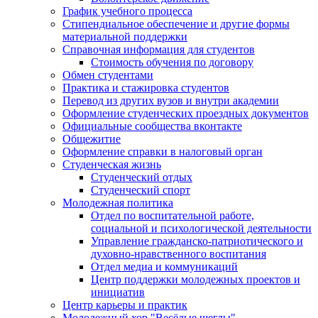
График учебного процесса
Стипендиальное обеспечение и другие формы
материальной поддержки
Справочная информация для студентов
Cтоимость обучения по договору
Обмен студентами
Практика и стажировка студентов
Перевод из других вузов и внутри академии
Оформление студенческих проездных документов
Официальные сообщества вконтакте
Общежитие
Оформление справки в налоговый орган
Студенческая жизнь
Студенческий отдых
Студенческий спорт
Молодежная политика
Отдел по воспитательной работе,
социальной и психологической деятельности
Управление гражданско-патриотического и
духовно-нравственного воспитания
Отдел медиа и коммуникаций
Центр поддержки молодежных проектов и
инициатив
Центр карьеры и практик
Молодежный хор "Весёлые щеглы"