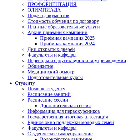
ПРОФОРИЕНТАЦИЯ
ОЛИМПИАДА
Подача документов
Стоимость обучения по договору
Платные образовательные услуги
Архив приёмных кампаний
Приёмная кампания 2025
Приёмная кампания 2024
Дни открытых дверей
Факультеты и кафедры
Переводы из других вузов и внутри академии
Общежитие
Медицинский осмотр
Подготовительные курсы
Студенту
Помощь студенту
Расписание занятий
Расписание сессии
Дополнительная сессия
Информация для первокурсников
Государственная итоговая аттестация
Единое окно поддержки молодых семей
Факультеты и кафедры
Студенческое самоуправление
Волонтёрское движение