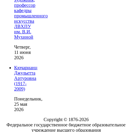
профессор
кафедры
промышленного
искусства
ЛВХПУ
им. В.И.
Мухиной
Четверг,
11 июня
2026
Кючарианц
Джульетта
Артуровна
(1917-
2009)
Понедельник,
25 мая
2026
Copyright © 1876-2026
Федеральное государственное бюджетное образовательное
учреждение высшего образования