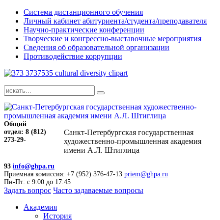
Система дистанционного обучения
Личный кабинет абитуриента/студента/преподавателя
Научно-практические конференции
Творческие и конгрессно-выставочные мероприятия
Сведения об образовательной организации
Противодействие коррупции
Общий
отдел: 8 (812)
Санкт-Петербургская государственная
273-29-
художественно-промышленная академия
имени А.Л. Штиглица
93
info@ghpa.ru
Приемная комиссия: +7 (952) 376-47-13
priem@ghpa.ru
Пн-Пт: с 9:00 до 17:45
Задать вопрос
Часто задаваемые вопросы
Академия
История