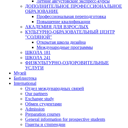
Летние августовские экспресс-курсы
ДОПОЛНИТЕЛЬНОЕ ПРОФЕССИОНАЛЬНОЕ
ОБРАЗОВАНИЕ
Профессиональная переподготовка
Повышение квалификации
АКАДЕМИЯ ДЛЯ ВЗРОСЛЫХ
КУЛЬТУРНО-ОБРАЗОВАТЕЛЬНЫЙ ЦЕНТР
"СОЛЯНОЙ"
Открытая школа дизайна
Международные программы
ШКОЛА 181
ШКОЛА 241
ФИЗКУЛЬТУРНО-ОЗДОРОВИТЕЛЬНЫЕ
УСЛУГИ
Музей
Библиотека
International
Отдел международных связей
Our partners
Exchange study
Обмен студентами
Admission
Preparation courses
General information for prospective students
Гранты и стипендии