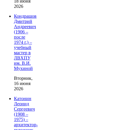
18 июня
2026
Кондрашов
Дмитрий
Андреевич
(1906 –
после
1974 г.) –
учебный
мастер в
ЛВХПУ
им. В.И.
Мухиной
Вторник,
16 июня
2026
Катонин
Леонид
Сергеевич
(1908 –
1975) –
архитектор-
художник,