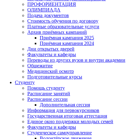
ПРОФОРИЕНТАЦИЯ
ОЛИМПИАДА
Подача документов
Стоимость обучения по договору
Платные образовательные услуги
Архив приёмных кампаний
Приёмная кампания 2025
Приёмная кампания 2024
Дни открытых дверей
Факультеты и кафедры
Переводы из других вузов и внутри академии
Общежитие
Медицинский осмотр
Подготовительные курсы
Студенту
Помощь студенту
Расписание занятий
Расписание сессии
Дополнительная сессия
Информация для первокурсников
Государственная итоговая аттестация
Единое окно поддержки молодых семей
Факультеты и кафедры
Студенческое самоуправление
Волонтёрское движение