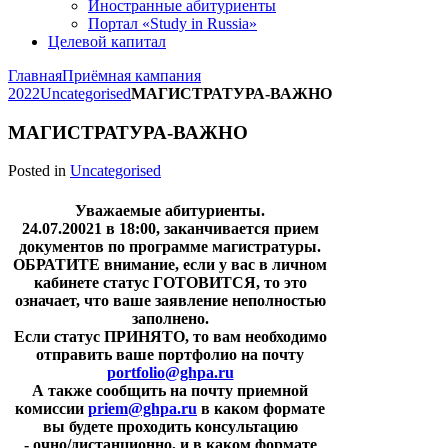
Иностранные абитуриенты
Портал «Study in Russia»
Целевой капитал
Главная
Приёмная кампания
2022
Uncategorised
МАГИСТРАТУРА-ВАЖНО
МАГИСТРАТУРА-ВАЖНО
Posted in
Uncategorised
Уважаемые абитуриенты.
24.07.20021 в 18:00, заканчивается прием
документов по программе магистратуры.
ОБРАТИТЕ внимание, если у вас в личном
кабинете статус ГОТОВИТСЯ, то это
означает, что ваше заявление неполностью
заполнено.
Если статус ПРИНЯТО, то вам необходимо
отправить ваше портфолио на почту
portfolio@ghpa.ru
А также сообщить на почту приемной
комиссии
priem@ghpa.ru
в каком формате
вы будете проходить консультацию
- очно/дистанционно, и в каком формате