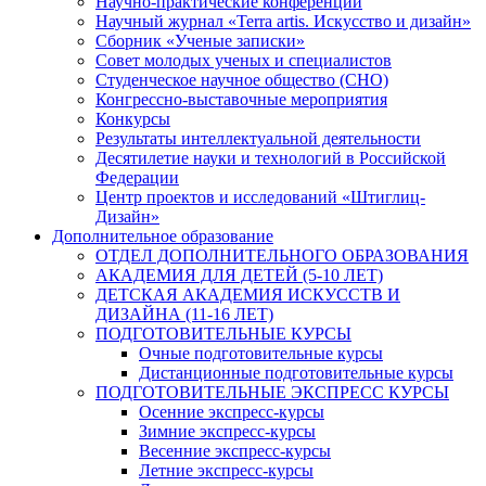
Научно-практические конференции
Научный журнал «Terra artis. Искусство и дизайн»
Сборник «Ученые записки»
Совет молодых ученых и специалистов
Студенческое научное общество (СНО)
Конгрессно-выставочные мероприятия
Конкурсы
Результаты интеллектуальной деятельности
Десятилетие науки и технологий в Российской
Федерации
Центр проектов и исследований «Штиглиц-
Дизайн»
Дополнительное образование
ОТДЕЛ ДОПОЛНИТЕЛЬНОГО ОБРАЗОВАНИЯ
АКАДЕМИЯ ДЛЯ ДЕТЕЙ (5-10 ЛЕТ)
ДЕТСКАЯ АКАДЕМИЯ ИСКУССТВ И
ДИЗАЙНА (11-16 ЛЕТ)
ПОДГОТОВИТЕЛЬНЫЕ КУРСЫ
Очные подготовительные курсы
Дистанционные подготовительные курсы
ПОДГОТОВИТЕЛЬНЫЕ ЭКСПРЕСС КУРСЫ
Осенние экспресс-курсы
Зимние экспресс-курсы
Весенние экспресс-курсы
Летние экспресс-курсы