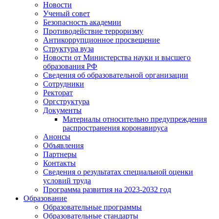
Новости
Ученый совет
Безопасность академии
Противодействие терроризму
Антикоррупционное просвещение
Структура вуза
Новости от Министерства науки и высшего
образования РФ
Сведения об образовательной организации
Сотрудники
Ректорат
Оргструктура
Документы
Материалы относительно предупреждения
распространения коронавируса
Анонсы
Объявления
Партнеры
Контакты
Сведения о результатах специальной оценки
условий труда
Программа развития на 2023-2032 год
Образование
Образовательные программы
Образовательные стандарты