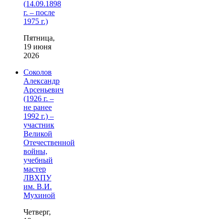
(14.09.1898
г. – после
1975 г.)
Пятница,
19 июня
2026
Соколов
Александр
Арсеньевич
(1926 г. –
не ранее
1992 г.) –
участник
Великой
Отечественной
войны,
учебный
мастер
ЛВХПУ
им. В.И.
Мухиной
Четверг,