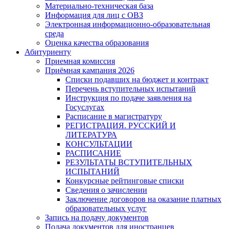
Материально-техническая база
Информация для лиц с ОВЗ
Электронная информационно-образовательная
среда
Оценка качества образования
Абитуриенту
Приемная комиссия
Приёмная кампания 2026
Списки подавших на бюджет и контракт
Перечень вступительных испытаний
Инструкция по подаче заявления на
Госуслугах
Расписание в магистратуру
РЕГИСТРАЦИЯ. РУССКИЙ И
ЛИТЕРАТУРА
КОНСУЛЬТАЦИИ
РАСПИСАНИЕ
РЕЗУЛЬТАТЫ ВСТУПИТЕЛЬНЫХ
ИСПЫТАНИЙ
Конкурсные рейтинговые списки
Сведения о зачислении
Заключение договоров на оказание платных
образовательных услуг
Запись на подачу документов
Подача документов для иностранцев