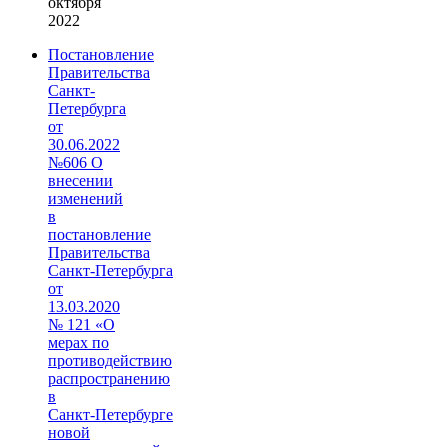
октября
2022
Постановление
Правительства
Санкт-
Петербурга
от
30.06.2022
№606 О
внесении
изменений
в
постановление
Правительства
Санкт‑Петербурга
от
13.03.2020
№ 121 «О
мерах по
противодействию
распространению
в
Санкт‑Петербурге
новой