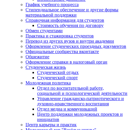
График учебного процесса
Стипендиальное обеспечение и другие формы
материальной поддержки
Справочная информация для студентов
Cтоимость обучения по договору
Обмен студентами
Практика и стажировка студентов
Перевод из других вузов и внутри академии
Оформление студенческих проездных документов
Официальные сообщества вконтакте
Общежитие
Оформление справки в налоговый орган
Студенческая жизнь
Студенческий отдых
Студенческий спорт
Молодежная политика
Отдел по воспитательной работе,
социальной и психологической деятельности
Управление гражданско-патриотического и
духовно-нравственного воспитания
Отдел медиа и коммуникаций
Центр поддержки молодежных проектов и
инициатив
Центр карьеры и практик
Молодежный хор "Весёлые щеглы"