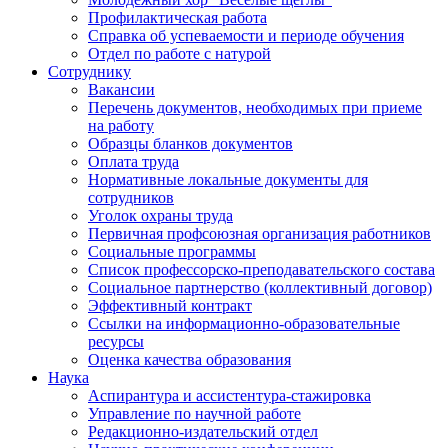
Профилактическая работа
Справка об успеваемости и периоде обучения
Отдел по работе с натурой
Сотруднику
Вакансии
Перечень документов, необходимых при приеме
на работу
Образцы бланков документов
Оплата труда
Нормативные локальные документы для
сотрудников
Уголок охраны труда
Первичная профсоюзная организация работников
Социальные программы
Список профессорско-преподавательского состава
Социальное партнерство (коллективный договор)
Эффективный контракт
Ссылки на информационно-образовательные
ресурсы
Оценка качества образования
Наука
Аспирантура и ассистентура-стажировка
Управление по научной работе
Редакционно-издательский отдел