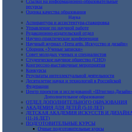
Ссылки на информационно-образовательные
ресурсы
Оценка качества образования
Наука
Аспирантура и ассистентура-стажировка
Управление по научной работе
Редакционно-издательский отдел
Научно-практические конференции
Научный журнал «Terra artis. Искусство и дизайн»
Сборник «Ученые записки»
Совет молодых ученых и специалистов
Студенческое научное общество (СНО)
Конгрессно-выставочные мероприятия
Конкурсы
Результаты интеллектуальной деятельности
Десятилетие науки и технологий в Российской
Федерации
Центр проектов и исследований «Штиглиц-Дизайн
Дополнительное образование
ОТДЕЛ ДОПОЛНИТЕЛЬНОГО ОБРАЗОВАНИЯ
АКАДЕМИЯ ДЛЯ ДЕТЕЙ (5-10 ЛЕТ)
ДЕТСКАЯ АКАДЕМИЯ ИСКУССТВ И ДИЗАЙН
(11-16 ЛЕТ)
ПОДГОТОВИТЕЛЬНЫЕ КУРСЫ
Очные подготовительные курсы