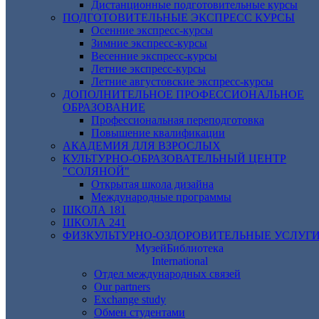
Дистанционные подготовительные курсы
ПОДГОТОВИТЕЛЬНЫЕ ЭКСПРЕСС КУРСЫ
Осенние экспресс-курсы
Зимние экспресс-курсы
Весенние экспресс-курсы
Летние экспресс-курсы
Летние августовские экспресс-курсы
ДОПОЛНИТЕЛЬНОЕ ПРОФЕССИОНАЛЬНОЕ
ОБРАЗОВАНИЕ
Профессиональная переподготовка
Повышение квалификации
АКАДЕМИЯ ДЛЯ ВЗРОСЛЫХ
КУЛЬТУРНО-ОБРАЗОВАТЕЛЬНЫЙ ЦЕНТР
"СОЛЯНОЙ"
Открытая школа дизайна
Международные программы
ШКОЛА 181
ШКОЛА 241
ФИЗКУЛЬТУРНО-ОЗДОРОВИТЕЛЬНЫЕ УСЛУГ
Музей
Библиотека
International
Отдел международных связей
Our partners
Exchange study
Обмен студентами