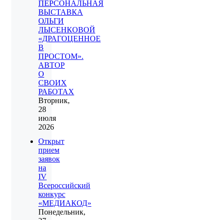
ПЕРСОНАЛЬНАЯ
ВЫСТАВКА
ОЛЬГИ
ЛЫСЕНКОВОЙ
«ДРАГОЦЕННОЕ
В
ПРОСТОМ».
АВТОР
О
СВОИХ
РАБОТАХ
Вторник,
28
июля
2026
Открыт
прием
заявок
на
IV
Всероссийский
конкурс
«МЕДИАКОД»
Понедельник,