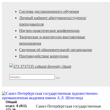
Система дистанционного обучения
Личный кабинет абитуриента/студента/
преподавателя
Научно-практические конференции
Творческие и конгрессно-выставочные
мероприятия
Сведения об образовательной организации
Противодействие коррупции
Общий
отдел: 8 (812)
Санкт-Петербургская государственная
273-29-