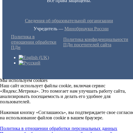
Все права защищены.
Сведения об образовательной организации
Учредитель —
Минобрнауки России
Политика в
Политика конфиденциальности
отношении обработки
ПДн посетителей сайта
ПДн
Мы используем cookies
Наш сайт использует файлы cookie, включая сервис
«Яндекс.Метрика». Это помогает нам улучшать работу сайта,
анализировать посещаемость и делать его удобнее для
пользователей.
Нажимая кнопку «Соглашаюсь», вы подтверждаете свое согласи
на использование файлов cookie в вашем браузере.
Политика в отношении обработки персональных данных