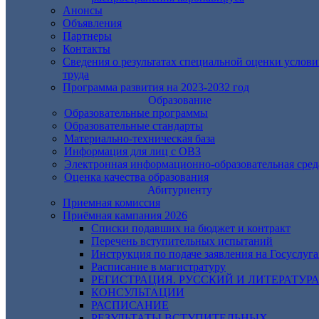
Анонсы
Объявления
Партнеры
Контакты
Сведения о результатах специальной оценки услов
труда
Программа развития на 2023-2032 год
Образование
Образовательные программы
Образовательные стандарты
Материально-техническая база
Информация для лиц с ОВЗ
Электронная информационно-образовательная сред
Оценка качества образования
Абитуриенту
Приемная комиссия
Приёмная кампания 2026
Списки подавших на бюджет и контракт
Перечень вступительных испытаний
Инструкция по подаче заявления на Госуслуга
Расписание в магистратуру
РЕГИСТРАЦИЯ. РУССКИЙ И ЛИТЕРАТУР
КОНСУЛЬТАЦИИ
РАСПИСАНИЕ
РЕЗУЛЬТАТЫ ВСТУПИТЕЛЬНЫХ