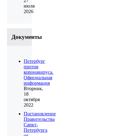
27
июля
2026
Документы
Петербург
против
коронавируса.
Официальная
информация
Вторник,
18
октября
2022
Постановление
Правительства
Санкт-
Петербурга
от