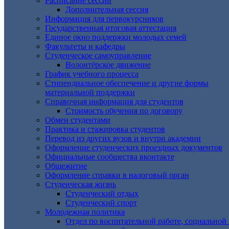
Расписание сессии
Дополнительная сессия
Информация для первокурсников
Государственная итоговая аттестация
Единое окно поддержки молодых семей
Факультеты и кафедры
Студенческое самоуправление
Волонтёрское движение
График учебного процесса
Стипендиальное обеспечение и другие формы
материальной поддержки
Справочная информация для студентов
Cтоимость обучения по договору
Обмен студентами
Практика и стажировка студентов
Перевод из других вузов и внутри академии
Оформление студенческих проездных документов
Официальные сообщества вконтакте
Общежитие
Оформление справки в налоговый орган
Студенческая жизнь
Студенческий отдых
Студенческий спорт
Молодежная политика
Отдел по воспитательной работе, социальной