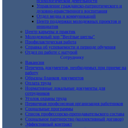
психологической деятельности
Управление гражданско-патриотического и
духовно-нравственного воспитания
Отдел медиа и коммуникаций
Центр поддержки молодежных проектов и
инициатив
Центр карьеры и практик
Молодежный хор "Весёлые щеглы"
Профилактическая работа
Справка об успеваемости и периоде обучения
Отдел по работе с натурой
Сотруднику
Вакансии
Перечень документов, необходимых при приеме на
работу
Образцы бланков документов
Оплата труда
Нормативные локальные документы для
сотрудников
Уголок охраны труда
Первичная профсоюзная организация работников
Социальные программы
Список профессорско-преподавательского состава
Социальное партнерство (коллективный договор)
Эффективный контракт