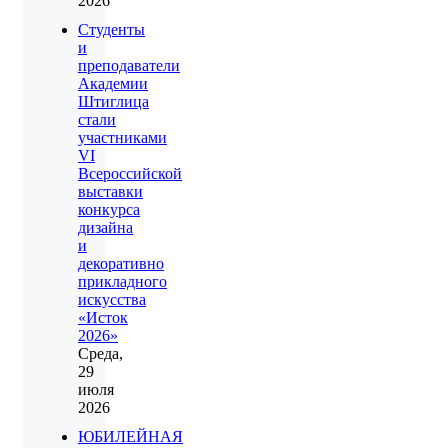
2026
Студенты
и
преподаватели
Академии
Штиглица
стали
участниками
VI
Всероссийской
выставки
конкурса
дизайна
и
декоративно
прикладного
искусства
«Исток
2026»
Среда,
29
июля
2026
ЮБИЛЕЙНАЯ