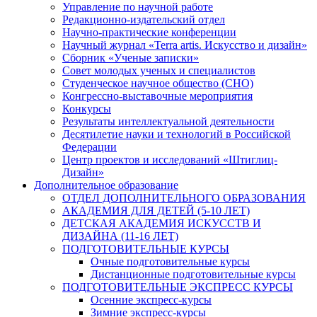
Управление по научной работе
Редакционно-издательский отдел
Научно-практические конференции
Научный журнал «Terra artis. Искусство и дизайн»
Сборник «Ученые записки»
Совет молодых ученых и специалистов
Студенческое научное общество (СНО)
Конгрессно-выставочные мероприятия
Конкурсы
Результаты интеллектуальной деятельности
Десятилетие науки и технологий в Российской
Федерации
Центр проектов и исследований «Штиглиц-
Дизайн»
Дополнительное образование
ОТДЕЛ ДОПОЛНИТЕЛЬНОГО ОБРАЗОВАНИЯ
АКАДЕМИЯ ДЛЯ ДЕТЕЙ (5-10 ЛЕТ)
ДЕТСКАЯ АКАДЕМИЯ ИСКУССТВ И
ДИЗАЙНА (11-16 ЛЕТ)
ПОДГОТОВИТЕЛЬНЫЕ КУРСЫ
Очные подготовительные курсы
Дистанционные подготовительные курсы
ПОДГОТОВИТЕЛЬНЫЕ ЭКСПРЕСС КУРСЫ
Осенние экспресс-курсы
Зимние экспресс-курсы