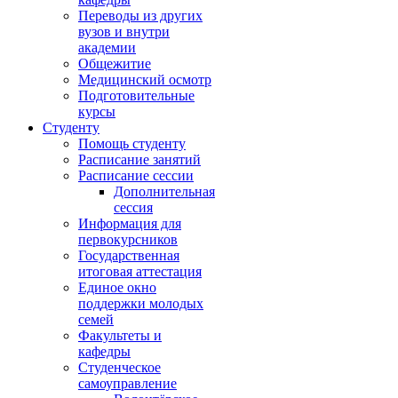
Переводы из других
вузов и внутри
академии
Общежитие
Медицинский осмотр
Подготовительные
курсы
Студенту
Помощь студенту
Расписание занятий
Расписание сессии
Дополнительная
сессия
Информация для
первокурсников
Государственная
итоговая аттестация
Единое окно
поддержки молодых
семей
Факультеты и
кафедры
Студенческое
самоуправление