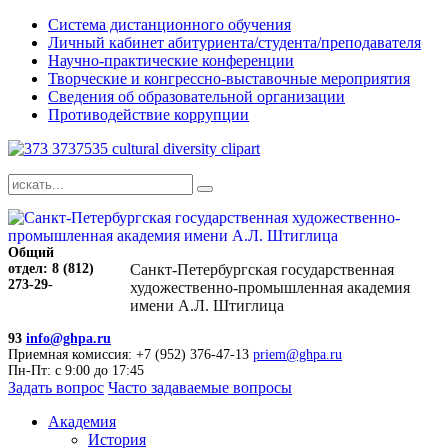
Система дистанционного обучения
Личный кабинет абитуриента/студента/преподавателя
Научно-практические конференции
Творческие и конгрессно-выставочные мероприятия
Сведения об образовательной организации
Противодействие коррупции
Общий
отдел: 8 (812)
Санкт-Петербургская государственная
273-29-
художественно-промышленная академия
имени А.Л. Штиглица
93
info@ghpa.ru
Приемная комиссия: +7 (952) 376-47-13
priem@ghpa.ru
Пн-Пт: с 9:00 до 17:45
Задать вопрос
Часто задаваемые вопросы
Академия
История