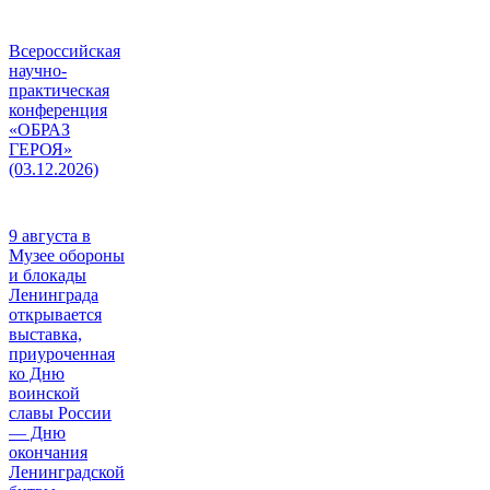
Всероссийская
научно-
практическая
конференция
«ОБРАЗ
ГЕРОЯ»
(03.12.2026)
9 августа в
Музее обороны
и блокады
Ленинграда
открывается
выставка,
приуроченная
ко Дню
воинской
славы России
— Дню
окончания
Ленинградской