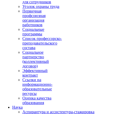
для сотрудников
Уголок охраны труда
Первичная
профсоюзная
организация
работников
Социальные
программы
Список профессорско-
преподавательского
состава
Социальное
партнерство
(коллективный
договор)
Эффективный
контракт
Ссылки на
информационно-
образовательные
ресурсы
Оценка качества
образования
Наука
Аспирантура и ассистентура-стажировка