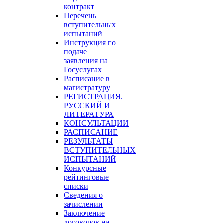
контракт
Перечень
вступительных
испытаний
Инструкция по
подаче
заявления на
Госуслугах
Расписание в
магистратуру
РЕГИСТРАЦИЯ.
РУССКИЙ И
ЛИТЕРАТУРА
КОНСУЛЬТАЦИИ
РАСПИСАНИЕ
РЕЗУЛЬТАТЫ
ВСТУПИТЕЛЬНЫХ
ИСПЫТАНИЙ
Конкурсные
рейтинговые
списки
Сведения о
зачислении
Заключение
договоров на