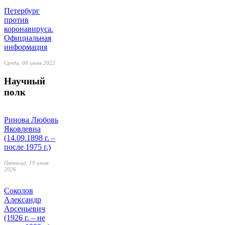
Петербург
против
коронавируса.
Официальная
информация
Среда, 08 июня 2022
Научный
полк
Ринова Любовь
Яковлевна
(14.09.1898 г. –
после 1975 г.)
Пятница, 19 июня
2026
Соколов
Александр
Арсеньевич
(1926 г. – не