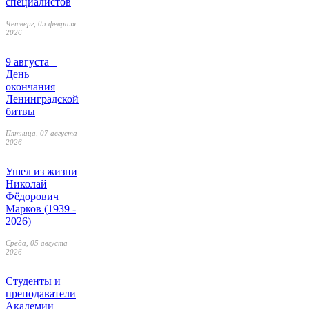
специалистов
Четверг, 05 февраля
2026
9 августа –
День
окончания
Ленинградской
битвы
Пятница, 07 августа
2026
Ушел из жизни
Николай
Фёдорович
Марков (1939 -
2026)
Среда, 05 августа
2026
Студенты и
преподаватели
Академии