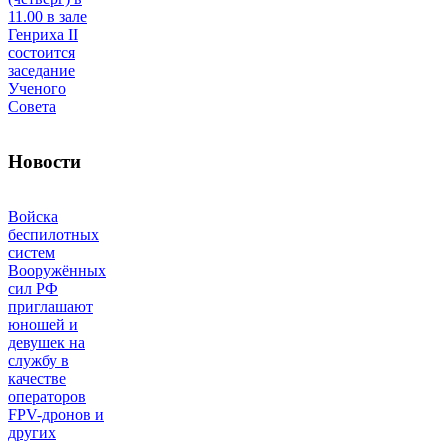
11.00 в зале
Генриха II
состоится
заседание
Ученого
Совета
Новости
Войска
беспилотных
систем
Вооружённых
сил РФ
приглашают
юношей и
девушек на
службу в
качестве
операторов
FPV-дронов и
других