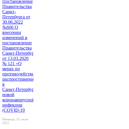
Постановление
Правительства
Санкт-
Петербурга от
30.06.2022
№606 О
внесении
изменений в
постановление
Правительства
Санкт‑Петербурга
от 13.03.2020
№ 121 «О
мерах по
противодействию
распространению
в
Санкт‑Петербурге
новой
коронавирусной
инфекции
(COVID-19
Пятница, 01 июля
2022