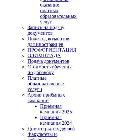
оказание
платных
образовательных
услуг
Запись на подачу
документов
Подача документов
для иностранцев
ПРОФОРИЕНТАЦИЯ
ОЛИМПИАДА
Подача документов
Стоимость обучения
по договору
Платные
образовательные
услуги
Архив приёмных
кампаний
Приёмная
кампания 2025
Приёмная
кампания 2024
Дни открытых дверей
Факультеты и
кафедры