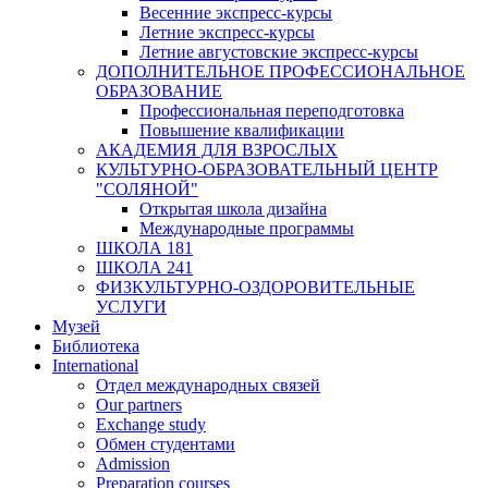
Весенние экспресс-курсы
Летние экспресс-курсы
Летние августовские экспресс-курсы
ДОПОЛНИТЕЛЬНОЕ ПРОФЕССИОНАЛЬНОЕ
ОБРАЗОВАНИЕ
Профессиональная переподготовка
Повышение квалификации
АКАДЕМИЯ ДЛЯ ВЗРОСЛЫХ
КУЛЬТУРНО-ОБРАЗОВАТЕЛЬНЫЙ ЦЕНТР
"СОЛЯНОЙ"
Открытая школа дизайна
Международные программы
ШКОЛА 181
ШКОЛА 241
ФИЗКУЛЬТУРНО-ОЗДОРОВИТЕЛЬНЫЕ
УСЛУГИ
Музей
Библиотека
International
Отдел международных связей
Our partners
Exchange study
Обмен студентами
Admission
Preparation courses