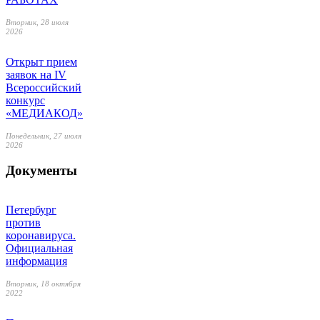
Вторник, 28 июля
2026
Открыт прием
заявок на IV
Всероссийский
конкурс
«МЕДИАКОД»
Понедельник, 27 июля
2026
Документы
Петербург
против
коронавируса.
Официальная
информация
Вторник, 18 октября
2022