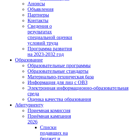
Анонсы
Объявления
Партнеры
Контакты
Сведения о
результатах
специальной оценки
условий труда
Программа развития
на 2023-2032 год
Образование
Образовательные программы
Образовательные стандарты
Материально-техническая база
Информация для лиц с ОВЗ
Электронная информационно-образовательная
среда
Оценка качества образования
Абитуриенту
Приемная комиссия
Приёмная кампания
2026
Списки
подавших на
бюджет и