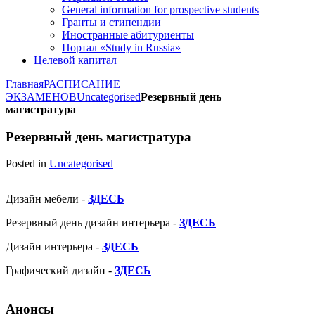
General information for prospective students
Гранты и стипендии
Иностранные абитуриенты
Портал «Study in Russia»
Целевой капитал
Главная
РАСПИСАНИЕ
ЭКЗАМЕНОВ
Uncategorised
Резервный день
магистратура
Резервный день магистратура
Posted in
Uncategorised
Дизайн мебели -
ЗДЕСЬ
Резервный день дизайн интерьера -
ЗДЕСЬ
Дизайн интерьера -
ЗДЕСЬ
Графический дизайн -
ЗДЕСЬ
Анонсы