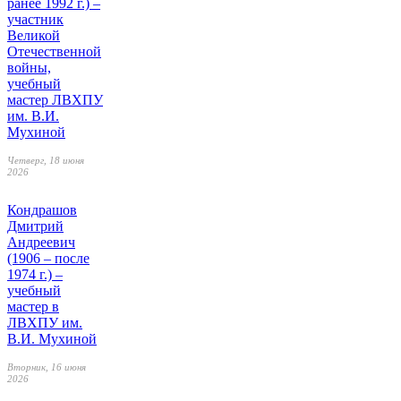
ранее 1992 г.) –
участник
Великой
Отечественной
войны,
учебный
мастер ЛВХПУ
им. В.И.
Мухиной
Четверг, 18 июня
2026
Кондрашов
Дмитрий
Андреевич
(1906 – после
1974 г.) –
учебный
мастер в
ЛВХПУ им.
В.И. Мухиной
Вторник, 16 июня
2026