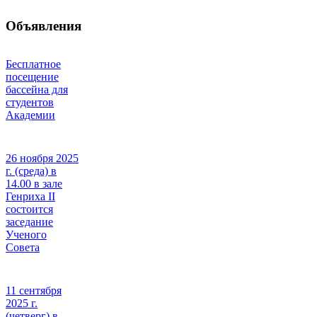
Объявления
Бесплатное
посещение
бассейна для
студентов
Академии
26 ноября 2025
г. (среда) в
14.00 в зале
Генриха II
состоится
заседание
Ученого
Совета
11 сентября
2025 г.
(четверг) в