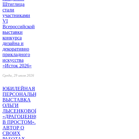
Штиглица
стали
участниками
VI
Всероссийской
выставки
конкурса
дизайна и
декоративно
прикладного
искусства
«Исток 2026»
Среда, 29 июля 2026
ЮБИЛЕЙНАЯ
ПЕРСОНАЛЬНАЯ
ВЫСТАВКА
ОЛЬГИ
ЛЫСЕНКОВОЙ
«ДРАГОЦЕННОЕ
В ПРОСТОМ».
АВТОР О
СВОИХ
РАБОТАХ