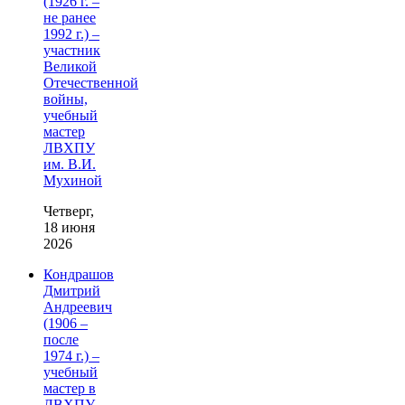
(1926 г. –
не ранее
1992 г.) –
участник
Великой
Отечественной
войны,
учебный
мастер
ЛВХПУ
им. В.И.
Мухиной
Четверг,
18 июня
2026
Кондрашов
Дмитрий
Андреевич
(1906 –
после
1974 г.) –
учебный
мастер в
ЛВХПУ