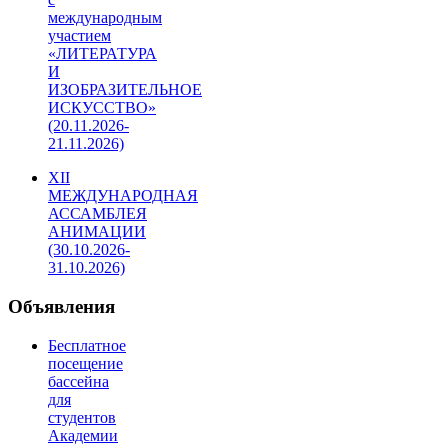
международным
участием
«ЛИТЕРАТУРА
И
ИЗОБРАЗИТЕЛЬНОЕ
ИСКУССТВО»
(20.11.2026-
21.11.2026)
XII
МЕЖДУНАРОДНАЯ
АССАМБЛЕЯ
АНИМАЦИИ
(30.10.2026-
31.10.2026)
Объявления
Бесплатное
посещение
бассейна
для
студентов
Академии