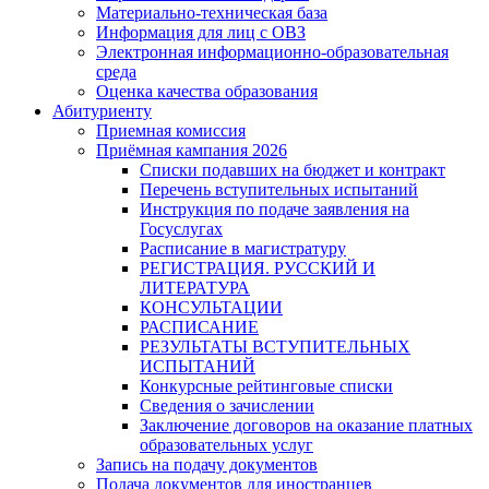
Материально-техническая база
Информация для лиц с ОВЗ
Электронная информационно-образовательная
среда
Оценка качества образования
Абитуриенту
Приемная комиссия
Приёмная кампания 2026
Списки подавших на бюджет и контракт
Перечень вступительных испытаний
Инструкция по подаче заявления на
Госуслугах
Расписание в магистратуру
РЕГИСТРАЦИЯ. РУССКИЙ И
ЛИТЕРАТУРА
КОНСУЛЬТАЦИИ
РАСПИСАНИЕ
РЕЗУЛЬТАТЫ ВСТУПИТЕЛЬНЫХ
ИСПЫТАНИЙ
Конкурсные рейтинговые списки
Сведения о зачислении
Заключение договоров на оказание платных
образовательных услуг
Запись на подачу документов
Подача документов для иностранцев