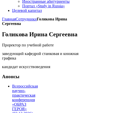
Иностранные абитуриенты
Портал «Study in Russia»
Целевой капитал
Главная
Сотрудники
Голикова Ирина
Сергеевна
Голикова Ирина Сергеевна
Проректор по учебной работе
заведующий кафедрой станковая и книжная
графика
кандидат искусствоведения
Анонсы
Всероссийская
научно-
практическая
конференция
«ОБРАЗ
ГЕРОЯ»