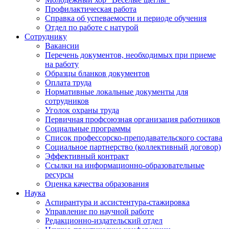
Профилактическая работа
Справка об успеваемости и периоде обучения
Отдел по работе с натурой
Сотруднику
Вакансии
Перечень документов, необходимых при приеме
на работу
Образцы бланков документов
Оплата труда
Нормативные локальные документы для
сотрудников
Уголок охраны труда
Первичная профсоюзная организация работников
Социальные программы
Список профессорско-преподавательского состава
Социальное партнерство (коллективный договор)
Эффективный контракт
Ссылки на информационно-образовательные
ресурсы
Оценка качества образования
Наука
Аспирантура и ассистентура-стажировка
Управление по научной работе
Редакционно-издательский отдел