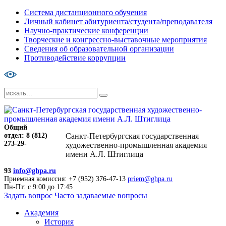
Система дистанционного обучения
Личный кабинет абитуриента/студента/преподавателя
Научно-практические конференции
Творческие и конгрессно-выставочные мероприятия
Сведения об образовательной организации
Противодействие коррупции
Общий
отдел: 8 (812)
Санкт-Петербургская государственная
273-29-
художественно-промышленная академия
имени А.Л. Штиглица
93
info@ghpa.ru
Приемная комиссия: +7 (952) 376-47-13
priem@ghpa.ru
Пн-Пт: с 9:00 до 17:45
Задать вопрос
Часто задаваемые вопросы
Академия
История