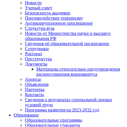
Новости
Ученый совет
Безопасность академии
Противодействие терроризму
Антикоррупционное просвещение
Структура вуза
Новости от Министерства науки и высшего
образования РФ
Сведения об образовательной организации
Сотрудники
Ректорат
Оргструктура
Документы
Материалы относительно предупреждения
распространения коронавируса
Анонсы
Объявления
Партнеры
Контакты
Сведения о результатах специальной оценки
условий труда
Программа развития на 2023-2032 год
Образование
Образовательные программы
Образовательные стандарты