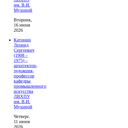
им. В.И.
Мухиной
Вторник,
16 июня
2026
Катонин
Леонид
Сергеевич
(1908 –
1975) –
архитектор-
художник,
профессор
кафедры
промышленного
искусства
ЛВХПУ
им. В.И.
Мухиной
Четверг,
11 июня
2026