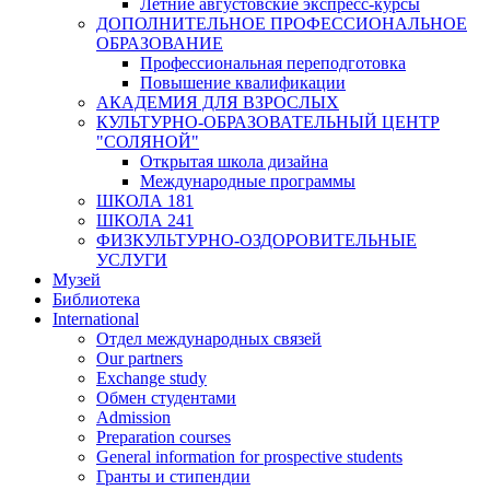
Летние августовские экспресс-курсы
ДОПОЛНИТЕЛЬНОЕ ПРОФЕССИОНАЛЬНОЕ
ОБРАЗОВАНИЕ
Профессиональная переподготовка
Повышение квалификации
АКАДЕМИЯ ДЛЯ ВЗРОСЛЫХ
КУЛЬТУРНО-ОБРАЗОВАТЕЛЬНЫЙ ЦЕНТР
"СОЛЯНОЙ"
Открытая школа дизайна
Международные программы
ШКОЛА 181
ШКОЛА 241
ФИЗКУЛЬТУРНО-ОЗДОРОВИТЕЛЬНЫЕ
УСЛУГИ
Музей
Библиотека
International
Отдел международных связей
Our partners
Exchange study
Обмен студентами
Admission
Preparation courses
General information for prospective students
Гранты и стипендии