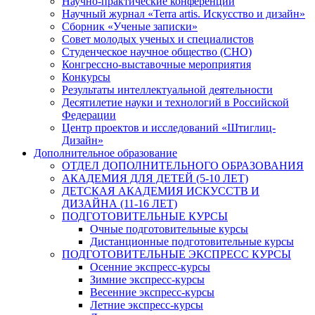
Научно-практические конференции
Научный журнал «Terra artis. Искусство и дизайн»
Сборник «Ученые записки»
Совет молодых ученых и специалистов
Студенческое научное общество (СНО)
Конгрессно-выставочные мероприятия
Конкурсы
Результаты интеллектуальной деятельности
Десятилетие науки и технологий в Российской
Федерации
Центр проектов и исследований «Штиглиц-
Дизайн»
Дополнительное образование
ОТДЕЛ ДОПОЛНИТЕЛЬНОГО ОБРАЗОВАНИЯ
АКАДЕМИЯ ДЛЯ ДЕТЕЙ (5-10 ЛЕТ)
ДЕТСКАЯ АКАДЕМИЯ ИСКУССТВ И
ДИЗАЙНА (11-16 ЛЕТ)
ПОДГОТОВИТЕЛЬНЫЕ КУРСЫ
Очные подготовительные курсы
Дистанционные подготовительные курсы
ПОДГОТОВИТЕЛЬНЫЕ ЭКСПРЕСС КУРСЫ
Осенние экспресс-курсы
Зимние экспресс-курсы
Весенние экспресс-курсы
Летние экспресс-курсы