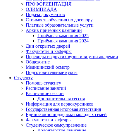
ПРОФОРИЕНТАЦИЯ
ОЛИМПИАДА
Подача документов
Стоимость обучения по договору
Платные образовательные услуги
Архив приёмных кампаний
Приёмная кампания 2025
Приёмная кампания 2024
Дни открытых дверей
Факультеты и кафедры
Переводы из других вузов и внутри академии
Общежитие
Медицинский осмотр
Подготовительные курсы
Студенту
Помощь студенту
Расписание занятий
Расписание сессии
Дополнительная сессия
Информация для первокурсников
Государственная итоговая аттестация
Единое окно поддержки молодых семей
Факультеты и кафедры
Студенческое самоуправление
Волонтёрское движение