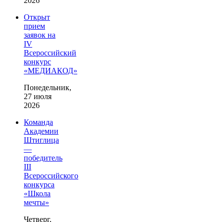
2026
Открыт
прием
заявок на
IV
Всероссийский
конкурс
«МЕДИАКОД»
Понедельник,
27 июля
2026
Команда
Академии
Штиглица
—
победитель
III
Всероссийского
конкурса
«Школа
мечты»
Четверг,