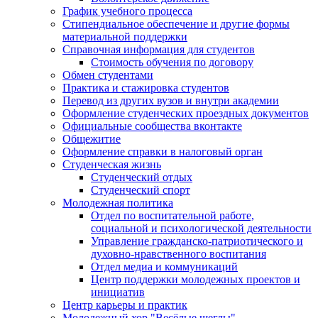
График учебного процесса
Стипендиальное обеспечение и другие формы
материальной поддержки
Справочная информация для студентов
Cтоимость обучения по договору
Обмен студентами
Практика и стажировка студентов
Перевод из других вузов и внутри академии
Оформление студенческих проездных документов
Официальные сообщества вконтакте
Общежитие
Оформление справки в налоговый орган
Студенческая жизнь
Студенческий отдых
Студенческий спорт
Молодежная политика
Отдел по воспитательной работе,
социальной и психологической деятельности
Управление гражданско-патриотического и
духовно-нравственного воспитания
Отдел медиа и коммуникаций
Центр поддержки молодежных проектов и
инициатив
Центр карьеры и практик
Молодежный хор "Весёлые щеглы"