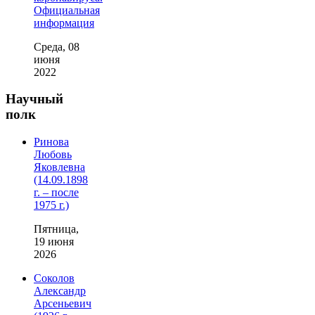
Официальная
информация
Среда, 08
июня
2022
Научный
полк
Ринова
Любовь
Яковлевна
(14.09.1898
г. – после
1975 г.)
Пятница,
19 июня
2026
Соколов
Александр
Арсеньевич